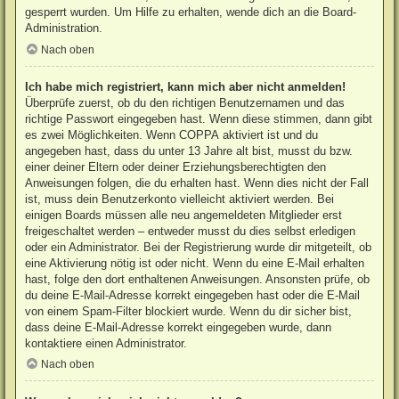
gesperrt wurden. Um Hilfe zu erhalten, wende dich an die Board-
Administration.
Nach oben
Ich habe mich registriert, kann mich aber nicht anmelden!
Überprüfe zuerst, ob du den richtigen Benutzernamen und das
richtige Passwort eingegeben hast. Wenn diese stimmen, dann gibt
es zwei Möglichkeiten. Wenn
COPPA
aktiviert ist und du
angegeben hast, dass du unter 13 Jahre alt bist, musst du bzw.
einer deiner Eltern oder deiner Erziehungsberechtigten den
Anweisungen folgen, die du erhalten hast. Wenn dies nicht der Fall
ist, muss dein Benutzerkonto vielleicht aktiviert werden. Bei
einigen Boards müssen alle neu angemeldeten Mitglieder erst
freigeschaltet werden – entweder musst du dies selbst erledigen
oder ein Administrator. Bei der Registrierung wurde dir mitgeteilt, ob
eine Aktivierung nötig ist oder nicht. Wenn du eine E-Mail erhalten
hast, folge den dort enthaltenen Anweisungen. Ansonsten prüfe, ob
du deine E-Mail-Adresse korrekt eingegeben hast oder die E-Mail
von einem Spam-Filter blockiert wurde. Wenn du dir sicher bist,
dass deine E-Mail-Adresse korrekt eingegeben wurde, dann
kontaktiere einen Administrator.
Nach oben