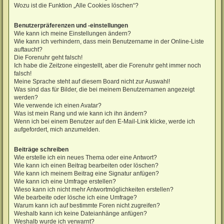
Wozu ist die Funktion „Alle Cookies löschen“?
Benutzerpräferenzen und -einstellungen
Wie kann ich meine Einstellungen ändern?
Wie kann ich verhindern, dass mein Benutzername in der Online-Liste
auftaucht?
Die Forenuhr geht falsch!
Ich habe die Zeitzone eingestellt, aber die Forenuhr geht immer noch
falsch!
Meine Sprache steht auf diesem Board nicht zur Auswahl!
Was sind das für Bilder, die bei meinem Benutzernamen angezeigt
werden?
Wie verwende ich einen Avatar?
Was ist mein Rang und wie kann ich ihn ändern?
Wenn ich bei einem Benutzer auf den E-Mail-Link klicke, werde ich
aufgefordert, mich anzumelden.
Beiträge schreiben
Wie erstelle ich ein neues Thema oder eine Antwort?
Wie kann ich einen Beitrag bearbeiten oder löschen?
Wie kann ich meinem Beitrag eine Signatur anfügen?
Wie kann ich eine Umfrage erstellen?
Wieso kann ich nicht mehr Antwortmöglichkeiten erstellen?
Wie bearbeite oder lösche ich eine Umfrage?
Warum kann ich auf bestimmte Foren nicht zugreifen?
Weshalb kann ich keine Dateianhänge anfügen?
Weshalb wurde ich verwarnt?