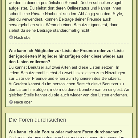
werden in deinem persönlichen Bereich für den schnellen Zugriff
aufgelistet. Du siehst dort deren Onlinestatus und kannst ihnen
schnell eine Private Nachricht senden. Abhängig von dem Style,
den du verwendest, können Beiträge deiner Freunde auch
hervorgehoben sein. Wenn du einen Benutzer ignorierst, dann
siehst du seine Beiträge standardmäßig nicht.
Nach oben
Wie kann ich Mitglieder zur Liste der Freunde oder zur Liste
der ignorierten Mitglieder hinzufügen oder diese wieder aus
den Listen entfernen?
Du kannst Benutzer auf zwei Arten auf diese Listen setzen: In
jedem Benutzerprofil siehst du zwei Links: einen zum Hinzufügen
zur Liste der Freunde und einen zum Ignorieren des Benutzers.
Außerdem kannst du im persönlichen Bereich direkt Benutzer zu
den Listen hinzufügen, indem du deren Benutzernamen eingibst. An
gleicher Stelle kannst du sie auch wieder von den Listen entfernen.
Nach oben
Die Foren durchsuchen
Wie kann ich ein Forum oder mehrere Foren durchsuchen?
Du kannst die Foren durchsuchen, indem du einen Suchbegriff in