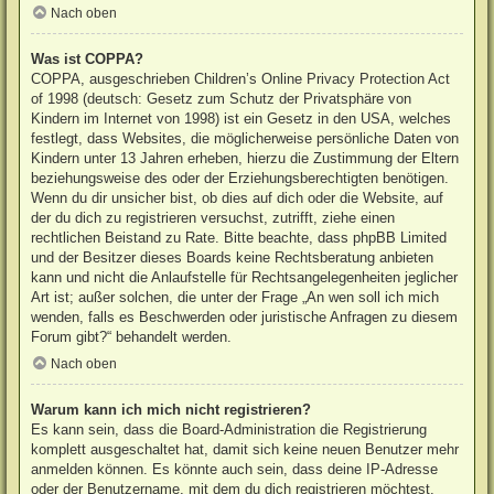
Nach oben
Was ist COPPA?
COPPA, ausgeschrieben Children’s Online Privacy Protection Act
of 1998 (deutsch: Gesetz zum Schutz der Privatsphäre von
Kindern im Internet von 1998) ist ein Gesetz in den USA, welches
festlegt, dass Websites, die möglicherweise persönliche Daten von
Kindern unter 13 Jahren erheben, hierzu die Zustimmung der Eltern
beziehungsweise des oder der Erziehungsberechtigten benötigen.
Wenn du dir unsicher bist, ob dies auf dich oder die Website, auf
der du dich zu registrieren versuchst, zutrifft, ziehe einen
rechtlichen Beistand zu Rate. Bitte beachte, dass phpBB Limited
und der Besitzer dieses Boards keine Rechtsberatung anbieten
kann und nicht die Anlaufstelle für Rechtsangelegenheiten jeglicher
Art ist; außer solchen, die unter der Frage „An wen soll ich mich
wenden, falls es Beschwerden oder juristische Anfragen zu diesem
Forum gibt?“ behandelt werden.
Nach oben
Warum kann ich mich nicht registrieren?
Es kann sein, dass die Board-Administration die Registrierung
komplett ausgeschaltet hat, damit sich keine neuen Benutzer mehr
anmelden können. Es könnte auch sein, dass deine IP-Adresse
oder der Benutzername, mit dem du dich registrieren möchtest,