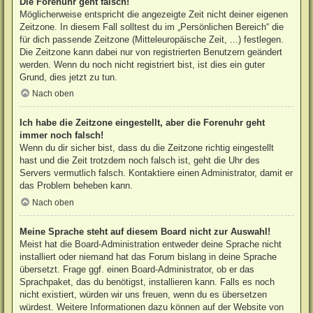
Die Forenuhr geht falsch!
Möglicherweise entspricht die angezeigte Zeit nicht deiner eigenen
Zeitzone. In diesem Fall solltest du im „Persönlichen Bereich“ die
für dich passende Zeitzone (Mitteleuropäische Zeit, ...) festlegen.
Die Zeitzone kann dabei nur von registrierten Benutzern geändert
werden. Wenn du noch nicht registriert bist, ist dies ein guter
Grund, dies jetzt zu tun.
Nach oben
Ich habe die Zeitzone eingestellt, aber die Forenuhr geht
immer noch falsch!
Wenn du dir sicher bist, dass du die Zeitzone richtig eingestellt
hast und die Zeit trotzdem noch falsch ist, geht die Uhr des
Servers vermutlich falsch. Kontaktiere einen Administrator, damit er
das Problem beheben kann.
Nach oben
Meine Sprache steht auf diesem Board nicht zur Auswahl!
Meist hat die Board-Administration entweder deine Sprache nicht
installiert oder niemand hat das Forum bislang in deine Sprache
übersetzt. Frage ggf. einen Board-Administrator, ob er das
Sprachpaket, das du benötigst, installieren kann. Falls es noch
nicht existiert, würden wir uns freuen, wenn du es übersetzen
würdest. Weitere Informationen dazu können auf der Website von