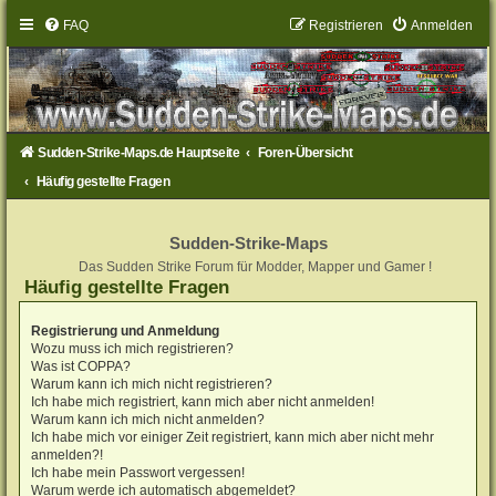
FAQ
Registrieren
Anmelden
Sudden-Strike-Maps.de Hauptseite
Foren-Übersicht
Häufig gestellte Fragen
Sudden-Strike-Maps
Das Sudden Strike Forum für Modder, Mapper und Gamer !
Häufig gestellte Fragen
Registrierung und Anmeldung
Wozu muss ich mich registrieren?
Was ist COPPA?
Warum kann ich mich nicht registrieren?
Ich habe mich registriert, kann mich aber nicht anmelden!
Warum kann ich mich nicht anmelden?
Ich habe mich vor einiger Zeit registriert, kann mich aber nicht mehr
anmelden?!
Ich habe mein Passwort vergessen!
Warum werde ich automatisch abgemeldet?