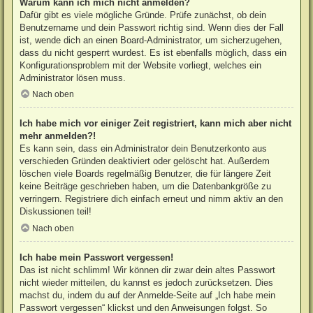
Warum kann ich mich nicht anmelden?
Dafür gibt es viele mögliche Gründe. Prüfe zunächst, ob dein
Benutzername und dein Passwort richtig sind. Wenn dies der Fall
ist, wende dich an einen Board-Administrator, um sicherzugehen,
dass du nicht gesperrt wurdest. Es ist ebenfalls möglich, dass ein
Konfigurationsproblem mit der Website vorliegt, welches ein
Administrator lösen muss.
Nach oben
Ich habe mich vor einiger Zeit registriert, kann mich aber nicht
mehr anmelden?!
Es kann sein, dass ein Administrator dein Benutzerkonto aus
verschieden Gründen deaktiviert oder gelöscht hat. Außerdem
löschen viele Boards regelmäßig Benutzer, die für längere Zeit
keine Beiträge geschrieben haben, um die Datenbankgröße zu
verringern. Registriere dich einfach erneut und nimm aktiv an den
Diskussionen teil!
Nach oben
Ich habe mein Passwort vergessen!
Das ist nicht schlimm! Wir können dir zwar dein altes Passwort
nicht wieder mitteilen, du kannst es jedoch zurücksetzen. Dies
machst du, indem du auf der Anmelde-Seite auf „Ich habe mein
Passwort vergessen“ klickst und den Anweisungen folgst. So