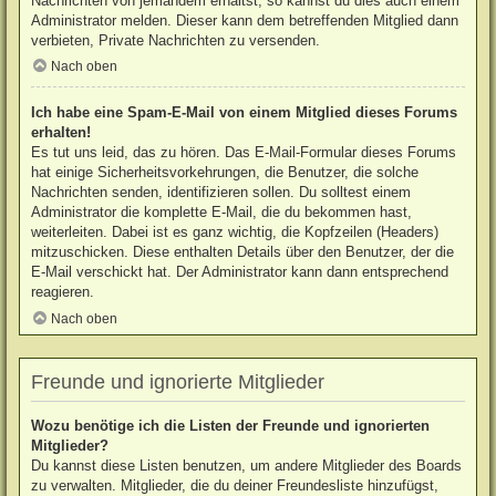
Nachrichten von jemandem erhältst, so kannst du dies auch einem
Administrator melden. Dieser kann dem betreffenden Mitglied dann
verbieten, Private Nachrichten zu versenden.
Nach oben
Ich habe eine Spam-E-Mail von einem Mitglied dieses Forums
erhalten!
Es tut uns leid, das zu hören. Das E-Mail-Formular dieses Forums
hat einige Sicherheitsvorkehrungen, die Benutzer, die solche
Nachrichten senden, identifizieren sollen. Du solltest einem
Administrator die komplette E-Mail, die du bekommen hast,
weiterleiten. Dabei ist es ganz wichtig, die Kopfzeilen (Headers)
mitzuschicken. Diese enthalten Details über den Benutzer, der die
E-Mail verschickt hat. Der Administrator kann dann entsprechend
reagieren.
Nach oben
Freunde und ignorierte Mitglieder
Wozu benötige ich die Listen der Freunde und ignorierten
Mitglieder?
Du kannst diese Listen benutzen, um andere Mitglieder des Boards
zu verwalten. Mitglieder, die du deiner Freundesliste hinzufügst,