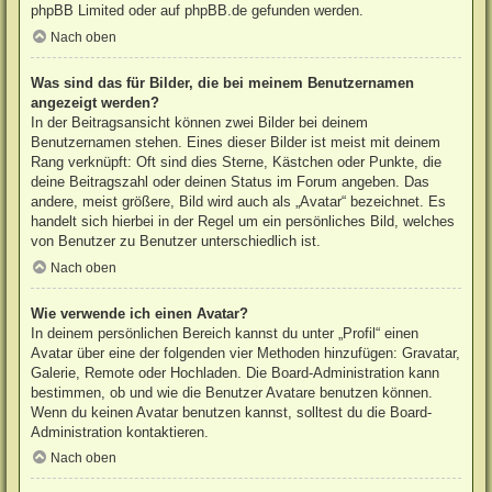
phpBB Limited
oder auf
phpBB.de
gefunden werden.
Nach oben
Was sind das für Bilder, die bei meinem Benutzernamen
angezeigt werden?
In der Beitragsansicht können zwei Bilder bei deinem
Benutzernamen stehen. Eines dieser Bilder ist meist mit deinem
Rang verknüpft: Oft sind dies Sterne, Kästchen oder Punkte, die
deine Beitragszahl oder deinen Status im Forum angeben. Das
andere, meist größere, Bild wird auch als „Avatar“ bezeichnet. Es
handelt sich hierbei in der Regel um ein persönliches Bild, welches
von Benutzer zu Benutzer unterschiedlich ist.
Nach oben
Wie verwende ich einen Avatar?
In deinem persönlichen Bereich kannst du unter „Profil“ einen
Avatar über eine der folgenden vier Methoden hinzufügen: Gravatar,
Galerie, Remote oder Hochladen. Die Board-Administration kann
bestimmen, ob und wie die Benutzer Avatare benutzen können.
Wenn du keinen Avatar benutzen kannst, solltest du die Board-
Administration kontaktieren.
Nach oben