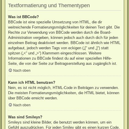
Textformatierung und Thementypen
Was ist BBCode?
BBCode ist eine spezielle Umsetzung von HTML, die dir
weitreichende Formatierungsmöglichkeiten für deinen Text gibt. Die
Rechte zur Verwendung von BBCode werden durch die Board-
Administration vergeben, können jedoch auch durch dich für jeden
einzelnen Beitrag deaktiviert werden. BBCode ist ähnlich wie HTML
aufgebaut, jedoch werden Tags von eckigen („[“ und „]“) statt
spitzen („<“ und „>“) Klammern eingeschlossen. Weitere
Informationen zu BBCode findest du auf einer speziellen Hilfe-
Seite, die von der Seite zur Beitragserstellung aus zugänglich ist.
Nach oben
Kann ich HTML benutzen?
Nein, es ist nicht möglich, HTML-Code in Beiträgen zu verwenden.
Die meisten Formatierungsmöglichkeiten, die HTML bietet, können
über BBCode erreicht werden.
Nach oben
Was sind Smileys?
Smileys sind kleine Bilder, die benutzt werden können, um ein
Gefühl auszudrücken. Für jeden Smiley gibt es einen kurzen Code,