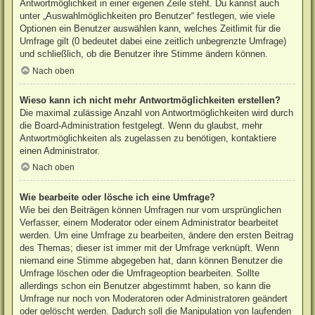
Antwortmöglichkeit in einer eigenen Zeile steht. Du kannst auch
unter „Auswahlmöglichkeiten pro Benutzer“ festlegen, wie viele
Optionen ein Benutzer auswählen kann, welches Zeitlimit für die
Umfrage gilt (0 bedeutet dabei eine zeitlich unbegrenzte Umfrage)
und schließlich, ob die Benutzer ihre Stimme ändern können.
Nach oben
Wieso kann ich nicht mehr Antwortmöglichkeiten erstellen?
Die maximal zulässige Anzahl von Antwortmöglichkeiten wird durch
die Board-Administration festgelegt. Wenn du glaubst, mehr
Antwortmöglichkeiten als zugelassen zu benötigen, kontaktiere
einen Administrator.
Nach oben
Wie bearbeite oder lösche ich eine Umfrage?
Wie bei den Beiträgen können Umfragen nur vom ursprünglichen
Verfasser, einem Moderator oder einem Administrator bearbeitet
werden. Um eine Umfrage zu bearbeiten, ändere den ersten Beitrag
des Themas; dieser ist immer mit der Umfrage verknüpft. Wenn
niemand eine Stimme abgegeben hat, dann können Benutzer die
Umfrage löschen oder die Umfrageoption bearbeiten. Sollte
allerdings schon ein Benutzer abgestimmt haben, so kann die
Umfrage nur noch von Moderatoren oder Administratoren geändert
oder gelöscht werden. Dadurch soll die Manipulation von laufenden