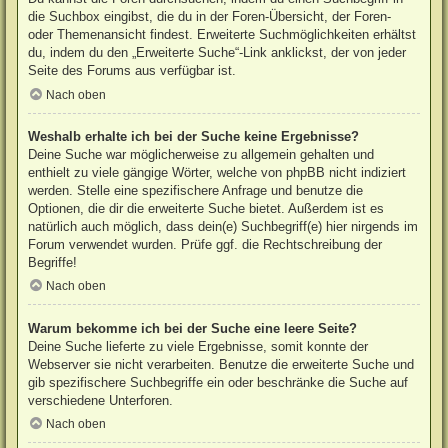
die Suchbox eingibst, die du in der Foren-Übersicht, der Foren-
oder Themenansicht findest. Erweiterte Suchmöglichkeiten erhältst
du, indem du den „Erweiterte Suche“-Link anklickst, der von jeder
Seite des Forums aus verfügbar ist.
Nach oben
Weshalb erhalte ich bei der Suche keine Ergebnisse?
Deine Suche war möglicherweise zu allgemein gehalten und
enthielt zu viele gängige Wörter, welche von phpBB nicht indiziert
werden. Stelle eine spezifischere Anfrage und benutze die
Optionen, die dir die erweiterte Suche bietet. Außerdem ist es
natürlich auch möglich, dass dein(e) Suchbegriff(e) hier nirgends im
Forum verwendet wurden. Prüfe ggf. die Rechtschreibung der
Begriffe!
Nach oben
Warum bekomme ich bei der Suche eine leere Seite?
Deine Suche lieferte zu viele Ergebnisse, somit konnte der
Webserver sie nicht verarbeiten. Benutze die erweiterte Suche und
gib spezifischere Suchbegriffe ein oder beschränke die Suche auf
verschiedene Unterforen.
Nach oben