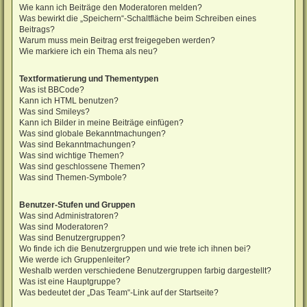
Wie kann ich Beiträge den Moderatoren melden?
Was bewirkt die „Speichern“-Schaltfläche beim Schreiben eines
Beitrags?
Warum muss mein Beitrag erst freigegeben werden?
Wie markiere ich ein Thema als neu?
Textformatierung und Thementypen
Was ist BBCode?
Kann ich HTML benutzen?
Was sind Smileys?
Kann ich Bilder in meine Beiträge einfügen?
Was sind globale Bekanntmachungen?
Was sind Bekanntmachungen?
Was sind wichtige Themen?
Was sind geschlossene Themen?
Was sind Themen-Symbole?
Benutzer-Stufen und Gruppen
Was sind Administratoren?
Was sind Moderatoren?
Was sind Benutzergruppen?
Wo finde ich die Benutzergruppen und wie trete ich ihnen bei?
Wie werde ich Gruppenleiter?
Weshalb werden verschiedene Benutzergruppen farbig dargestellt?
Was ist eine Hauptgruppe?
Was bedeutet der „Das Team“-Link auf der Startseite?