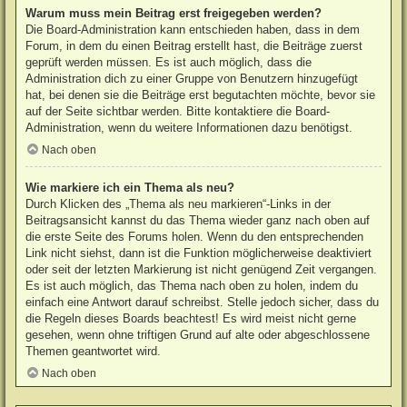
Warum muss mein Beitrag erst freigegeben werden?
Die Board-Administration kann entschieden haben, dass in dem
Forum, in dem du einen Beitrag erstellt hast, die Beiträge zuerst
geprüft werden müssen. Es ist auch möglich, dass die
Administration dich zu einer Gruppe von Benutzern hinzugefügt
hat, bei denen sie die Beiträge erst begutachten möchte, bevor sie
auf der Seite sichtbar werden. Bitte kontaktiere die Board-
Administration, wenn du weitere Informationen dazu benötigst.
Nach oben
Wie markiere ich ein Thema als neu?
Durch Klicken des „Thema als neu markieren“-Links in der
Beitragsansicht kannst du das Thema wieder ganz nach oben auf
die erste Seite des Forums holen. Wenn du den entsprechenden
Link nicht siehst, dann ist die Funktion möglicherweise deaktiviert
oder seit der letzten Markierung ist nicht genügend Zeit vergangen.
Es ist auch möglich, das Thema nach oben zu holen, indem du
einfach eine Antwort darauf schreibst. Stelle jedoch sicher, dass du
die Regeln dieses Boards beachtest! Es wird meist nicht gerne
gesehen, wenn ohne triftigen Grund auf alte oder abgeschlossene
Themen geantwortet wird.
Nach oben