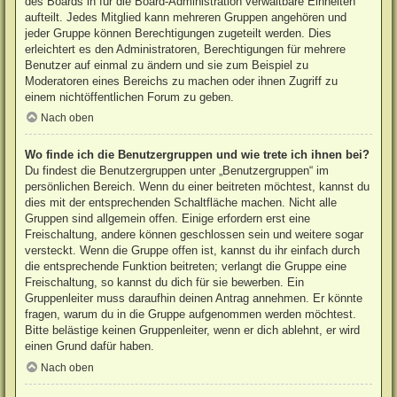
des Boards in für die Board-Administration verwaltbare Einheiten
aufteilt. Jedes Mitglied kann mehreren Gruppen angehören und
jeder Gruppe können Berechtigungen zugeteilt werden. Dies
erleichtert es den Administratoren, Berechtigungen für mehrere
Benutzer auf einmal zu ändern und sie zum Beispiel zu
Moderatoren eines Bereichs zu machen oder ihnen Zugriff zu
einem nichtöffentlichen Forum zu geben.
Nach oben
Wo finde ich die Benutzergruppen und wie trete ich ihnen bei?
Du findest die Benutzergruppen unter „Benutzergruppen“ im
persönlichen Bereich. Wenn du einer beitreten möchtest, kannst du
dies mit der entsprechenden Schaltfläche machen. Nicht alle
Gruppen sind allgemein offen. Einige erfordern erst eine
Freischaltung, andere können geschlossen sein und weitere sogar
versteckt. Wenn die Gruppe offen ist, kannst du ihr einfach durch
die entsprechende Funktion beitreten; verlangt die Gruppe eine
Freischaltung, so kannst du dich für sie bewerben. Ein
Gruppenleiter muss daraufhin deinen Antrag annehmen. Er könnte
fragen, warum du in die Gruppe aufgenommen werden möchtest.
Bitte belästige keinen Gruppenleiter, wenn er dich ablehnt, er wird
einen Grund dafür haben.
Nach oben