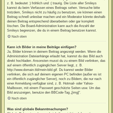
z. B. bedeutet :) fröhlich und :( traurig. Die Liste aller Smileys
kannst du beim Verfassen eines Beitrags sehen. Versuche bitte
trotzdem, Smileys nicht zu häufig zu benutzen, sie können einen
Beitrag schnell unlesbar machen und ein Moderator könnte deshalb
deinen Beitrag entsprechend überarbeiten oder gar komplett
löschen. Die Board-Administration kann auch die Anzahl der
Smileys begrenzen, die du in einem Beitrag benutzen kannst.
Nach oben
Kann ich Bilder in meine Beiträge einfügen?
Ja, Bilder können in deinem Beitrag angezeigt werden. Wenn die
Administration Dateianhänge erlaubt hat, kannst du das Bild auch
direkt hochladen. Ansonsten musst du zu einem Bild verlinken, das
auf einem öffentlich zugänglichen Server liegt, z. B.
http://www.domain.tld/mein-bild.gif. Du kannst weder Bilder
verlinken, die sich auf deinem eigenen PC befinden (außer es ist
ein öffentlich zugänglicher Server), noch zu Bildern, die nur nach
einer Anmeldung verfügbar sind, z. B. Hotmail- oder Yahoo-
Mailboxen, mit einem Passwort geschützte Seiten usw. Um das
Bild anzuzeigen, benutze den BBCode-Tag „[img]“.
Nach oben
Was sind globale Bekanntmachungen?