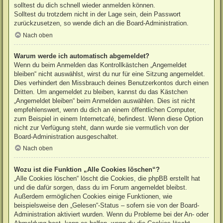
solltest du dich schnell wieder anmelden können.
Solltest du trotzdem nicht in der Lage sein, dein Passwort
zurückzusetzen, so wende dich an die Board-Administration.
Nach oben
Warum werde ich automatisch abgemeldet?
Wenn du beim Anmelden das Kontrollkästchen „Angemeldet
bleiben“ nicht auswählst, wirst du nur für eine Sitzung angemeldet.
Dies verhindert den Missbrauch deines Benutzerkontos durch einen
Dritten. Um angemeldet zu bleiben, kannst du das Kästchen
„Angemeldet bleiben“ beim Anmelden auswählen. Dies ist nicht
empfehlenswert, wenn du dich an einem öffentlichen Computer,
zum Beispiel in einem Internetcafé, befindest. Wenn diese Option
nicht zur Verfügung steht, dann wurde sie vermutlich von der
Board-Administration ausgeschaltet.
Nach oben
Wozu ist die Funktion „Alle Cookies löschen“?
„Alle Cookies löschen“ löscht die Cookies, die phpBB erstellt hat
und die dafür sorgen, dass du im Forum angemeldet bleibst.
Außerdem ermöglichen Cookies einige Funktionen, wie
beispielsweise den „Gelesen“-Status – sofern sie von der Board-
Administration aktiviert wurden. Wenn du Probleme bei der An- oder