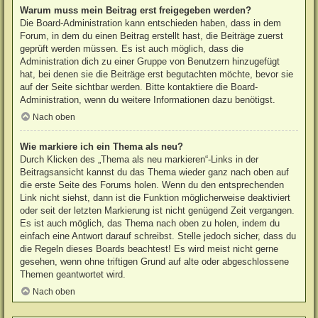
Warum muss mein Beitrag erst freigegeben werden?
Die Board-Administration kann entschieden haben, dass in dem
Forum, in dem du einen Beitrag erstellt hast, die Beiträge zuerst
geprüft werden müssen. Es ist auch möglich, dass die
Administration dich zu einer Gruppe von Benutzern hinzugefügt
hat, bei denen sie die Beiträge erst begutachten möchte, bevor sie
auf der Seite sichtbar werden. Bitte kontaktiere die Board-
Administration, wenn du weitere Informationen dazu benötigst.
Nach oben
Wie markiere ich ein Thema als neu?
Durch Klicken des „Thema als neu markieren“-Links in der
Beitragsansicht kannst du das Thema wieder ganz nach oben auf
die erste Seite des Forums holen. Wenn du den entsprechenden
Link nicht siehst, dann ist die Funktion möglicherweise deaktiviert
oder seit der letzten Markierung ist nicht genügend Zeit vergangen.
Es ist auch möglich, das Thema nach oben zu holen, indem du
einfach eine Antwort darauf schreibst. Stelle jedoch sicher, dass du
die Regeln dieses Boards beachtest! Es wird meist nicht gerne
gesehen, wenn ohne triftigen Grund auf alte oder abgeschlossene
Themen geantwortet wird.
Nach oben