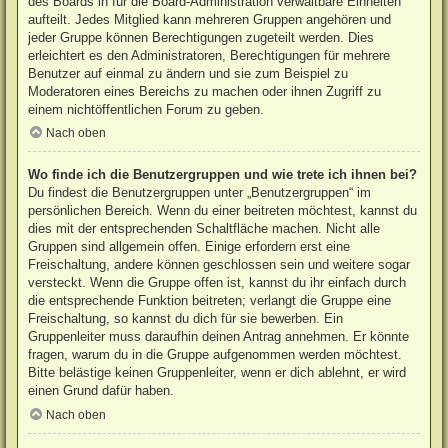
des Boards in für die Board-Administration verwaltbare Einheiten
aufteilt. Jedes Mitglied kann mehreren Gruppen angehören und
jeder Gruppe können Berechtigungen zugeteilt werden. Dies
erleichtert es den Administratoren, Berechtigungen für mehrere
Benutzer auf einmal zu ändern und sie zum Beispiel zu
Moderatoren eines Bereichs zu machen oder ihnen Zugriff zu
einem nichtöffentlichen Forum zu geben.
Nach oben
Wo finde ich die Benutzergruppen und wie trete ich ihnen bei?
Du findest die Benutzergruppen unter „Benutzergruppen“ im
persönlichen Bereich. Wenn du einer beitreten möchtest, kannst du
dies mit der entsprechenden Schaltfläche machen. Nicht alle
Gruppen sind allgemein offen. Einige erfordern erst eine
Freischaltung, andere können geschlossen sein und weitere sogar
versteckt. Wenn die Gruppe offen ist, kannst du ihr einfach durch
die entsprechende Funktion beitreten; verlangt die Gruppe eine
Freischaltung, so kannst du dich für sie bewerben. Ein
Gruppenleiter muss daraufhin deinen Antrag annehmen. Er könnte
fragen, warum du in die Gruppe aufgenommen werden möchtest.
Bitte belästige keinen Gruppenleiter, wenn er dich ablehnt, er wird
einen Grund dafür haben.
Nach oben