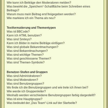
Wie kann ich Beiträge den Moderatoren melden?
Was bewirkt die „Speichern“-Schaltfläche beim Schreiben eines
Beitrags?
Warum muss mein Beitrag erst freigegeben werden?
Wie markiere ich ein Thema als neu?
Textformatierung und Thementypen
Was ist BBCode?
Kann ich HTML benutzen?
Was sind Smileys?
Kann ich Bilder in meine Beiträge einfügen?
Was sind globale Bekanntmachungen?
Was sind Bekanntmachungen?
Was sind wichtige Themen?
Was sind geschlossene Themen?
Was sind Themen-Symbole?
Benutzer-Stufen und Gruppen
Was sind Administratoren?
Was sind Moderatoren?
Was sind Benutzergruppen?
Wo finde ich die Benutzergruppen und wie trete ich ihnen bei?
Wie werde ich Gruppenleiter?
Weshalb werden verschiedene Benutzergruppen farbig dargestellt?
Was ist eine Hauptgruppe?
Was bedeutet der „Das Team“-Link auf der Startseite?