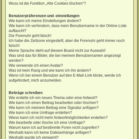
Wozu ist die Funktion „Alle Cookies löschen“?
Benutzerpräferenzen und -einstellungen
Wie kann ich meine Einstellungen ändern?
Wie kann ich verhindern, dass mein Benutzername in der Online-Liste
auftaucht?
Die Forenuhr geht falsch!
Ich habe die Zeitzone eingestellt, aber die Forenuhr geht immer noch
falsch!
Meine Sprache steht auf diesem Board nicht zur Auswahl!
Was sind das für Bilder, die bei meinem Benutzernamen angezeigt
werden?
Wie verwende ich einen Avatar?
Was ist mein Rang und wie kann ich ihn ändern?
Wenn ich bei einem Benutzer auf den E-Mail-Link klicke, werde ich
aufgefordert, mich anzumelden.
Beiträge schreiben
Wie erstelle ich ein neues Thema oder eine Antwort?
Wie kann ich einen Beitrag bearbeiten oder löschen?
Wie kann ich meinem Beitrag eine Signatur anfügen?
Wie kann ich eine Umfrage erstellen?
Wieso kann ich nicht mehr Antwortmöglichkeiten erstellen?
Wie bearbeite oder lösche ich eine Umfrage?
Warum kann ich auf bestimmte Foren nicht zugreifen?
Weshalb kann ich keine Dateianhänge anfügen?
Weshalb wurde ich verwarnt?