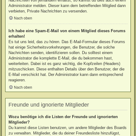
Nachrichten von jemandem erhältst, so kannst du dies auch einem
Administrator melden. Dieser kann dem betreffenden Mitglied dann
verbieten, Private Nachrichten zu versenden.
Nach oben
Ich habe eine Spam-E-Mail von einem Mitglied dieses Forums
erhalten!
Es tut uns leid, das zu hören. Das E-Mail-Formular dieses Forums
hat einige Sicherheitsvorkehrungen, die Benutzer, die solche
Nachrichten senden, identifizieren sollen. Du solltest einem
Administrator die komplette E-Mail, die du bekommen hast,
weiterleiten. Dabei ist es ganz wichtig, die Kopfzeilen (Headers)
mitzuschicken. Diese enthalten Details über den Benutzer, der die
E-Mail verschickt hat. Der Administrator kann dann entsprechend
reagieren.
Nach oben
Freunde und ignorierte Mitglieder
Wozu benötige ich die Listen der Freunde und ignorierten
Mitglieder?
Du kannst diese Listen benutzen, um andere Mitglieder des Boards
zu verwalten. Mitglieder, die du deiner Freundesliste hinzufügst,