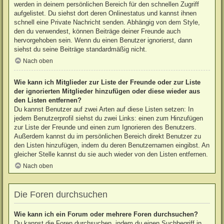
werden in deinem persönlichen Bereich für den schnellen Zugriff
aufgelistet. Du siehst dort deren Onlinestatus und kannst ihnen
schnell eine Private Nachricht senden. Abhängig von dem Style,
den du verwendest, können Beiträge deiner Freunde auch
hervorgehoben sein. Wenn du einen Benutzer ignorierst, dann
siehst du seine Beiträge standardmäßig nicht.
Nach oben
Wie kann ich Mitglieder zur Liste der Freunde oder zur Liste
der ignorierten Mitglieder hinzufügen oder diese wieder aus
den Listen entfernen?
Du kannst Benutzer auf zwei Arten auf diese Listen setzen: In
jedem Benutzerprofil siehst du zwei Links: einen zum Hinzufügen
zur Liste der Freunde und einen zum Ignorieren des Benutzers.
Außerdem kannst du im persönlichen Bereich direkt Benutzer zu
den Listen hinzufügen, indem du deren Benutzernamen eingibst. An
gleicher Stelle kannst du sie auch wieder von den Listen entfernen.
Nach oben
Die Foren durchsuchen
Wie kann ich ein Forum oder mehrere Foren durchsuchen?
Du kannst die Foren durchsuchen, indem du einen Suchbegriff in