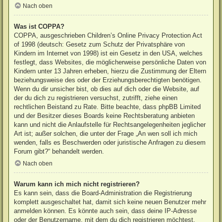
Nach oben
Was ist COPPA?
COPPA, ausgeschrieben Children’s Online Privacy Protection Act
of 1998 (deutsch: Gesetz zum Schutz der Privatsphäre von
Kindern im Internet von 1998) ist ein Gesetz in den USA, welches
festlegt, dass Websites, die möglicherweise persönliche Daten von
Kindern unter 13 Jahren erheben, hierzu die Zustimmung der Eltern
beziehungsweise des oder der Erziehungsberechtigten benötigen.
Wenn du dir unsicher bist, ob dies auf dich oder die Website, auf
der du dich zu registrieren versuchst, zutrifft, ziehe einen
rechtlichen Beistand zu Rate. Bitte beachte, dass phpBB Limited
und der Besitzer dieses Boards keine Rechtsberatung anbieten
kann und nicht die Anlaufstelle für Rechtsangelegenheiten jeglicher
Art ist; außer solchen, die unter der Frage „An wen soll ich mich
wenden, falls es Beschwerden oder juristische Anfragen zu diesem
Forum gibt?“ behandelt werden.
Nach oben
Warum kann ich mich nicht registrieren?
Es kann sein, dass die Board-Administration die Registrierung
komplett ausgeschaltet hat, damit sich keine neuen Benutzer mehr
anmelden können. Es könnte auch sein, dass deine IP-Adresse
oder der Benutzername, mit dem du dich registrieren möchtest,