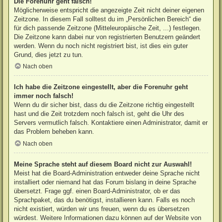
Die Forenuhr geht falsch!
Möglicherweise entspricht die angezeigte Zeit nicht deiner eigenen
Zeitzone. In diesem Fall solltest du im „Persönlichen Bereich“ die
für dich passende Zeitzone (Mitteleuropäische Zeit, ...) festlegen.
Die Zeitzone kann dabei nur von registrierten Benutzern geändert
werden. Wenn du noch nicht registriert bist, ist dies ein guter
Grund, dies jetzt zu tun.
Nach oben
Ich habe die Zeitzone eingestellt, aber die Forenuhr geht
immer noch falsch!
Wenn du dir sicher bist, dass du die Zeitzone richtig eingestellt
hast und die Zeit trotzdem noch falsch ist, geht die Uhr des
Servers vermutlich falsch. Kontaktiere einen Administrator, damit er
das Problem beheben kann.
Nach oben
Meine Sprache steht auf diesem Board nicht zur Auswahl!
Meist hat die Board-Administration entweder deine Sprache nicht
installiert oder niemand hat das Forum bislang in deine Sprache
übersetzt. Frage ggf. einen Board-Administrator, ob er das
Sprachpaket, das du benötigst, installieren kann. Falls es noch
nicht existiert, würden wir uns freuen, wenn du es übersetzen
würdest. Weitere Informationen dazu können auf der Website von