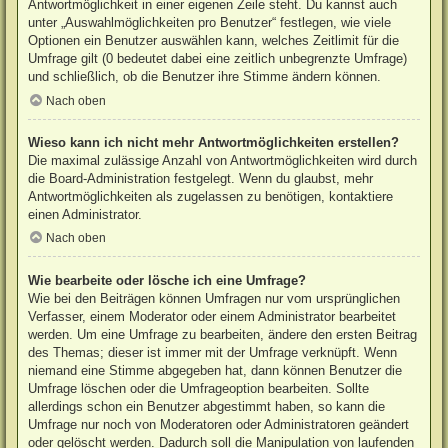
Antwortmöglichkeit in einer eigenen Zeile steht. Du kannst auch
unter „Auswahlmöglichkeiten pro Benutzer“ festlegen, wie viele
Optionen ein Benutzer auswählen kann, welches Zeitlimit für die
Umfrage gilt (0 bedeutet dabei eine zeitlich unbegrenzte Umfrage)
und schließlich, ob die Benutzer ihre Stimme ändern können.
Nach oben
Wieso kann ich nicht mehr Antwortmöglichkeiten erstellen?
Die maximal zulässige Anzahl von Antwortmöglichkeiten wird durch
die Board-Administration festgelegt. Wenn du glaubst, mehr
Antwortmöglichkeiten als zugelassen zu benötigen, kontaktiere
einen Administrator.
Nach oben
Wie bearbeite oder lösche ich eine Umfrage?
Wie bei den Beiträgen können Umfragen nur vom ursprünglichen
Verfasser, einem Moderator oder einem Administrator bearbeitet
werden. Um eine Umfrage zu bearbeiten, ändere den ersten Beitrag
des Themas; dieser ist immer mit der Umfrage verknüpft. Wenn
niemand eine Stimme abgegeben hat, dann können Benutzer die
Umfrage löschen oder die Umfrageoption bearbeiten. Sollte
allerdings schon ein Benutzer abgestimmt haben, so kann die
Umfrage nur noch von Moderatoren oder Administratoren geändert
oder gelöscht werden. Dadurch soll die Manipulation von laufenden