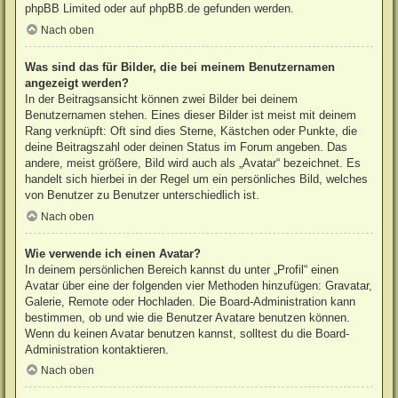
phpBB Limited
oder auf
phpBB.de
gefunden werden.
Nach oben
Was sind das für Bilder, die bei meinem Benutzernamen
angezeigt werden?
In der Beitragsansicht können zwei Bilder bei deinem
Benutzernamen stehen. Eines dieser Bilder ist meist mit deinem
Rang verknüpft: Oft sind dies Sterne, Kästchen oder Punkte, die
deine Beitragszahl oder deinen Status im Forum angeben. Das
andere, meist größere, Bild wird auch als „Avatar“ bezeichnet. Es
handelt sich hierbei in der Regel um ein persönliches Bild, welches
von Benutzer zu Benutzer unterschiedlich ist.
Nach oben
Wie verwende ich einen Avatar?
In deinem persönlichen Bereich kannst du unter „Profil“ einen
Avatar über eine der folgenden vier Methoden hinzufügen: Gravatar,
Galerie, Remote oder Hochladen. Die Board-Administration kann
bestimmen, ob und wie die Benutzer Avatare benutzen können.
Wenn du keinen Avatar benutzen kannst, solltest du die Board-
Administration kontaktieren.
Nach oben