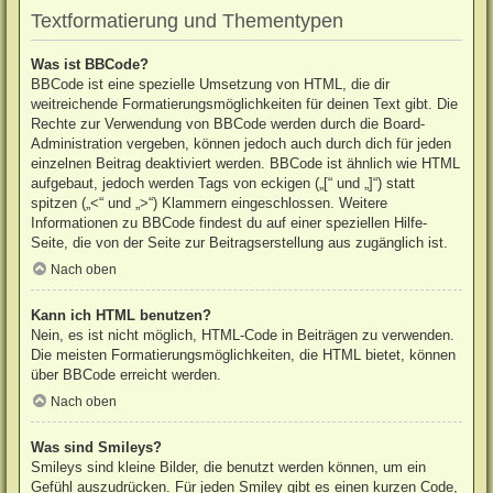
Textformatierung und Thementypen
Was ist BBCode?
BBCode ist eine spezielle Umsetzung von HTML, die dir
weitreichende Formatierungsmöglichkeiten für deinen Text gibt. Die
Rechte zur Verwendung von BBCode werden durch die Board-
Administration vergeben, können jedoch auch durch dich für jeden
einzelnen Beitrag deaktiviert werden. BBCode ist ähnlich wie HTML
aufgebaut, jedoch werden Tags von eckigen („[“ und „]“) statt
spitzen („<“ und „>“) Klammern eingeschlossen. Weitere
Informationen zu BBCode findest du auf einer speziellen Hilfe-
Seite, die von der Seite zur Beitragserstellung aus zugänglich ist.
Nach oben
Kann ich HTML benutzen?
Nein, es ist nicht möglich, HTML-Code in Beiträgen zu verwenden.
Die meisten Formatierungsmöglichkeiten, die HTML bietet, können
über BBCode erreicht werden.
Nach oben
Was sind Smileys?
Smileys sind kleine Bilder, die benutzt werden können, um ein
Gefühl auszudrücken. Für jeden Smiley gibt es einen kurzen Code,