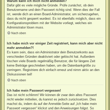
Warum kann ich mich nicht anmelden?
Dafür gibt es viele mögliche Gründe. Prüfe zunächst, ob dein
Benutzername und dein Passwort richtig sind. Wenn dies der Fall
ist, wende dich an einen Board-Administrator, um sicherzugehen,
dass du nicht gesperrt wurdest. Es ist ebenfalls möglich, dass ein
Konfigurationsproblem mit der Website vorliegt, welches ein
Administrator lösen muss.
Nach oben
Ich habe mich vor einiger Zeit registriert, kann mich aber nicht
mehr anmelden?!
Es kann sein, dass ein Administrator dein Benutzerkonto aus
verschieden Gründen deaktiviert oder gelöscht hat. Außerdem
löschen viele Boards regelmäßig Benutzer, die für längere Zeit
keine Beiträge geschrieben haben, um die Datenbankgröße zu
verringern. Registriere dich einfach erneut und nimm aktiv an den
Diskussionen teil!
Nach oben
Ich habe mein Passwort vergessen!
Das ist nicht schlimm! Wir können dir zwar dein altes Passwort
nicht wieder mitteilen, du kannst es jedoch zurücksetzen. Dies
machst du, indem du auf der Anmelde-Seite auf „Ich habe mein
Passwort vergessen“ klickst und den Anweisungen folgst. So