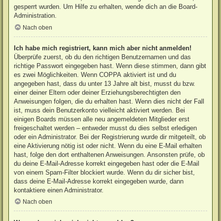
gesperrt wurden. Um Hilfe zu erhalten, wende dich an die Board-
Administration.
Nach oben
Ich habe mich registriert, kann mich aber nicht anmelden!
Überprüfe zuerst, ob du den richtigen Benutzernamen und das
richtige Passwort eingegeben hast. Wenn diese stimmen, dann gibt
es zwei Möglichkeiten. Wenn
COPPA
aktiviert ist und du
angegeben hast, dass du unter 13 Jahre alt bist, musst du bzw.
einer deiner Eltern oder deiner Erziehungsberechtigten den
Anweisungen folgen, die du erhalten hast. Wenn dies nicht der Fall
ist, muss dein Benutzerkonto vielleicht aktiviert werden. Bei
einigen Boards müssen alle neu angemeldeten Mitglieder erst
freigeschaltet werden – entweder musst du dies selbst erledigen
oder ein Administrator. Bei der Registrierung wurde dir mitgeteilt, ob
eine Aktivierung nötig ist oder nicht. Wenn du eine E-Mail erhalten
hast, folge den dort enthaltenen Anweisungen. Ansonsten prüfe, ob
du deine E-Mail-Adresse korrekt eingegeben hast oder die E-Mail
von einem Spam-Filter blockiert wurde. Wenn du dir sicher bist,
dass deine E-Mail-Adresse korrekt eingegeben wurde, dann
kontaktiere einen Administrator.
Nach oben