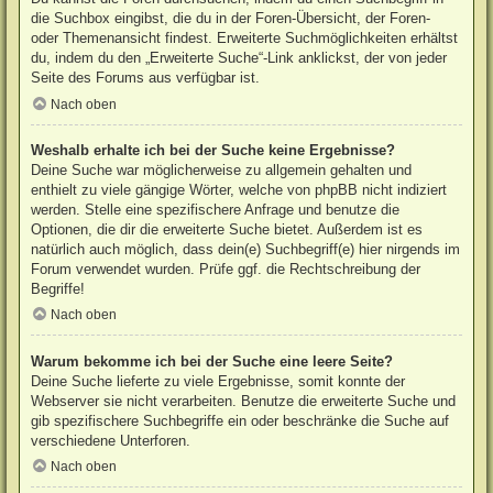
die Suchbox eingibst, die du in der Foren-Übersicht, der Foren-
oder Themenansicht findest. Erweiterte Suchmöglichkeiten erhältst
du, indem du den „Erweiterte Suche“-Link anklickst, der von jeder
Seite des Forums aus verfügbar ist.
Nach oben
Weshalb erhalte ich bei der Suche keine Ergebnisse?
Deine Suche war möglicherweise zu allgemein gehalten und
enthielt zu viele gängige Wörter, welche von phpBB nicht indiziert
werden. Stelle eine spezifischere Anfrage und benutze die
Optionen, die dir die erweiterte Suche bietet. Außerdem ist es
natürlich auch möglich, dass dein(e) Suchbegriff(e) hier nirgends im
Forum verwendet wurden. Prüfe ggf. die Rechtschreibung der
Begriffe!
Nach oben
Warum bekomme ich bei der Suche eine leere Seite?
Deine Suche lieferte zu viele Ergebnisse, somit konnte der
Webserver sie nicht verarbeiten. Benutze die erweiterte Suche und
gib spezifischere Suchbegriffe ein oder beschränke die Suche auf
verschiedene Unterforen.
Nach oben