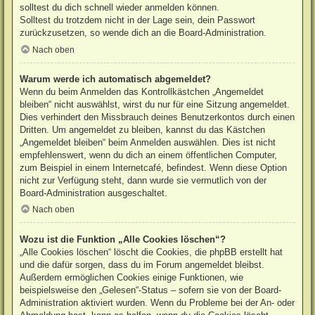
solltest du dich schnell wieder anmelden können.
Solltest du trotzdem nicht in der Lage sein, dein Passwort
zurückzusetzen, so wende dich an die Board-Administration.
Nach oben
Warum werde ich automatisch abgemeldet?
Wenn du beim Anmelden das Kontrollkästchen „Angemeldet
bleiben“ nicht auswählst, wirst du nur für eine Sitzung angemeldet.
Dies verhindert den Missbrauch deines Benutzerkontos durch einen
Dritten. Um angemeldet zu bleiben, kannst du das Kästchen
„Angemeldet bleiben“ beim Anmelden auswählen. Dies ist nicht
empfehlenswert, wenn du dich an einem öffentlichen Computer,
zum Beispiel in einem Internetcafé, befindest. Wenn diese Option
nicht zur Verfügung steht, dann wurde sie vermutlich von der
Board-Administration ausgeschaltet.
Nach oben
Wozu ist die Funktion „Alle Cookies löschen“?
„Alle Cookies löschen“ löscht die Cookies, die phpBB erstellt hat
und die dafür sorgen, dass du im Forum angemeldet bleibst.
Außerdem ermöglichen Cookies einige Funktionen, wie
beispielsweise den „Gelesen“-Status – sofern sie von der Board-
Administration aktiviert wurden. Wenn du Probleme bei der An- oder