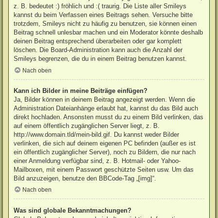
z. B. bedeutet :) fröhlich und :( traurig. Die Liste aller Smileys
kannst du beim Verfassen eines Beitrags sehen. Versuche bitte
trotzdem, Smileys nicht zu häufig zu benutzen, sie können einen
Beitrag schnell unlesbar machen und ein Moderator könnte deshalb
deinen Beitrag entsprechend überarbeiten oder gar komplett
löschen. Die Board-Administration kann auch die Anzahl der
Smileys begrenzen, die du in einem Beitrag benutzen kannst.
Nach oben
Kann ich Bilder in meine Beiträge einfügen?
Ja, Bilder können in deinem Beitrag angezeigt werden. Wenn die
Administration Dateianhänge erlaubt hat, kannst du das Bild auch
direkt hochladen. Ansonsten musst du zu einem Bild verlinken, das
auf einem öffentlich zugänglichen Server liegt, z. B.
http://www.domain.tld/mein-bild.gif. Du kannst weder Bilder
verlinken, die sich auf deinem eigenen PC befinden (außer es ist
ein öffentlich zugänglicher Server), noch zu Bildern, die nur nach
einer Anmeldung verfügbar sind, z. B. Hotmail- oder Yahoo-
Mailboxen, mit einem Passwort geschützte Seiten usw. Um das
Bild anzuzeigen, benutze den BBCode-Tag „[img]“.
Nach oben
Was sind globale Bekanntmachungen?