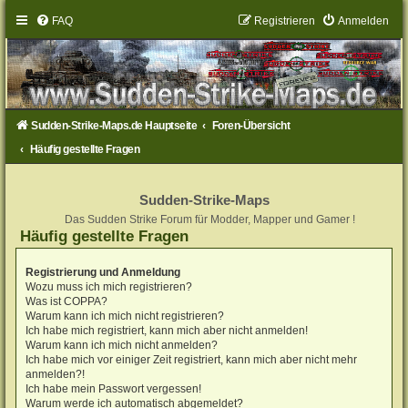
FAQ
Registrieren
Anmelden
Sudden-Strike-Maps.de Hauptseite
Foren-Übersicht
Häufig gestellte Fragen
Sudden-Strike-Maps
Das Sudden Strike Forum für Modder, Mapper und Gamer !
Häufig gestellte Fragen
Registrierung und Anmeldung
Wozu muss ich mich registrieren?
Was ist COPPA?
Warum kann ich mich nicht registrieren?
Ich habe mich registriert, kann mich aber nicht anmelden!
Warum kann ich mich nicht anmelden?
Ich habe mich vor einiger Zeit registriert, kann mich aber nicht mehr
anmelden?!
Ich habe mein Passwort vergessen!
Warum werde ich automatisch abgemeldet?