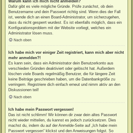
Warum kann ich mich nicht anmelden?
Dafür gibt es viele mögliche Gründe. Prüfe zunächst, ob dein
Benutzername und dein Passwort richtig sind. Wenn dies der Fall
ist, wende dich an einen Board-Administrator, um sicherzugehen,
dass du nicht gesperrt wurdest. Es ist ebenfalls möglich, dass ein
Konfigurationsproblem mit der Website vorliegt, welches ein
Administrator lösen muss.
Nach oben
Ich habe mich vor einiger Zeit registriert, kann mich aber nicht
mehr anmelden?!
Es kann sein, dass ein Administrator dein Benutzerkonto aus
verschieden Gründen deaktiviert oder gelöscht hat. Außerdem
löschen viele Boards regelmäßig Benutzer, die für längere Zeit
keine Beiträge geschrieben haben, um die Datenbankgröße zu
verringern. Registriere dich einfach erneut und nimm aktiv an den
Diskussionen teil!
Nach oben
Ich habe mein Passwort vergessen!
Das ist nicht schlimm! Wir können dir zwar dein altes Passwort
nicht wieder mitteilen, du kannst es jedoch zurücksetzen. Dies
machst du, indem du auf der Anmelde-Seite auf „Ich habe mein
Passwort vergessen“ klickst und den Anweisungen folgst. So