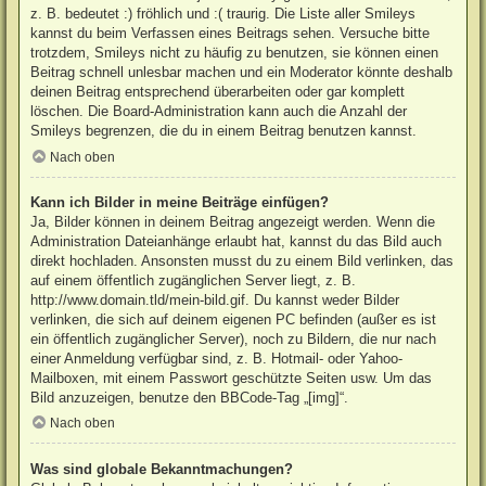
z. B. bedeutet :) fröhlich und :( traurig. Die Liste aller Smileys
kannst du beim Verfassen eines Beitrags sehen. Versuche bitte
trotzdem, Smileys nicht zu häufig zu benutzen, sie können einen
Beitrag schnell unlesbar machen und ein Moderator könnte deshalb
deinen Beitrag entsprechend überarbeiten oder gar komplett
löschen. Die Board-Administration kann auch die Anzahl der
Smileys begrenzen, die du in einem Beitrag benutzen kannst.
Nach oben
Kann ich Bilder in meine Beiträge einfügen?
Ja, Bilder können in deinem Beitrag angezeigt werden. Wenn die
Administration Dateianhänge erlaubt hat, kannst du das Bild auch
direkt hochladen. Ansonsten musst du zu einem Bild verlinken, das
auf einem öffentlich zugänglichen Server liegt, z. B.
http://www.domain.tld/mein-bild.gif. Du kannst weder Bilder
verlinken, die sich auf deinem eigenen PC befinden (außer es ist
ein öffentlich zugänglicher Server), noch zu Bildern, die nur nach
einer Anmeldung verfügbar sind, z. B. Hotmail- oder Yahoo-
Mailboxen, mit einem Passwort geschützte Seiten usw. Um das
Bild anzuzeigen, benutze den BBCode-Tag „[img]“.
Nach oben
Was sind globale Bekanntmachungen?