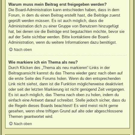
Warum muss mein Beitrag erst freigegeben werden?
Die Board-Administration kann entschieden haben, dass in dem
Forum, in dem du einen Beitrag erstellt hast, die Beiträge zuerst
geprüft werden müssen. Es ist auch möglich, dass die
Administration dich zu einer Gruppe von Benutzern hinzugefügt
hat, bei denen sie die Beiträge erst begutachten möchte, bevor sie
auf der Seite sichtbar werden. Bitte kontaktiere die Board-
Administration, wenn du weitere Informationen dazu benötigst.
Nach oben
Wie markiere ich ein Thema als neu?
Durch Klicken des „Thema als neu markieren“-Links in der
Beitragsansicht kannst du das Thema wieder ganz nach oben auf
die erste Seite des Forums holen. Wenn du den entsprechenden
Link nicht siehst, dann ist die Funktion möglicherweise deaktiviert
oder seit der letzten Markierung ist nicht genügend Zeit vergangen.
Es ist auch möglich, das Thema nach oben zu holen, indem du
einfach eine Antwort darauf schreibst. Stelle jedoch sicher, dass du
die Regeln dieses Boards beachtest! Es wird meist nicht gerne
gesehen, wenn ohne triftigen Grund auf alte oder abgeschlossene
Themen geantwortet wird.
Nach oben