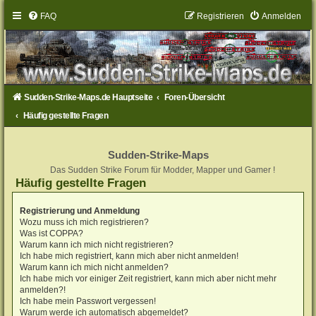
FAQ
Registrieren
Anmelden
Sudden-Strike-Maps.de Hauptseite
Foren-Übersicht
Häufig gestellte Fragen
Sudden-Strike-Maps
Das Sudden Strike Forum für Modder, Mapper und Gamer !
Häufig gestellte Fragen
Registrierung und Anmeldung
Wozu muss ich mich registrieren?
Was ist COPPA?
Warum kann ich mich nicht registrieren?
Ich habe mich registriert, kann mich aber nicht anmelden!
Warum kann ich mich nicht anmelden?
Ich habe mich vor einiger Zeit registriert, kann mich aber nicht mehr
anmelden?!
Ich habe mein Passwort vergessen!
Warum werde ich automatisch abgemeldet?