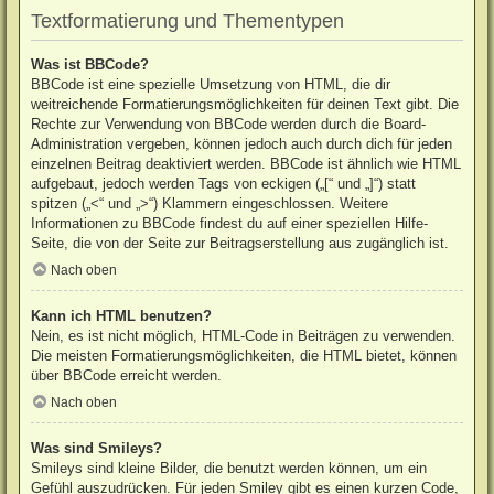
Textformatierung und Thementypen
Was ist BBCode?
BBCode ist eine spezielle Umsetzung von HTML, die dir
weitreichende Formatierungsmöglichkeiten für deinen Text gibt. Die
Rechte zur Verwendung von BBCode werden durch die Board-
Administration vergeben, können jedoch auch durch dich für jeden
einzelnen Beitrag deaktiviert werden. BBCode ist ähnlich wie HTML
aufgebaut, jedoch werden Tags von eckigen („[“ und „]“) statt
spitzen („<“ und „>“) Klammern eingeschlossen. Weitere
Informationen zu BBCode findest du auf einer speziellen Hilfe-
Seite, die von der Seite zur Beitragserstellung aus zugänglich ist.
Nach oben
Kann ich HTML benutzen?
Nein, es ist nicht möglich, HTML-Code in Beiträgen zu verwenden.
Die meisten Formatierungsmöglichkeiten, die HTML bietet, können
über BBCode erreicht werden.
Nach oben
Was sind Smileys?
Smileys sind kleine Bilder, die benutzt werden können, um ein
Gefühl auszudrücken. Für jeden Smiley gibt es einen kurzen Code,