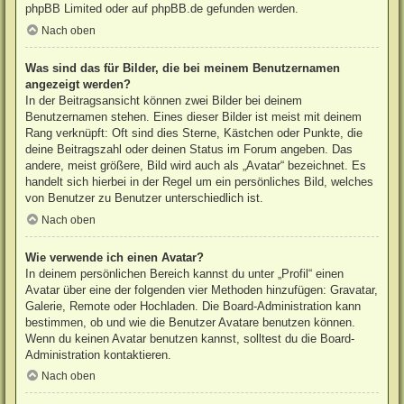
phpBB Limited
oder auf
phpBB.de
gefunden werden.
Nach oben
Was sind das für Bilder, die bei meinem Benutzernamen
angezeigt werden?
In der Beitragsansicht können zwei Bilder bei deinem
Benutzernamen stehen. Eines dieser Bilder ist meist mit deinem
Rang verknüpft: Oft sind dies Sterne, Kästchen oder Punkte, die
deine Beitragszahl oder deinen Status im Forum angeben. Das
andere, meist größere, Bild wird auch als „Avatar“ bezeichnet. Es
handelt sich hierbei in der Regel um ein persönliches Bild, welches
von Benutzer zu Benutzer unterschiedlich ist.
Nach oben
Wie verwende ich einen Avatar?
In deinem persönlichen Bereich kannst du unter „Profil“ einen
Avatar über eine der folgenden vier Methoden hinzufügen: Gravatar,
Galerie, Remote oder Hochladen. Die Board-Administration kann
bestimmen, ob und wie die Benutzer Avatare benutzen können.
Wenn du keinen Avatar benutzen kannst, solltest du die Board-
Administration kontaktieren.
Nach oben