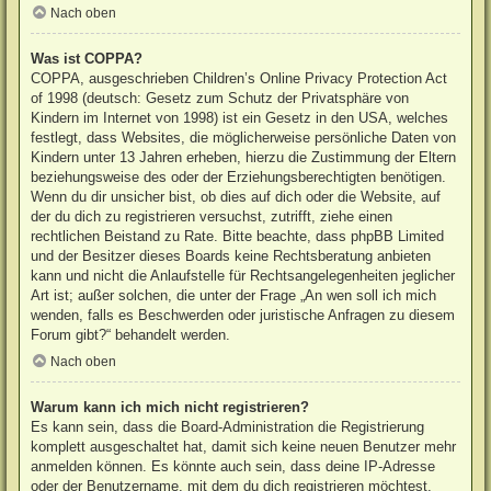
Nach oben
Was ist COPPA?
COPPA, ausgeschrieben Children’s Online Privacy Protection Act
of 1998 (deutsch: Gesetz zum Schutz der Privatsphäre von
Kindern im Internet von 1998) ist ein Gesetz in den USA, welches
festlegt, dass Websites, die möglicherweise persönliche Daten von
Kindern unter 13 Jahren erheben, hierzu die Zustimmung der Eltern
beziehungsweise des oder der Erziehungsberechtigten benötigen.
Wenn du dir unsicher bist, ob dies auf dich oder die Website, auf
der du dich zu registrieren versuchst, zutrifft, ziehe einen
rechtlichen Beistand zu Rate. Bitte beachte, dass phpBB Limited
und der Besitzer dieses Boards keine Rechtsberatung anbieten
kann und nicht die Anlaufstelle für Rechtsangelegenheiten jeglicher
Art ist; außer solchen, die unter der Frage „An wen soll ich mich
wenden, falls es Beschwerden oder juristische Anfragen zu diesem
Forum gibt?“ behandelt werden.
Nach oben
Warum kann ich mich nicht registrieren?
Es kann sein, dass die Board-Administration die Registrierung
komplett ausgeschaltet hat, damit sich keine neuen Benutzer mehr
anmelden können. Es könnte auch sein, dass deine IP-Adresse
oder der Benutzername, mit dem du dich registrieren möchtest,