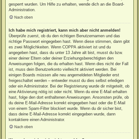
gesperrt wurden. Um Hilfe zu erhalten, wende dich an die Board-
Administration.
Nach oben
Ich habe mich registriert, kann mich aber nicht anmelden!
Überprüfe zuerst, ob du den richtigen Benutzernamen und das
richtige Passwort eingegeben hast. Wenn diese stimmen, dann gibt
es zwei Möglichkeiten. Wenn
COPPA
aktiviert ist und du
angegeben hast, dass du unter 13 Jahre alt bist, musst du bzw.
einer deiner Eltern oder deiner Erziehungsberechtigten den
Anweisungen folgen, die du erhalten hast. Wenn dies nicht der Fall
ist, muss dein Benutzerkonto vielleicht aktiviert werden. Bei
einigen Boards müssen alle neu angemeldeten Mitglieder erst
freigeschaltet werden – entweder musst du dies selbst erledigen
oder ein Administrator. Bei der Registrierung wurde dir mitgeteilt, ob
eine Aktivierung nötig ist oder nicht. Wenn du eine E-Mail erhalten
hast, folge den dort enthaltenen Anweisungen. Ansonsten prüfe, ob
du deine E-Mail-Adresse korrekt eingegeben hast oder die E-Mail
von einem Spam-Filter blockiert wurde. Wenn du dir sicher bist,
dass deine E-Mail-Adresse korrekt eingegeben wurde, dann
kontaktiere einen Administrator.
Nach oben