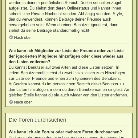
werden in deinem persönlichen Bereich für den schnellen Zugriff
aufgelistet. Du siehst dort deren Onlinestatus und kannst ihnen
schnell eine Private Nachricht senden. Abhängig von dem Style,
den du verwendest, können Beiträge deiner Freunde auch
hervorgehoben sein. Wenn du einen Benutzer ignorierst, dann
siehst du seine Beiträge standardmäßig nicht.
Nach oben
Wie kann ich Mitglieder zur Liste der Freunde oder zur Liste
der ignorierten Mitglieder hinzufügen oder diese wieder aus
den Listen entfernen?
Du kannst Benutzer auf zwei Arten auf diese Listen setzen: In
jedem Benutzerprofil siehst du zwei Links: einen zum Hinzufügen
zur Liste der Freunde und einen zum Ignorieren des Benutzers.
Außerdem kannst du im persönlichen Bereich direkt Benutzer zu
den Listen hinzufügen, indem du deren Benutzernamen eingibst. An
gleicher Stelle kannst du sie auch wieder von den Listen entfernen.
Nach oben
Die Foren durchsuchen
Wie kann ich ein Forum oder mehrere Foren durchsuchen?
Du kannst die Foren durchsuchen, indem du einen Suchbegriff in