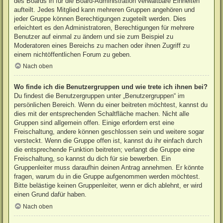
des Boards in für die Board-Administration verwaltbare Einheiten
aufteilt. Jedes Mitglied kann mehreren Gruppen angehören und
jeder Gruppe können Berechtigungen zugeteilt werden. Dies
erleichtert es den Administratoren, Berechtigungen für mehrere
Benutzer auf einmal zu ändern und sie zum Beispiel zu
Moderatoren eines Bereichs zu machen oder ihnen Zugriff zu
einem nichtöffentlichen Forum zu geben.
Nach oben
Wo finde ich die Benutzergruppen und wie trete ich ihnen bei?
Du findest die Benutzergruppen unter „Benutzergruppen“ im
persönlichen Bereich. Wenn du einer beitreten möchtest, kannst du
dies mit der entsprechenden Schaltfläche machen. Nicht alle
Gruppen sind allgemein offen. Einige erfordern erst eine
Freischaltung, andere können geschlossen sein und weitere sogar
versteckt. Wenn die Gruppe offen ist, kannst du ihr einfach durch
die entsprechende Funktion beitreten; verlangt die Gruppe eine
Freischaltung, so kannst du dich für sie bewerben. Ein
Gruppenleiter muss daraufhin deinen Antrag annehmen. Er könnte
fragen, warum du in die Gruppe aufgenommen werden möchtest.
Bitte belästige keinen Gruppenleiter, wenn er dich ablehnt, er wird
einen Grund dafür haben.
Nach oben