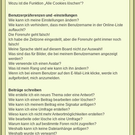
Wozu ist die Funktion „Alle Cookies löschen“?
Benutzerpräferenzen und -einstellungen
Wie kann ich meine Einstellungen ändern?
Wie kann ich verhindern, dass mein Benutzername in der Online-Liste
auftaucht?
Die Forenuhr geht falsch!
Ich habe die Zeitzone eingestellt, aber die Forenuhr geht immer noch
falsch!
Meine Sprache steht auf diesem Board nicht zur Auswahl!
Was sind das für Bilder, die bei meinem Benutzernamen angezeigt
werden?
Wie verwende ich einen Avatar?
Was ist mein Rang und wie kann ich ihn ändern?
Wenn ich bei einem Benutzer auf den E-Mail-Link klicke, werde ich
aufgefordert, mich anzumelden.
Beiträge schreiben
Wie erstelle ich ein neues Thema oder eine Antwort?
Wie kann ich einen Beitrag bearbeiten oder löschen?
Wie kann ich meinem Beitrag eine Signatur anfügen?
Wie kann ich eine Umfrage erstellen?
Wieso kann ich nicht mehr Antwortmöglichkeiten erstellen?
Wie bearbeite oder lösche ich eine Umfrage?
Warum kann ich auf bestimmte Foren nicht zugreifen?
Weshalb kann ich keine Dateianhänge anfügen?
Weshalb wurde ich verwarnt?