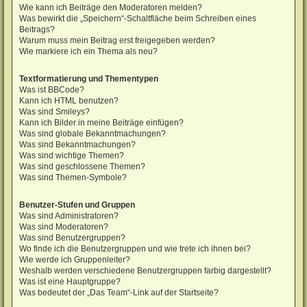
Wie kann ich Beiträge den Moderatoren melden?
Was bewirkt die „Speichern“-Schaltfläche beim Schreiben eines
Beitrags?
Warum muss mein Beitrag erst freigegeben werden?
Wie markiere ich ein Thema als neu?
Textformatierung und Thementypen
Was ist BBCode?
Kann ich HTML benutzen?
Was sind Smileys?
Kann ich Bilder in meine Beiträge einfügen?
Was sind globale Bekanntmachungen?
Was sind Bekanntmachungen?
Was sind wichtige Themen?
Was sind geschlossene Themen?
Was sind Themen-Symbole?
Benutzer-Stufen und Gruppen
Was sind Administratoren?
Was sind Moderatoren?
Was sind Benutzergruppen?
Wo finde ich die Benutzergruppen und wie trete ich ihnen bei?
Wie werde ich Gruppenleiter?
Weshalb werden verschiedene Benutzergruppen farbig dargestellt?
Was ist eine Hauptgruppe?
Was bedeutet der „Das Team“-Link auf der Startseite?