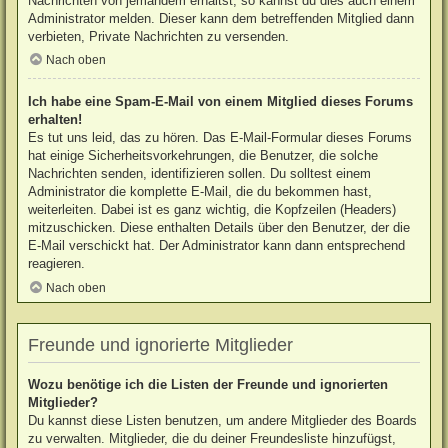
Nachrichten von jemandem erhältst, so kannst du dies auch einem
Administrator melden. Dieser kann dem betreffenden Mitglied dann
verbieten, Private Nachrichten zu versenden.
Nach oben
Ich habe eine Spam-E-Mail von einem Mitglied dieses Forums
erhalten!
Es tut uns leid, das zu hören. Das E-Mail-Formular dieses Forums
hat einige Sicherheitsvorkehrungen, die Benutzer, die solche
Nachrichten senden, identifizieren sollen. Du solltest einem
Administrator die komplette E-Mail, die du bekommen hast,
weiterleiten. Dabei ist es ganz wichtig, die Kopfzeilen (Headers)
mitzuschicken. Diese enthalten Details über den Benutzer, der die
E-Mail verschickt hat. Der Administrator kann dann entsprechend
reagieren.
Nach oben
Freunde und ignorierte Mitglieder
Wozu benötige ich die Listen der Freunde und ignorierten
Mitglieder?
Du kannst diese Listen benutzen, um andere Mitglieder des Boards
zu verwalten. Mitglieder, die du deiner Freundesliste hinzufügst,