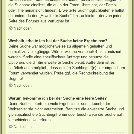
die Suchbox eingibst, die du in der Foren-Übersicht, der Foren-
oder Themenansicht findest. Erweiterte Suchmöglichkeiten erhältst
du, indem du den „Erweiterte Suche“-Link anklickst, der von jeder
Seite des Forums aus verfügbar ist.
Nach oben
Weshalb erhalte ich bei der Suche keine Ergebnisse?
Deine Suche war möglicherweise zu allgemein gehalten und
enthielt zu viele gängige Wörter, welche von phpBB nicht indiziert
werden. Stelle eine spezifischere Anfrage und benutze die
Optionen, die dir die erweiterte Suche bietet. Außerdem ist es
natürlich auch möglich, dass dein(e) Suchbegriff(e) hier nirgends im
Forum verwendet wurden. Prüfe ggf. die Rechtschreibung der
Begriffe!
Nach oben
Warum bekomme ich bei der Suche eine leere Seite?
Deine Suche lieferte zu viele Ergebnisse, somit konnte der
Webserver sie nicht verarbeiten. Benutze die erweiterte Suche und
gib spezifischere Suchbegriffe ein oder beschränke die Suche auf
verschiedene Unterforen.
Nach oben