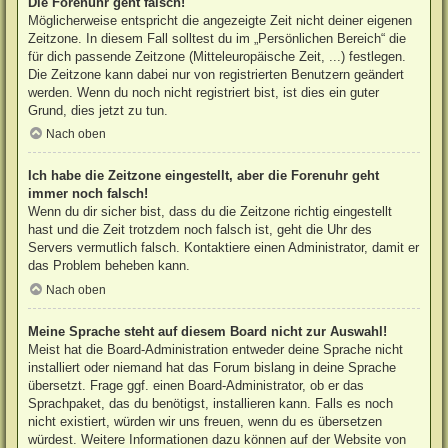
Die Forenuhr geht falsch!
Möglicherweise entspricht die angezeigte Zeit nicht deiner eigenen
Zeitzone. In diesem Fall solltest du im „Persönlichen Bereich“ die
für dich passende Zeitzone (Mitteleuropäische Zeit, ...) festlegen.
Die Zeitzone kann dabei nur von registrierten Benutzern geändert
werden. Wenn du noch nicht registriert bist, ist dies ein guter
Grund, dies jetzt zu tun.
Nach oben
Ich habe die Zeitzone eingestellt, aber die Forenuhr geht
immer noch falsch!
Wenn du dir sicher bist, dass du die Zeitzone richtig eingestellt
hast und die Zeit trotzdem noch falsch ist, geht die Uhr des
Servers vermutlich falsch. Kontaktiere einen Administrator, damit er
das Problem beheben kann.
Nach oben
Meine Sprache steht auf diesem Board nicht zur Auswahl!
Meist hat die Board-Administration entweder deine Sprache nicht
installiert oder niemand hat das Forum bislang in deine Sprache
übersetzt. Frage ggf. einen Board-Administrator, ob er das
Sprachpaket, das du benötigst, installieren kann. Falls es noch
nicht existiert, würden wir uns freuen, wenn du es übersetzen
würdest. Weitere Informationen dazu können auf der Website von