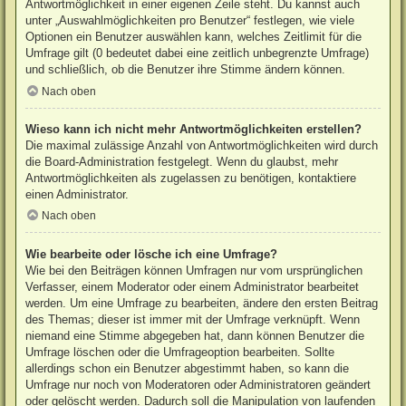
Antwortmöglichkeit in einer eigenen Zeile steht. Du kannst auch
unter „Auswahlmöglichkeiten pro Benutzer“ festlegen, wie viele
Optionen ein Benutzer auswählen kann, welches Zeitlimit für die
Umfrage gilt (0 bedeutet dabei eine zeitlich unbegrenzte Umfrage)
und schließlich, ob die Benutzer ihre Stimme ändern können.
Nach oben
Wieso kann ich nicht mehr Antwortmöglichkeiten erstellen?
Die maximal zulässige Anzahl von Antwortmöglichkeiten wird durch
die Board-Administration festgelegt. Wenn du glaubst, mehr
Antwortmöglichkeiten als zugelassen zu benötigen, kontaktiere
einen Administrator.
Nach oben
Wie bearbeite oder lösche ich eine Umfrage?
Wie bei den Beiträgen können Umfragen nur vom ursprünglichen
Verfasser, einem Moderator oder einem Administrator bearbeitet
werden. Um eine Umfrage zu bearbeiten, ändere den ersten Beitrag
des Themas; dieser ist immer mit der Umfrage verknüpft. Wenn
niemand eine Stimme abgegeben hat, dann können Benutzer die
Umfrage löschen oder die Umfrageoption bearbeiten. Sollte
allerdings schon ein Benutzer abgestimmt haben, so kann die
Umfrage nur noch von Moderatoren oder Administratoren geändert
oder gelöscht werden. Dadurch soll die Manipulation von laufenden