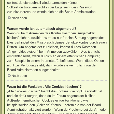
solltest du dich schnell wieder anmelden können.
Solltest du trotzdem nicht in der Lage sein, dein Passwort
zurückzusetzen, so wende dich an die Board-Administration.
Nach oben
Warum werde ich automatisch abgemeldet?
Wenn du beim Anmelden das Kontrollkästchen „Angemeldet
bleiben“ nicht auswählst, wirst du nur für eine Sitzung angemeldet.
Dies verhindert den Missbrauch deines Benutzerkontos durch einen
Dritten. Um angemeldet zu bleiben, kannst du das Kästchen
„Angemeldet bleiben“ beim Anmelden auswählen. Dies ist nicht
empfehlenswert, wenn du dich an einem öffentlichen Computer,
zum Beispiel in einem Internetcafé, befindest. Wenn diese Option
nicht zur Verfügung steht, dann wurde sie vermutlich von der
Board-Administration ausgeschaltet.
Nach oben
Wozu ist die Funktion „Alle Cookies löschen“?
„Alle Cookies löschen“ löscht die Cookies, die phpBB erstellt hat
und die dafür sorgen, dass du im Forum angemeldet bleibst.
Außerdem ermöglichen Cookies einige Funktionen, wie
beispielsweise den „Gelesen“-Status – sofern sie von der Board-
Administration aktiviert wurden. Wenn du Probleme bei der An- oder