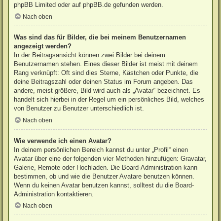
phpBB Limited
oder auf
phpBB.de
gefunden werden.
Nach oben
Was sind das für Bilder, die bei meinem Benutzernamen
angezeigt werden?
In der Beitragsansicht können zwei Bilder bei deinem
Benutzernamen stehen. Eines dieser Bilder ist meist mit deinem
Rang verknüpft: Oft sind dies Sterne, Kästchen oder Punkte, die
deine Beitragszahl oder deinen Status im Forum angeben. Das
andere, meist größere, Bild wird auch als „Avatar“ bezeichnet. Es
handelt sich hierbei in der Regel um ein persönliches Bild, welches
von Benutzer zu Benutzer unterschiedlich ist.
Nach oben
Wie verwende ich einen Avatar?
In deinem persönlichen Bereich kannst du unter „Profil“ einen
Avatar über eine der folgenden vier Methoden hinzufügen: Gravatar,
Galerie, Remote oder Hochladen. Die Board-Administration kann
bestimmen, ob und wie die Benutzer Avatare benutzen können.
Wenn du keinen Avatar benutzen kannst, solltest du die Board-
Administration kontaktieren.
Nach oben