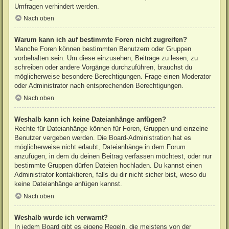
Umfragen verhindert werden.
Nach oben
Warum kann ich auf bestimmte Foren nicht zugreifen?
Manche Foren können bestimmten Benutzern oder Gruppen
vorbehalten sein. Um diese einzusehen, Beiträge zu lesen, zu
schreiben oder andere Vorgänge durchzuführen, brauchst du
möglicherweise besondere Berechtigungen. Frage einen Moderator
oder Administrator nach entsprechenden Berechtigungen.
Nach oben
Weshalb kann ich keine Dateianhänge anfügen?
Rechte für Dateianhänge können für Foren, Gruppen und einzelne
Benutzer vergeben werden. Die Board-Administration hat es
möglicherweise nicht erlaubt, Dateianhänge in dem Forum
anzufügen, in dem du deinen Beitrag verfassen möchtest, oder nur
bestimmte Gruppen dürfen Dateien hochladen. Du kannst einen
Administrator kontaktieren, falls du dir nicht sicher bist, wieso du
keine Dateianhänge anfügen kannst.
Nach oben
Weshalb wurde ich verwarnt?
In jedem Board gibt es eigene Regeln, die meistens von der