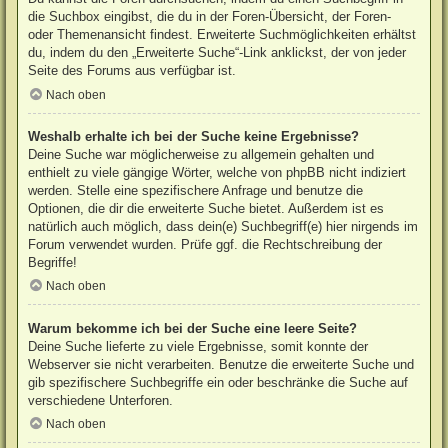
die Suchbox eingibst, die du in der Foren-Übersicht, der Foren-
oder Themenansicht findest. Erweiterte Suchmöglichkeiten erhältst
du, indem du den „Erweiterte Suche“-Link anklickst, der von jeder
Seite des Forums aus verfügbar ist.
Nach oben
Weshalb erhalte ich bei der Suche keine Ergebnisse?
Deine Suche war möglicherweise zu allgemein gehalten und
enthielt zu viele gängige Wörter, welche von phpBB nicht indiziert
werden. Stelle eine spezifischere Anfrage und benutze die
Optionen, die dir die erweiterte Suche bietet. Außerdem ist es
natürlich auch möglich, dass dein(e) Suchbegriff(e) hier nirgends im
Forum verwendet wurden. Prüfe ggf. die Rechtschreibung der
Begriffe!
Nach oben
Warum bekomme ich bei der Suche eine leere Seite?
Deine Suche lieferte zu viele Ergebnisse, somit konnte der
Webserver sie nicht verarbeiten. Benutze die erweiterte Suche und
gib spezifischere Suchbegriffe ein oder beschränke die Suche auf
verschiedene Unterforen.
Nach oben