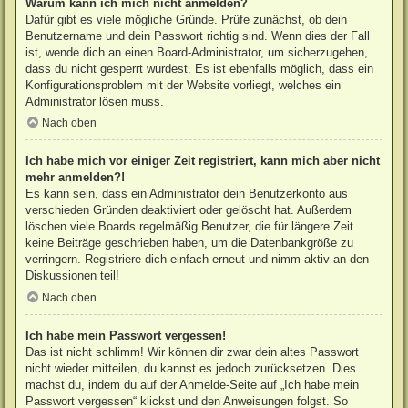
Warum kann ich mich nicht anmelden?
Dafür gibt es viele mögliche Gründe. Prüfe zunächst, ob dein
Benutzername und dein Passwort richtig sind. Wenn dies der Fall
ist, wende dich an einen Board-Administrator, um sicherzugehen,
dass du nicht gesperrt wurdest. Es ist ebenfalls möglich, dass ein
Konfigurationsproblem mit der Website vorliegt, welches ein
Administrator lösen muss.
Nach oben
Ich habe mich vor einiger Zeit registriert, kann mich aber nicht
mehr anmelden?!
Es kann sein, dass ein Administrator dein Benutzerkonto aus
verschieden Gründen deaktiviert oder gelöscht hat. Außerdem
löschen viele Boards regelmäßig Benutzer, die für längere Zeit
keine Beiträge geschrieben haben, um die Datenbankgröße zu
verringern. Registriere dich einfach erneut und nimm aktiv an den
Diskussionen teil!
Nach oben
Ich habe mein Passwort vergessen!
Das ist nicht schlimm! Wir können dir zwar dein altes Passwort
nicht wieder mitteilen, du kannst es jedoch zurücksetzen. Dies
machst du, indem du auf der Anmelde-Seite auf „Ich habe mein
Passwort vergessen“ klickst und den Anweisungen folgst. So