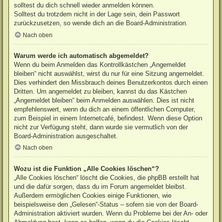
solltest du dich schnell wieder anmelden können.
Solltest du trotzdem nicht in der Lage sein, dein Passwort
zurückzusetzen, so wende dich an die Board-Administration.
Nach oben
Warum werde ich automatisch abgemeldet?
Wenn du beim Anmelden das Kontrollkästchen „Angemeldet
bleiben“ nicht auswählst, wirst du nur für eine Sitzung angemeldet.
Dies verhindert den Missbrauch deines Benutzerkontos durch einen
Dritten. Um angemeldet zu bleiben, kannst du das Kästchen
„Angemeldet bleiben“ beim Anmelden auswählen. Dies ist nicht
empfehlenswert, wenn du dich an einem öffentlichen Computer,
zum Beispiel in einem Internetcafé, befindest. Wenn diese Option
nicht zur Verfügung steht, dann wurde sie vermutlich von der
Board-Administration ausgeschaltet.
Nach oben
Wozu ist die Funktion „Alle Cookies löschen“?
„Alle Cookies löschen“ löscht die Cookies, die phpBB erstellt hat
und die dafür sorgen, dass du im Forum angemeldet bleibst.
Außerdem ermöglichen Cookies einige Funktionen, wie
beispielsweise den „Gelesen“-Status – sofern sie von der Board-
Administration aktiviert wurden. Wenn du Probleme bei der An- oder