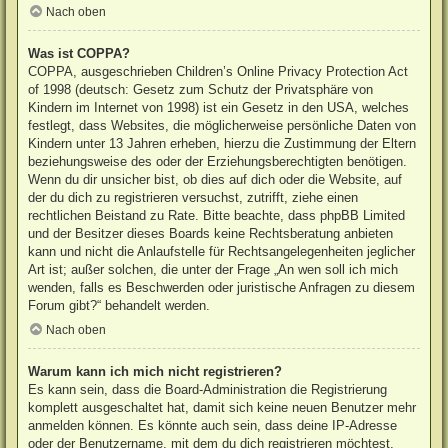
Nach oben
Was ist COPPA?
COPPA, ausgeschrieben Children’s Online Privacy Protection Act
of 1998 (deutsch: Gesetz zum Schutz der Privatsphäre von
Kindern im Internet von 1998) ist ein Gesetz in den USA, welches
festlegt, dass Websites, die möglicherweise persönliche Daten von
Kindern unter 13 Jahren erheben, hierzu die Zustimmung der Eltern
beziehungsweise des oder der Erziehungsberechtigten benötigen.
Wenn du dir unsicher bist, ob dies auf dich oder die Website, auf
der du dich zu registrieren versuchst, zutrifft, ziehe einen
rechtlichen Beistand zu Rate. Bitte beachte, dass phpBB Limited
und der Besitzer dieses Boards keine Rechtsberatung anbieten
kann und nicht die Anlaufstelle für Rechtsangelegenheiten jeglicher
Art ist; außer solchen, die unter der Frage „An wen soll ich mich
wenden, falls es Beschwerden oder juristische Anfragen zu diesem
Forum gibt?“ behandelt werden.
Nach oben
Warum kann ich mich nicht registrieren?
Es kann sein, dass die Board-Administration die Registrierung
komplett ausgeschaltet hat, damit sich keine neuen Benutzer mehr
anmelden können. Es könnte auch sein, dass deine IP-Adresse
oder der Benutzername, mit dem du dich registrieren möchtest,