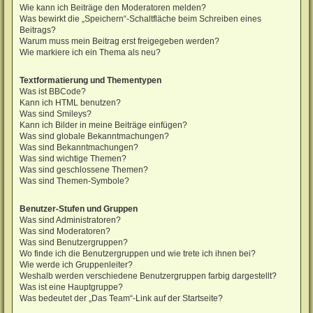
Wie kann ich Beiträge den Moderatoren melden?
Was bewirkt die „Speichern“-Schaltfläche beim Schreiben eines
Beitrags?
Warum muss mein Beitrag erst freigegeben werden?
Wie markiere ich ein Thema als neu?
Textformatierung und Thementypen
Was ist BBCode?
Kann ich HTML benutzen?
Was sind Smileys?
Kann ich Bilder in meine Beiträge einfügen?
Was sind globale Bekanntmachungen?
Was sind Bekanntmachungen?
Was sind wichtige Themen?
Was sind geschlossene Themen?
Was sind Themen-Symbole?
Benutzer-Stufen und Gruppen
Was sind Administratoren?
Was sind Moderatoren?
Was sind Benutzergruppen?
Wo finde ich die Benutzergruppen und wie trete ich ihnen bei?
Wie werde ich Gruppenleiter?
Weshalb werden verschiedene Benutzergruppen farbig dargestellt?
Was ist eine Hauptgruppe?
Was bedeutet der „Das Team“-Link auf der Startseite?