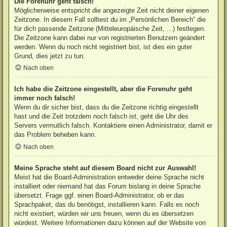
Die Forenuhr geht falsch!
Möglicherweise entspricht die angezeigte Zeit nicht deiner eigenen
Zeitzone. In diesem Fall solltest du im „Persönlichen Bereich“ die
für dich passende Zeitzone (Mitteleuropäische Zeit, ...) festlegen.
Die Zeitzone kann dabei nur von registrierten Benutzern geändert
werden. Wenn du noch nicht registriert bist, ist dies ein guter
Grund, dies jetzt zu tun.
Nach oben
Ich habe die Zeitzone eingestellt, aber die Forenuhr geht
immer noch falsch!
Wenn du dir sicher bist, dass du die Zeitzone richtig eingestellt
hast und die Zeit trotzdem noch falsch ist, geht die Uhr des
Servers vermutlich falsch. Kontaktiere einen Administrator, damit er
das Problem beheben kann.
Nach oben
Meine Sprache steht auf diesem Board nicht zur Auswahl!
Meist hat die Board-Administration entweder deine Sprache nicht
installiert oder niemand hat das Forum bislang in deine Sprache
übersetzt. Frage ggf. einen Board-Administrator, ob er das
Sprachpaket, das du benötigst, installieren kann. Falls es noch
nicht existiert, würden wir uns freuen, wenn du es übersetzen
würdest. Weitere Informationen dazu können auf der Website von