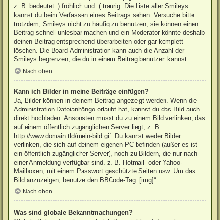
z. B. bedeutet :) fröhlich und :( traurig. Die Liste aller Smileys
kannst du beim Verfassen eines Beitrags sehen. Versuche bitte
trotzdem, Smileys nicht zu häufig zu benutzen, sie können einen
Beitrag schnell unlesbar machen und ein Moderator könnte deshalb
deinen Beitrag entsprechend überarbeiten oder gar komplett
löschen. Die Board-Administration kann auch die Anzahl der
Smileys begrenzen, die du in einem Beitrag benutzen kannst.
Nach oben
Kann ich Bilder in meine Beiträge einfügen?
Ja, Bilder können in deinem Beitrag angezeigt werden. Wenn die
Administration Dateianhänge erlaubt hat, kannst du das Bild auch
direkt hochladen. Ansonsten musst du zu einem Bild verlinken, das
auf einem öffentlich zugänglichen Server liegt, z. B.
http://www.domain.tld/mein-bild.gif. Du kannst weder Bilder
verlinken, die sich auf deinem eigenen PC befinden (außer es ist
ein öffentlich zugänglicher Server), noch zu Bildern, die nur nach
einer Anmeldung verfügbar sind, z. B. Hotmail- oder Yahoo-
Mailboxen, mit einem Passwort geschützte Seiten usw. Um das
Bild anzuzeigen, benutze den BBCode-Tag „[img]“.
Nach oben
Was sind globale Bekanntmachungen?