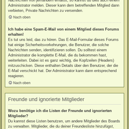
Nachrichten von jemandem erhältst, so kannst du dies auch einem
Administrator melden. Dieser kann dem betreffenden Mitglied dann
verbieten, Private Nachrichten zu versenden.
Nach oben
Ich habe eine Spam-E-Mail von einem Mitglied dieses Forums
erhalten!
Es tut uns leid, das zu hören. Das E-Mail-Formular dieses Forums
hat einige Sicherheitsvorkehrungen, die Benutzer, die solche
Nachrichten senden, identifizieren sollen. Du solltest einem
Administrator die komplette E-Mail, die du bekommen hast,
weiterleiten. Dabei ist es ganz wichtig, die Kopfzeilen (Headers)
mitzuschicken. Diese enthalten Details über den Benutzer, der die
E-Mail verschickt hat. Der Administrator kann dann entsprechend
reagieren.
Nach oben
Freunde und ignorierte Mitglieder
Wozu benötige ich die Listen der Freunde und ignorierten
Mitglieder?
Du kannst diese Listen benutzen, um andere Mitglieder des Boards
zu verwalten. Mitglieder, die du deiner Freundesliste hinzufügst,