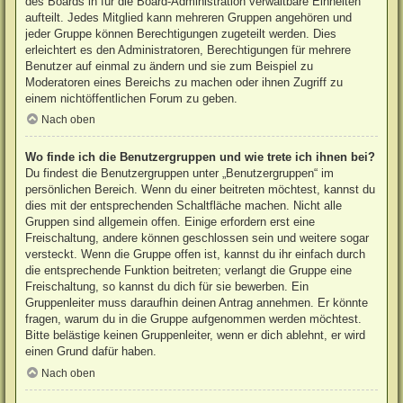
des Boards in für die Board-Administration verwaltbare Einheiten
aufteilt. Jedes Mitglied kann mehreren Gruppen angehören und
jeder Gruppe können Berechtigungen zugeteilt werden. Dies
erleichtert es den Administratoren, Berechtigungen für mehrere
Benutzer auf einmal zu ändern und sie zum Beispiel zu
Moderatoren eines Bereichs zu machen oder ihnen Zugriff zu
einem nichtöffentlichen Forum zu geben.
Nach oben
Wo finde ich die Benutzergruppen und wie trete ich ihnen bei?
Du findest die Benutzergruppen unter „Benutzergruppen“ im
persönlichen Bereich. Wenn du einer beitreten möchtest, kannst du
dies mit der entsprechenden Schaltfläche machen. Nicht alle
Gruppen sind allgemein offen. Einige erfordern erst eine
Freischaltung, andere können geschlossen sein und weitere sogar
versteckt. Wenn die Gruppe offen ist, kannst du ihr einfach durch
die entsprechende Funktion beitreten; verlangt die Gruppe eine
Freischaltung, so kannst du dich für sie bewerben. Ein
Gruppenleiter muss daraufhin deinen Antrag annehmen. Er könnte
fragen, warum du in die Gruppe aufgenommen werden möchtest.
Bitte belästige keinen Gruppenleiter, wenn er dich ablehnt, er wird
einen Grund dafür haben.
Nach oben