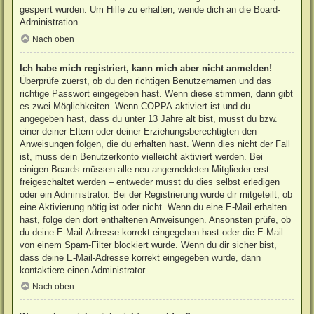
gesperrt wurden. Um Hilfe zu erhalten, wende dich an die Board-
Administration.
Nach oben
Ich habe mich registriert, kann mich aber nicht anmelden!
Überprüfe zuerst, ob du den richtigen Benutzernamen und das
richtige Passwort eingegeben hast. Wenn diese stimmen, dann gibt
es zwei Möglichkeiten. Wenn
COPPA
aktiviert ist und du
angegeben hast, dass du unter 13 Jahre alt bist, musst du bzw.
einer deiner Eltern oder deiner Erziehungsberechtigten den
Anweisungen folgen, die du erhalten hast. Wenn dies nicht der Fall
ist, muss dein Benutzerkonto vielleicht aktiviert werden. Bei
einigen Boards müssen alle neu angemeldeten Mitglieder erst
freigeschaltet werden – entweder musst du dies selbst erledigen
oder ein Administrator. Bei der Registrierung wurde dir mitgeteilt, ob
eine Aktivierung nötig ist oder nicht. Wenn du eine E-Mail erhalten
hast, folge den dort enthaltenen Anweisungen. Ansonsten prüfe, ob
du deine E-Mail-Adresse korrekt eingegeben hast oder die E-Mail
von einem Spam-Filter blockiert wurde. Wenn du dir sicher bist,
dass deine E-Mail-Adresse korrekt eingegeben wurde, dann
kontaktiere einen Administrator.
Nach oben