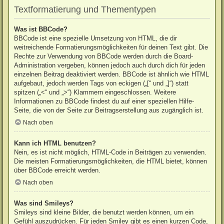
Textformatierung und Thementypen
Was ist BBCode?
BBCode ist eine spezielle Umsetzung von HTML, die dir
weitreichende Formatierungsmöglichkeiten für deinen Text gibt. Die
Rechte zur Verwendung von BBCode werden durch die Board-
Administration vergeben, können jedoch auch durch dich für jeden
einzelnen Beitrag deaktiviert werden. BBCode ist ähnlich wie HTML
aufgebaut, jedoch werden Tags von eckigen („[“ und „]“) statt
spitzen („<“ und „>“) Klammern eingeschlossen. Weitere
Informationen zu BBCode findest du auf einer speziellen Hilfe-
Seite, die von der Seite zur Beitragserstellung aus zugänglich ist.
Nach oben
Kann ich HTML benutzen?
Nein, es ist nicht möglich, HTML-Code in Beiträgen zu verwenden.
Die meisten Formatierungsmöglichkeiten, die HTML bietet, können
über BBCode erreicht werden.
Nach oben
Was sind Smileys?
Smileys sind kleine Bilder, die benutzt werden können, um ein
Gefühl auszudrücken. Für jeden Smiley gibt es einen kurzen Code,