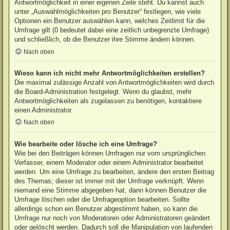
Antwortmöglichkeit in einer eigenen Zeile steht. Du kannst auch
unter „Auswahlmöglichkeiten pro Benutzer“ festlegen, wie viele
Optionen ein Benutzer auswählen kann, welches Zeitlimit für die
Umfrage gilt (0 bedeutet dabei eine zeitlich unbegrenzte Umfrage)
und schließlich, ob die Benutzer ihre Stimme ändern können.
Nach oben
Wieso kann ich nicht mehr Antwortmöglichkeiten erstellen?
Die maximal zulässige Anzahl von Antwortmöglichkeiten wird durch
die Board-Administration festgelegt. Wenn du glaubst, mehr
Antwortmöglichkeiten als zugelassen zu benötigen, kontaktiere
einen Administrator.
Nach oben
Wie bearbeite oder lösche ich eine Umfrage?
Wie bei den Beiträgen können Umfragen nur vom ursprünglichen
Verfasser, einem Moderator oder einem Administrator bearbeitet
werden. Um eine Umfrage zu bearbeiten, ändere den ersten Beitrag
des Themas; dieser ist immer mit der Umfrage verknüpft. Wenn
niemand eine Stimme abgegeben hat, dann können Benutzer die
Umfrage löschen oder die Umfrageoption bearbeiten. Sollte
allerdings schon ein Benutzer abgestimmt haben, so kann die
Umfrage nur noch von Moderatoren oder Administratoren geändert
oder gelöscht werden. Dadurch soll die Manipulation von laufenden