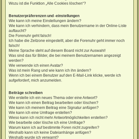
Wozu ist die Funktion „Alle Cookies löschen“?
Benutzerpräferenzen und -einstellungen
Wie kann ich meine Einstellungen ändern?
Wie kann ich verhindern, dass mein Benutzername in der Online-Liste
auftaucht?
Die Forenuhr geht falsch!
Ich habe die Zeitzone eingestellt, aber die Forenuhr geht immer noch
falsch!
Meine Sprache steht auf diesem Board nicht zur Auswahl!
Was sind das für Bilder, die bei meinem Benutzernamen angezeigt
werden?
Wie verwende ich einen Avatar?
Was ist mein Rang und wie kann ich ihn ändern?
Wenn ich bei einem Benutzer auf den E-Mail-Link klicke, werde ich
aufgefordert, mich anzumelden.
Beiträge schreiben
Wie erstelle ich ein neues Thema oder eine Antwort?
Wie kann ich einen Beitrag bearbeiten oder löschen?
Wie kann ich meinem Beitrag eine Signatur anfügen?
Wie kann ich eine Umfrage erstellen?
Wieso kann ich nicht mehr Antwortmöglichkeiten erstellen?
Wie bearbeite oder lösche ich eine Umfrage?
Warum kann ich auf bestimmte Foren nicht zugreifen?
Weshalb kann ich keine Dateianhänge anfügen?
Weshalb wurde ich verwarnt?