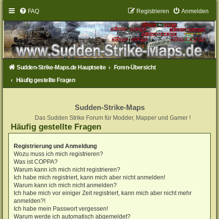
FAQ
Registrieren
Anmelden
Sudden-Strike-Maps.de Hauptseite
Foren-Übersicht
Häufig gestellte Fragen
Sudden-Strike-Maps
Das Sudden Strike Forum für Modder, Mapper und Gamer !
Häufig gestellte Fragen
Registrierung und Anmeldung
Wozu muss ich mich registrieren?
Was ist COPPA?
Warum kann ich mich nicht registrieren?
Ich habe mich registriert, kann mich aber nicht anmelden!
Warum kann ich mich nicht anmelden?
Ich habe mich vor einiger Zeit registriert, kann mich aber nicht mehr
anmelden?!
Ich habe mein Passwort vergessen!
Warum werde ich automatisch abgemeldet?