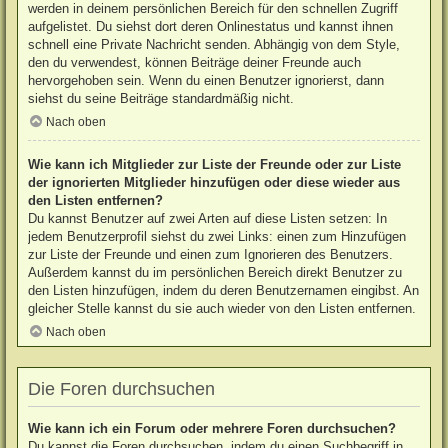
werden in deinem persönlichen Bereich für den schnellen Zugriff
aufgelistet. Du siehst dort deren Onlinestatus und kannst ihnen
schnell eine Private Nachricht senden. Abhängig von dem Style,
den du verwendest, können Beiträge deiner Freunde auch
hervorgehoben sein. Wenn du einen Benutzer ignorierst, dann
siehst du seine Beiträge standardmäßig nicht.
Nach oben
Wie kann ich Mitglieder zur Liste der Freunde oder zur Liste
der ignorierten Mitglieder hinzufügen oder diese wieder aus
den Listen entfernen?
Du kannst Benutzer auf zwei Arten auf diese Listen setzen: In
jedem Benutzerprofil siehst du zwei Links: einen zum Hinzufügen
zur Liste der Freunde und einen zum Ignorieren des Benutzers.
Außerdem kannst du im persönlichen Bereich direkt Benutzer zu
den Listen hinzufügen, indem du deren Benutzernamen eingibst. An
gleicher Stelle kannst du sie auch wieder von den Listen entfernen.
Nach oben
Die Foren durchsuchen
Wie kann ich ein Forum oder mehrere Foren durchsuchen?
Du kannst die Foren durchsuchen, indem du einen Suchbegriff in