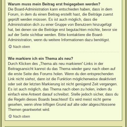
Warum muss mein Beitrag erst freigegeben werden?
Die Board-Administration kann entschieden haben, dass in dem
Forum, in dem du einen Beitrag erstellt hast, die Beiträge zuerst
geprüft werden müssen. Es ist auch möglich, dass die
Administration dich zu einer Gruppe von Benutzern hinzugefügt
hat, bei denen sie die Beiträge erst begutachten möchte, bevor sie
auf der Seite sichtbar werden. Bitte kontaktiere die Board-
Administration, wenn du weitere Informationen dazu benötigst.
Nach oben
Wie markiere ich ein Thema als neu?
Durch Klicken des „Thema als neu markieren“-Links in der
Beitragsansicht kannst du das Thema wieder ganz nach oben auf
die erste Seite des Forums holen. Wenn du den entsprechenden
Link nicht siehst, dann ist die Funktion möglicherweise deaktiviert
oder seit der letzten Markierung ist nicht genügend Zeit vergangen.
Es ist auch möglich, das Thema nach oben zu holen, indem du
einfach eine Antwort darauf schreibst. Stelle jedoch sicher, dass du
die Regeln dieses Boards beachtest! Es wird meist nicht gerne
gesehen, wenn ohne triftigen Grund auf alte oder abgeschlossene
Themen geantwortet wird.
Nach oben