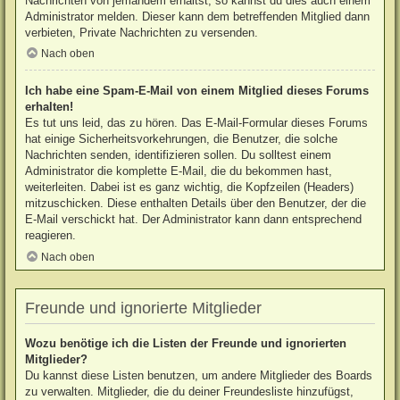
Nachrichten von jemandem erhältst, so kannst du dies auch einem
Administrator melden. Dieser kann dem betreffenden Mitglied dann
verbieten, Private Nachrichten zu versenden.
Nach oben
Ich habe eine Spam-E-Mail von einem Mitglied dieses Forums
erhalten!
Es tut uns leid, das zu hören. Das E-Mail-Formular dieses Forums
hat einige Sicherheitsvorkehrungen, die Benutzer, die solche
Nachrichten senden, identifizieren sollen. Du solltest einem
Administrator die komplette E-Mail, die du bekommen hast,
weiterleiten. Dabei ist es ganz wichtig, die Kopfzeilen (Headers)
mitzuschicken. Diese enthalten Details über den Benutzer, der die
E-Mail verschickt hat. Der Administrator kann dann entsprechend
reagieren.
Nach oben
Freunde und ignorierte Mitglieder
Wozu benötige ich die Listen der Freunde und ignorierten
Mitglieder?
Du kannst diese Listen benutzen, um andere Mitglieder des Boards
zu verwalten. Mitglieder, die du deiner Freundesliste hinzufügst,