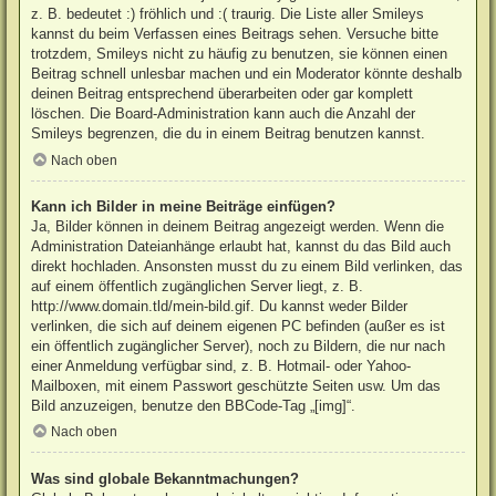
z. B. bedeutet :) fröhlich und :( traurig. Die Liste aller Smileys
kannst du beim Verfassen eines Beitrags sehen. Versuche bitte
trotzdem, Smileys nicht zu häufig zu benutzen, sie können einen
Beitrag schnell unlesbar machen und ein Moderator könnte deshalb
deinen Beitrag entsprechend überarbeiten oder gar komplett
löschen. Die Board-Administration kann auch die Anzahl der
Smileys begrenzen, die du in einem Beitrag benutzen kannst.
Nach oben
Kann ich Bilder in meine Beiträge einfügen?
Ja, Bilder können in deinem Beitrag angezeigt werden. Wenn die
Administration Dateianhänge erlaubt hat, kannst du das Bild auch
direkt hochladen. Ansonsten musst du zu einem Bild verlinken, das
auf einem öffentlich zugänglichen Server liegt, z. B.
http://www.domain.tld/mein-bild.gif. Du kannst weder Bilder
verlinken, die sich auf deinem eigenen PC befinden (außer es ist
ein öffentlich zugänglicher Server), noch zu Bildern, die nur nach
einer Anmeldung verfügbar sind, z. B. Hotmail- oder Yahoo-
Mailboxen, mit einem Passwort geschützte Seiten usw. Um das
Bild anzuzeigen, benutze den BBCode-Tag „[img]“.
Nach oben
Was sind globale Bekanntmachungen?