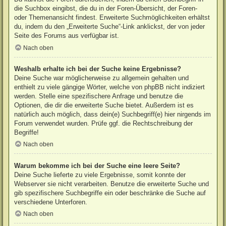
die Suchbox eingibst, die du in der Foren-Übersicht, der Foren-
oder Themenansicht findest. Erweiterte Suchmöglichkeiten erhältst
du, indem du den „Erweiterte Suche“-Link anklickst, der von jeder
Seite des Forums aus verfügbar ist.
Nach oben
Weshalb erhalte ich bei der Suche keine Ergebnisse?
Deine Suche war möglicherweise zu allgemein gehalten und
enthielt zu viele gängige Wörter, welche von phpBB nicht indiziert
werden. Stelle eine spezifischere Anfrage und benutze die
Optionen, die dir die erweiterte Suche bietet. Außerdem ist es
natürlich auch möglich, dass dein(e) Suchbegriff(e) hier nirgends im
Forum verwendet wurden. Prüfe ggf. die Rechtschreibung der
Begriffe!
Nach oben
Warum bekomme ich bei der Suche eine leere Seite?
Deine Suche lieferte zu viele Ergebnisse, somit konnte der
Webserver sie nicht verarbeiten. Benutze die erweiterte Suche und
gib spezifischere Suchbegriffe ein oder beschränke die Suche auf
verschiedene Unterforen.
Nach oben