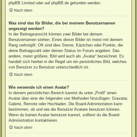
phpBB Limited
oder auf
phpBB.de
gefunden werden.
Nach oben
Was sind das für Bilder, die bei meinem Benutzernamen
angezeigt werden?
In der Beitragsansicht können zwei Bilder bei deinem
Benutzernamen stehen. Eines dieser Bilder ist meist mit deinem
Rang verknüpft: Oft sind dies Sterne, Kästchen oder Punkte, die
deine Beitragszahl oder deinen Status im Forum angeben. Das
andere, meist größere, Bild wird auch als „Avatar“ bezeichnet. Es
handelt sich hierbei in der Regel um ein persönliches Bild, welches
von Benutzer zu Benutzer unterschiedlich ist.
Nach oben
Wie verwende ich einen Avatar?
In deinem persönlichen Bereich kannst du unter „Profil“ einen
Avatar über eine der folgenden vier Methoden hinzufügen: Gravatar,
Galerie, Remote oder Hochladen. Die Board-Administration kann
bestimmen, ob und wie die Benutzer Avatare benutzen können.
Wenn du keinen Avatar benutzen kannst, solltest du die Board-
Administration kontaktieren.
Nach oben