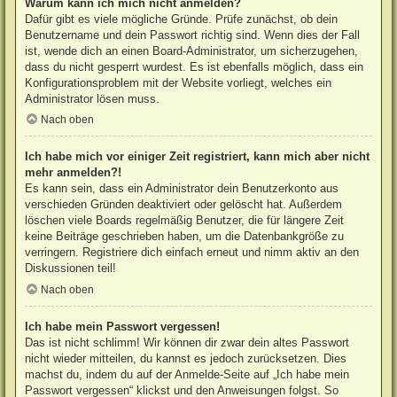
Warum kann ich mich nicht anmelden?
Dafür gibt es viele mögliche Gründe. Prüfe zunächst, ob dein
Benutzername und dein Passwort richtig sind. Wenn dies der Fall
ist, wende dich an einen Board-Administrator, um sicherzugehen,
dass du nicht gesperrt wurdest. Es ist ebenfalls möglich, dass ein
Konfigurationsproblem mit der Website vorliegt, welches ein
Administrator lösen muss.
Nach oben
Ich habe mich vor einiger Zeit registriert, kann mich aber nicht
mehr anmelden?!
Es kann sein, dass ein Administrator dein Benutzerkonto aus
verschieden Gründen deaktiviert oder gelöscht hat. Außerdem
löschen viele Boards regelmäßig Benutzer, die für längere Zeit
keine Beiträge geschrieben haben, um die Datenbankgröße zu
verringern. Registriere dich einfach erneut und nimm aktiv an den
Diskussionen teil!
Nach oben
Ich habe mein Passwort vergessen!
Das ist nicht schlimm! Wir können dir zwar dein altes Passwort
nicht wieder mitteilen, du kannst es jedoch zurücksetzen. Dies
machst du, indem du auf der Anmelde-Seite auf „Ich habe mein
Passwort vergessen“ klickst und den Anweisungen folgst. So