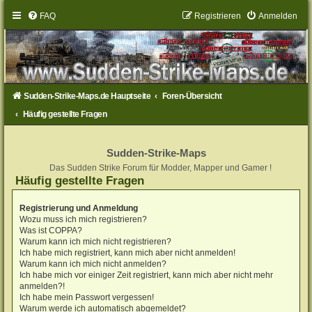
FAQ
Registrieren
Anmelden
Sudden-Strike-Maps.de Hauptseite
Foren-Übersicht
Häufig gestellte Fragen
Sudden-Strike-Maps
Das Sudden Strike Forum für Modder, Mapper und Gamer !
Häufig gestellte Fragen
Registrierung und Anmeldung
Wozu muss ich mich registrieren?
Was ist COPPA?
Warum kann ich mich nicht registrieren?
Ich habe mich registriert, kann mich aber nicht anmelden!
Warum kann ich mich nicht anmelden?
Ich habe mich vor einiger Zeit registriert, kann mich aber nicht mehr
anmelden?!
Ich habe mein Passwort vergessen!
Warum werde ich automatisch abgemeldet?