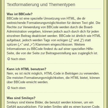
Textformatierung und Thementypen
Was ist BBCode?
BBCode ist eine spezielle Umsetzung von HTML, die dir
weitreichende Formatierungsmöglichkeiten für deinen Text gibt. Die
Rechte zur Verwendung von BBCode werden durch die Board-
Administration vergeben, können jedoch auch durch dich für jeden
einzelnen Beitrag deaktiviert werden. BBCode ist ähnlich wie HTML
aufgebaut, jedoch werden Tags von eckigen („[“ und „]“) statt
spitzen („<“ und „>“) Klammern eingeschlossen. Weitere
Informationen zu BBCode findest du auf einer speziellen Hilfe-
Seite, die von der Seite zur Beitragserstellung aus zugänglich ist.
Nach oben
Kann ich HTML benutzen?
Nein, es ist nicht möglich, HTML-Code in Beiträgen zu verwenden.
Die meisten Formatierungsmöglichkeiten, die HTML bietet, können
über BBCode erreicht werden.
Nach oben
Was sind Smileys?
Smileys sind kleine Bilder, die benutzt werden können, um ein
Gefühl auszudrücken. Für jeden Smiley gibt es einen kurzen Code,