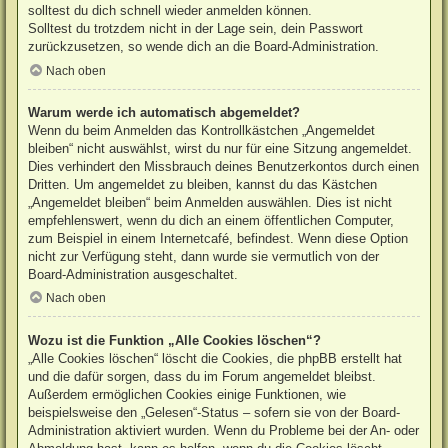
solltest du dich schnell wieder anmelden können.
Solltest du trotzdem nicht in der Lage sein, dein Passwort
zurückzusetzen, so wende dich an die Board-Administration.
Nach oben
Warum werde ich automatisch abgemeldet?
Wenn du beim Anmelden das Kontrollkästchen „Angemeldet
bleiben“ nicht auswählst, wirst du nur für eine Sitzung angemeldet.
Dies verhindert den Missbrauch deines Benutzerkontos durch einen
Dritten. Um angemeldet zu bleiben, kannst du das Kästchen
„Angemeldet bleiben“ beim Anmelden auswählen. Dies ist nicht
empfehlenswert, wenn du dich an einem öffentlichen Computer,
zum Beispiel in einem Internetcafé, befindest. Wenn diese Option
nicht zur Verfügung steht, dann wurde sie vermutlich von der
Board-Administration ausgeschaltet.
Nach oben
Wozu ist die Funktion „Alle Cookies löschen“?
„Alle Cookies löschen“ löscht die Cookies, die phpBB erstellt hat
und die dafür sorgen, dass du im Forum angemeldet bleibst.
Außerdem ermöglichen Cookies einige Funktionen, wie
beispielsweise den „Gelesen“-Status – sofern sie von der Board-
Administration aktiviert wurden. Wenn du Probleme bei der An- oder