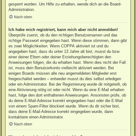
gesperrt wurden. Um Hilfe zu erhalten, wende dich an die Board-
Administration.
Nach oben
Ich habe mich registriert, kann mich aber nicht anmelden!
Überprüfe zuerst, ob du den richtigen Benutzernamen und das
richtige Passwort eingegeben hast. Wenn diese stimmen, dann gibt
es zwei Möglichkeiten. Wenn
COPPA
aktiviert ist und du
angegeben hast, dass du unter 13 Jahre alt bist, musst du bzw.
einer deiner Eltern oder deiner Erziehungsberechtigten den
Anweisungen folgen, die du erhalten hast. Wenn dies nicht der Fall
ist, muss dein Benutzerkonto vielleicht aktiviert werden. Bei
einigen Boards müssen alle neu angemeldeten Mitglieder erst
freigeschaltet werden – entweder musst du dies selbst erledigen
oder ein Administrator. Bei der Registrierung wurde dir mitgeteilt, ob
eine Aktivierung nötig ist oder nicht. Wenn du eine E-Mail erhalten
hast, folge den dort enthaltenen Anweisungen. Ansonsten prüfe, ob
du deine E-Mail-Adresse korrekt eingegeben hast oder die E-Mail
von einem Spam-Filter blockiert wurde. Wenn du dir sicher bist,
dass deine E-Mail-Adresse korrekt eingegeben wurde, dann
kontaktiere einen Administrator.
Nach oben