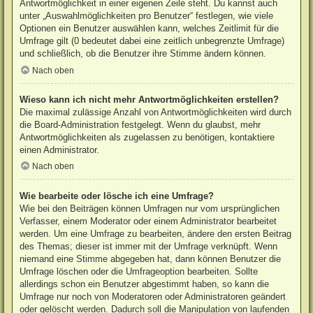
Antwortmöglichkeit in einer eigenen Zeile steht. Du kannst auch
unter „Auswahlmöglichkeiten pro Benutzer“ festlegen, wie viele
Optionen ein Benutzer auswählen kann, welches Zeitlimit für die
Umfrage gilt (0 bedeutet dabei eine zeitlich unbegrenzte Umfrage)
und schließlich, ob die Benutzer ihre Stimme ändern können.
Nach oben
Wieso kann ich nicht mehr Antwortmöglichkeiten erstellen?
Die maximal zulässige Anzahl von Antwortmöglichkeiten wird durch
die Board-Administration festgelegt. Wenn du glaubst, mehr
Antwortmöglichkeiten als zugelassen zu benötigen, kontaktiere
einen Administrator.
Nach oben
Wie bearbeite oder lösche ich eine Umfrage?
Wie bei den Beiträgen können Umfragen nur vom ursprünglichen
Verfasser, einem Moderator oder einem Administrator bearbeitet
werden. Um eine Umfrage zu bearbeiten, ändere den ersten Beitrag
des Themas; dieser ist immer mit der Umfrage verknüpft. Wenn
niemand eine Stimme abgegeben hat, dann können Benutzer die
Umfrage löschen oder die Umfrageoption bearbeiten. Sollte
allerdings schon ein Benutzer abgestimmt haben, so kann die
Umfrage nur noch von Moderatoren oder Administratoren geändert
oder gelöscht werden. Dadurch soll die Manipulation von laufenden