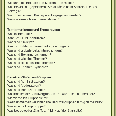
Wie kann ich Beiträge den Moderatoren melden?
Was bewirkt die „Speichern“-Schaltfläche beim Schreiben eines
Beitrags?
Warum muss mein Beitrag erst freigegeben werden?
Wie markiere ich ein Thema als neu?
Textformatierung und Thementypen
Was ist BBCode?
Kann ich HTML benutzen?
Was sind Smileys?
Kann ich Bilder in meine Beiträge einfügen?
Was sind globale Bekanntmachungen?
Was sind Bekanntmachungen?
Was sind wichtige Themen?
Was sind geschlossene Themen?
Was sind Themen-Symbole?
Benutzer-Stufen und Gruppen
Was sind Administratoren?
Was sind Moderatoren?
Was sind Benutzergruppen?
Wo finde ich die Benutzergruppen und wie trete ich ihnen bei?
Wie werde ich Gruppenleiter?
Weshalb werden verschiedene Benutzergruppen farbig dargestellt?
Was ist eine Hauptgruppe?
Was bedeutet der „Das Team“-Link auf der Startseite?