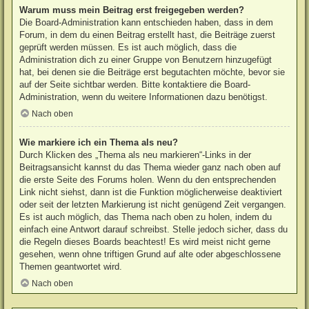
Warum muss mein Beitrag erst freigegeben werden?
Die Board-Administration kann entschieden haben, dass in dem
Forum, in dem du einen Beitrag erstellt hast, die Beiträge zuerst
geprüft werden müssen. Es ist auch möglich, dass die
Administration dich zu einer Gruppe von Benutzern hinzugefügt
hat, bei denen sie die Beiträge erst begutachten möchte, bevor sie
auf der Seite sichtbar werden. Bitte kontaktiere die Board-
Administration, wenn du weitere Informationen dazu benötigst.
Nach oben
Wie markiere ich ein Thema als neu?
Durch Klicken des „Thema als neu markieren“-Links in der
Beitragsansicht kannst du das Thema wieder ganz nach oben auf
die erste Seite des Forums holen. Wenn du den entsprechenden
Link nicht siehst, dann ist die Funktion möglicherweise deaktiviert
oder seit der letzten Markierung ist nicht genügend Zeit vergangen.
Es ist auch möglich, das Thema nach oben zu holen, indem du
einfach eine Antwort darauf schreibst. Stelle jedoch sicher, dass du
die Regeln dieses Boards beachtest! Es wird meist nicht gerne
gesehen, wenn ohne triftigen Grund auf alte oder abgeschlossene
Themen geantwortet wird.
Nach oben