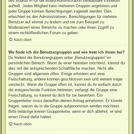
des Boards in für die Board-Administration verwaltbare Einheiten
aufteilt. Jedes Mitglied kann mehreren Gruppen angehören und
jeder Gruppe können Berechtigungen zugeteilt werden. Dies
erleichtert es den Administratoren, Berechtigungen für mehrere
Benutzer auf einmal zu ändern und sie zum Beispiel zu
Moderatoren eines Bereichs zu machen oder ihnen Zugriff zu
einem nichtöffentlichen Forum zu geben.
Nach oben
Wo finde ich die Benutzergruppen und wie trete ich ihnen bei?
Du findest die Benutzergruppen unter „Benutzergruppen“ im
persönlichen Bereich. Wenn du einer beitreten möchtest, kannst du
dies mit der entsprechenden Schaltfläche machen. Nicht alle
Gruppen sind allgemein offen. Einige erfordern erst eine
Freischaltung, andere können geschlossen sein und weitere sogar
versteckt. Wenn die Gruppe offen ist, kannst du ihr einfach durch
die entsprechende Funktion beitreten; verlangt die Gruppe eine
Freischaltung, so kannst du dich für sie bewerben. Ein
Gruppenleiter muss daraufhin deinen Antrag annehmen. Er könnte
fragen, warum du in die Gruppe aufgenommen werden möchtest.
Bitte belästige keinen Gruppenleiter, wenn er dich ablehnt, er wird
einen Grund dafür haben.
Nach oben