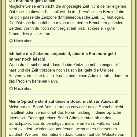
Die Forenuhr geht falsch!
Möglicherweise entspricht die angezeigte Zeit nicht deiner eigenen
Zeitzone. In diesem Fall solltest du im „Persönlichen Bereich“ die
für dich passende Zeitzone (Mitteleuropäische Zeit, ...) festlegen.
Die Zeitzone kann dabei nur von registrierten Benutzern geändert
werden. Wenn du noch nicht registriert bist, ist dies ein guter
Grund, dies jetzt zu tun.
Nach oben
Ich habe die Zeitzone eingestellt, aber die Forenuhr geht
immer noch falsch!
Wenn du dir sicher bist, dass du die Zeitzone richtig eingestellt
hast und die Zeit trotzdem noch falsch ist, geht die Uhr des
Servers vermutlich falsch. Kontaktiere einen Administrator, damit er
das Problem beheben kann.
Nach oben
Meine Sprache steht auf diesem Board nicht zur Auswahl!
Meist hat die Board-Administration entweder deine Sprache nicht
installiert oder niemand hat das Forum bislang in deine Sprache
übersetzt. Frage ggf. einen Board-Administrator, ob er das
Sprachpaket, das du benötigst, installieren kann. Falls es noch
nicht existiert, würden wir uns freuen, wenn du es übersetzen
würdest. Weitere Informationen dazu können auf der Website von