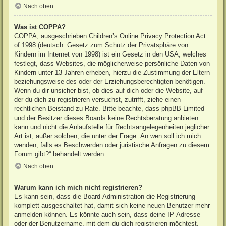
Nach oben
Was ist COPPA?
COPPA, ausgeschrieben Children’s Online Privacy Protection Act
of 1998 (deutsch: Gesetz zum Schutz der Privatsphäre von
Kindern im Internet von 1998) ist ein Gesetz in den USA, welches
festlegt, dass Websites, die möglicherweise persönliche Daten von
Kindern unter 13 Jahren erheben, hierzu die Zustimmung der Eltern
beziehungsweise des oder der Erziehungsberechtigten benötigen.
Wenn du dir unsicher bist, ob dies auf dich oder die Website, auf
der du dich zu registrieren versuchst, zutrifft, ziehe einen
rechtlichen Beistand zu Rate. Bitte beachte, dass phpBB Limited
und der Besitzer dieses Boards keine Rechtsberatung anbieten
kann und nicht die Anlaufstelle für Rechtsangelegenheiten jeglicher
Art ist; außer solchen, die unter der Frage „An wen soll ich mich
wenden, falls es Beschwerden oder juristische Anfragen zu diesem
Forum gibt?“ behandelt werden.
Nach oben
Warum kann ich mich nicht registrieren?
Es kann sein, dass die Board-Administration die Registrierung
komplett ausgeschaltet hat, damit sich keine neuen Benutzer mehr
anmelden können. Es könnte auch sein, dass deine IP-Adresse
oder der Benutzername, mit dem du dich registrieren möchtest,