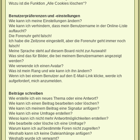
Wozu ist die Funktion „Alle Cookies löschen“?
Benutzerpräferenzen und -einstellungen
Wie kann ich meine Einstellungen ändern?
Wie kann ich verhindern, dass mein Benutzername in der Online-Liste
auftaucht?
Die Forenuhr geht falsch!
Ich habe die Zeitzone eingestellt, aber die Forenuhr geht immer noch
falsch!
Meine Sprache steht auf diesem Board nicht zur Auswahl!
Was sind das für Bilder, die bei meinem Benutzernamen angezeigt
werden?
Wie verwende ich einen Avatar?
Was ist mein Rang und wie kann ich ihn ändern?
Wenn ich bei einem Benutzer auf den E-Mail-Link klicke, werde ich
aufgefordert, mich anzumelden.
Beiträge schreiben
Wie erstelle ich ein neues Thema oder eine Antwort?
Wie kann ich einen Beitrag bearbeiten oder löschen?
Wie kann ich meinem Beitrag eine Signatur anfügen?
Wie kann ich eine Umfrage erstellen?
Wieso kann ich nicht mehr Antwortmöglichkeiten erstellen?
Wie bearbeite oder lösche ich eine Umfrage?
Warum kann ich auf bestimmte Foren nicht zugreifen?
Weshalb kann ich keine Dateianhänge anfügen?
Weshalb wurde ich verwarnt?