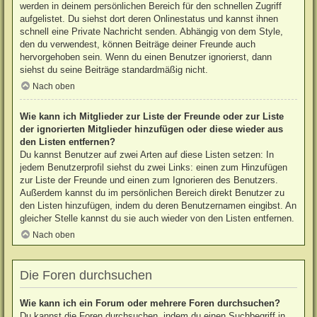
werden in deinem persönlichen Bereich für den schnellen Zugriff
aufgelistet. Du siehst dort deren Onlinestatus und kannst ihnen
schnell eine Private Nachricht senden. Abhängig von dem Style,
den du verwendest, können Beiträge deiner Freunde auch
hervorgehoben sein. Wenn du einen Benutzer ignorierst, dann
siehst du seine Beiträge standardmäßig nicht.
Nach oben
Wie kann ich Mitglieder zur Liste der Freunde oder zur Liste
der ignorierten Mitglieder hinzufügen oder diese wieder aus
den Listen entfernen?
Du kannst Benutzer auf zwei Arten auf diese Listen setzen: In
jedem Benutzerprofil siehst du zwei Links: einen zum Hinzufügen
zur Liste der Freunde und einen zum Ignorieren des Benutzers.
Außerdem kannst du im persönlichen Bereich direkt Benutzer zu
den Listen hinzufügen, indem du deren Benutzernamen eingibst. An
gleicher Stelle kannst du sie auch wieder von den Listen entfernen.
Nach oben
Die Foren durchsuchen
Wie kann ich ein Forum oder mehrere Foren durchsuchen?
Du kannst die Foren durchsuchen, indem du einen Suchbegriff in