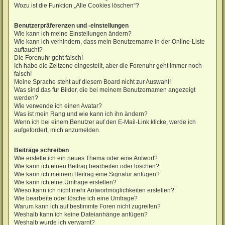
Wozu ist die Funktion „Alle Cookies löschen“?
Benutzerpräferenzen und -einstellungen
Wie kann ich meine Einstellungen ändern?
Wie kann ich verhindern, dass mein Benutzername in der Online-Liste
auftaucht?
Die Forenuhr geht falsch!
Ich habe die Zeitzone eingestellt, aber die Forenuhr geht immer noch
falsch!
Meine Sprache steht auf diesem Board nicht zur Auswahl!
Was sind das für Bilder, die bei meinem Benutzernamen angezeigt
werden?
Wie verwende ich einen Avatar?
Was ist mein Rang und wie kann ich ihn ändern?
Wenn ich bei einem Benutzer auf den E-Mail-Link klicke, werde ich
aufgefordert, mich anzumelden.
Beiträge schreiben
Wie erstelle ich ein neues Thema oder eine Antwort?
Wie kann ich einen Beitrag bearbeiten oder löschen?
Wie kann ich meinem Beitrag eine Signatur anfügen?
Wie kann ich eine Umfrage erstellen?
Wieso kann ich nicht mehr Antwortmöglichkeiten erstellen?
Wie bearbeite oder lösche ich eine Umfrage?
Warum kann ich auf bestimmte Foren nicht zugreifen?
Weshalb kann ich keine Dateianhänge anfügen?
Weshalb wurde ich verwarnt?