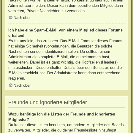
Nachrichten von jemandem erhältst, so kannst du dies auch einem
Administrator melden. Dieser kann dem betreffenden Mitglied dann
verbieten, Private Nachrichten zu versenden.
Nach oben
Ich habe eine Spam-E-Mail von einem Mitglied dieses Forums
erhalten!
Es tut uns leid, das zu hören. Das E-Mail-Formular dieses Forums
hat einige Sicherheitsvorkehrungen, die Benutzer, die solche
Nachrichten senden, identifizieren sollen. Du solltest einem
Administrator die komplette E-Mail, die du bekommen hast,
weiterleiten. Dabei ist es ganz wichtig, die Kopfzeilen (Headers)
mitzuschicken. Diese enthalten Details über den Benutzer, der die
E-Mail verschickt hat. Der Administrator kann dann entsprechend
reagieren.
Nach oben
Freunde und ignorierte Mitglieder
Wozu benötige ich die Listen der Freunde und ignorierten
Mitglieder?
Du kannst diese Listen benutzen, um andere Mitglieder des Boards
zu verwalten. Mitglieder, die du deiner Freundesliste hinzufügst,