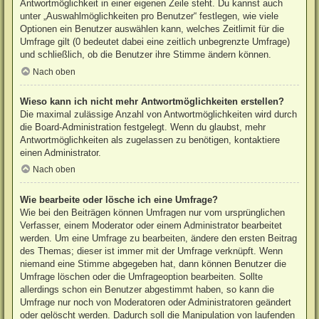
Antwortmöglichkeit in einer eigenen Zeile steht. Du kannst auch
unter „Auswahlmöglichkeiten pro Benutzer“ festlegen, wie viele
Optionen ein Benutzer auswählen kann, welches Zeitlimit für die
Umfrage gilt (0 bedeutet dabei eine zeitlich unbegrenzte Umfrage)
und schließlich, ob die Benutzer ihre Stimme ändern können.
Nach oben
Wieso kann ich nicht mehr Antwortmöglichkeiten erstellen?
Die maximal zulässige Anzahl von Antwortmöglichkeiten wird durch
die Board-Administration festgelegt. Wenn du glaubst, mehr
Antwortmöglichkeiten als zugelassen zu benötigen, kontaktiere
einen Administrator.
Nach oben
Wie bearbeite oder lösche ich eine Umfrage?
Wie bei den Beiträgen können Umfragen nur vom ursprünglichen
Verfasser, einem Moderator oder einem Administrator bearbeitet
werden. Um eine Umfrage zu bearbeiten, ändere den ersten Beitrag
des Themas; dieser ist immer mit der Umfrage verknüpft. Wenn
niemand eine Stimme abgegeben hat, dann können Benutzer die
Umfrage löschen oder die Umfrageoption bearbeiten. Sollte
allerdings schon ein Benutzer abgestimmt haben, so kann die
Umfrage nur noch von Moderatoren oder Administratoren geändert
oder gelöscht werden. Dadurch soll die Manipulation von laufenden