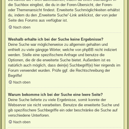
die Suchbox eingibst, die du in der Foren-Übersicht, der Foren-
oder Themenansicht findest. Erweiterte Suchmöglichkeiten erhältst
du, indem du den „Erweiterte Suche“-Link anklickst, der von jeder
Seite des Forums aus verfügbar ist.
Nach oben
Weshalb erhalte ich bei der Suche keine Ergebnisse?
Deine Suche war möglicherweise zu allgemein gehalten und
enthielt zu viele gängige Wörter, welche von phpBB nicht indiziert
werden. Stelle eine spezifischere Anfrage und benutze die
Optionen, die dir die erweiterte Suche bietet. Außerdem ist es
natürlich auch möglich, dass dein(e) Suchbegriff(e) hier nirgends im
Forum verwendet wurden. Prüfe ggf. die Rechtschreibung der
Begriffe!
Nach oben
Warum bekomme ich bei der Suche eine leere Seite?
Deine Suche lieferte zu viele Ergebnisse, somit konnte der
Webserver sie nicht verarbeiten. Benutze die erweiterte Suche und
gib spezifischere Suchbegriffe ein oder beschränke die Suche auf
verschiedene Unterforen.
Nach oben