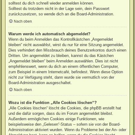
solltest du dich schnell wieder anmelden können.
Solltest du trotzdem nicht in der Lage sein, dein Passwort
zurückzusetzen, so wende dich an die Board-Administration.
Nach oben
Warum werde ich automatisch abgemeldet?
Wenn du beim Anmelden das Kontrollkästchen „Angemeldet
bleiben“ nicht auswählst, wirst du nur für eine Sitzung angemeldet.
Dies verhindert den Missbrauch deines Benutzerkontos durch einen
Dritten. Um angemeldet zu bleiben, kannst du das Kästchen
„Angemeldet bleiben“ beim Anmelden auswählen. Dies ist nicht
empfehlenswert, wenn du dich an einem öffentlichen Computer,
zum Beispiel in einem Internetcafé, befindest. Wenn diese Option
nicht zur Verfügung steht, dann wurde sie vermutlich von der
Board-Administration ausgeschaltet.
Nach oben
Wozu ist die Funktion „Alle Cookies löschen“?
„Alle Cookies löschen“ löscht die Cookies, die phpBB erstellt hat
und die dafür sorgen, dass du im Forum angemeldet bleibst.
Außerdem ermöglichen Cookies einige Funktionen, wie
beispielsweise den „Gelesen“-Status – sofern sie von der Board-
Administration aktiviert wurden. Wenn du Probleme bei der An- oder