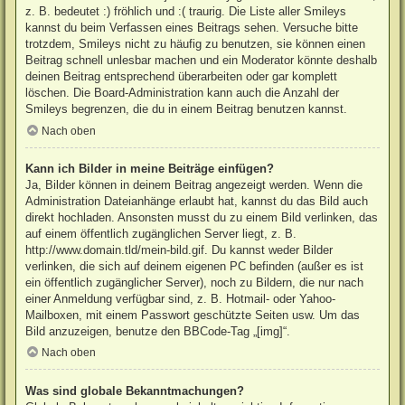
z. B. bedeutet :) fröhlich und :( traurig. Die Liste aller Smileys
kannst du beim Verfassen eines Beitrags sehen. Versuche bitte
trotzdem, Smileys nicht zu häufig zu benutzen, sie können einen
Beitrag schnell unlesbar machen und ein Moderator könnte deshalb
deinen Beitrag entsprechend überarbeiten oder gar komplett
löschen. Die Board-Administration kann auch die Anzahl der
Smileys begrenzen, die du in einem Beitrag benutzen kannst.
Nach oben
Kann ich Bilder in meine Beiträge einfügen?
Ja, Bilder können in deinem Beitrag angezeigt werden. Wenn die
Administration Dateianhänge erlaubt hat, kannst du das Bild auch
direkt hochladen. Ansonsten musst du zu einem Bild verlinken, das
auf einem öffentlich zugänglichen Server liegt, z. B.
http://www.domain.tld/mein-bild.gif. Du kannst weder Bilder
verlinken, die sich auf deinem eigenen PC befinden (außer es ist
ein öffentlich zugänglicher Server), noch zu Bildern, die nur nach
einer Anmeldung verfügbar sind, z. B. Hotmail- oder Yahoo-
Mailboxen, mit einem Passwort geschützte Seiten usw. Um das
Bild anzuzeigen, benutze den BBCode-Tag „[img]“.
Nach oben
Was sind globale Bekanntmachungen?