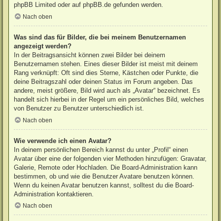
phpBB Limited
oder auf
phpBB.de
gefunden werden.
Nach oben
Was sind das für Bilder, die bei meinem Benutzernamen
angezeigt werden?
In der Beitragsansicht können zwei Bilder bei deinem
Benutzernamen stehen. Eines dieser Bilder ist meist mit deinem
Rang verknüpft: Oft sind dies Sterne, Kästchen oder Punkte, die
deine Beitragszahl oder deinen Status im Forum angeben. Das
andere, meist größere, Bild wird auch als „Avatar“ bezeichnet. Es
handelt sich hierbei in der Regel um ein persönliches Bild, welches
von Benutzer zu Benutzer unterschiedlich ist.
Nach oben
Wie verwende ich einen Avatar?
In deinem persönlichen Bereich kannst du unter „Profil“ einen
Avatar über eine der folgenden vier Methoden hinzufügen: Gravatar,
Galerie, Remote oder Hochladen. Die Board-Administration kann
bestimmen, ob und wie die Benutzer Avatare benutzen können.
Wenn du keinen Avatar benutzen kannst, solltest du die Board-
Administration kontaktieren.
Nach oben