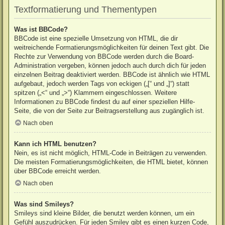
Textformatierung und Thementypen
Was ist BBCode?
BBCode ist eine spezielle Umsetzung von HTML, die dir
weitreichende Formatierungsmöglichkeiten für deinen Text gibt. Die
Rechte zur Verwendung von BBCode werden durch die Board-
Administration vergeben, können jedoch auch durch dich für jeden
einzelnen Beitrag deaktiviert werden. BBCode ist ähnlich wie HTML
aufgebaut, jedoch werden Tags von eckigen („[“ und „]“) statt
spitzen („<“ und „>“) Klammern eingeschlossen. Weitere
Informationen zu BBCode findest du auf einer speziellen Hilfe-
Seite, die von der Seite zur Beitragserstellung aus zugänglich ist.
Nach oben
Kann ich HTML benutzen?
Nein, es ist nicht möglich, HTML-Code in Beiträgen zu verwenden.
Die meisten Formatierungsmöglichkeiten, die HTML bietet, können
über BBCode erreicht werden.
Nach oben
Was sind Smileys?
Smileys sind kleine Bilder, die benutzt werden können, um ein
Gefühl auszudrücken. Für jeden Smiley gibt es einen kurzen Code,