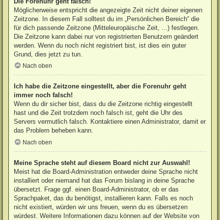
Die Forenuhr geht falsch!
Möglicherweise entspricht die angezeigte Zeit nicht deiner eigenen
Zeitzone. In diesem Fall solltest du im „Persönlichen Bereich“ die
für dich passende Zeitzone (Mitteleuropäische Zeit, ...) festlegen.
Die Zeitzone kann dabei nur von registrierten Benutzern geändert
werden. Wenn du noch nicht registriert bist, ist dies ein guter
Grund, dies jetzt zu tun.
Nach oben
Ich habe die Zeitzone eingestellt, aber die Forenuhr geht
immer noch falsch!
Wenn du dir sicher bist, dass du die Zeitzone richtig eingestellt
hast und die Zeit trotzdem noch falsch ist, geht die Uhr des
Servers vermutlich falsch. Kontaktiere einen Administrator, damit er
das Problem beheben kann.
Nach oben
Meine Sprache steht auf diesem Board nicht zur Auswahl!
Meist hat die Board-Administration entweder deine Sprache nicht
installiert oder niemand hat das Forum bislang in deine Sprache
übersetzt. Frage ggf. einen Board-Administrator, ob er das
Sprachpaket, das du benötigst, installieren kann. Falls es noch
nicht existiert, würden wir uns freuen, wenn du es übersetzen
würdest. Weitere Informationen dazu können auf der Website von