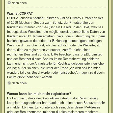
Nach oben
Was ist COPPA?
COPPA, ausgeschrieben Children’s Online Privacy Protection Act
of 1998 (deutsch: Gesetz zum Schutz der Privatsphäre von
Kindern im Internet von 1998) ist ein Gesetz in den USA, welches
festlegt, dass Websites, die möglicherweise persönliche Daten von
Kindern unter 13 Jahren erheben, hierzu die Zustimmung der Eltern
beziehungsweise des oder der Erziehungsberechtigten benötigen.
Wenn du dir unsicher bist, ob dies auf dich oder die Website, auf
der du dich zu registrieren versuchst, zutrifft, ziehe einen
rechtlichen Beistand zu Rate. Bitte beachte, dass phpBB Limited
und der Besitzer dieses Boards keine Rechtsberatung anbieten
kann und nicht die Anlaufstelle für Rechtsangelegenheiten jeglicher
Art ist; außer solchen, die unter der Frage „An wen soll ich mich
wenden, falls es Beschwerden oder juristische Anfragen zu diesem
Forum gibt?“ behandelt werden.
Nach oben
Warum kann ich mich nicht registrieren?
Es kann sein, dass die Board-Administration die Registrierung
komplett ausgeschaltet hat, damit sich keine neuen Benutzer mehr
anmelden können. Es könnte auch sein, dass deine IP-Adresse
oder der Benutzername, mit dem du dich registrieren möchtest,