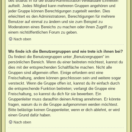
des Boards in für die Board-Administration verwaltbare Einheiten
aufteilt. Jedes Mitglied kann mehreren Gruppen angehören und
jeder Gruppe können Berechtigungen zugeteilt werden. Dies
erleichtert es den Administratoren, Berechtigungen für mehrere
Benutzer auf einmal zu ändern und sie zum Beispiel zu
Moderatoren eines Bereichs zu machen oder ihnen Zugriff zu
einem nichtöffentlichen Forum zu geben.
Nach oben
Wo finde ich die Benutzergruppen und wie trete ich ihnen bei?
Du findest die Benutzergruppen unter „Benutzergruppen“ im
persönlichen Bereich. Wenn du einer beitreten möchtest, kannst du
dies mit der entsprechenden Schaltfläche machen. Nicht alle
Gruppen sind allgemein offen. Einige erfordern erst eine
Freischaltung, andere können geschlossen sein und weitere sogar
versteckt. Wenn die Gruppe offen ist, kannst du ihr einfach durch
die entsprechende Funktion beitreten; verlangt die Gruppe eine
Freischaltung, so kannst du dich für sie bewerben. Ein
Gruppenleiter muss daraufhin deinen Antrag annehmen. Er könnte
fragen, warum du in die Gruppe aufgenommen werden möchtest.
Bitte belästige keinen Gruppenleiter, wenn er dich ablehnt, er wird
einen Grund dafür haben.
Nach oben