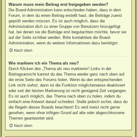
Warum muss mein Beitrag erst freigegeben werden?
Die Board-Administration kann entschieden haben, dass in dem
Forum, in dem du einen Beitrag erstellt hast, die Beiträge zuerst
geprüft werden müssen. Es ist auch möglich, dass die
Administration dich zu einer Gruppe von Benutzern hinzugefügt
hat, bei denen sie die Beiträge erst begutachten möchte, bevor sie
auf der Seite sichtbar werden. Bitte kontaktiere die Board-
Administration, wenn du weitere Informationen dazu benötigst.
Nach oben
Wie markiere ich ein Thema als neu?
Durch Klicken des „Thema als neu markieren“-Links in der
Beitragsansicht kannst du das Thema wieder ganz nach oben auf
die erste Seite des Forums holen. Wenn du den entsprechenden
Link nicht siehst, dann ist die Funktion möglicherweise deaktiviert
oder seit der letzten Markierung ist nicht genügend Zeit vergangen.
Es ist auch möglich, das Thema nach oben zu holen, indem du
einfach eine Antwort darauf schreibst. Stelle jedoch sicher, dass du
die Regeln dieses Boards beachtest! Es wird meist nicht gerne
gesehen, wenn ohne triftigen Grund auf alte oder abgeschlossene
Themen geantwortet wird.
Nach oben