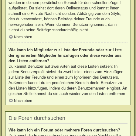
werden in deinem persönlichen Bereich für den schnellen Zugriff
aufgelistet. Du siehst dort deren Onlinestatus und kannst ihnen
schnell eine Private Nachricht senden. Abhängig von dem Style,
den du verwendest, können Beiträge deiner Freunde auch
hervorgehoben sein. Wenn du einen Benutzer ignorierst, dann
siehst du seine Beiträge standardmäßig nicht.
Nach oben
Wie kann ich Mitglieder zur Liste der Freunde oder zur Liste
der ignorierten Mitglieder hinzufügen oder diese wieder aus
den Listen entfernen?
Du kannst Benutzer auf zwei Arten auf diese Listen setzen: In
jedem Benutzerprofil siehst du zwei Links: einen zum Hinzufügen
zur Liste der Freunde und einen zum Ignorieren des Benutzers.
Außerdem kannst du im persönlichen Bereich direkt Benutzer zu
den Listen hinzufügen, indem du deren Benutzernamen eingibst. An
gleicher Stelle kannst du sie auch wieder von den Listen entfernen.
Nach oben
Die Foren durchsuchen
Wie kann ich ein Forum oder mehrere Foren durchsuchen?
Du kannst die Foren durchsuchen, indem du einen Suchbegriff in