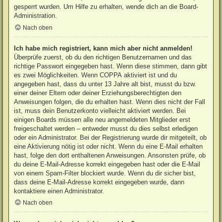
gesperrt wurden. Um Hilfe zu erhalten, wende dich an die Board-
Administration.
Nach oben
Ich habe mich registriert, kann mich aber nicht anmelden!
Überprüfe zuerst, ob du den richtigen Benutzernamen und das
richtige Passwort eingegeben hast. Wenn diese stimmen, dann gibt
es zwei Möglichkeiten. Wenn
COPPA
aktiviert ist und du
angegeben hast, dass du unter 13 Jahre alt bist, musst du bzw.
einer deiner Eltern oder deiner Erziehungsberechtigten den
Anweisungen folgen, die du erhalten hast. Wenn dies nicht der Fall
ist, muss dein Benutzerkonto vielleicht aktiviert werden. Bei
einigen Boards müssen alle neu angemeldeten Mitglieder erst
freigeschaltet werden – entweder musst du dies selbst erledigen
oder ein Administrator. Bei der Registrierung wurde dir mitgeteilt, ob
eine Aktivierung nötig ist oder nicht. Wenn du eine E-Mail erhalten
hast, folge den dort enthaltenen Anweisungen. Ansonsten prüfe, ob
du deine E-Mail-Adresse korrekt eingegeben hast oder die E-Mail
von einem Spam-Filter blockiert wurde. Wenn du dir sicher bist,
dass deine E-Mail-Adresse korrekt eingegeben wurde, dann
kontaktiere einen Administrator.
Nach oben