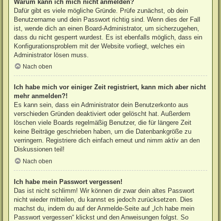
Warum kann ich mich nicht anmelden?
Dafür gibt es viele mögliche Gründe. Prüfe zunächst, ob dein
Benutzername und dein Passwort richtig sind. Wenn dies der Fall
ist, wende dich an einen Board-Administrator, um sicherzugehen,
dass du nicht gesperrt wurdest. Es ist ebenfalls möglich, dass ein
Konfigurationsproblem mit der Website vorliegt, welches ein
Administrator lösen muss.
Nach oben
Ich habe mich vor einiger Zeit registriert, kann mich aber nicht
mehr anmelden?!
Es kann sein, dass ein Administrator dein Benutzerkonto aus
verschieden Gründen deaktiviert oder gelöscht hat. Außerdem
löschen viele Boards regelmäßig Benutzer, die für längere Zeit
keine Beiträge geschrieben haben, um die Datenbankgröße zu
verringern. Registriere dich einfach erneut und nimm aktiv an den
Diskussionen teil!
Nach oben
Ich habe mein Passwort vergessen!
Das ist nicht schlimm! Wir können dir zwar dein altes Passwort
nicht wieder mitteilen, du kannst es jedoch zurücksetzen. Dies
machst du, indem du auf der Anmelde-Seite auf „Ich habe mein
Passwort vergessen“ klickst und den Anweisungen folgst. So