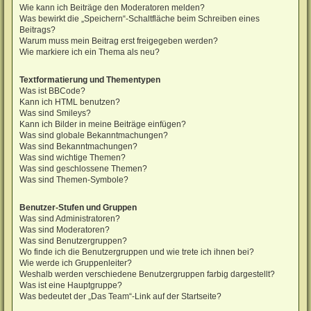
Wie kann ich Beiträge den Moderatoren melden?
Was bewirkt die „Speichern“-Schaltfläche beim Schreiben eines
Beitrags?
Warum muss mein Beitrag erst freigegeben werden?
Wie markiere ich ein Thema als neu?
Textformatierung und Thementypen
Was ist BBCode?
Kann ich HTML benutzen?
Was sind Smileys?
Kann ich Bilder in meine Beiträge einfügen?
Was sind globale Bekanntmachungen?
Was sind Bekanntmachungen?
Was sind wichtige Themen?
Was sind geschlossene Themen?
Was sind Themen-Symbole?
Benutzer-Stufen und Gruppen
Was sind Administratoren?
Was sind Moderatoren?
Was sind Benutzergruppen?
Wo finde ich die Benutzergruppen und wie trete ich ihnen bei?
Wie werde ich Gruppenleiter?
Weshalb werden verschiedene Benutzergruppen farbig dargestellt?
Was ist eine Hauptgruppe?
Was bedeutet der „Das Team“-Link auf der Startseite?