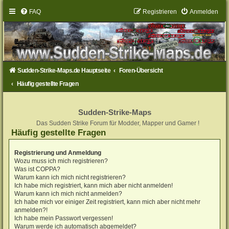
FAQ
Registrieren
Anmelden
Sudden-Strike-Maps.de Hauptseite
Foren-Übersicht
Häufig gestellte Fragen
Sudden-Strike-Maps
Das Sudden Strike Forum für Modder, Mapper und Gamer !
Häufig gestellte Fragen
Registrierung und Anmeldung
Wozu muss ich mich registrieren?
Was ist COPPA?
Warum kann ich mich nicht registrieren?
Ich habe mich registriert, kann mich aber nicht anmelden!
Warum kann ich mich nicht anmelden?
Ich habe mich vor einiger Zeit registriert, kann mich aber nicht mehr
anmelden?!
Ich habe mein Passwort vergessen!
Warum werde ich automatisch abgemeldet?