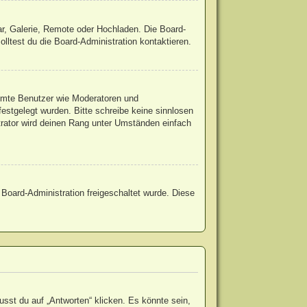
ar, Galerie, Remote oder Hochladen. Die Board-
ltest du die Board-Administration kontaktieren.
timmte Benutzer wie Moderatoren und
estgelegt wurden. Bitte schreibe keine sinnlosen
trator wird deinen Rang unter Umständen einfach
r Board-Administration freigeschaltet wurde. Diese
st du auf „Antworten“ klicken. Es könnte sein,