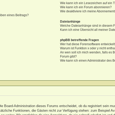
Wie kann ich ein Lesezeichen auf ein
Wie kann ich ein Forum abonnieren?
Wie deaktiviere ich meine Abonnement
iben eines Beitrags?
Dateianhänge
Welche Dateianhänge sind in diesem 
Kann ich eine Übersicht all meiner Da
phpBB betreffende Fragen
Wer hat diese Forensoftware entwickel
Warum ist Funktion x oder y nicht entha
An wen soll ich mich wenden, falls es 
Forum gibt?
Wie kann ich einen Administrator des B
Die Board-Administration dieses Forums entscheidet, ob du registriert sein mu
 zusätzliche Funktionen, die Gästen nicht zur Verfügung stehen: zum Beispiel A