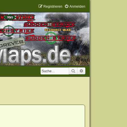
Registrieren
Anmelden
Suche
Erweiterte Suche