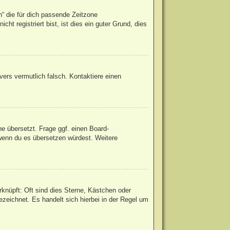
h“ die für dich passende Zeitzone
ht registriert bist, ist dies ein guter Grund, dies
rvers vermutlich falsch. Kontaktiere einen
he übersetzt. Frage ggf. einen Board-
, wenn du es übersetzen würdest. Weitere
knüpft: Oft sind dies Sterne, Kästchen oder
zeichnet. Es handelt sich hierbei in der Regel um