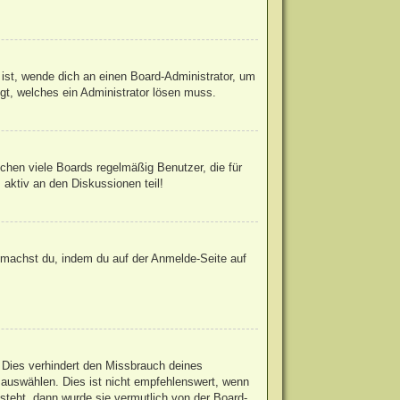
 ist, wende dich an einen Board-Administrator, um
egt, welches ein Administrator lösen muss.
chen viele Boards regelmäßig Benutzer, die für
 aktiv an den Diskussionen teil!
s machst du, indem du auf der Anmelde-Seite auf
 Dies verhindert den Missbrauch deines
auswählen. Dies ist nicht empfehlenswert, wenn
steht, dann wurde sie vermutlich von der Board-