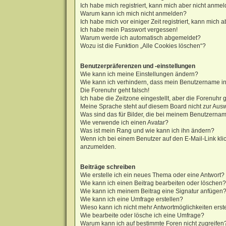
Ich habe mich registriert, kann mich aber nicht anmel
Warum kann ich mich nicht anmelden?
Ich habe mich vor einiger Zeit registriert, kann mich
Ich habe mein Passwort vergessen!
Warum werde ich automatisch abgemeldet?
Wozu ist die Funktion „Alle Cookies löschen“?
Benutzerpräferenzen und -einstellungen
Wie kann ich meine Einstellungen ändern?
Wie kann ich verhindern, dass mein Benutzername in 
Die Forenuhr geht falsch!
Ich habe die Zeitzone eingestellt, aber die Forenuhr 
Meine Sprache steht auf diesem Board nicht zur Aus
Was sind das für Bilder, die bei meinem Benutzern
Wie verwende ich einen Avatar?
Was ist mein Rang und wie kann ich ihn ändern?
Wenn ich bei einem Benutzer auf den E-Mail-Link klic
anzumelden.
Beiträge schreiben
Wie erstelle ich ein neues Thema oder eine Antwort?
Wie kann ich einen Beitrag bearbeiten oder löschen?
Wie kann ich meinem Beitrag eine Signatur anfügen
Wie kann ich eine Umfrage erstellen?
Wieso kann ich nicht mehr Antwortmöglichkeiten erst
Wie bearbeite oder lösche ich eine Umfrage?
Warum kann ich auf bestimmte Foren nicht zugreifen