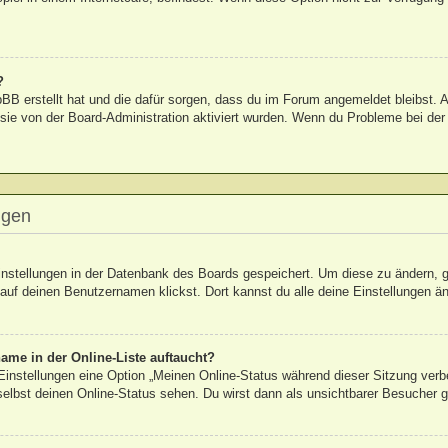
?
hpBB erstellt hat und die dafür sorgen, dass du im Forum angemeldet bleibst
 sie von der Board-Administration aktiviert wurden. Wenn du Probleme bei de
ngen
Einstellungen in der Datenbank des Boards gespeichert. Um diese zu ändern, g
auf deinen Benutzernamen klickst. Dort kannst du alle deine Einstellungen ä
ame in der Online-Liste auftaucht?
 Einstellungen eine Option „Meinen Online-Status während dieser Sitzung verb
elbst deinen Online-Status sehen. Du wirst dann als unsichtbarer Besucher g