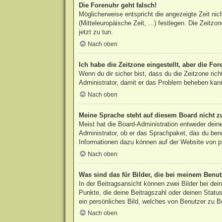
Die Forenuhr geht falsch!
Möglicherweise entspricht die angezeigte Zeit nic
(Mitteleuropäische Zeit, ...) festlegen. Die Zeitzo
jetzt zu tun.
Nach oben
Ich habe die Zeitzone eingestellt, aber die Fo
Wenn du dir sicher bist, dass du die Zeitzone rich
Administrator, damit er das Problem beheben kan
Nach oben
Meine Sprache steht auf diesem Board nicht z
Meist hat die Board-Administration entweder deine
Administrator, ob er das Sprachpaket, das du benö
Informationen dazu können auf der Website von
p
Nach oben
Was sind das für Bilder, die bei meinem Ben
In der Beitragsansicht können zwei Bilder bei de
Punkte, die deine Beitragszahl oder deinen Status
ein persönliches Bild, welches von Benutzer zu Be
Nach oben