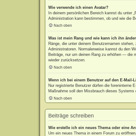
Wie verwende ich einen Avatar?
In deinem persönlichen Bereich kannst du unter „P
Administration kann bestimmen, ob und wie die Be
Nach oben
Was ist mein Rang und wie kann ich ihn ände
Ränge, die unter deinem Benutzernamen stehen, ze
Administratoren. Normalerweise kannst du den Wort
Beiträge, nur um deinen Rang zu erhöhen — die m
wieder zurücksetzen.
Nach oben
Wenn ich bei einem Benutzer auf den E-Mail-Li
Nur registrierte Benutzer dürfen die foreninterne 
Maßnahme soll den Missbrauch dieses Systems d
Nach oben
Beiträge schreiben
Wie erstelle ich ein neues Thema oder eine An
Um ein neues Thema in einem Forum zu eröffnen, 