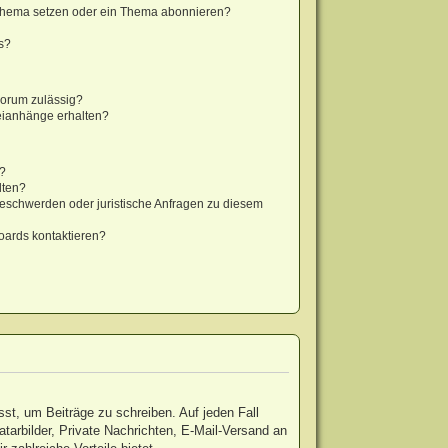
 Thema setzen oder ein Thema abonnieren?
s?
Forum zulässig?
teianhänge erhalten?
t?
lten?
Beschwerden oder juristische Anfragen zu diesem
oards kontaktieren?
sst, um Beiträge zu schreiben. Auf jeden Fall
vatarbilder, Private Nachrichten, E-Mail-Versand an