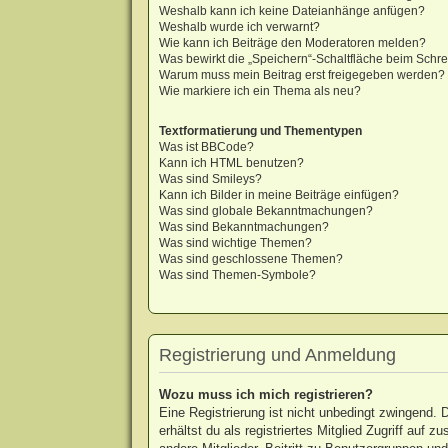
Weshalb kann ich keine Dateianhänge anfügen?
Weshalb wurde ich verwarnt?
Wie kann ich Beiträge den Moderatoren melden?
Was bewirkt die „Speichern“-Schaltfläche beim Schre
Warum muss mein Beitrag erst freigegeben werden?
Wie markiere ich ein Thema als neu?
Textformatierung und Thementypen
Was ist BBCode?
Kann ich HTML benutzen?
Was sind Smileys?
Kann ich Bilder in meine Beiträge einfügen?
Was sind globale Bekanntmachungen?
Was sind Bekanntmachungen?
Was sind wichtige Themen?
Was sind geschlossene Themen?
Was sind Themen-Symbole?
Registrierung und Anmeldung
Wozu muss ich mich registrieren?
Eine Registrierung ist nicht unbedingt zwingend. 
erhältst du als registriertes Mitglied Zugriff auf