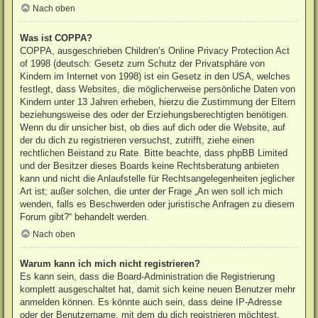
Nach oben
Was ist COPPA?
COPPA, ausgeschrieben Children’s Online Privacy Protection Act
of 1998 (deutsch: Gesetz zum Schutz der Privatsphäre von
Kindern im Internet von 1998) ist ein Gesetz in den USA, welches
festlegt, dass Websites, die möglicherweise persönliche Daten von
Kindern unter 13 Jahren erheben, hierzu die Zustimmung der Eltern
beziehungsweise des oder der Erziehungsberechtigten benötigen.
Wenn du dir unsicher bist, ob dies auf dich oder die Website, auf
der du dich zu registrieren versuchst, zutrifft, ziehe einen
rechtlichen Beistand zu Rate. Bitte beachte, dass phpBB Limited
und der Besitzer dieses Boards keine Rechtsberatung anbieten
kann und nicht die Anlaufstelle für Rechtsangelegenheiten jeglicher
Art ist; außer solchen, die unter der Frage „An wen soll ich mich
wenden, falls es Beschwerden oder juristische Anfragen zu diesem
Forum gibt?“ behandelt werden.
Nach oben
Warum kann ich mich nicht registrieren?
Es kann sein, dass die Board-Administration die Registrierung
komplett ausgeschaltet hat, damit sich keine neuen Benutzer mehr
anmelden können. Es könnte auch sein, dass deine IP-Adresse
oder der Benutzername, mit dem du dich registrieren möchtest,