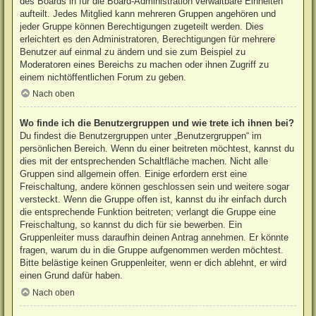
des Boards in für die Board-Administration verwaltbare Einheiten
aufteilt. Jedes Mitglied kann mehreren Gruppen angehören und
jeder Gruppe können Berechtigungen zugeteilt werden. Dies
erleichtert es den Administratoren, Berechtigungen für mehrere
Benutzer auf einmal zu ändern und sie zum Beispiel zu
Moderatoren eines Bereichs zu machen oder ihnen Zugriff zu
einem nichtöffentlichen Forum zu geben.
Nach oben
Wo finde ich die Benutzergruppen und wie trete ich ihnen bei?
Du findest die Benutzergruppen unter „Benutzergruppen“ im
persönlichen Bereich. Wenn du einer beitreten möchtest, kannst du
dies mit der entsprechenden Schaltfläche machen. Nicht alle
Gruppen sind allgemein offen. Einige erfordern erst eine
Freischaltung, andere können geschlossen sein und weitere sogar
versteckt. Wenn die Gruppe offen ist, kannst du ihr einfach durch
die entsprechende Funktion beitreten; verlangt die Gruppe eine
Freischaltung, so kannst du dich für sie bewerben. Ein
Gruppenleiter muss daraufhin deinen Antrag annehmen. Er könnte
fragen, warum du in die Gruppe aufgenommen werden möchtest.
Bitte belästige keinen Gruppenleiter, wenn er dich ablehnt, er wird
einen Grund dafür haben.
Nach oben