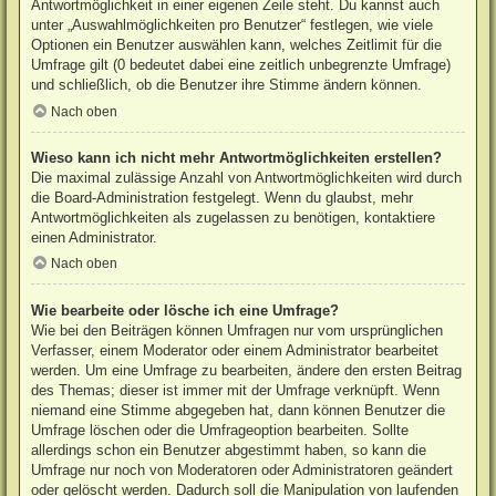
Antwortmöglichkeit in einer eigenen Zeile steht. Du kannst auch
unter „Auswahlmöglichkeiten pro Benutzer“ festlegen, wie viele
Optionen ein Benutzer auswählen kann, welches Zeitlimit für die
Umfrage gilt (0 bedeutet dabei eine zeitlich unbegrenzte Umfrage)
und schließlich, ob die Benutzer ihre Stimme ändern können.
Nach oben
Wieso kann ich nicht mehr Antwortmöglichkeiten erstellen?
Die maximal zulässige Anzahl von Antwortmöglichkeiten wird durch
die Board-Administration festgelegt. Wenn du glaubst, mehr
Antwortmöglichkeiten als zugelassen zu benötigen, kontaktiere
einen Administrator.
Nach oben
Wie bearbeite oder lösche ich eine Umfrage?
Wie bei den Beiträgen können Umfragen nur vom ursprünglichen
Verfasser, einem Moderator oder einem Administrator bearbeitet
werden. Um eine Umfrage zu bearbeiten, ändere den ersten Beitrag
des Themas; dieser ist immer mit der Umfrage verknüpft. Wenn
niemand eine Stimme abgegeben hat, dann können Benutzer die
Umfrage löschen oder die Umfrageoption bearbeiten. Sollte
allerdings schon ein Benutzer abgestimmt haben, so kann die
Umfrage nur noch von Moderatoren oder Administratoren geändert
oder gelöscht werden. Dadurch soll die Manipulation von laufenden