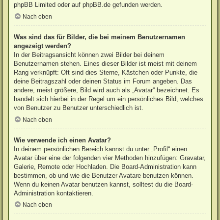
phpBB Limited
oder auf
phpBB.de
gefunden werden.
Nach oben
Was sind das für Bilder, die bei meinem Benutzernamen
angezeigt werden?
In der Beitragsansicht können zwei Bilder bei deinem
Benutzernamen stehen. Eines dieser Bilder ist meist mit deinem
Rang verknüpft: Oft sind dies Sterne, Kästchen oder Punkte, die
deine Beitragszahl oder deinen Status im Forum angeben. Das
andere, meist größere, Bild wird auch als „Avatar“ bezeichnet. Es
handelt sich hierbei in der Regel um ein persönliches Bild, welches
von Benutzer zu Benutzer unterschiedlich ist.
Nach oben
Wie verwende ich einen Avatar?
In deinem persönlichen Bereich kannst du unter „Profil“ einen
Avatar über eine der folgenden vier Methoden hinzufügen: Gravatar,
Galerie, Remote oder Hochladen. Die Board-Administration kann
bestimmen, ob und wie die Benutzer Avatare benutzen können.
Wenn du keinen Avatar benutzen kannst, solltest du die Board-
Administration kontaktieren.
Nach oben