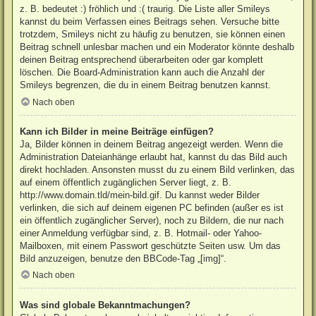
z. B. bedeutet :) fröhlich und :( traurig. Die Liste aller Smileys
kannst du beim Verfassen eines Beitrags sehen. Versuche bitte
trotzdem, Smileys nicht zu häufig zu benutzen, sie können einen
Beitrag schnell unlesbar machen und ein Moderator könnte deshalb
deinen Beitrag entsprechend überarbeiten oder gar komplett
löschen. Die Board-Administration kann auch die Anzahl der
Smileys begrenzen, die du in einem Beitrag benutzen kannst.
Nach oben
Kann ich Bilder in meine Beiträge einfügen?
Ja, Bilder können in deinem Beitrag angezeigt werden. Wenn die
Administration Dateianhänge erlaubt hat, kannst du das Bild auch
direkt hochladen. Ansonsten musst du zu einem Bild verlinken, das
auf einem öffentlich zugänglichen Server liegt, z. B.
http://www.domain.tld/mein-bild.gif. Du kannst weder Bilder
verlinken, die sich auf deinem eigenen PC befinden (außer es ist
ein öffentlich zugänglicher Server), noch zu Bildern, die nur nach
einer Anmeldung verfügbar sind, z. B. Hotmail- oder Yahoo-
Mailboxen, mit einem Passwort geschützte Seiten usw. Um das
Bild anzuzeigen, benutze den BBCode-Tag „[img]“.
Nach oben
Was sind globale Bekanntmachungen?