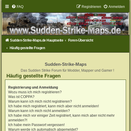
FAQ
Registrieren
Anmelden
Sudden-Strike-Maps.de Hauptseite
Foren-Übersicht
Häufig gestellte Fragen
Sudden-Strike-Maps
Das Sudden Strike Forum für Modder, Mapper und Gamer !
Häufig gestellte Fragen
Registrierung und Anmeldung
Wozu muss ich mich registrieren?
Was ist COPPA?
Warum kann ich mich nicht registrieren?
Ich habe mich registriert, kann mich aber nicht anmelden!
Warum kann ich mich nicht anmelden?
Ich habe mich vor einiger Zeit registriert, kann mich aber nicht mehr
anmelden?!
Ich habe mein Passwort vergessen!
Warum werde ich automatisch abgemeldet?