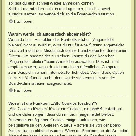
solltest du dich schnell wieder anmelden können.
Solltest du trotzdem nicht in der Lage sein, dein Passwort
zurückzusetzen, so wende dich an die Board-Administration.
Nach oben
Warum werde ich automatisch abgemeldet?
Wenn du beim Anmelden das Kontrollkästchen „Angemeldet
bleiben“ nicht auswählst, wirst du nur für eine Sitzung angemeldet.
Dies verhindert den Missbrauch deines Benutzerkontos durch einen
Dritten. Um angemeldet zu bleiben, kannst du das Kästchen
„Angemeldet bleiben“ beim Anmelden auswählen. Dies ist nicht
empfehlenswert, wenn du dich an einem öffentlichen Computer,
zum Beispiel in einem Internetcafé, befindest. Wenn diese Option
nicht zur Verfügung steht, dann wurde sie vermutlich von der
Board-Administration ausgeschaltet.
Nach oben
Wozu ist die Funktion „Alle Cookies löschen“?
„Alle Cookies löschen“ löscht die Cookies, die phpBB erstellt hat
und die dafür sorgen, dass du im Forum angemeldet bleibst.
Außerdem ermöglichen Cookies einige Funktionen, wie
beispielsweise den „Gelesen“-Status – sofern sie von der Board-
Administration aktiviert wurden. Wenn du Probleme bei der An- oder