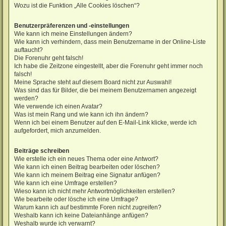
Wozu ist die Funktion „Alle Cookies löschen“?
Benutzerpräferenzen und -einstellungen
Wie kann ich meine Einstellungen ändern?
Wie kann ich verhindern, dass mein Benutzername in der Online-Liste
auftaucht?
Die Forenuhr geht falsch!
Ich habe die Zeitzone eingestellt, aber die Forenuhr geht immer noch
falsch!
Meine Sprache steht auf diesem Board nicht zur Auswahl!
Was sind das für Bilder, die bei meinem Benutzernamen angezeigt
werden?
Wie verwende ich einen Avatar?
Was ist mein Rang und wie kann ich ihn ändern?
Wenn ich bei einem Benutzer auf den E-Mail-Link klicke, werde ich
aufgefordert, mich anzumelden.
Beiträge schreiben
Wie erstelle ich ein neues Thema oder eine Antwort?
Wie kann ich einen Beitrag bearbeiten oder löschen?
Wie kann ich meinem Beitrag eine Signatur anfügen?
Wie kann ich eine Umfrage erstellen?
Wieso kann ich nicht mehr Antwortmöglichkeiten erstellen?
Wie bearbeite oder lösche ich eine Umfrage?
Warum kann ich auf bestimmte Foren nicht zugreifen?
Weshalb kann ich keine Dateianhänge anfügen?
Weshalb wurde ich verwarnt?