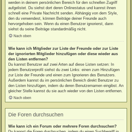
werden in deinem persönlichen Bereich für den schnellen Zugriff
aufgelistet. Du siehst dort deren Onlinestatus und kannst ihnen
schnell eine Private Nachricht senden. Abhängig von dem Style,
den du verwendest, können Beiträge deiner Freunde auch
hervorgehoben sein. Wenn du einen Benutzer ignorierst, dann
siehst du seine Beiträge standardmäßig nicht.
Nach oben
Wie kann ich Mitglieder zur Liste der Freunde oder zur Liste
der ignorierten Mitglieder hinzufügen oder diese wieder aus
den Listen entfernen?
Du kannst Benutzer auf zwei Arten auf diese Listen setzen: In
jedem Benutzerprofil siehst du zwei Links: einen zum Hinzufügen
zur Liste der Freunde und einen zum Ignorieren des Benutzers.
Außerdem kannst du im persönlichen Bereich direkt Benutzer zu
den Listen hinzufügen, indem du deren Benutzernamen eingibst. An
gleicher Stelle kannst du sie auch wieder von den Listen entfernen.
Nach oben
Die Foren durchsuchen
Wie kann ich ein Forum oder mehrere Foren durchsuchen?
Du kannst die Foren durchsuchen, indem du einen Suchbegriff in