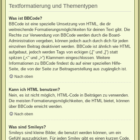
Textformatierung und Thementypen
Was ist BBCode?
BBCode ist eine spezielle Umsetzung von HTML, die dir
weitreichende Formatierungsmöglichkeiten für deinen Text gibt. Die
Rechte zur Verwendung von BBCode werden durch die Board-
Administration vergeben, können jedoch auch durch dich für jeden
einzelnen Beitrag deaktiviert werden. BBCode ist ähnlich wie HTML
aufgebaut, jedoch werden Tags von eckigen („[“ und „]“) statt
spitzen („<“ und „>“) Klammern eingeschlossen. Weitere
Informationen zu BBCode findest du auf einer speziellen Hilfe-
Seite, die von der Seite zur Beitragserstellung aus zugänglich ist.
Nach oben
Kann ich HTML benutzen?
Nein, es ist nicht möglich, HTML-Code in Beiträgen zu verwenden.
Die meisten Formatierungsmöglichkeiten, die HTML bietet, können
über BBCode erreicht werden.
Nach oben
Was sind Smileys?
Smileys sind kleine Bilder, die benutzt werden können, um ein
Gefühl auszudrücken. Für jeden Smiley gibt es einen kurzen Code,