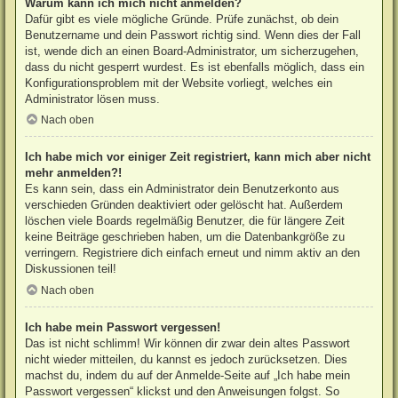
Warum kann ich mich nicht anmelden?
Dafür gibt es viele mögliche Gründe. Prüfe zunächst, ob dein
Benutzername und dein Passwort richtig sind. Wenn dies der Fall
ist, wende dich an einen Board-Administrator, um sicherzugehen,
dass du nicht gesperrt wurdest. Es ist ebenfalls möglich, dass ein
Konfigurationsproblem mit der Website vorliegt, welches ein
Administrator lösen muss.
Nach oben
Ich habe mich vor einiger Zeit registriert, kann mich aber nicht
mehr anmelden?!
Es kann sein, dass ein Administrator dein Benutzerkonto aus
verschieden Gründen deaktiviert oder gelöscht hat. Außerdem
löschen viele Boards regelmäßig Benutzer, die für längere Zeit
keine Beiträge geschrieben haben, um die Datenbankgröße zu
verringern. Registriere dich einfach erneut und nimm aktiv an den
Diskussionen teil!
Nach oben
Ich habe mein Passwort vergessen!
Das ist nicht schlimm! Wir können dir zwar dein altes Passwort
nicht wieder mitteilen, du kannst es jedoch zurücksetzen. Dies
machst du, indem du auf der Anmelde-Seite auf „Ich habe mein
Passwort vergessen“ klickst und den Anweisungen folgst. So