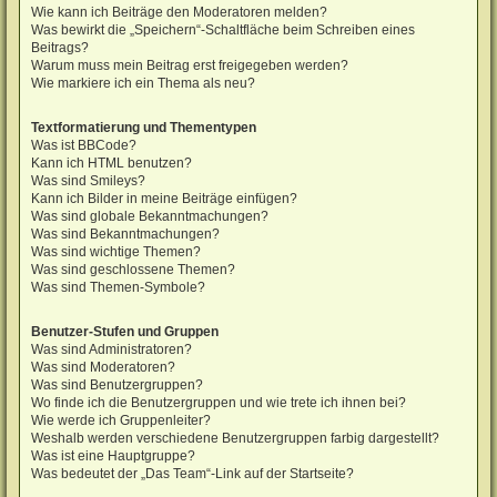
Wie kann ich Beiträge den Moderatoren melden?
Was bewirkt die „Speichern“-Schaltfläche beim Schreiben eines
Beitrags?
Warum muss mein Beitrag erst freigegeben werden?
Wie markiere ich ein Thema als neu?
Textformatierung und Thementypen
Was ist BBCode?
Kann ich HTML benutzen?
Was sind Smileys?
Kann ich Bilder in meine Beiträge einfügen?
Was sind globale Bekanntmachungen?
Was sind Bekanntmachungen?
Was sind wichtige Themen?
Was sind geschlossene Themen?
Was sind Themen-Symbole?
Benutzer-Stufen und Gruppen
Was sind Administratoren?
Was sind Moderatoren?
Was sind Benutzergruppen?
Wo finde ich die Benutzergruppen und wie trete ich ihnen bei?
Wie werde ich Gruppenleiter?
Weshalb werden verschiedene Benutzergruppen farbig dargestellt?
Was ist eine Hauptgruppe?
Was bedeutet der „Das Team“-Link auf der Startseite?