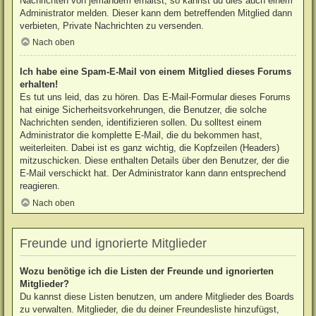
Nachrichten von jemandem erhältst, so kannst du dies auch einem
Administrator melden. Dieser kann dem betreffenden Mitglied dann
verbieten, Private Nachrichten zu versenden.
Nach oben
Ich habe eine Spam-E-Mail von einem Mitglied dieses Forums
erhalten!
Es tut uns leid, das zu hören. Das E-Mail-Formular dieses Forums
hat einige Sicherheitsvorkehrungen, die Benutzer, die solche
Nachrichten senden, identifizieren sollen. Du solltest einem
Administrator die komplette E-Mail, die du bekommen hast,
weiterleiten. Dabei ist es ganz wichtig, die Kopfzeilen (Headers)
mitzuschicken. Diese enthalten Details über den Benutzer, der die
E-Mail verschickt hat. Der Administrator kann dann entsprechend
reagieren.
Nach oben
Freunde und ignorierte Mitglieder
Wozu benötige ich die Listen der Freunde und ignorierten
Mitglieder?
Du kannst diese Listen benutzen, um andere Mitglieder des Boards
zu verwalten. Mitglieder, die du deiner Freundesliste hinzufügst,