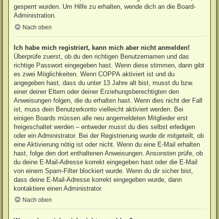
gesperrt wurden. Um Hilfe zu erhalten, wende dich an die Board-
Administration.
Nach oben
Ich habe mich registriert, kann mich aber nicht anmelden!
Überprüfe zuerst, ob du den richtigen Benutzernamen und das
richtige Passwort eingegeben hast. Wenn diese stimmen, dann gibt
es zwei Möglichkeiten. Wenn
COPPA
aktiviert ist und du
angegeben hast, dass du unter 13 Jahre alt bist, musst du bzw.
einer deiner Eltern oder deiner Erziehungsberechtigten den
Anweisungen folgen, die du erhalten hast. Wenn dies nicht der Fall
ist, muss dein Benutzerkonto vielleicht aktiviert werden. Bei
einigen Boards müssen alle neu angemeldeten Mitglieder erst
freigeschaltet werden – entweder musst du dies selbst erledigen
oder ein Administrator. Bei der Registrierung wurde dir mitgeteilt, ob
eine Aktivierung nötig ist oder nicht. Wenn du eine E-Mail erhalten
hast, folge den dort enthaltenen Anweisungen. Ansonsten prüfe, ob
du deine E-Mail-Adresse korrekt eingegeben hast oder die E-Mail
von einem Spam-Filter blockiert wurde. Wenn du dir sicher bist,
dass deine E-Mail-Adresse korrekt eingegeben wurde, dann
kontaktiere einen Administrator.
Nach oben