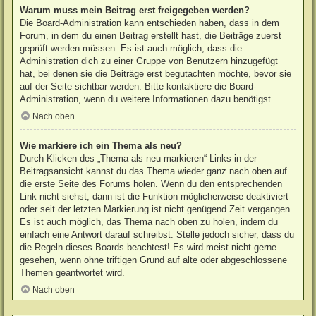
Warum muss mein Beitrag erst freigegeben werden?
Die Board-Administration kann entschieden haben, dass in dem
Forum, in dem du einen Beitrag erstellt hast, die Beiträge zuerst
geprüft werden müssen. Es ist auch möglich, dass die
Administration dich zu einer Gruppe von Benutzern hinzugefügt
hat, bei denen sie die Beiträge erst begutachten möchte, bevor sie
auf der Seite sichtbar werden. Bitte kontaktiere die Board-
Administration, wenn du weitere Informationen dazu benötigst.
Nach oben
Wie markiere ich ein Thema als neu?
Durch Klicken des „Thema als neu markieren“-Links in der
Beitragsansicht kannst du das Thema wieder ganz nach oben auf
die erste Seite des Forums holen. Wenn du den entsprechenden
Link nicht siehst, dann ist die Funktion möglicherweise deaktiviert
oder seit der letzten Markierung ist nicht genügend Zeit vergangen.
Es ist auch möglich, das Thema nach oben zu holen, indem du
einfach eine Antwort darauf schreibst. Stelle jedoch sicher, dass du
die Regeln dieses Boards beachtest! Es wird meist nicht gerne
gesehen, wenn ohne triftigen Grund auf alte oder abgeschlossene
Themen geantwortet wird.
Nach oben