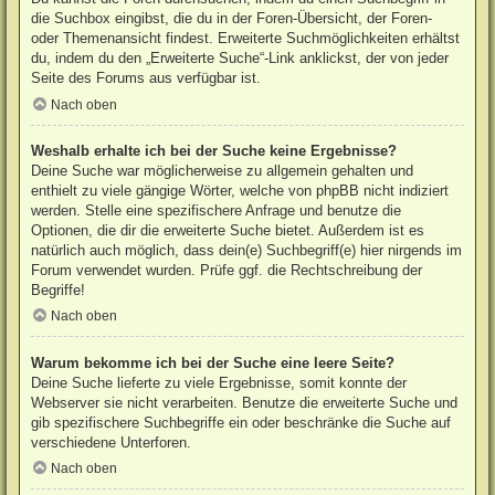
die Suchbox eingibst, die du in der Foren-Übersicht, der Foren-
oder Themenansicht findest. Erweiterte Suchmöglichkeiten erhältst
du, indem du den „Erweiterte Suche“-Link anklickst, der von jeder
Seite des Forums aus verfügbar ist.
Nach oben
Weshalb erhalte ich bei der Suche keine Ergebnisse?
Deine Suche war möglicherweise zu allgemein gehalten und
enthielt zu viele gängige Wörter, welche von phpBB nicht indiziert
werden. Stelle eine spezifischere Anfrage und benutze die
Optionen, die dir die erweiterte Suche bietet. Außerdem ist es
natürlich auch möglich, dass dein(e) Suchbegriff(e) hier nirgends im
Forum verwendet wurden. Prüfe ggf. die Rechtschreibung der
Begriffe!
Nach oben
Warum bekomme ich bei der Suche eine leere Seite?
Deine Suche lieferte zu viele Ergebnisse, somit konnte der
Webserver sie nicht verarbeiten. Benutze die erweiterte Suche und
gib spezifischere Suchbegriffe ein oder beschränke die Suche auf
verschiedene Unterforen.
Nach oben