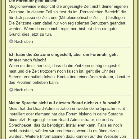
Die Forenuhr geht falsch!
Möglicherweise entspricht die angezeigte Zeit nicht deiner eigenen
Zeitzone. In diesem Fall solltest du im „Persönlichen Bereich“ die
für dich passende Zeitzone (Mitteleuropäische Zeit, ...) festlegen.
Die Zeitzone kann dabei nur von registrierten Benutzern geändert
werden. Wenn du noch nicht registriert bist, ist dies ein guter
Grund, dies jetzt zu tun.
Nach oben
Ich habe die Zeitzone eingestellt, aber die Forenuhr geht
immer noch falsch!
Wenn du dir sicher bist, dass du die Zeitzone richtig eingestellt
hast und die Zeit trotzdem noch falsch ist, geht die Uhr des
Servers vermutlich falsch. Kontaktiere einen Administrator, damit er
das Problem beheben kann.
Nach oben
Meine Sprache steht auf diesem Board nicht zur Auswahl!
Meist hat die Board-Administration entweder deine Sprache nicht
installiert oder niemand hat das Forum bislang in deine Sprache
übersetzt. Frage ggf. einen Board-Administrator, ob er das
Sprachpaket, das du benötigst, installieren kann. Falls es noch
nicht existiert, würden wir uns freuen, wenn du es übersetzen
würdest. Weitere Informationen dazu können auf der Website von