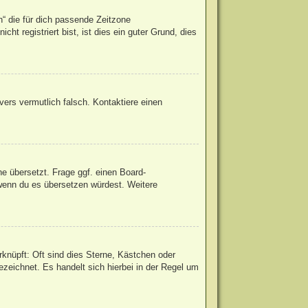
h“ die für dich passende Zeitzone
ht registriert bist, ist dies ein guter Grund, dies
rvers vermutlich falsch. Kontaktiere einen
he übersetzt. Frage ggf. einen Board-
, wenn du es übersetzen würdest. Weitere
knüpft: Oft sind dies Sterne, Kästchen oder
zeichnet. Es handelt sich hierbei in der Regel um