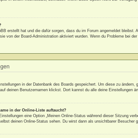
?
hpBB erstellt hat und die dafür sorgen, dass du im Forum angemeldet bleibst
 sie von der Board-Administration aktiviert wurden. Wenn du Probleme bei de
ngen
Einstellungen in der Datenbank des Boards gespeichert. Um diese zu ändern, g
auf deinen Benutzernamen klickst. Dort kannst du alle deine Einstellungen ä
ame in der Online-Liste auftaucht?
 Einstellungen eine Option „Meinen Online-Status während dieser Sitzung verb
elbst deinen Online-Status sehen. Du wirst dann als unsichtbarer Besucher g