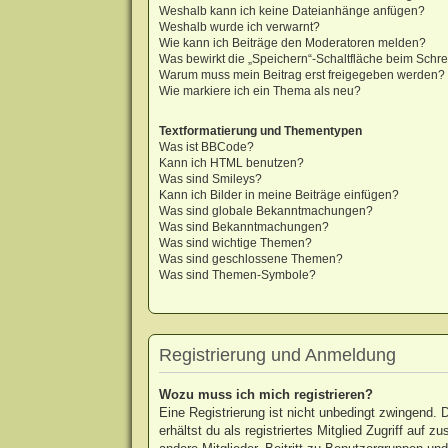
Weshalb kann ich keine Dateianhänge anfügen?
Weshalb wurde ich verwarnt?
Wie kann ich Beiträge den Moderatoren melden?
Was bewirkt die „Speichern“-Schaltfläche beim Schre
Warum muss mein Beitrag erst freigegeben werden?
Wie markiere ich ein Thema als neu?
Textformatierung und Thementypen
Was ist BBCode?
Kann ich HTML benutzen?
Was sind Smileys?
Kann ich Bilder in meine Beiträge einfügen?
Was sind globale Bekanntmachungen?
Was sind Bekanntmachungen?
Was sind wichtige Themen?
Was sind geschlossene Themen?
Was sind Themen-Symbole?
Registrierung und Anmeldung
Wozu muss ich mich registrieren?
Eine Registrierung ist nicht unbedingt zwingend. 
erhältst du als registriertes Mitglied Zugriff auf