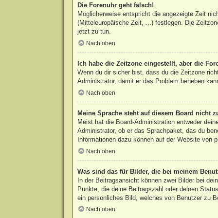
Die Forenuhr geht falsch!
Möglicherweise entspricht die angezeigte Zeit nic
(Mitteleuropäische Zeit, ...) festlegen. Die Zeitzo
jetzt zu tun.
Nach oben
Ich habe die Zeitzone eingestellt, aber die Fo
Wenn du dir sicher bist, dass du die Zeitzone rich
Administrator, damit er das Problem beheben kan
Nach oben
Meine Sprache steht auf diesem Board nicht z
Meist hat die Board-Administration entweder deine
Administrator, ob er das Sprachpaket, das du benö
Informationen dazu können auf der Website von
p
Nach oben
Was sind das für Bilder, die bei meinem Ben
In der Beitragsansicht können zwei Bilder bei de
Punkte, die deine Beitragszahl oder deinen Status
ein persönliches Bild, welches von Benutzer zu Be
Nach oben