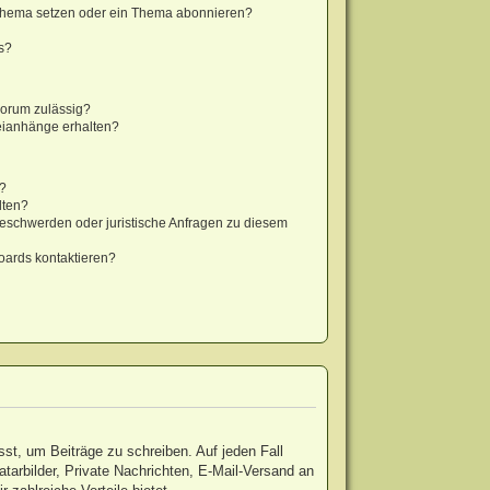
 Thema setzen oder ein Thema abonnieren?
s?
Forum zulässig?
teianhänge erhalten?
t?
lten?
Beschwerden oder juristische Anfragen zu diesem
oards kontaktieren?
sst, um Beiträge zu schreiben. Auf jeden Fall
vatarbilder, Private Nachrichten, E-Mail-Versand an