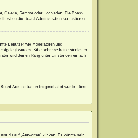
ar, Galerie, Remote oder Hochladen. Die Board-
ltest du die Board-Administration kontaktieren.
timmte Benutzer wie Moderatoren und
estgelegt wurden. Bitte schreibe keine sinnlosen
trator wird deinen Rang unter Umständen einfach
r Board-Administration freigeschaltet wurde. Diese
st du auf „Antworten“ klicken. Es könnte sein,