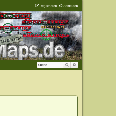
Registrieren
Anmelden
Suche
Erweiterte Suche