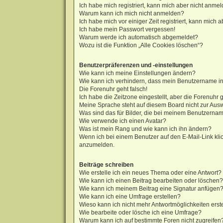
Ich habe mich registriert, kann mich aber nicht anmel
Warum kann ich mich nicht anmelden?
Ich habe mich vor einiger Zeit registriert, kann mich
Ich habe mein Passwort vergessen!
Warum werde ich automatisch abgemeldet?
Wozu ist die Funktion „Alle Cookies löschen“?
Benutzerpräferenzen und -einstellungen
Wie kann ich meine Einstellungen ändern?
Wie kann ich verhindern, dass mein Benutzername in 
Die Forenuhr geht falsch!
Ich habe die Zeitzone eingestellt, aber die Forenuhr 
Meine Sprache steht auf diesem Board nicht zur Aus
Was sind das für Bilder, die bei meinem Benutzern
Wie verwende ich einen Avatar?
Was ist mein Rang und wie kann ich ihn ändern?
Wenn ich bei einem Benutzer auf den E-Mail-Link klic
anzumelden.
Beiträge schreiben
Wie erstelle ich ein neues Thema oder eine Antwort?
Wie kann ich einen Beitrag bearbeiten oder löschen?
Wie kann ich meinem Beitrag eine Signatur anfügen
Wie kann ich eine Umfrage erstellen?
Wieso kann ich nicht mehr Antwortmöglichkeiten erst
Wie bearbeite oder lösche ich eine Umfrage?
Warum kann ich auf bestimmte Foren nicht zugreifen