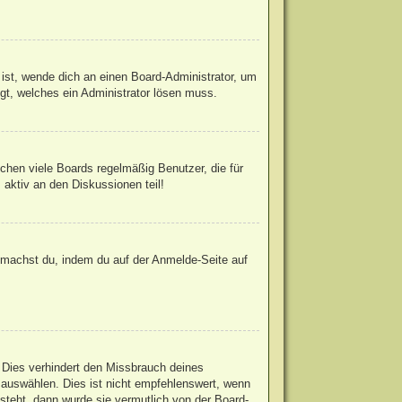
 ist, wende dich an einen Board-Administrator, um
egt, welches ein Administrator lösen muss.
chen viele Boards regelmäßig Benutzer, die für
 aktiv an den Diskussionen teil!
s machst du, indem du auf der Anmelde-Seite auf
 Dies verhindert den Missbrauch deines
auswählen. Dies ist nicht empfehlenswert, wenn
steht, dann wurde sie vermutlich von der Board-