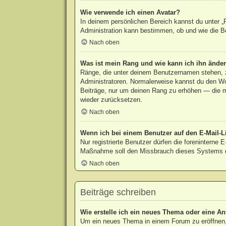
Wie verwende ich einen Avatar?
In deinem persönlichen Bereich kannst du unter „P
Administration kann bestimmen, ob und wie die Be
Nach oben
Was ist mein Rang und wie kann ich ihn ände
Ränge, die unter deinem Benutzernamen stehen, ze
Administratoren. Normalerweise kannst du den Wort
Beiträge, nur um deinen Rang zu erhöhen — die m
wieder zurücksetzen.
Nach oben
Wenn ich bei einem Benutzer auf den E-Mail-Li
Nur registrierte Benutzer dürfen die foreninterne 
Maßnahme soll den Missbrauch dieses Systems d
Nach oben
Beiträge schreiben
Wie erstelle ich ein neues Thema oder eine An
Um ein neues Thema in einem Forum zu eröffnen, 