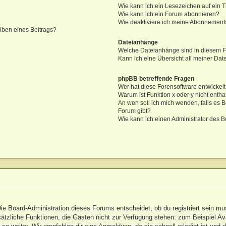
Wie kann ich ein Lesezeichen auf ein
Wie kann ich ein Forum abonnieren?
Wie deaktiviere ich meine Abonnement
iben eines Beitrags?
Dateianhänge
Welche Dateianhänge sind in diesem 
Kann ich eine Übersicht all meiner Da
phpBB betreffende Fragen
Wer hat diese Forensoftware entwickel
Warum ist Funktion x oder y nicht entha
An wen soll ich mich wenden, falls es 
Forum gibt?
Wie kann ich einen Administrator des B
Die Board-Administration dieses Forums entscheidet, ob du registriert sein mu
 zusätzliche Funktionen, die Gästen nicht zur Verfügung stehen: zum Beispiel A