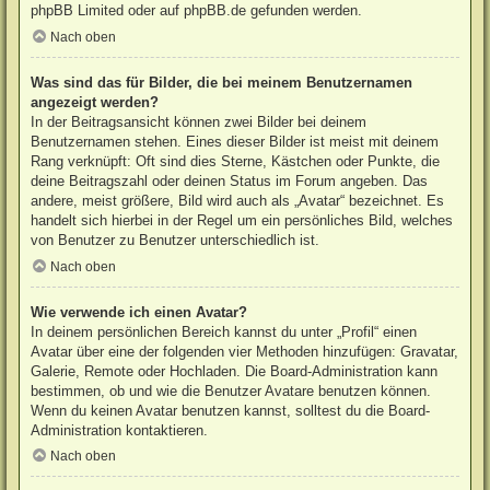
phpBB Limited
oder auf
phpBB.de
gefunden werden.
Nach oben
Was sind das für Bilder, die bei meinem Benutzernamen
angezeigt werden?
In der Beitragsansicht können zwei Bilder bei deinem
Benutzernamen stehen. Eines dieser Bilder ist meist mit deinem
Rang verknüpft: Oft sind dies Sterne, Kästchen oder Punkte, die
deine Beitragszahl oder deinen Status im Forum angeben. Das
andere, meist größere, Bild wird auch als „Avatar“ bezeichnet. Es
handelt sich hierbei in der Regel um ein persönliches Bild, welches
von Benutzer zu Benutzer unterschiedlich ist.
Nach oben
Wie verwende ich einen Avatar?
In deinem persönlichen Bereich kannst du unter „Profil“ einen
Avatar über eine der folgenden vier Methoden hinzufügen: Gravatar,
Galerie, Remote oder Hochladen. Die Board-Administration kann
bestimmen, ob und wie die Benutzer Avatare benutzen können.
Wenn du keinen Avatar benutzen kannst, solltest du die Board-
Administration kontaktieren.
Nach oben