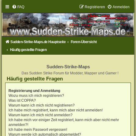
FAQ
Registrieren
Anmelden
Sudden-Strike-Maps.de Hauptseite
Foren-Übersicht
Häufig gestellte Fragen
Sudden-Strike-Maps
Das Sudden Strike Forum für Modder, Mapper und Gamer !
Häufig gestellte Fragen
Registrierung und Anmeldung
Wozu muss ich mich registrieren?
Was ist COPPA?
Warum kann ich mich nicht registrieren?
Ich habe mich registriert, kann mich aber nicht anmelden!
Warum kann ich mich nicht anmelden?
Ich habe mich vor einiger Zeit registriert, kann mich aber nicht mehr
anmelden?!
Ich habe mein Passwort vergessen!
Warum werde ich automatisch abgemeldet?