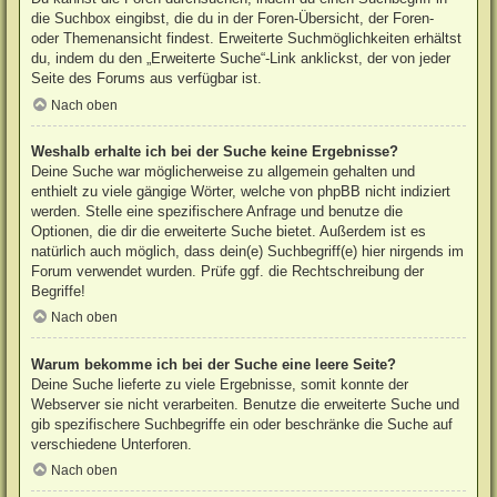
die Suchbox eingibst, die du in der Foren-Übersicht, der Foren-
oder Themenansicht findest. Erweiterte Suchmöglichkeiten erhältst
du, indem du den „Erweiterte Suche“-Link anklickst, der von jeder
Seite des Forums aus verfügbar ist.
Nach oben
Weshalb erhalte ich bei der Suche keine Ergebnisse?
Deine Suche war möglicherweise zu allgemein gehalten und
enthielt zu viele gängige Wörter, welche von phpBB nicht indiziert
werden. Stelle eine spezifischere Anfrage und benutze die
Optionen, die dir die erweiterte Suche bietet. Außerdem ist es
natürlich auch möglich, dass dein(e) Suchbegriff(e) hier nirgends im
Forum verwendet wurden. Prüfe ggf. die Rechtschreibung der
Begriffe!
Nach oben
Warum bekomme ich bei der Suche eine leere Seite?
Deine Suche lieferte zu viele Ergebnisse, somit konnte der
Webserver sie nicht verarbeiten. Benutze die erweiterte Suche und
gib spezifischere Suchbegriffe ein oder beschränke die Suche auf
verschiedene Unterforen.
Nach oben