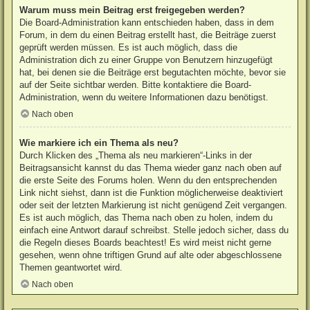
Warum muss mein Beitrag erst freigegeben werden?
Die Board-Administration kann entschieden haben, dass in dem
Forum, in dem du einen Beitrag erstellt hast, die Beiträge zuerst
geprüft werden müssen. Es ist auch möglich, dass die
Administration dich zu einer Gruppe von Benutzern hinzugefügt
hat, bei denen sie die Beiträge erst begutachten möchte, bevor sie
auf der Seite sichtbar werden. Bitte kontaktiere die Board-
Administration, wenn du weitere Informationen dazu benötigst.
Nach oben
Wie markiere ich ein Thema als neu?
Durch Klicken des „Thema als neu markieren“-Links in der
Beitragsansicht kannst du das Thema wieder ganz nach oben auf
die erste Seite des Forums holen. Wenn du den entsprechenden
Link nicht siehst, dann ist die Funktion möglicherweise deaktiviert
oder seit der letzten Markierung ist nicht genügend Zeit vergangen.
Es ist auch möglich, das Thema nach oben zu holen, indem du
einfach eine Antwort darauf schreibst. Stelle jedoch sicher, dass du
die Regeln dieses Boards beachtest! Es wird meist nicht gerne
gesehen, wenn ohne triftigen Grund auf alte oder abgeschlossene
Themen geantwortet wird.
Nach oben