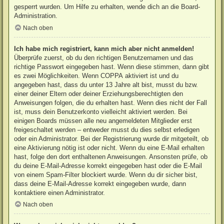
gesperrt wurden. Um Hilfe zu erhalten, wende dich an die Board-
Administration.
Nach oben
Ich habe mich registriert, kann mich aber nicht anmelden!
Überprüfe zuerst, ob du den richtigen Benutzernamen und das
richtige Passwort eingegeben hast. Wenn diese stimmen, dann gibt
es zwei Möglichkeiten. Wenn
COPPA
aktiviert ist und du
angegeben hast, dass du unter 13 Jahre alt bist, musst du bzw.
einer deiner Eltern oder deiner Erziehungsberechtigten den
Anweisungen folgen, die du erhalten hast. Wenn dies nicht der Fall
ist, muss dein Benutzerkonto vielleicht aktiviert werden. Bei
einigen Boards müssen alle neu angemeldeten Mitglieder erst
freigeschaltet werden – entweder musst du dies selbst erledigen
oder ein Administrator. Bei der Registrierung wurde dir mitgeteilt, ob
eine Aktivierung nötig ist oder nicht. Wenn du eine E-Mail erhalten
hast, folge den dort enthaltenen Anweisungen. Ansonsten prüfe, ob
du deine E-Mail-Adresse korrekt eingegeben hast oder die E-Mail
von einem Spam-Filter blockiert wurde. Wenn du dir sicher bist,
dass deine E-Mail-Adresse korrekt eingegeben wurde, dann
kontaktiere einen Administrator.
Nach oben