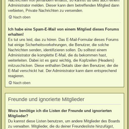
Nachrichten von jemandem erhältst, so kannst du dies auch einem
Administrator melden. Dieser kann dem betreffenden Mitglied dann
verbieten, Private Nachrichten zu versenden.
Nach oben
Ich habe eine Spam-E-Mail von einem Mitglied dieses Forums
erhalten!
Es tut uns leid, das zu hören. Das E-Mail-Formular dieses Forums
hat einige Sicherheitsvorkehrungen, die Benutzer, die solche
Nachrichten senden, identifizieren sollen. Du solltest einem
Administrator die komplette E-Mail, die du bekommen hast,
weiterleiten. Dabei ist es ganz wichtig, die Kopfzeilen (Headers)
mitzuschicken. Diese enthalten Details über den Benutzer, der die
E-Mail verschickt hat. Der Administrator kann dann entsprechend
reagieren.
Nach oben
Freunde und ignorierte Mitglieder
Wozu benötige ich die Listen der Freunde und ignorierten
Mitglieder?
Du kannst diese Listen benutzen, um andere Mitglieder des Boards
zu verwalten. Mitglieder, die du deiner Freundesliste hinzufügst,