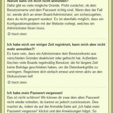
Warum kann ich mich nicht anmelden?
Dafür gibt es viele mögliche Gründe. Prüfe zunächst, ob dein
Benutzername und dein Passwort richtig sind. Wenn dies der Fall
ist, wende dich an einen Board-Administrator, um sicherzugehen,
dass du nicht gesperrt wurdest. Es ist ebenfalls möglich, dass ein
Konfigurationsproblem mit der Website vorliegt, welches ein
Administrator lösen muss.
Nach oben
Ich habe mich vor einiger Zeit registriert, kann mich aber nicht
mehr anmelden?!
Es kann sein, dass ein Administrator dein Benutzerkonto aus
verschieden Gründen deaktiviert oder gelöscht hat. Außerdem
löschen viele Boards regelmäßig Benutzer, die für längere Zeit
keine Beiträge geschrieben haben, um die Datenbankgröße zu
verringern. Registriere dich einfach erneut und nimm aktiv an den
Diskussionen teil!
Nach oben
Ich habe mein Passwort vergessen!
Das ist nicht schlimm! Wir können dir zwar dein altes Passwort
nicht wieder mitteilen, du kannst es jedoch zurücksetzen. Dies
machst du, indem du auf der Anmelde-Seite auf „Ich habe mein
Passwort vergessen“ klickst und den Anweisungen folgst. So