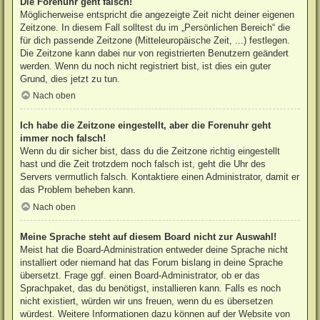
Die Forenuhr geht falsch!
Möglicherweise entspricht die angezeigte Zeit nicht deiner eigenen
Zeitzone. In diesem Fall solltest du im „Persönlichen Bereich“ die
für dich passende Zeitzone (Mitteleuropäische Zeit, ...) festlegen.
Die Zeitzone kann dabei nur von registrierten Benutzern geändert
werden. Wenn du noch nicht registriert bist, ist dies ein guter
Grund, dies jetzt zu tun.
Nach oben
Ich habe die Zeitzone eingestellt, aber die Forenuhr geht
immer noch falsch!
Wenn du dir sicher bist, dass du die Zeitzone richtig eingestellt
hast und die Zeit trotzdem noch falsch ist, geht die Uhr des
Servers vermutlich falsch. Kontaktiere einen Administrator, damit er
das Problem beheben kann.
Nach oben
Meine Sprache steht auf diesem Board nicht zur Auswahl!
Meist hat die Board-Administration entweder deine Sprache nicht
installiert oder niemand hat das Forum bislang in deine Sprache
übersetzt. Frage ggf. einen Board-Administrator, ob er das
Sprachpaket, das du benötigst, installieren kann. Falls es noch
nicht existiert, würden wir uns freuen, wenn du es übersetzen
würdest. Weitere Informationen dazu können auf der Website von