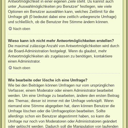
Antwortmöglichkeit in einer eigenen Zeile steht. Du kannst auch
unter „Auswahlmöglichkeiten pro Benutzer“ festlegen, wie viele
Optionen ein Benutzer auswählen kann, welches Zeitlimit für die
Umfrage gilt (0 bedeutet dabei eine zeitlich unbegrenzte Umfrage)
und schließlich, ob die Benutzer ihre Stimme ändern können.
Nach oben
Wieso kann ich nicht mehr Antwortmöglichkeiten erstellen?
Die maximal zulässige Anzahl von Antwortmöglichkeiten wird durch
die Board-Administration festgelegt. Wenn du glaubst, mehr
Antwortmöglichkeiten als zugelassen zu benötigen, kontaktiere
einen Administrator.
Nach oben
Wie bearbeite oder lösche ich eine Umfrage?
Wie bei den Beiträgen können Umfragen nur vom ursprünglichen
Verfasser, einem Moderator oder einem Administrator bearbeitet
werden. Um eine Umfrage zu bearbeiten, ändere den ersten Beitrag
des Themas; dieser ist immer mit der Umfrage verknüpft. Wenn
niemand eine Stimme abgegeben hat, dann können Benutzer die
Umfrage löschen oder die Umfrageoption bearbeiten. Sollte
allerdings schon ein Benutzer abgestimmt haben, so kann die
Umfrage nur noch von Moderatoren oder Administratoren geändert
oder gelöscht werden. Dadurch soll die Manipulation von laufenden