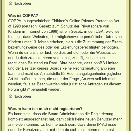
Nach oben
Was ist COPPA?
COPPA, ausgeschrieben Children’s Online Privacy Protection Act
of 1998 (deutsch: Gesetz zum Schutz der Privatsphäre von
Kindern im Internet von 1998) ist ein Gesetz in den USA, welches
festlegt, dass Websites, die möglicherweise persönliche Daten von
Kindern unter 13 Jahren erheben, hierzu die Zustimmung der Eltern
beziehungsweise des oder der Erziehungsberechtigten benötigen.
Wenn du dir unsicher bist, ob dies auf dich oder die Website, auf
der du dich zu registrieren versuchst, zutrifft, ziehe einen
rechtlichen Beistand zu Rate. Bitte beachte, dass phpBB Limited
und der Besitzer dieses Boards keine Rechtsberatung anbieten
kann und nicht die Anlaufstelle für Rechtsangelegenheiten jeglicher
Art ist; außer solchen, die unter der Frage „An wen soll ich mich
wenden, falls es Beschwerden oder juristische Anfragen zu diesem
Forum gibt?“ behandelt werden.
Nach oben
Warum kann ich mich nicht registrieren?
Es kann sein, dass die Board-Administration die Registrierung
komplett ausgeschaltet hat, damit sich keine neuen Benutzer mehr
anmelden können. Es könnte auch sein, dass deine IP-Adresse
oder der Benutzername, mit dem du dich registrieren möchtest,