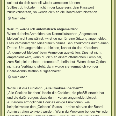
solltest du dich schnell wieder anmelden können.
Solltest du trotzdem nicht in der Lage sein, dein Passwort
zurückzusetzen, so wende dich an die Board-Administration.
Nach oben
Warum werde ich automatisch abgemeldet?
Wenn du beim Anmelden das Kontrollkästchen „Angemeldet
bleiben“ nicht auswählst, wirst du nur für eine Sitzung angemeldet.
Dies verhindert den Missbrauch deines Benutzerkontos durch einen
Dritten. Um angemeldet zu bleiben, kannst du das Kästchen
„Angemeldet bleiben“ beim Anmelden auswählen. Dies ist nicht
empfehlenswert, wenn du dich an einem öffentlichen Computer,
zum Beispiel in einem Internetcafé, befindest. Wenn diese Option
nicht zur Verfügung steht, dann wurde sie vermutlich von der
Board-Administration ausgeschaltet.
Nach oben
Wozu ist die Funktion „Alle Cookies löschen“?
„Alle Cookies löschen“ löscht die Cookies, die phpBB erstellt hat
und die dafür sorgen, dass du im Forum angemeldet bleibst.
Außerdem ermöglichen Cookies einige Funktionen, wie
beispielsweise den „Gelesen“-Status – sofern sie von der Board-
Administration aktiviert wurden. Wenn du Probleme bei der An- oder