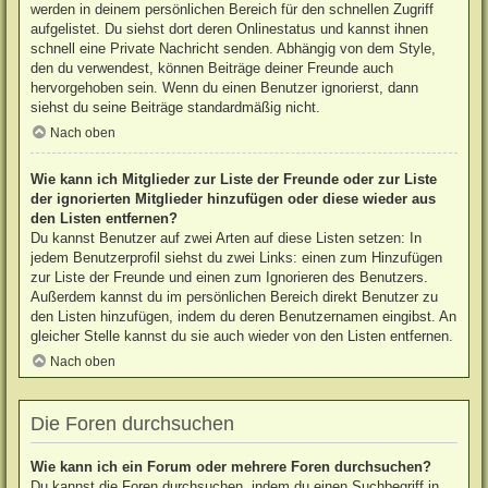
werden in deinem persönlichen Bereich für den schnellen Zugriff
aufgelistet. Du siehst dort deren Onlinestatus und kannst ihnen
schnell eine Private Nachricht senden. Abhängig von dem Style,
den du verwendest, können Beiträge deiner Freunde auch
hervorgehoben sein. Wenn du einen Benutzer ignorierst, dann
siehst du seine Beiträge standardmäßig nicht.
Nach oben
Wie kann ich Mitglieder zur Liste der Freunde oder zur Liste
der ignorierten Mitglieder hinzufügen oder diese wieder aus
den Listen entfernen?
Du kannst Benutzer auf zwei Arten auf diese Listen setzen: In
jedem Benutzerprofil siehst du zwei Links: einen zum Hinzufügen
zur Liste der Freunde und einen zum Ignorieren des Benutzers.
Außerdem kannst du im persönlichen Bereich direkt Benutzer zu
den Listen hinzufügen, indem du deren Benutzernamen eingibst. An
gleicher Stelle kannst du sie auch wieder von den Listen entfernen.
Nach oben
Die Foren durchsuchen
Wie kann ich ein Forum oder mehrere Foren durchsuchen?
Du kannst die Foren durchsuchen, indem du einen Suchbegriff in