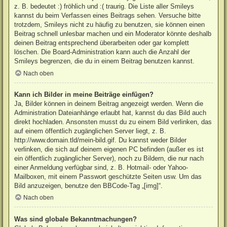
z. B. bedeutet :) fröhlich und :( traurig. Die Liste aller Smileys
kannst du beim Verfassen eines Beitrags sehen. Versuche bitte
trotzdem, Smileys nicht zu häufig zu benutzen, sie können einen
Beitrag schnell unlesbar machen und ein Moderator könnte deshalb
deinen Beitrag entsprechend überarbeiten oder gar komplett
löschen. Die Board-Administration kann auch die Anzahl der
Smileys begrenzen, die du in einem Beitrag benutzen kannst.
Nach oben
Kann ich Bilder in meine Beiträge einfügen?
Ja, Bilder können in deinem Beitrag angezeigt werden. Wenn die
Administration Dateianhänge erlaubt hat, kannst du das Bild auch
direkt hochladen. Ansonsten musst du zu einem Bild verlinken, das
auf einem öffentlich zugänglichen Server liegt, z. B.
http://www.domain.tld/mein-bild.gif. Du kannst weder Bilder
verlinken, die sich auf deinem eigenen PC befinden (außer es ist
ein öffentlich zugänglicher Server), noch zu Bildern, die nur nach
einer Anmeldung verfügbar sind, z. B. Hotmail- oder Yahoo-
Mailboxen, mit einem Passwort geschützte Seiten usw. Um das
Bild anzuzeigen, benutze den BBCode-Tag „[img]“.
Nach oben
Was sind globale Bekanntmachungen?