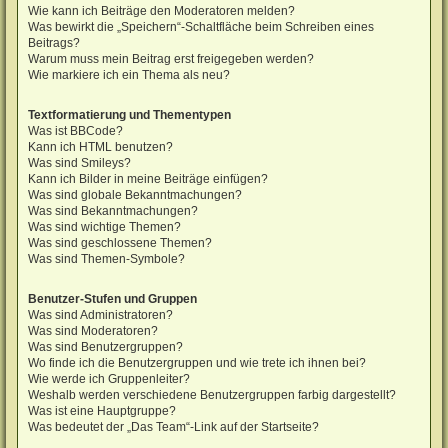
Wie kann ich Beiträge den Moderatoren melden?
Was bewirkt die „Speichern“-Schaltfläche beim Schreiben eines
Beitrags?
Warum muss mein Beitrag erst freigegeben werden?
Wie markiere ich ein Thema als neu?
Textformatierung und Thementypen
Was ist BBCode?
Kann ich HTML benutzen?
Was sind Smileys?
Kann ich Bilder in meine Beiträge einfügen?
Was sind globale Bekanntmachungen?
Was sind Bekanntmachungen?
Was sind wichtige Themen?
Was sind geschlossene Themen?
Was sind Themen-Symbole?
Benutzer-Stufen und Gruppen
Was sind Administratoren?
Was sind Moderatoren?
Was sind Benutzergruppen?
Wo finde ich die Benutzergruppen und wie trete ich ihnen bei?
Wie werde ich Gruppenleiter?
Weshalb werden verschiedene Benutzergruppen farbig dargestellt?
Was ist eine Hauptgruppe?
Was bedeutet der „Das Team“-Link auf der Startseite?