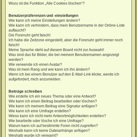
Wozu ist die Funktion „Alle Cookies löschen“?
Benutzerpräferenzen und -einstellungen
Wie kann ich meine Einstellungen ändern?
Wie kann ich verhindern, dass mein Benutzername in der Online-Liste
auftaucht?
Die Forenuhr geht falsch!
Ich habe die Zeitzone eingestellt, aber die Forenuhr geht immer noch
falsch!
Meine Sprache steht auf diesem Board nicht zur Auswahl!
Was sind das für Bilder, die bei meinem Benutzernamen angezeigt
werden?
Wie verwende ich einen Avatar?
Was ist mein Rang und wie kann ich ihn ändern?
Wenn ich bei einem Benutzer auf den E-Mail-Link klicke, werde ich
aufgefordert, mich anzumelden.
Beiträge schreiben
Wie erstelle ich ein neues Thema oder eine Antwort?
Wie kann ich einen Beitrag bearbeiten oder löschen?
Wie kann ich meinem Beitrag eine Signatur anfügen?
Wie kann ich eine Umfrage erstellen?
Wieso kann ich nicht mehr Antwortmöglichkeiten erstellen?
Wie bearbeite oder lösche ich eine Umfrage?
Warum kann ich auf bestimmte Foren nicht zugreifen?
Weshalb kann ich keine Dateianhänge anfügen?
Weshalb wurde ich verwarnt?