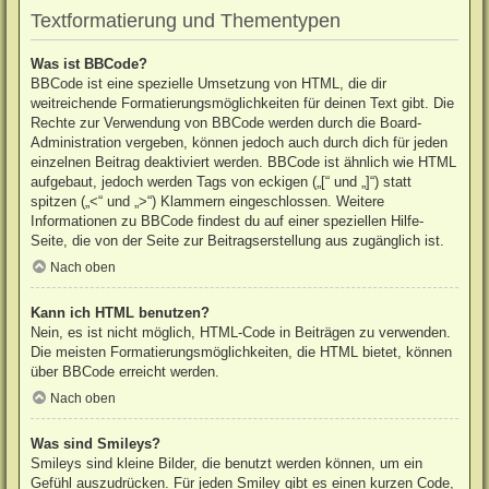
Textformatierung und Thementypen
Was ist BBCode?
BBCode ist eine spezielle Umsetzung von HTML, die dir
weitreichende Formatierungsmöglichkeiten für deinen Text gibt. Die
Rechte zur Verwendung von BBCode werden durch die Board-
Administration vergeben, können jedoch auch durch dich für jeden
einzelnen Beitrag deaktiviert werden. BBCode ist ähnlich wie HTML
aufgebaut, jedoch werden Tags von eckigen („[“ und „]“) statt
spitzen („<“ und „>“) Klammern eingeschlossen. Weitere
Informationen zu BBCode findest du auf einer speziellen Hilfe-
Seite, die von der Seite zur Beitragserstellung aus zugänglich ist.
Nach oben
Kann ich HTML benutzen?
Nein, es ist nicht möglich, HTML-Code in Beiträgen zu verwenden.
Die meisten Formatierungsmöglichkeiten, die HTML bietet, können
über BBCode erreicht werden.
Nach oben
Was sind Smileys?
Smileys sind kleine Bilder, die benutzt werden können, um ein
Gefühl auszudrücken. Für jeden Smiley gibt es einen kurzen Code,