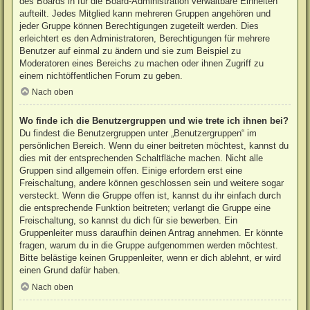
des Boards in für die Board-Administration verwaltbare Einheiten
aufteilt. Jedes Mitglied kann mehreren Gruppen angehören und
jeder Gruppe können Berechtigungen zugeteilt werden. Dies
erleichtert es den Administratoren, Berechtigungen für mehrere
Benutzer auf einmal zu ändern und sie zum Beispiel zu
Moderatoren eines Bereichs zu machen oder ihnen Zugriff zu
einem nichtöffentlichen Forum zu geben.
Nach oben
Wo finde ich die Benutzergruppen und wie trete ich ihnen bei?
Du findest die Benutzergruppen unter „Benutzergruppen“ im
persönlichen Bereich. Wenn du einer beitreten möchtest, kannst du
dies mit der entsprechenden Schaltfläche machen. Nicht alle
Gruppen sind allgemein offen. Einige erfordern erst eine
Freischaltung, andere können geschlossen sein und weitere sogar
versteckt. Wenn die Gruppe offen ist, kannst du ihr einfach durch
die entsprechende Funktion beitreten; verlangt die Gruppe eine
Freischaltung, so kannst du dich für sie bewerben. Ein
Gruppenleiter muss daraufhin deinen Antrag annehmen. Er könnte
fragen, warum du in die Gruppe aufgenommen werden möchtest.
Bitte belästige keinen Gruppenleiter, wenn er dich ablehnt, er wird
einen Grund dafür haben.
Nach oben