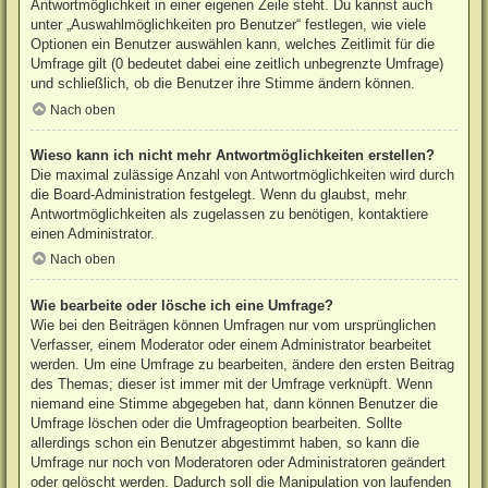
Antwortmöglichkeit in einer eigenen Zeile steht. Du kannst auch
unter „Auswahlmöglichkeiten pro Benutzer“ festlegen, wie viele
Optionen ein Benutzer auswählen kann, welches Zeitlimit für die
Umfrage gilt (0 bedeutet dabei eine zeitlich unbegrenzte Umfrage)
und schließlich, ob die Benutzer ihre Stimme ändern können.
Nach oben
Wieso kann ich nicht mehr Antwortmöglichkeiten erstellen?
Die maximal zulässige Anzahl von Antwortmöglichkeiten wird durch
die Board-Administration festgelegt. Wenn du glaubst, mehr
Antwortmöglichkeiten als zugelassen zu benötigen, kontaktiere
einen Administrator.
Nach oben
Wie bearbeite oder lösche ich eine Umfrage?
Wie bei den Beiträgen können Umfragen nur vom ursprünglichen
Verfasser, einem Moderator oder einem Administrator bearbeitet
werden. Um eine Umfrage zu bearbeiten, ändere den ersten Beitrag
des Themas; dieser ist immer mit der Umfrage verknüpft. Wenn
niemand eine Stimme abgegeben hat, dann können Benutzer die
Umfrage löschen oder die Umfrageoption bearbeiten. Sollte
allerdings schon ein Benutzer abgestimmt haben, so kann die
Umfrage nur noch von Moderatoren oder Administratoren geändert
oder gelöscht werden. Dadurch soll die Manipulation von laufenden