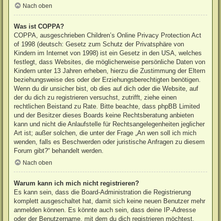
Nach oben
Was ist COPPA?
COPPA, ausgeschrieben Children’s Online Privacy Protection Act
of 1998 (deutsch: Gesetz zum Schutz der Privatsphäre von
Kindern im Internet von 1998) ist ein Gesetz in den USA, welches
festlegt, dass Websites, die möglicherweise persönliche Daten von
Kindern unter 13 Jahren erheben, hierzu die Zustimmung der Eltern
beziehungsweise des oder der Erziehungsberechtigten benötigen.
Wenn du dir unsicher bist, ob dies auf dich oder die Website, auf
der du dich zu registrieren versuchst, zutrifft, ziehe einen
rechtlichen Beistand zu Rate. Bitte beachte, dass phpBB Limited
und der Besitzer dieses Boards keine Rechtsberatung anbieten
kann und nicht die Anlaufstelle für Rechtsangelegenheiten jeglicher
Art ist; außer solchen, die unter der Frage „An wen soll ich mich
wenden, falls es Beschwerden oder juristische Anfragen zu diesem
Forum gibt?“ behandelt werden.
Nach oben
Warum kann ich mich nicht registrieren?
Es kann sein, dass die Board-Administration die Registrierung
komplett ausgeschaltet hat, damit sich keine neuen Benutzer mehr
anmelden können. Es könnte auch sein, dass deine IP-Adresse
oder der Benutzername, mit dem du dich registrieren möchtest,