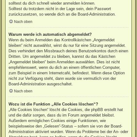
solltest du dich schnell wieder anmelden können.
Solltest du trotzdem nicht in der Lage sein, dein Passwort
zurückzusetzen, so wende dich an die Board-Administration.
Nach oben
Warum werde ich automatisch abgemeldet?
Wenn du beim Anmelden das Kontrollkästchen „Angemeldet
bleiben“ nicht auswählst, wirst du nur für eine Sitzung angemeldet.
Dies verhindert den Missbrauch deines Benutzerkontos durch einen
Dritten. Um angemeldet zu bleiben, kannst du das Kästchen
„Angemeldet bleiben“ beim Anmelden auswählen. Dies ist nicht
empfehlenswert, wenn du dich an einem öffentlichen Computer,
zum Beispiel in einem Internetcafé, befindest. Wenn diese Option
nicht zur Verfügung steht, dann wurde sie vermutlich von der
Board-Administration ausgeschaltet.
Nach oben
Wozu ist die Funktion „Alle Cookies löschen“?
„Alle Cookies löschen“ löscht die Cookies, die phpBB erstellt hat
und die dafür sorgen, dass du im Forum angemeldet bleibst.
Außerdem ermöglichen Cookies einige Funktionen, wie
beispielsweise den „Gelesen“-Status – sofern sie von der Board-
Administration aktiviert wurden. Wenn du Probleme bei der An- oder