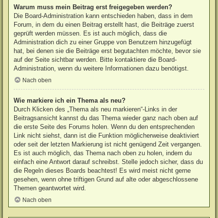
Warum muss mein Beitrag erst freigegeben werden?
Die Board-Administration kann entschieden haben, dass in dem
Forum, in dem du einen Beitrag erstellt hast, die Beiträge zuerst
geprüft werden müssen. Es ist auch möglich, dass die
Administration dich zu einer Gruppe von Benutzern hinzugefügt
hat, bei denen sie die Beiträge erst begutachten möchte, bevor sie
auf der Seite sichtbar werden. Bitte kontaktiere die Board-
Administration, wenn du weitere Informationen dazu benötigst.
Nach oben
Wie markiere ich ein Thema als neu?
Durch Klicken des „Thema als neu markieren“-Links in der
Beitragsansicht kannst du das Thema wieder ganz nach oben auf
die erste Seite des Forums holen. Wenn du den entsprechenden
Link nicht siehst, dann ist die Funktion möglicherweise deaktiviert
oder seit der letzten Markierung ist nicht genügend Zeit vergangen.
Es ist auch möglich, das Thema nach oben zu holen, indem du
einfach eine Antwort darauf schreibst. Stelle jedoch sicher, dass du
die Regeln dieses Boards beachtest! Es wird meist nicht gerne
gesehen, wenn ohne triftigen Grund auf alte oder abgeschlossene
Themen geantwortet wird.
Nach oben