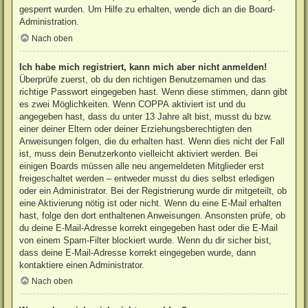
gesperrt wurden. Um Hilfe zu erhalten, wende dich an die Board-
Administration.
Nach oben
Ich habe mich registriert, kann mich aber nicht anmelden!
Überprüfe zuerst, ob du den richtigen Benutzernamen und das
richtige Passwort eingegeben hast. Wenn diese stimmen, dann gibt
es zwei Möglichkeiten. Wenn
COPPA
aktiviert ist und du
angegeben hast, dass du unter 13 Jahre alt bist, musst du bzw.
einer deiner Eltern oder deiner Erziehungsberechtigten den
Anweisungen folgen, die du erhalten hast. Wenn dies nicht der Fall
ist, muss dein Benutzerkonto vielleicht aktiviert werden. Bei
einigen Boards müssen alle neu angemeldeten Mitglieder erst
freigeschaltet werden – entweder musst du dies selbst erledigen
oder ein Administrator. Bei der Registrierung wurde dir mitgeteilt, ob
eine Aktivierung nötig ist oder nicht. Wenn du eine E-Mail erhalten
hast, folge den dort enthaltenen Anweisungen. Ansonsten prüfe, ob
du deine E-Mail-Adresse korrekt eingegeben hast oder die E-Mail
von einem Spam-Filter blockiert wurde. Wenn du dir sicher bist,
dass deine E-Mail-Adresse korrekt eingegeben wurde, dann
kontaktiere einen Administrator.
Nach oben