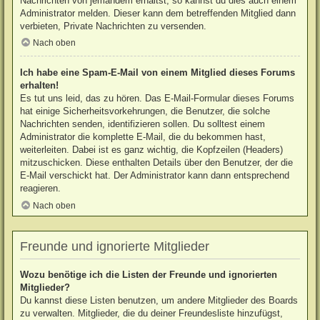
Nachrichten von jemandem erhältst, so kannst du dies auch einem
Administrator melden. Dieser kann dem betreffenden Mitglied dann
verbieten, Private Nachrichten zu versenden.
Nach oben
Ich habe eine Spam-E-Mail von einem Mitglied dieses Forums
erhalten!
Es tut uns leid, das zu hören. Das E-Mail-Formular dieses Forums
hat einige Sicherheitsvorkehrungen, die Benutzer, die solche
Nachrichten senden, identifizieren sollen. Du solltest einem
Administrator die komplette E-Mail, die du bekommen hast,
weiterleiten. Dabei ist es ganz wichtig, die Kopfzeilen (Headers)
mitzuschicken. Diese enthalten Details über den Benutzer, der die
E-Mail verschickt hat. Der Administrator kann dann entsprechend
reagieren.
Nach oben
Freunde und ignorierte Mitglieder
Wozu benötige ich die Listen der Freunde und ignorierten
Mitglieder?
Du kannst diese Listen benutzen, um andere Mitglieder des Boards
zu verwalten. Mitglieder, die du deiner Freundesliste hinzufügst,