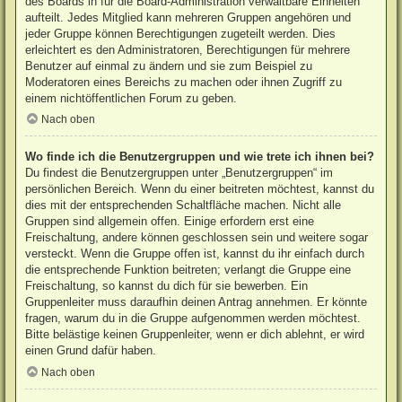
des Boards in für die Board-Administration verwaltbare Einheiten
aufteilt. Jedes Mitglied kann mehreren Gruppen angehören und
jeder Gruppe können Berechtigungen zugeteilt werden. Dies
erleichtert es den Administratoren, Berechtigungen für mehrere
Benutzer auf einmal zu ändern und sie zum Beispiel zu
Moderatoren eines Bereichs zu machen oder ihnen Zugriff zu
einem nichtöffentlichen Forum zu geben.
Nach oben
Wo finde ich die Benutzergruppen und wie trete ich ihnen bei?
Du findest die Benutzergruppen unter „Benutzergruppen“ im
persönlichen Bereich. Wenn du einer beitreten möchtest, kannst du
dies mit der entsprechenden Schaltfläche machen. Nicht alle
Gruppen sind allgemein offen. Einige erfordern erst eine
Freischaltung, andere können geschlossen sein und weitere sogar
versteckt. Wenn die Gruppe offen ist, kannst du ihr einfach durch
die entsprechende Funktion beitreten; verlangt die Gruppe eine
Freischaltung, so kannst du dich für sie bewerben. Ein
Gruppenleiter muss daraufhin deinen Antrag annehmen. Er könnte
fragen, warum du in die Gruppe aufgenommen werden möchtest.
Bitte belästige keinen Gruppenleiter, wenn er dich ablehnt, er wird
einen Grund dafür haben.
Nach oben