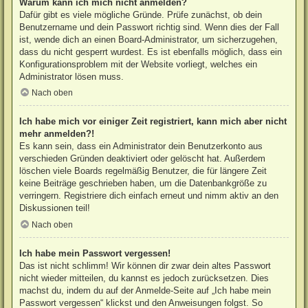
Warum kann ich mich nicht anmelden?
Dafür gibt es viele mögliche Gründe. Prüfe zunächst, ob dein
Benutzername und dein Passwort richtig sind. Wenn dies der Fall
ist, wende dich an einen Board-Administrator, um sicherzugehen,
dass du nicht gesperrt wurdest. Es ist ebenfalls möglich, dass ein
Konfigurationsproblem mit der Website vorliegt, welches ein
Administrator lösen muss.
Nach oben
Ich habe mich vor einiger Zeit registriert, kann mich aber nicht
mehr anmelden?!
Es kann sein, dass ein Administrator dein Benutzerkonto aus
verschieden Gründen deaktiviert oder gelöscht hat. Außerdem
löschen viele Boards regelmäßig Benutzer, die für längere Zeit
keine Beiträge geschrieben haben, um die Datenbankgröße zu
verringern. Registriere dich einfach erneut und nimm aktiv an den
Diskussionen teil!
Nach oben
Ich habe mein Passwort vergessen!
Das ist nicht schlimm! Wir können dir zwar dein altes Passwort
nicht wieder mitteilen, du kannst es jedoch zurücksetzen. Dies
machst du, indem du auf der Anmelde-Seite auf „Ich habe mein
Passwort vergessen“ klickst und den Anweisungen folgst. So