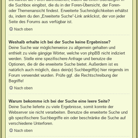
die Suchbox eingibst, die du in der Foren-Übersicht, der Foren-
oder Themenansicht findest. Erweiterte Suchmöglichkeiten erhältst
du, indem du den „Erweiterte Suche“-Link anklickst, der von jeder
Seite des Forums aus verfügbar ist.
Nach oben
Weshalb erhalte ich bei der Suche keine Ergebnisse?
Deine Suche war möglicherweise zu allgemein gehalten und
enthielt zu viele gängige Wörter, welche von phpBB nicht indiziert
werden. Stelle eine spezifischere Anfrage und benutze die
Optionen, die dir die erweiterte Suche bietet. Außerdem ist es
natürlich auch möglich, dass dein(e) Suchbegriff(e) hier nirgends im
Forum verwendet wurden. Prüfe ggf. die Rechtschreibung der
Begriffe!
Nach oben
Warum bekomme ich bei der Suche eine leere Seite?
Deine Suche lieferte zu viele Ergebnisse, somit konnte der
Webserver sie nicht verarbeiten. Benutze die erweiterte Suche und
gib spezifischere Suchbegriffe ein oder beschränke die Suche auf
verschiedene Unterforen.
Nach oben