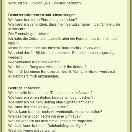
Wozu ist die Funktion „Alle Cookies löschen“?
Benutzerpräferenzen und -einstellungen
Wie kann ich meine Einstellungen ändern?
Wie kann ich verhindern, dass mein Benutzername in der Online-Liste
auftaucht?
Die Forenuhr geht falsch!
Ich habe die Zeitzone eingestellt, aber die Forenuhr geht immer noch
falsch!
Meine Sprache steht auf diesem Board nicht zur Auswahl!
Was sind das für Bilder, die bei meinem Benutzernamen angezeigt
werden?
Wie verwende ich einen Avatar?
Was ist mein Rang und wie kann ich ihn ändern?
Wenn ich bei einem Benutzer auf den E-Mail-Link klicke, werde ich
aufgefordert, mich anzumelden.
Beiträge schreiben
Wie erstelle ich ein neues Thema oder eine Antwort?
Wie kann ich einen Beitrag bearbeiten oder löschen?
Wie kann ich meinem Beitrag eine Signatur anfügen?
Wie kann ich eine Umfrage erstellen?
Wieso kann ich nicht mehr Antwortmöglichkeiten erstellen?
Wie bearbeite oder lösche ich eine Umfrage?
Warum kann ich auf bestimmte Foren nicht zugreifen?
Weshalb kann ich keine Dateianhänge anfügen?
Weshalb wurde ich verwarnt?