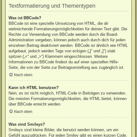
Textformatierung und Thementypen
Was ist BBCode?
BBCode ist eine spezielle Umsetzung von HTML, die dir
weitreichende Formatierungsmöglichkeiten für deinen Text gibt. Die
Rechte zur Verwendung von BBCode werden durch die Board-
Administration vergeben, können jedoch auch durch dich für jeden
einzelnen Beitrag deaktiviert werden. BBCode ist ähnlich wie HTML
aufgebaut, jedoch werden Tags von eckigen („[“ und „]“) statt
spitzen („<“ und „>“) Klammern eingeschlossen. Weitere
Informationen zu BBCode findest du auf einer speziellen Hilfe-
Seite, die von der Seite zur Beitragserstellung aus zugänglich ist.
Nach oben
Kann ich HTML benutzen?
Nein, es ist nicht möglich, HTML-Code in Beiträgen zu verwenden.
Die meisten Formatierungsmöglichkeiten, die HTML bietet, können
über BBCode erreicht werden.
Nach oben
Was sind Smileys?
Smileys sind kleine Bilder, die benutzt werden können, um ein
Gefühl auszudrücken. Für jeden Smiley gibt es einen kurzen Code,