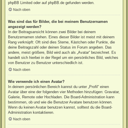
phpBB Limited
oder auf
phpBB.de
gefunden werden.
Nach oben
Was sind das für Bilder, die bei meinem Benutzernamen
angezeigt werden?
In der Beitragsansicht können zwei Bilder bei deinem
Benutzernamen stehen. Eines dieser Bilder ist meist mit deinem
Rang verknüpft: Oft sind dies Sterne, Kästchen oder Punkte, die
deine Beitragszahl oder deinen Status im Forum angeben. Das
andere, meist größere, Bild wird auch als „Avatar“ bezeichnet. Es
handelt sich hierbei in der Regel um ein persönliches Bild, welches
von Benutzer zu Benutzer unterschiedlich ist.
Nach oben
Wie verwende ich einen Avatar?
In deinem persönlichen Bereich kannst du unter „Profil“ einen
Avatar über eine der folgenden vier Methoden hinzufügen: Gravatar,
Galerie, Remote oder Hochladen. Die Board-Administration kann
bestimmen, ob und wie die Benutzer Avatare benutzen können.
Wenn du keinen Avatar benutzen kannst, solltest du die Board-
Administration kontaktieren.
Nach oben