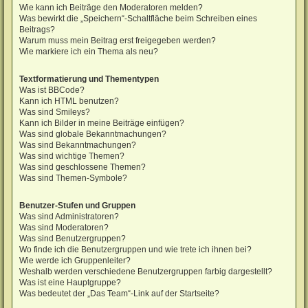
Wie kann ich Beiträge den Moderatoren melden?
Was bewirkt die „Speichern“-Schaltfläche beim Schreiben eines
Beitrags?
Warum muss mein Beitrag erst freigegeben werden?
Wie markiere ich ein Thema als neu?
Textformatierung und Thementypen
Was ist BBCode?
Kann ich HTML benutzen?
Was sind Smileys?
Kann ich Bilder in meine Beiträge einfügen?
Was sind globale Bekanntmachungen?
Was sind Bekanntmachungen?
Was sind wichtige Themen?
Was sind geschlossene Themen?
Was sind Themen-Symbole?
Benutzer-Stufen und Gruppen
Was sind Administratoren?
Was sind Moderatoren?
Was sind Benutzergruppen?
Wo finde ich die Benutzergruppen und wie trete ich ihnen bei?
Wie werde ich Gruppenleiter?
Weshalb werden verschiedene Benutzergruppen farbig dargestellt?
Was ist eine Hauptgruppe?
Was bedeutet der „Das Team“-Link auf der Startseite?