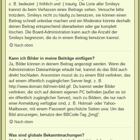
z. B. bedeutet :) fröhlich und :( traurig. Die Liste aller Smileys
kannst du beim Verfassen eines Beitrags sehen. Versuche bitte
trotzdem, Smileys nicht zu häufig zu benutzen, sie können einen
Beitrag schnell unlesbar machen und ein Moderator könnte deshalb
deinen Beitrag entsprechend überarbeiten oder gar komplett
löschen. Die Board-Administration kann auch die Anzahl der
Smileys begrenzen, die du in einem Beitrag benutzen kannst.
Nach oben
Kann ich Bilder in meine Beiträge einfügen?
Ja, Bilder können in deinem Beitrag angezeigt werden. Wenn die
Administration Dateianhänge erlaubt hat, kannst du das Bild auch
direkt hochladen. Ansonsten musst du zu einem Bild verlinken, das
auf einem öffentlich zugänglichen Server liegt, z. B.
http://www.domain.tld/mein-bild.gif. Du kannst weder Bilder
verlinken, die sich auf deinem eigenen PC befinden (außer es ist
ein öffentlich zugänglicher Server), noch zu Bildern, die nur nach
einer Anmeldung verfügbar sind, z. B. Hotmail- oder Yahoo-
Mailboxen, mit einem Passwort geschützte Seiten usw. Um das
Bild anzuzeigen, benutze den BBCode-Tag „[img]“.
Nach oben
Was sind globale Bekanntmachungen?