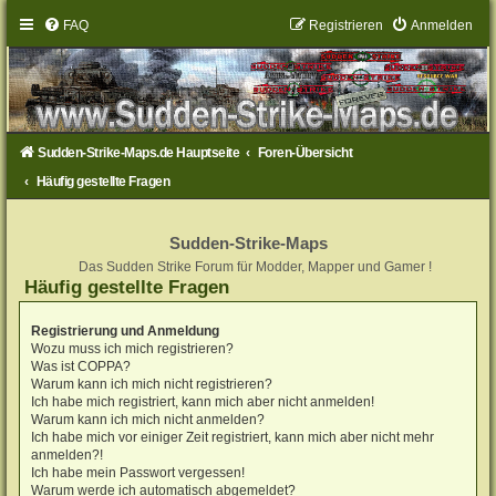
FAQ
Registrieren
Anmelden
Sudden-Strike-Maps.de Hauptseite
Foren-Übersicht
Häufig gestellte Fragen
Sudden-Strike-Maps
Das Sudden Strike Forum für Modder, Mapper und Gamer !
Häufig gestellte Fragen
Registrierung und Anmeldung
Wozu muss ich mich registrieren?
Was ist COPPA?
Warum kann ich mich nicht registrieren?
Ich habe mich registriert, kann mich aber nicht anmelden!
Warum kann ich mich nicht anmelden?
Ich habe mich vor einiger Zeit registriert, kann mich aber nicht mehr
anmelden?!
Ich habe mein Passwort vergessen!
Warum werde ich automatisch abgemeldet?