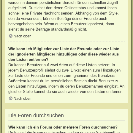
werden in deinem persönlichen Bereich für den schnellen Zugriff
aufgelistet. Du siehst dort deren Onlinestatus und kannst ihnen
schnell eine Private Nachricht senden. Abhängig von dem Style,
den du verwendest, können Beiträge deiner Freunde auch
hervorgehoben sein. Wenn du einen Benutzer ignorierst, dann
siehst du seine Beiträge standardmäßig nicht.
Nach oben
Wie kann ich Mitglieder zur Liste der Freunde oder zur Liste
der ignorierten Mitglieder hinzufügen oder diese wieder aus
den Listen entfernen?
Du kannst Benutzer auf zwei Arten auf diese Listen setzen: In
jedem Benutzerprofil siehst du zwei Links: einen zum Hinzufügen
zur Liste der Freunde und einen zum Ignorieren des Benutzers.
Außerdem kannst du im persönlichen Bereich direkt Benutzer zu
den Listen hinzufügen, indem du deren Benutzernamen eingibst. An
gleicher Stelle kannst du sie auch wieder von den Listen entfernen.
Nach oben
Die Foren durchsuchen
Wie kann ich ein Forum oder mehrere Foren durchsuchen?
Du kannst die Foren durchsuchen, indem du einen Suchbegriff in