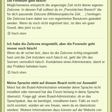
Die Forenuhr geht falsch!
Möglicherweise entspricht die angezeigte Zeit nicht deiner eigenen
Zeitzone. In diesem Fall solltest du im „Persönlichen Bereich“ die
für dich passende Zeitzone (Mitteleuropäische Zeit, ...) festlegen.
Die Zeitzone kann dabei nur von registrierten Benutzern geändert
werden. Wenn du noch nicht registriert bist, ist dies ein guter
Grund, dies jetzt zu tun.
Nach oben
Ich habe die Zeitzone eingestellt, aber die Forenuhr geht
immer noch falsch!
Wenn du dir sicher bist, dass du die Zeitzone richtig eingestellt
hast und die Zeit trotzdem noch falsch ist, geht die Uhr des
Servers vermutlich falsch. Kontaktiere einen Administrator, damit er
das Problem beheben kann.
Nach oben
Meine Sprache steht auf diesem Board nicht zur Auswahl!
Meist hat die Board-Administration entweder deine Sprache nicht
installiert oder niemand hat das Forum bislang in deine Sprache
übersetzt. Frage ggf. einen Board-Administrator, ob er das
Sprachpaket, das du benötigst, installieren kann. Falls es noch
nicht existiert, würden wir uns freuen, wenn du es übersetzen
würdest. Weitere Informationen dazu können auf der Website von