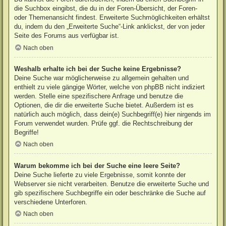
die Suchbox eingibst, die du in der Foren-Übersicht, der Foren-
oder Themenansicht findest. Erweiterte Suchmöglichkeiten erhältst
du, indem du den „Erweiterte Suche“-Link anklickst, der von jeder
Seite des Forums aus verfügbar ist.
Nach oben
Weshalb erhalte ich bei der Suche keine Ergebnisse?
Deine Suche war möglicherweise zu allgemein gehalten und
enthielt zu viele gängige Wörter, welche von phpBB nicht indiziert
werden. Stelle eine spezifischere Anfrage und benutze die
Optionen, die dir die erweiterte Suche bietet. Außerdem ist es
natürlich auch möglich, dass dein(e) Suchbegriff(e) hier nirgends im
Forum verwendet wurden. Prüfe ggf. die Rechtschreibung der
Begriffe!
Nach oben
Warum bekomme ich bei der Suche eine leere Seite?
Deine Suche lieferte zu viele Ergebnisse, somit konnte der
Webserver sie nicht verarbeiten. Benutze die erweiterte Suche und
gib spezifischere Suchbegriffe ein oder beschränke die Suche auf
verschiedene Unterforen.
Nach oben