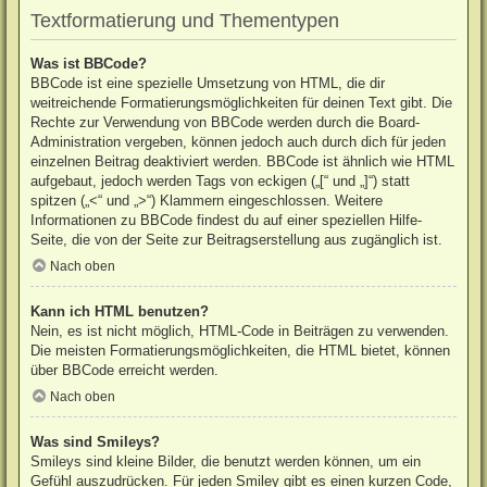
Textformatierung und Thementypen
Was ist BBCode?
BBCode ist eine spezielle Umsetzung von HTML, die dir
weitreichende Formatierungsmöglichkeiten für deinen Text gibt. Die
Rechte zur Verwendung von BBCode werden durch die Board-
Administration vergeben, können jedoch auch durch dich für jeden
einzelnen Beitrag deaktiviert werden. BBCode ist ähnlich wie HTML
aufgebaut, jedoch werden Tags von eckigen („[“ und „]“) statt
spitzen („<“ und „>“) Klammern eingeschlossen. Weitere
Informationen zu BBCode findest du auf einer speziellen Hilfe-
Seite, die von der Seite zur Beitragserstellung aus zugänglich ist.
Nach oben
Kann ich HTML benutzen?
Nein, es ist nicht möglich, HTML-Code in Beiträgen zu verwenden.
Die meisten Formatierungsmöglichkeiten, die HTML bietet, können
über BBCode erreicht werden.
Nach oben
Was sind Smileys?
Smileys sind kleine Bilder, die benutzt werden können, um ein
Gefühl auszudrücken. Für jeden Smiley gibt es einen kurzen Code,