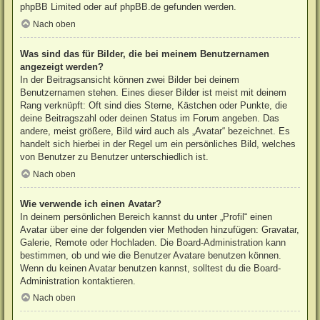
phpBB Limited
oder auf
phpBB.de
gefunden werden.
Nach oben
Was sind das für Bilder, die bei meinem Benutzernamen
angezeigt werden?
In der Beitragsansicht können zwei Bilder bei deinem
Benutzernamen stehen. Eines dieser Bilder ist meist mit deinem
Rang verknüpft: Oft sind dies Sterne, Kästchen oder Punkte, die
deine Beitragszahl oder deinen Status im Forum angeben. Das
andere, meist größere, Bild wird auch als „Avatar“ bezeichnet. Es
handelt sich hierbei in der Regel um ein persönliches Bild, welches
von Benutzer zu Benutzer unterschiedlich ist.
Nach oben
Wie verwende ich einen Avatar?
In deinem persönlichen Bereich kannst du unter „Profil“ einen
Avatar über eine der folgenden vier Methoden hinzufügen: Gravatar,
Galerie, Remote oder Hochladen. Die Board-Administration kann
bestimmen, ob und wie die Benutzer Avatare benutzen können.
Wenn du keinen Avatar benutzen kannst, solltest du die Board-
Administration kontaktieren.
Nach oben