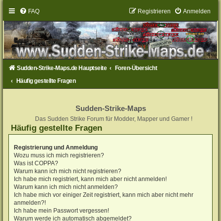
FAQ
Registrieren
Anmelden
Sudden-Strike-Maps.de Hauptseite
Foren-Übersicht
Häufig gestellte Fragen
Sudden-Strike-Maps
Das Sudden Strike Forum für Modder, Mapper und Gamer !
Häufig gestellte Fragen
Registrierung und Anmeldung
Wozu muss ich mich registrieren?
Was ist COPPA?
Warum kann ich mich nicht registrieren?
Ich habe mich registriert, kann mich aber nicht anmelden!
Warum kann ich mich nicht anmelden?
Ich habe mich vor einiger Zeit registriert, kann mich aber nicht mehr
anmelden?!
Ich habe mein Passwort vergessen!
Warum werde ich automatisch abgemeldet?