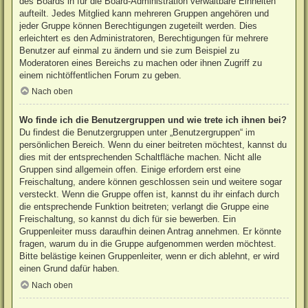
des Boards in für die Board-Administration verwaltbare Einheiten
aufteilt. Jedes Mitglied kann mehreren Gruppen angehören und
jeder Gruppe können Berechtigungen zugeteilt werden. Dies
erleichtert es den Administratoren, Berechtigungen für mehrere
Benutzer auf einmal zu ändern und sie zum Beispiel zu
Moderatoren eines Bereichs zu machen oder ihnen Zugriff zu
einem nichtöffentlichen Forum zu geben.
Nach oben
Wo finde ich die Benutzergruppen und wie trete ich ihnen bei?
Du findest die Benutzergruppen unter „Benutzergruppen“ im
persönlichen Bereich. Wenn du einer beitreten möchtest, kannst du
dies mit der entsprechenden Schaltfläche machen. Nicht alle
Gruppen sind allgemein offen. Einige erfordern erst eine
Freischaltung, andere können geschlossen sein und weitere sogar
versteckt. Wenn die Gruppe offen ist, kannst du ihr einfach durch
die entsprechende Funktion beitreten; verlangt die Gruppe eine
Freischaltung, so kannst du dich für sie bewerben. Ein
Gruppenleiter muss daraufhin deinen Antrag annehmen. Er könnte
fragen, warum du in die Gruppe aufgenommen werden möchtest.
Bitte belästige keinen Gruppenleiter, wenn er dich ablehnt, er wird
einen Grund dafür haben.
Nach oben