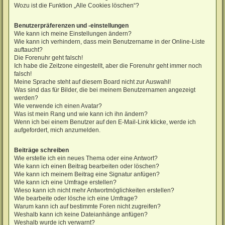
Wozu ist die Funktion „Alle Cookies löschen“?
Benutzerpräferenzen und -einstellungen
Wie kann ich meine Einstellungen ändern?
Wie kann ich verhindern, dass mein Benutzername in der Online-Liste
auftaucht?
Die Forenuhr geht falsch!
Ich habe die Zeitzone eingestellt, aber die Forenuhr geht immer noch
falsch!
Meine Sprache steht auf diesem Board nicht zur Auswahl!
Was sind das für Bilder, die bei meinem Benutzernamen angezeigt
werden?
Wie verwende ich einen Avatar?
Was ist mein Rang und wie kann ich ihn ändern?
Wenn ich bei einem Benutzer auf den E-Mail-Link klicke, werde ich
aufgefordert, mich anzumelden.
Beiträge schreiben
Wie erstelle ich ein neues Thema oder eine Antwort?
Wie kann ich einen Beitrag bearbeiten oder löschen?
Wie kann ich meinem Beitrag eine Signatur anfügen?
Wie kann ich eine Umfrage erstellen?
Wieso kann ich nicht mehr Antwortmöglichkeiten erstellen?
Wie bearbeite oder lösche ich eine Umfrage?
Warum kann ich auf bestimmte Foren nicht zugreifen?
Weshalb kann ich keine Dateianhänge anfügen?
Weshalb wurde ich verwarnt?