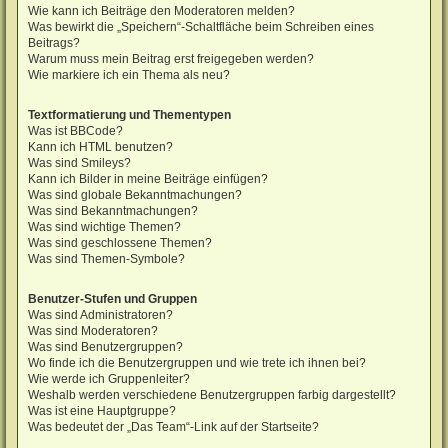
Wie kann ich Beiträge den Moderatoren melden?
Was bewirkt die „Speichern“-Schaltfläche beim Schreiben eines
Beitrags?
Warum muss mein Beitrag erst freigegeben werden?
Wie markiere ich ein Thema als neu?
Textformatierung und Thementypen
Was ist BBCode?
Kann ich HTML benutzen?
Was sind Smileys?
Kann ich Bilder in meine Beiträge einfügen?
Was sind globale Bekanntmachungen?
Was sind Bekanntmachungen?
Was sind wichtige Themen?
Was sind geschlossene Themen?
Was sind Themen-Symbole?
Benutzer-Stufen und Gruppen
Was sind Administratoren?
Was sind Moderatoren?
Was sind Benutzergruppen?
Wo finde ich die Benutzergruppen und wie trete ich ihnen bei?
Wie werde ich Gruppenleiter?
Weshalb werden verschiedene Benutzergruppen farbig dargestellt?
Was ist eine Hauptgruppe?
Was bedeutet der „Das Team“-Link auf der Startseite?