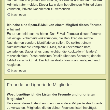
Nachrichten von jemandem erhältst, so kannst du dies auch einem
Administrator melden. Dieser kann dem betreffenden Mitglied dann
verbieten, Private Nachrichten zu versenden.
Nach oben
Ich habe eine Spam-E-Mail von einem Mitglied dieses Forums
erhalten!
Es tut uns leid, das zu hören. Das E-Mail-Formular dieses Forums
hat einige Sicherheitsvorkehrungen, die Benutzer, die solche
Nachrichten senden, identifizieren sollen. Du solltest einem
Administrator die komplette E-Mail, die du bekommen hast,
weiterleiten. Dabei ist es ganz wichtig, die Kopfzeilen (Headers)
mitzuschicken. Diese enthalten Details über den Benutzer, der die
E-Mail verschickt hat. Der Administrator kann dann entsprechend
reagieren.
Nach oben
Freunde und ignorierte Mitglieder
Wozu benötige ich die Listen der Freunde und ignorierten
Mitglieder?
Du kannst diese Listen benutzen, um andere Mitglieder des Boards
zu verwalten. Mitglieder, die du deiner Freundesliste hinzufügst,