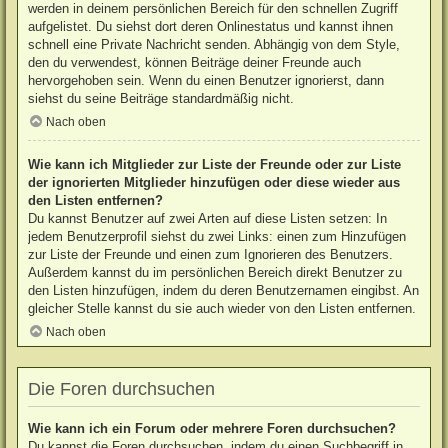
werden in deinem persönlichen Bereich für den schnellen Zugriff
aufgelistet. Du siehst dort deren Onlinestatus und kannst ihnen
schnell eine Private Nachricht senden. Abhängig von dem Style,
den du verwendest, können Beiträge deiner Freunde auch
hervorgehoben sein. Wenn du einen Benutzer ignorierst, dann
siehst du seine Beiträge standardmäßig nicht.
Nach oben
Wie kann ich Mitglieder zur Liste der Freunde oder zur Liste
der ignorierten Mitglieder hinzufügen oder diese wieder aus
den Listen entfernen?
Du kannst Benutzer auf zwei Arten auf diese Listen setzen: In
jedem Benutzerprofil siehst du zwei Links: einen zum Hinzufügen
zur Liste der Freunde und einen zum Ignorieren des Benutzers.
Außerdem kannst du im persönlichen Bereich direkt Benutzer zu
den Listen hinzufügen, indem du deren Benutzernamen eingibst. An
gleicher Stelle kannst du sie auch wieder von den Listen entfernen.
Nach oben
Die Foren durchsuchen
Wie kann ich ein Forum oder mehrere Foren durchsuchen?
Du kannst die Foren durchsuchen, indem du einen Suchbegriff in