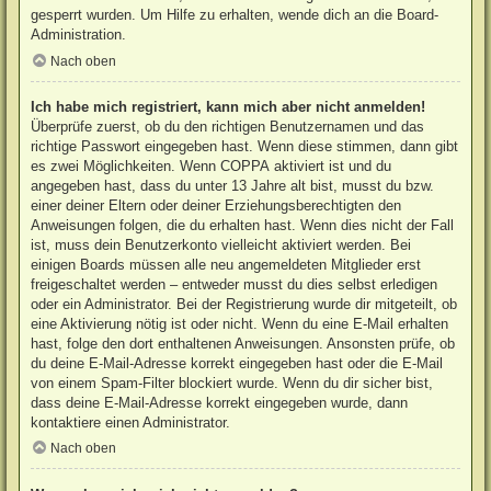
gesperrt wurden. Um Hilfe zu erhalten, wende dich an die Board-
Administration.
Nach oben
Ich habe mich registriert, kann mich aber nicht anmelden!
Überprüfe zuerst, ob du den richtigen Benutzernamen und das
richtige Passwort eingegeben hast. Wenn diese stimmen, dann gibt
es zwei Möglichkeiten. Wenn
COPPA
aktiviert ist und du
angegeben hast, dass du unter 13 Jahre alt bist, musst du bzw.
einer deiner Eltern oder deiner Erziehungsberechtigten den
Anweisungen folgen, die du erhalten hast. Wenn dies nicht der Fall
ist, muss dein Benutzerkonto vielleicht aktiviert werden. Bei
einigen Boards müssen alle neu angemeldeten Mitglieder erst
freigeschaltet werden – entweder musst du dies selbst erledigen
oder ein Administrator. Bei der Registrierung wurde dir mitgeteilt, ob
eine Aktivierung nötig ist oder nicht. Wenn du eine E-Mail erhalten
hast, folge den dort enthaltenen Anweisungen. Ansonsten prüfe, ob
du deine E-Mail-Adresse korrekt eingegeben hast oder die E-Mail
von einem Spam-Filter blockiert wurde. Wenn du dir sicher bist,
dass deine E-Mail-Adresse korrekt eingegeben wurde, dann
kontaktiere einen Administrator.
Nach oben