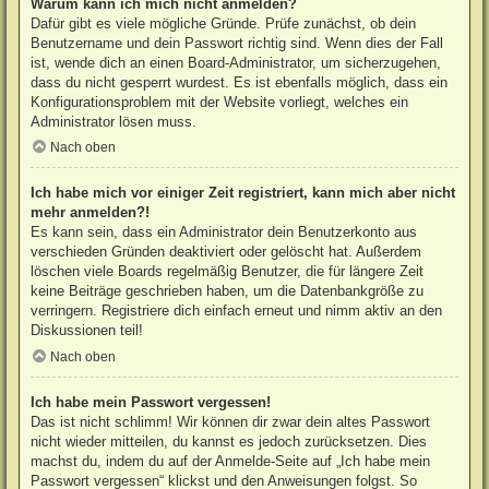
Warum kann ich mich nicht anmelden?
Dafür gibt es viele mögliche Gründe. Prüfe zunächst, ob dein
Benutzername und dein Passwort richtig sind. Wenn dies der Fall
ist, wende dich an einen Board-Administrator, um sicherzugehen,
dass du nicht gesperrt wurdest. Es ist ebenfalls möglich, dass ein
Konfigurationsproblem mit der Website vorliegt, welches ein
Administrator lösen muss.
Nach oben
Ich habe mich vor einiger Zeit registriert, kann mich aber nicht
mehr anmelden?!
Es kann sein, dass ein Administrator dein Benutzerkonto aus
verschieden Gründen deaktiviert oder gelöscht hat. Außerdem
löschen viele Boards regelmäßig Benutzer, die für längere Zeit
keine Beiträge geschrieben haben, um die Datenbankgröße zu
verringern. Registriere dich einfach erneut und nimm aktiv an den
Diskussionen teil!
Nach oben
Ich habe mein Passwort vergessen!
Das ist nicht schlimm! Wir können dir zwar dein altes Passwort
nicht wieder mitteilen, du kannst es jedoch zurücksetzen. Dies
machst du, indem du auf der Anmelde-Seite auf „Ich habe mein
Passwort vergessen“ klickst und den Anweisungen folgst. So