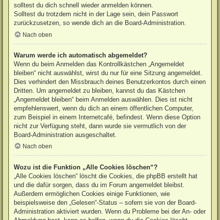
solltest du dich schnell wieder anmelden können.
Solltest du trotzdem nicht in der Lage sein, dein Passwort
zurückzusetzen, so wende dich an die Board-Administration.
Nach oben
Warum werde ich automatisch abgemeldet?
Wenn du beim Anmelden das Kontrollkästchen „Angemeldet
bleiben“ nicht auswählst, wirst du nur für eine Sitzung angemeldet.
Dies verhindert den Missbrauch deines Benutzerkontos durch einen
Dritten. Um angemeldet zu bleiben, kannst du das Kästchen
„Angemeldet bleiben“ beim Anmelden auswählen. Dies ist nicht
empfehlenswert, wenn du dich an einem öffentlichen Computer,
zum Beispiel in einem Internetcafé, befindest. Wenn diese Option
nicht zur Verfügung steht, dann wurde sie vermutlich von der
Board-Administration ausgeschaltet.
Nach oben
Wozu ist die Funktion „Alle Cookies löschen“?
„Alle Cookies löschen“ löscht die Cookies, die phpBB erstellt hat
und die dafür sorgen, dass du im Forum angemeldet bleibst.
Außerdem ermöglichen Cookies einige Funktionen, wie
beispielsweise den „Gelesen“-Status – sofern sie von der Board-
Administration aktiviert wurden. Wenn du Probleme bei der An- oder