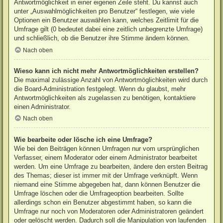
Antwortmöglichkeit in einer eigenen Zeile steht. Du kannst auch
unter „Auswahlmöglichkeiten pro Benutzer“ festlegen, wie viele
Optionen ein Benutzer auswählen kann, welches Zeitlimit für die
Umfrage gilt (0 bedeutet dabei eine zeitlich unbegrenzte Umfrage)
und schließlich, ob die Benutzer ihre Stimme ändern können.
Nach oben
Wieso kann ich nicht mehr Antwortmöglichkeiten erstellen?
Die maximal zulässige Anzahl von Antwortmöglichkeiten wird durch
die Board-Administration festgelegt. Wenn du glaubst, mehr
Antwortmöglichkeiten als zugelassen zu benötigen, kontaktiere
einen Administrator.
Nach oben
Wie bearbeite oder lösche ich eine Umfrage?
Wie bei den Beiträgen können Umfragen nur vom ursprünglichen
Verfasser, einem Moderator oder einem Administrator bearbeitet
werden. Um eine Umfrage zu bearbeiten, ändere den ersten Beitrag
des Themas; dieser ist immer mit der Umfrage verknüpft. Wenn
niemand eine Stimme abgegeben hat, dann können Benutzer die
Umfrage löschen oder die Umfrageoption bearbeiten. Sollte
allerdings schon ein Benutzer abgestimmt haben, so kann die
Umfrage nur noch von Moderatoren oder Administratoren geändert
oder gelöscht werden. Dadurch soll die Manipulation von laufenden