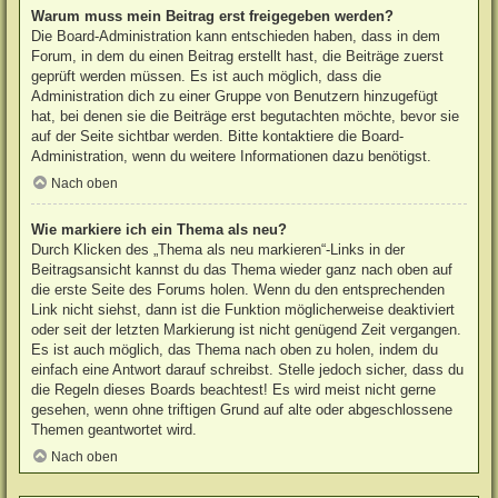
Warum muss mein Beitrag erst freigegeben werden?
Die Board-Administration kann entschieden haben, dass in dem
Forum, in dem du einen Beitrag erstellt hast, die Beiträge zuerst
geprüft werden müssen. Es ist auch möglich, dass die
Administration dich zu einer Gruppe von Benutzern hinzugefügt
hat, bei denen sie die Beiträge erst begutachten möchte, bevor sie
auf der Seite sichtbar werden. Bitte kontaktiere die Board-
Administration, wenn du weitere Informationen dazu benötigst.
Nach oben
Wie markiere ich ein Thema als neu?
Durch Klicken des „Thema als neu markieren“-Links in der
Beitragsansicht kannst du das Thema wieder ganz nach oben auf
die erste Seite des Forums holen. Wenn du den entsprechenden
Link nicht siehst, dann ist die Funktion möglicherweise deaktiviert
oder seit der letzten Markierung ist nicht genügend Zeit vergangen.
Es ist auch möglich, das Thema nach oben zu holen, indem du
einfach eine Antwort darauf schreibst. Stelle jedoch sicher, dass du
die Regeln dieses Boards beachtest! Es wird meist nicht gerne
gesehen, wenn ohne triftigen Grund auf alte oder abgeschlossene
Themen geantwortet wird.
Nach oben