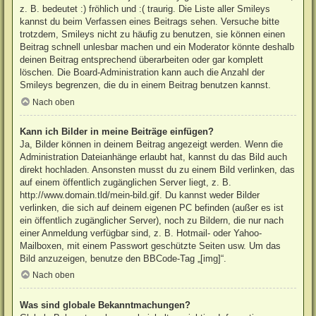
z. B. bedeutet :) fröhlich und :( traurig. Die Liste aller Smileys
kannst du beim Verfassen eines Beitrags sehen. Versuche bitte
trotzdem, Smileys nicht zu häufig zu benutzen, sie können einen
Beitrag schnell unlesbar machen und ein Moderator könnte deshalb
deinen Beitrag entsprechend überarbeiten oder gar komplett
löschen. Die Board-Administration kann auch die Anzahl der
Smileys begrenzen, die du in einem Beitrag benutzen kannst.
Nach oben
Kann ich Bilder in meine Beiträge einfügen?
Ja, Bilder können in deinem Beitrag angezeigt werden. Wenn die
Administration Dateianhänge erlaubt hat, kannst du das Bild auch
direkt hochladen. Ansonsten musst du zu einem Bild verlinken, das
auf einem öffentlich zugänglichen Server liegt, z. B.
http://www.domain.tld/mein-bild.gif. Du kannst weder Bilder
verlinken, die sich auf deinem eigenen PC befinden (außer es ist
ein öffentlich zugänglicher Server), noch zu Bildern, die nur nach
einer Anmeldung verfügbar sind, z. B. Hotmail- oder Yahoo-
Mailboxen, mit einem Passwort geschützte Seiten usw. Um das
Bild anzuzeigen, benutze den BBCode-Tag „[img]“.
Nach oben
Was sind globale Bekanntmachungen?