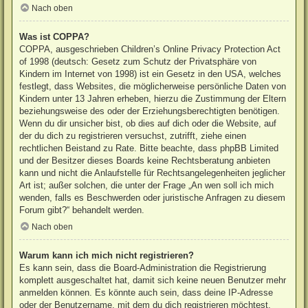
Nach oben
Was ist COPPA?
COPPA, ausgeschrieben Children’s Online Privacy Protection Act
of 1998 (deutsch: Gesetz zum Schutz der Privatsphäre von
Kindern im Internet von 1998) ist ein Gesetz in den USA, welches
festlegt, dass Websites, die möglicherweise persönliche Daten von
Kindern unter 13 Jahren erheben, hierzu die Zustimmung der Eltern
beziehungsweise des oder der Erziehungsberechtigten benötigen.
Wenn du dir unsicher bist, ob dies auf dich oder die Website, auf
der du dich zu registrieren versuchst, zutrifft, ziehe einen
rechtlichen Beistand zu Rate. Bitte beachte, dass phpBB Limited
und der Besitzer dieses Boards keine Rechtsberatung anbieten
kann und nicht die Anlaufstelle für Rechtsangelegenheiten jeglicher
Art ist; außer solchen, die unter der Frage „An wen soll ich mich
wenden, falls es Beschwerden oder juristische Anfragen zu diesem
Forum gibt?“ behandelt werden.
Nach oben
Warum kann ich mich nicht registrieren?
Es kann sein, dass die Board-Administration die Registrierung
komplett ausgeschaltet hat, damit sich keine neuen Benutzer mehr
anmelden können. Es könnte auch sein, dass deine IP-Adresse
oder der Benutzername, mit dem du dich registrieren möchtest,