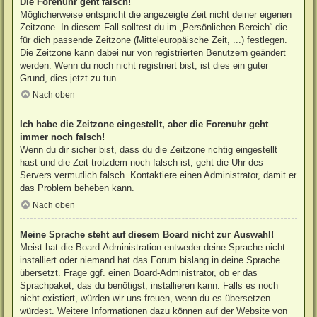
Die Forenuhr geht falsch!
Möglicherweise entspricht die angezeigte Zeit nicht deiner eigenen
Zeitzone. In diesem Fall solltest du im „Persönlichen Bereich“ die
für dich passende Zeitzone (Mitteleuropäische Zeit, ...) festlegen.
Die Zeitzone kann dabei nur von registrierten Benutzern geändert
werden. Wenn du noch nicht registriert bist, ist dies ein guter
Grund, dies jetzt zu tun.
Nach oben
Ich habe die Zeitzone eingestellt, aber die Forenuhr geht
immer noch falsch!
Wenn du dir sicher bist, dass du die Zeitzone richtig eingestellt
hast und die Zeit trotzdem noch falsch ist, geht die Uhr des
Servers vermutlich falsch. Kontaktiere einen Administrator, damit er
das Problem beheben kann.
Nach oben
Meine Sprache steht auf diesem Board nicht zur Auswahl!
Meist hat die Board-Administration entweder deine Sprache nicht
installiert oder niemand hat das Forum bislang in deine Sprache
übersetzt. Frage ggf. einen Board-Administrator, ob er das
Sprachpaket, das du benötigst, installieren kann. Falls es noch
nicht existiert, würden wir uns freuen, wenn du es übersetzen
würdest. Weitere Informationen dazu können auf der Website von