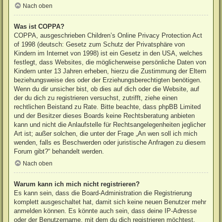
Nach oben
Was ist COPPA?
COPPA, ausgeschrieben Children’s Online Privacy Protection Act
of 1998 (deutsch: Gesetz zum Schutz der Privatsphäre von
Kindern im Internet von 1998) ist ein Gesetz in den USA, welches
festlegt, dass Websites, die möglicherweise persönliche Daten von
Kindern unter 13 Jahren erheben, hierzu die Zustimmung der Eltern
beziehungsweise des oder der Erziehungsberechtigten benötigen.
Wenn du dir unsicher bist, ob dies auf dich oder die Website, auf
der du dich zu registrieren versuchst, zutrifft, ziehe einen
rechtlichen Beistand zu Rate. Bitte beachte, dass phpBB Limited
und der Besitzer dieses Boards keine Rechtsberatung anbieten
kann und nicht die Anlaufstelle für Rechtsangelegenheiten jeglicher
Art ist; außer solchen, die unter der Frage „An wen soll ich mich
wenden, falls es Beschwerden oder juristische Anfragen zu diesem
Forum gibt?“ behandelt werden.
Nach oben
Warum kann ich mich nicht registrieren?
Es kann sein, dass die Board-Administration die Registrierung
komplett ausgeschaltet hat, damit sich keine neuen Benutzer mehr
anmelden können. Es könnte auch sein, dass deine IP-Adresse
oder der Benutzername, mit dem du dich registrieren möchtest,