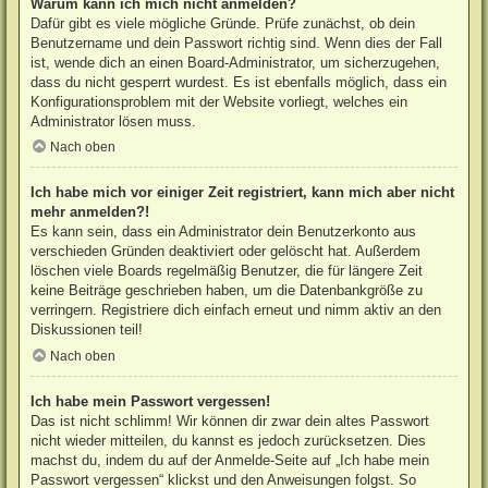
Warum kann ich mich nicht anmelden?
Dafür gibt es viele mögliche Gründe. Prüfe zunächst, ob dein
Benutzername und dein Passwort richtig sind. Wenn dies der Fall
ist, wende dich an einen Board-Administrator, um sicherzugehen,
dass du nicht gesperrt wurdest. Es ist ebenfalls möglich, dass ein
Konfigurationsproblem mit der Website vorliegt, welches ein
Administrator lösen muss.
Nach oben
Ich habe mich vor einiger Zeit registriert, kann mich aber nicht
mehr anmelden?!
Es kann sein, dass ein Administrator dein Benutzerkonto aus
verschieden Gründen deaktiviert oder gelöscht hat. Außerdem
löschen viele Boards regelmäßig Benutzer, die für längere Zeit
keine Beiträge geschrieben haben, um die Datenbankgröße zu
verringern. Registriere dich einfach erneut und nimm aktiv an den
Diskussionen teil!
Nach oben
Ich habe mein Passwort vergessen!
Das ist nicht schlimm! Wir können dir zwar dein altes Passwort
nicht wieder mitteilen, du kannst es jedoch zurücksetzen. Dies
machst du, indem du auf der Anmelde-Seite auf „Ich habe mein
Passwort vergessen“ klickst und den Anweisungen folgst. So