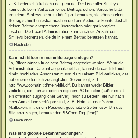
z. B. bedeutet :) fröhlich und :( traurig. Die Liste aller Smileys
kannst du beim Verfassen eines Beitrags sehen. Versuche bitte
trotzdem, Smileys nicht zu häufig zu benutzen, sie können einen
Beitrag schnell unlesbar machen und ein Moderator könnte deshalb
deinen Beitrag entsprechend überarbeiten oder gar komplett
löschen. Die Board-Administration kann auch die Anzahl der
Smileys begrenzen, die du in einem Beitrag benutzen kannst.
Nach oben
Kann ich Bilder in meine Beiträge einfügen?
Ja, Bilder können in deinem Beitrag angezeigt werden. Wenn die
Administration Dateianhänge erlaubt hat, kannst du das Bild auch
direkt hochladen. Ansonsten musst du zu einem Bild verlinken, das
auf einem öffentlich zugänglichen Server liegt, z. B.
http://www.domain.tld/mein-bild.gif. Du kannst weder Bilder
verlinken, die sich auf deinem eigenen PC befinden (außer es ist
ein öffentlich zugänglicher Server), noch zu Bildern, die nur nach
einer Anmeldung verfügbar sind, z. B. Hotmail- oder Yahoo-
Mailboxen, mit einem Passwort geschützte Seiten usw. Um das
Bild anzuzeigen, benutze den BBCode-Tag „[img]“.
Nach oben
Was sind globale Bekanntmachungen?