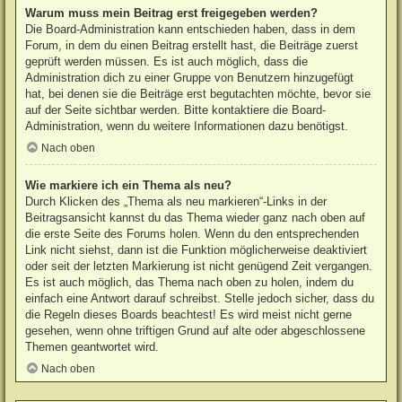
Warum muss mein Beitrag erst freigegeben werden?
Die Board-Administration kann entschieden haben, dass in dem
Forum, in dem du einen Beitrag erstellt hast, die Beiträge zuerst
geprüft werden müssen. Es ist auch möglich, dass die
Administration dich zu einer Gruppe von Benutzern hinzugefügt
hat, bei denen sie die Beiträge erst begutachten möchte, bevor sie
auf der Seite sichtbar werden. Bitte kontaktiere die Board-
Administration, wenn du weitere Informationen dazu benötigst.
Nach oben
Wie markiere ich ein Thema als neu?
Durch Klicken des „Thema als neu markieren“-Links in der
Beitragsansicht kannst du das Thema wieder ganz nach oben auf
die erste Seite des Forums holen. Wenn du den entsprechenden
Link nicht siehst, dann ist die Funktion möglicherweise deaktiviert
oder seit der letzten Markierung ist nicht genügend Zeit vergangen.
Es ist auch möglich, das Thema nach oben zu holen, indem du
einfach eine Antwort darauf schreibst. Stelle jedoch sicher, dass du
die Regeln dieses Boards beachtest! Es wird meist nicht gerne
gesehen, wenn ohne triftigen Grund auf alte oder abgeschlossene
Themen geantwortet wird.
Nach oben