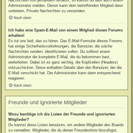
Nachrichten von jemandem erhältst, so kannst du dies auch einem
Administrator melden. Dieser kann dem betreffenden Mitglied dann
verbieten, Private Nachrichten zu versenden.
Nach oben
Ich habe eine Spam-E-Mail von einem Mitglied dieses Forums
erhalten!
Es tut uns leid, das zu hören. Das E-Mail-Formular dieses Forums
hat einige Sicherheitsvorkehrungen, die Benutzer, die solche
Nachrichten senden, identifizieren sollen. Du solltest einem
Administrator die komplette E-Mail, die du bekommen hast,
weiterleiten. Dabei ist es ganz wichtig, die Kopfzeilen (Headers)
mitzuschicken. Diese enthalten Details über den Benutzer, der die
E-Mail verschickt hat. Der Administrator kann dann entsprechend
reagieren.
Nach oben
Freunde und ignorierte Mitglieder
Wozu benötige ich die Listen der Freunde und ignorierten
Mitglieder?
Du kannst diese Listen benutzen, um andere Mitglieder des Boards
zu verwalten. Mitglieder, die du deiner Freundesliste hinzufügst,