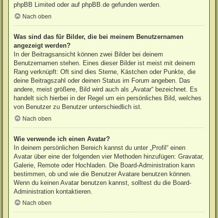
phpBB Limited
oder auf
phpBB.de
gefunden werden.
Nach oben
Was sind das für Bilder, die bei meinem Benutzernamen
angezeigt werden?
In der Beitragsansicht können zwei Bilder bei deinem
Benutzernamen stehen. Eines dieser Bilder ist meist mit deinem
Rang verknüpft: Oft sind dies Sterne, Kästchen oder Punkte, die
deine Beitragszahl oder deinen Status im Forum angeben. Das
andere, meist größere, Bild wird auch als „Avatar“ bezeichnet. Es
handelt sich hierbei in der Regel um ein persönliches Bild, welches
von Benutzer zu Benutzer unterschiedlich ist.
Nach oben
Wie verwende ich einen Avatar?
In deinem persönlichen Bereich kannst du unter „Profil“ einen
Avatar über eine der folgenden vier Methoden hinzufügen: Gravatar,
Galerie, Remote oder Hochladen. Die Board-Administration kann
bestimmen, ob und wie die Benutzer Avatare benutzen können.
Wenn du keinen Avatar benutzen kannst, solltest du die Board-
Administration kontaktieren.
Nach oben