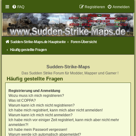
FAQ
Registrieren
Anmelden
Sudden-Strike-Maps.de Hauptseite
Foren-Übersicht
Häufig gestellte Fragen
Sudden-Strike-Maps
Das Sudden Strike Forum für Modder, Mapper und Gamer !
Häufig gestellte Fragen
Registrierung und Anmeldung
Wozu muss ich mich registrieren?
Was ist COPPA?
Warum kann ich mich nicht registrieren?
Ich habe mich registriert, kann mich aber nicht anmelden!
Warum kann ich mich nicht anmelden?
Ich habe mich vor einiger Zeit registriert, kann mich aber nicht mehr
anmelden?!
Ich habe mein Passwort vergessen!
Warum werde ich automatisch abgemeldet?