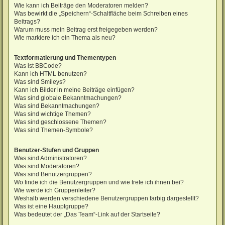
Wie kann ich Beiträge den Moderatoren melden?
Was bewirkt die „Speichern“-Schaltfläche beim Schreiben eines
Beitrags?
Warum muss mein Beitrag erst freigegeben werden?
Wie markiere ich ein Thema als neu?
Textformatierung und Thementypen
Was ist BBCode?
Kann ich HTML benutzen?
Was sind Smileys?
Kann ich Bilder in meine Beiträge einfügen?
Was sind globale Bekanntmachungen?
Was sind Bekanntmachungen?
Was sind wichtige Themen?
Was sind geschlossene Themen?
Was sind Themen-Symbole?
Benutzer-Stufen und Gruppen
Was sind Administratoren?
Was sind Moderatoren?
Was sind Benutzergruppen?
Wo finde ich die Benutzergruppen und wie trete ich ihnen bei?
Wie werde ich Gruppenleiter?
Weshalb werden verschiedene Benutzergruppen farbig dargestellt?
Was ist eine Hauptgruppe?
Was bedeutet der „Das Team“-Link auf der Startseite?