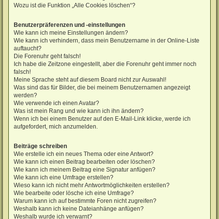
Wozu ist die Funktion „Alle Cookies löschen“?
Benutzerpräferenzen und -einstellungen
Wie kann ich meine Einstellungen ändern?
Wie kann ich verhindern, dass mein Benutzername in der Online-Liste
auftaucht?
Die Forenuhr geht falsch!
Ich habe die Zeitzone eingestellt, aber die Forenuhr geht immer noch
falsch!
Meine Sprache steht auf diesem Board nicht zur Auswahl!
Was sind das für Bilder, die bei meinem Benutzernamen angezeigt
werden?
Wie verwende ich einen Avatar?
Was ist mein Rang und wie kann ich ihn ändern?
Wenn ich bei einem Benutzer auf den E-Mail-Link klicke, werde ich
aufgefordert, mich anzumelden.
Beiträge schreiben
Wie erstelle ich ein neues Thema oder eine Antwort?
Wie kann ich einen Beitrag bearbeiten oder löschen?
Wie kann ich meinem Beitrag eine Signatur anfügen?
Wie kann ich eine Umfrage erstellen?
Wieso kann ich nicht mehr Antwortmöglichkeiten erstellen?
Wie bearbeite oder lösche ich eine Umfrage?
Warum kann ich auf bestimmte Foren nicht zugreifen?
Weshalb kann ich keine Dateianhänge anfügen?
Weshalb wurde ich verwarnt?