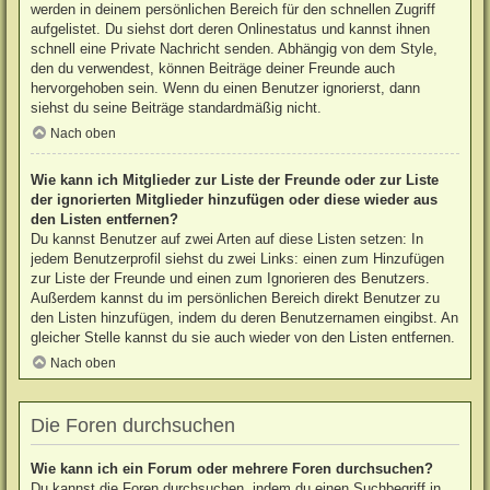
werden in deinem persönlichen Bereich für den schnellen Zugriff
aufgelistet. Du siehst dort deren Onlinestatus und kannst ihnen
schnell eine Private Nachricht senden. Abhängig von dem Style,
den du verwendest, können Beiträge deiner Freunde auch
hervorgehoben sein. Wenn du einen Benutzer ignorierst, dann
siehst du seine Beiträge standardmäßig nicht.
Nach oben
Wie kann ich Mitglieder zur Liste der Freunde oder zur Liste
der ignorierten Mitglieder hinzufügen oder diese wieder aus
den Listen entfernen?
Du kannst Benutzer auf zwei Arten auf diese Listen setzen: In
jedem Benutzerprofil siehst du zwei Links: einen zum Hinzufügen
zur Liste der Freunde und einen zum Ignorieren des Benutzers.
Außerdem kannst du im persönlichen Bereich direkt Benutzer zu
den Listen hinzufügen, indem du deren Benutzernamen eingibst. An
gleicher Stelle kannst du sie auch wieder von den Listen entfernen.
Nach oben
Die Foren durchsuchen
Wie kann ich ein Forum oder mehrere Foren durchsuchen?
Du kannst die Foren durchsuchen, indem du einen Suchbegriff in