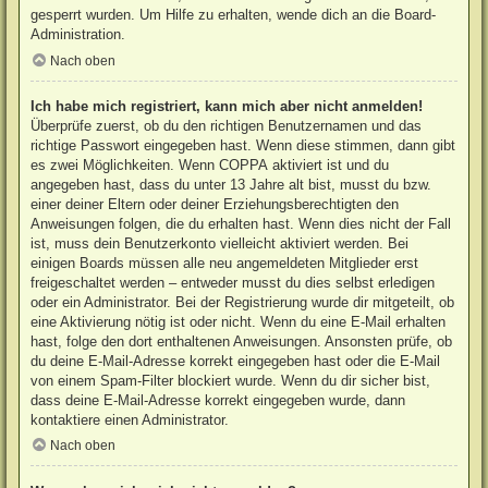
gesperrt wurden. Um Hilfe zu erhalten, wende dich an die Board-
Administration.
Nach oben
Ich habe mich registriert, kann mich aber nicht anmelden!
Überprüfe zuerst, ob du den richtigen Benutzernamen und das
richtige Passwort eingegeben hast. Wenn diese stimmen, dann gibt
es zwei Möglichkeiten. Wenn
COPPA
aktiviert ist und du
angegeben hast, dass du unter 13 Jahre alt bist, musst du bzw.
einer deiner Eltern oder deiner Erziehungsberechtigten den
Anweisungen folgen, die du erhalten hast. Wenn dies nicht der Fall
ist, muss dein Benutzerkonto vielleicht aktiviert werden. Bei
einigen Boards müssen alle neu angemeldeten Mitglieder erst
freigeschaltet werden – entweder musst du dies selbst erledigen
oder ein Administrator. Bei der Registrierung wurde dir mitgeteilt, ob
eine Aktivierung nötig ist oder nicht. Wenn du eine E-Mail erhalten
hast, folge den dort enthaltenen Anweisungen. Ansonsten prüfe, ob
du deine E-Mail-Adresse korrekt eingegeben hast oder die E-Mail
von einem Spam-Filter blockiert wurde. Wenn du dir sicher bist,
dass deine E-Mail-Adresse korrekt eingegeben wurde, dann
kontaktiere einen Administrator.
Nach oben