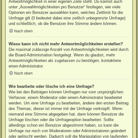
Antwortmöglichkeit in einer eigenen Zeile steht. Du kannst auch
unter „Auswahlmöglichkeiten pro Benutzer“ festlegen, wie viele
Optionen ein Benutzer auswählen kann, welches Zeitlimit für die
Umfrage gilt (0 bedeutet dabei eine zeitlich unbegrenzte Umfrage)
und schließlich, ob die Benutzer ihre Stimme ändern können.
Nach oben
Wieso kann ich nicht mehr Antwortmöglichkeiten erstellen?
Die maximal zulässige Anzahl von Antwortmöglichkeiten wird durch
die Board-Administration festgelegt. Wenn du glaubst, mehr
Antwortmöglichkeiten als zugelassen zu benötigen, kontaktiere
einen Administrator.
Nach oben
Wie bearbeite oder lösche ich eine Umfrage?
Wie bei den Beiträgen können Umfragen nur vom ursprünglichen
Verfasser, einem Moderator oder einem Administrator bearbeitet
werden. Um eine Umfrage zu bearbeiten, ändere den ersten Beitrag
des Themas; dieser ist immer mit der Umfrage verknüpft. Wenn
niemand eine Stimme abgegeben hat, dann können Benutzer die
Umfrage löschen oder die Umfrageoption bearbeiten. Sollte
allerdings schon ein Benutzer abgestimmt haben, so kann die
Umfrage nur noch von Moderatoren oder Administratoren geändert
oder gelöscht werden. Dadurch soll die Manipulation von laufenden