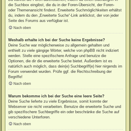
die Suchbox eingibst, die du in der Foren-Übersicht, der Foren-
oder Themenansicht findest. Erweiterte Suchmöglichkeiten erhältst
du, indem du den „Erweiterte Suche“-Link anklickst, der von jeder
Seite des Forums aus verfügbar ist.
Nach oben
Weshalb erhalte ich bei der Suche keine Ergebnisse?
Deine Suche war möglicherweise zu allgemein gehalten und
enthielt zu viele gängige Wörter, welche von phpBB nicht indiziert
werden. Stelle eine spezifischere Anfrage und benutze die
Optionen, die dir die erweiterte Suche bietet. Außerdem ist es
natürlich auch möglich, dass dein(e) Suchbegriff(e) hier nirgends im
Forum verwendet wurden. Prüfe ggf. die Rechtschreibung der
Begriffe!
Nach oben
Warum bekomme ich bei der Suche eine leere Seite?
Deine Suche lieferte zu viele Ergebnisse, somit konnte der
Webserver sie nicht verarbeiten. Benutze die erweiterte Suche und
gib spezifischere Suchbegriffe ein oder beschränke die Suche auf
verschiedene Unterforen.
Nach oben