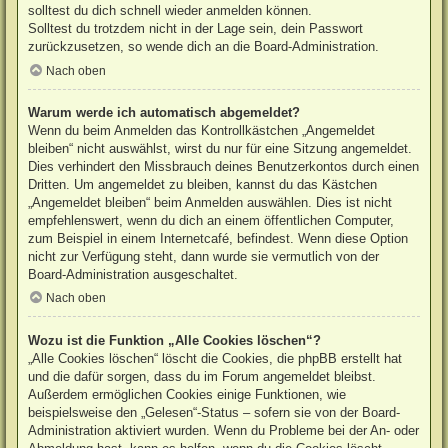
solltest du dich schnell wieder anmelden können.
Solltest du trotzdem nicht in der Lage sein, dein Passwort
zurückzusetzen, so wende dich an die Board-Administration.
Nach oben
Warum werde ich automatisch abgemeldet?
Wenn du beim Anmelden das Kontrollkästchen „Angemeldet
bleiben“ nicht auswählst, wirst du nur für eine Sitzung angemeldet.
Dies verhindert den Missbrauch deines Benutzerkontos durch einen
Dritten. Um angemeldet zu bleiben, kannst du das Kästchen
„Angemeldet bleiben“ beim Anmelden auswählen. Dies ist nicht
empfehlenswert, wenn du dich an einem öffentlichen Computer,
zum Beispiel in einem Internetcafé, befindest. Wenn diese Option
nicht zur Verfügung steht, dann wurde sie vermutlich von der
Board-Administration ausgeschaltet.
Nach oben
Wozu ist die Funktion „Alle Cookies löschen“?
„Alle Cookies löschen“ löscht die Cookies, die phpBB erstellt hat
und die dafür sorgen, dass du im Forum angemeldet bleibst.
Außerdem ermöglichen Cookies einige Funktionen, wie
beispielsweise den „Gelesen“-Status – sofern sie von der Board-
Administration aktiviert wurden. Wenn du Probleme bei der An- oder