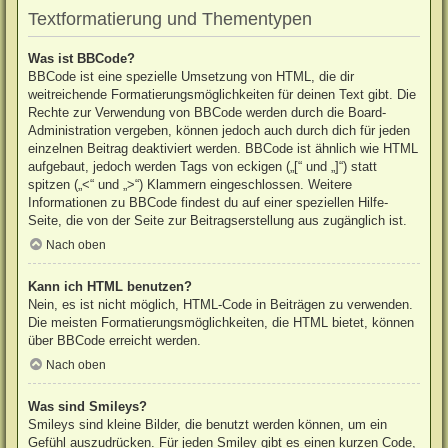
Textformatierung und Thementypen
Was ist BBCode?
BBCode ist eine spezielle Umsetzung von HTML, die dir
weitreichende Formatierungsmöglichkeiten für deinen Text gibt. Die
Rechte zur Verwendung von BBCode werden durch die Board-
Administration vergeben, können jedoch auch durch dich für jeden
einzelnen Beitrag deaktiviert werden. BBCode ist ähnlich wie HTML
aufgebaut, jedoch werden Tags von eckigen („[“ und „]“) statt
spitzen („<“ und „>“) Klammern eingeschlossen. Weitere
Informationen zu BBCode findest du auf einer speziellen Hilfe-
Seite, die von der Seite zur Beitragserstellung aus zugänglich ist.
Nach oben
Kann ich HTML benutzen?
Nein, es ist nicht möglich, HTML-Code in Beiträgen zu verwenden.
Die meisten Formatierungsmöglichkeiten, die HTML bietet, können
über BBCode erreicht werden.
Nach oben
Was sind Smileys?
Smileys sind kleine Bilder, die benutzt werden können, um ein
Gefühl auszudrücken. Für jeden Smiley gibt es einen kurzen Code,