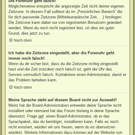
Die Forenuhr geht falsch!
Möglicherweise entspricht die angezeigte Zeit nicht deiner eigenen
Zeitzone. In diesem Fall solltest du im „Persönlichen Bereich“ die
für dich passende Zeitzone (Mitteleuropäische Zeit, ...) festlegen.
Die Zeitzone kann dabei nur von registrierten Benutzern geändert
werden. Wenn du noch nicht registriert bist, ist dies ein guter
Grund, dies jetzt zu tun.
Nach oben
Ich habe die Zeitzone eingestellt, aber die Forenuhr geht
immer noch falsch!
Wenn du dir sicher bist, dass du die Zeitzone richtig eingestellt
hast und die Zeit trotzdem noch falsch ist, geht die Uhr des
Servers vermutlich falsch. Kontaktiere einen Administrator, damit er
das Problem beheben kann.
Nach oben
Meine Sprache steht auf diesem Board nicht zur Auswahl!
Meist hat die Board-Administration entweder deine Sprache nicht
installiert oder niemand hat das Forum bislang in deine Sprache
übersetzt. Frage ggf. einen Board-Administrator, ob er das
Sprachpaket, das du benötigst, installieren kann. Falls es noch
nicht existiert, würden wir uns freuen, wenn du es übersetzen
würdest. Weitere Informationen dazu können auf der Website von