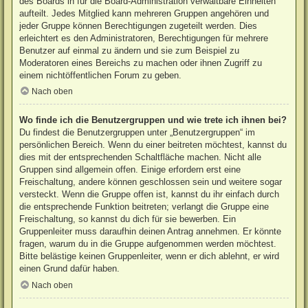
des Boards in für die Board-Administration verwaltbare Einheiten
aufteilt. Jedes Mitglied kann mehreren Gruppen angehören und
jeder Gruppe können Berechtigungen zugeteilt werden. Dies
erleichtert es den Administratoren, Berechtigungen für mehrere
Benutzer auf einmal zu ändern und sie zum Beispiel zu
Moderatoren eines Bereichs zu machen oder ihnen Zugriff zu
einem nichtöffentlichen Forum zu geben.
Nach oben
Wo finde ich die Benutzergruppen und wie trete ich ihnen bei?
Du findest die Benutzergruppen unter „Benutzergruppen“ im
persönlichen Bereich. Wenn du einer beitreten möchtest, kannst du
dies mit der entsprechenden Schaltfläche machen. Nicht alle
Gruppen sind allgemein offen. Einige erfordern erst eine
Freischaltung, andere können geschlossen sein und weitere sogar
versteckt. Wenn die Gruppe offen ist, kannst du ihr einfach durch
die entsprechende Funktion beitreten; verlangt die Gruppe eine
Freischaltung, so kannst du dich für sie bewerben. Ein
Gruppenleiter muss daraufhin deinen Antrag annehmen. Er könnte
fragen, warum du in die Gruppe aufgenommen werden möchtest.
Bitte belästige keinen Gruppenleiter, wenn er dich ablehnt, er wird
einen Grund dafür haben.
Nach oben