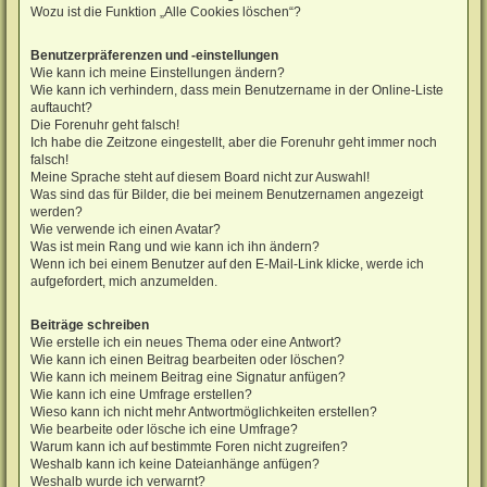
Wozu ist die Funktion „Alle Cookies löschen“?
Benutzerpräferenzen und -einstellungen
Wie kann ich meine Einstellungen ändern?
Wie kann ich verhindern, dass mein Benutzername in der Online-Liste
auftaucht?
Die Forenuhr geht falsch!
Ich habe die Zeitzone eingestellt, aber die Forenuhr geht immer noch
falsch!
Meine Sprache steht auf diesem Board nicht zur Auswahl!
Was sind das für Bilder, die bei meinem Benutzernamen angezeigt
werden?
Wie verwende ich einen Avatar?
Was ist mein Rang und wie kann ich ihn ändern?
Wenn ich bei einem Benutzer auf den E-Mail-Link klicke, werde ich
aufgefordert, mich anzumelden.
Beiträge schreiben
Wie erstelle ich ein neues Thema oder eine Antwort?
Wie kann ich einen Beitrag bearbeiten oder löschen?
Wie kann ich meinem Beitrag eine Signatur anfügen?
Wie kann ich eine Umfrage erstellen?
Wieso kann ich nicht mehr Antwortmöglichkeiten erstellen?
Wie bearbeite oder lösche ich eine Umfrage?
Warum kann ich auf bestimmte Foren nicht zugreifen?
Weshalb kann ich keine Dateianhänge anfügen?
Weshalb wurde ich verwarnt?