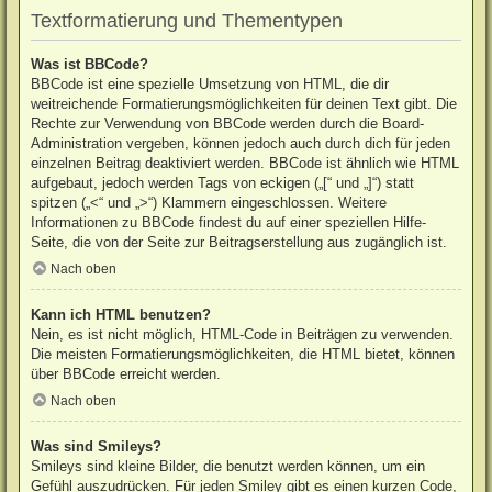
Textformatierung und Thementypen
Was ist BBCode?
BBCode ist eine spezielle Umsetzung von HTML, die dir
weitreichende Formatierungsmöglichkeiten für deinen Text gibt. Die
Rechte zur Verwendung von BBCode werden durch die Board-
Administration vergeben, können jedoch auch durch dich für jeden
einzelnen Beitrag deaktiviert werden. BBCode ist ähnlich wie HTML
aufgebaut, jedoch werden Tags von eckigen („[“ und „]“) statt
spitzen („<“ und „>“) Klammern eingeschlossen. Weitere
Informationen zu BBCode findest du auf einer speziellen Hilfe-
Seite, die von der Seite zur Beitragserstellung aus zugänglich ist.
Nach oben
Kann ich HTML benutzen?
Nein, es ist nicht möglich, HTML-Code in Beiträgen zu verwenden.
Die meisten Formatierungsmöglichkeiten, die HTML bietet, können
über BBCode erreicht werden.
Nach oben
Was sind Smileys?
Smileys sind kleine Bilder, die benutzt werden können, um ein
Gefühl auszudrücken. Für jeden Smiley gibt es einen kurzen Code,