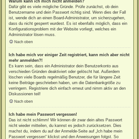
Warum kann ich mich nicht anmelden?
Dafür gibt es viele mögliche Gründe. Prüfe zunächst, ob dein
Benutzername und dein Passwort richtig sind. Wenn dies der Fall
ist, wende dich an einen Board-Administrator, um sicherzugehen,
dass du nicht gesperrt wurdest. Es ist ebenfalls möglich, dass ein
Konfigurationsproblem mit der Website vorliegt, welches ein
Administrator lösen muss.
Nach oben
Ich habe mich vor einiger Zeit registriert, kann mich aber nicht
mehr anmelden?!
Es kann sein, dass ein Administrator dein Benutzerkonto aus
verschieden Gründen deaktiviert oder gelöscht hat. Außerdem
löschen viele Boards regelmäßig Benutzer, die für längere Zeit
keine Beiträge geschrieben haben, um die Datenbankgröße zu
verringern. Registriere dich einfach erneut und nimm aktiv an den
Diskussionen teil!
Nach oben
Ich habe mein Passwort vergessen!
Das ist nicht schlimm! Wir können dir zwar dein altes Passwort
nicht wieder mitteilen, du kannst es jedoch zurücksetzen. Dies
machst du, indem du auf der Anmelde-Seite auf „Ich habe mein
Passwort vergessen“ klickst und den Anweisungen folgst. So