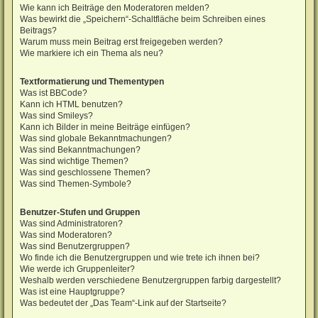
Wie kann ich Beiträge den Moderatoren melden?
Was bewirkt die „Speichern“-Schaltfläche beim Schreiben eines
Beitrags?
Warum muss mein Beitrag erst freigegeben werden?
Wie markiere ich ein Thema als neu?
Textformatierung und Thementypen
Was ist BBCode?
Kann ich HTML benutzen?
Was sind Smileys?
Kann ich Bilder in meine Beiträge einfügen?
Was sind globale Bekanntmachungen?
Was sind Bekanntmachungen?
Was sind wichtige Themen?
Was sind geschlossene Themen?
Was sind Themen-Symbole?
Benutzer-Stufen und Gruppen
Was sind Administratoren?
Was sind Moderatoren?
Was sind Benutzergruppen?
Wo finde ich die Benutzergruppen und wie trete ich ihnen bei?
Wie werde ich Gruppenleiter?
Weshalb werden verschiedene Benutzergruppen farbig dargestellt?
Was ist eine Hauptgruppe?
Was bedeutet der „Das Team“-Link auf der Startseite?