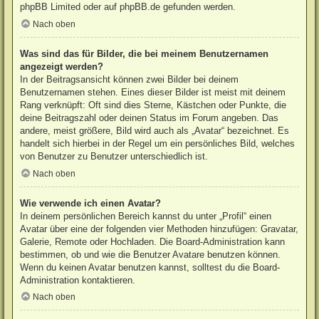
phpBB Limited
oder auf
phpBB.de
gefunden werden.
Nach oben
Was sind das für Bilder, die bei meinem Benutzernamen
angezeigt werden?
In der Beitragsansicht können zwei Bilder bei deinem
Benutzernamen stehen. Eines dieser Bilder ist meist mit deinem
Rang verknüpft: Oft sind dies Sterne, Kästchen oder Punkte, die
deine Beitragszahl oder deinen Status im Forum angeben. Das
andere, meist größere, Bild wird auch als „Avatar“ bezeichnet. Es
handelt sich hierbei in der Regel um ein persönliches Bild, welches
von Benutzer zu Benutzer unterschiedlich ist.
Nach oben
Wie verwende ich einen Avatar?
In deinem persönlichen Bereich kannst du unter „Profil“ einen
Avatar über eine der folgenden vier Methoden hinzufügen: Gravatar,
Galerie, Remote oder Hochladen. Die Board-Administration kann
bestimmen, ob und wie die Benutzer Avatare benutzen können.
Wenn du keinen Avatar benutzen kannst, solltest du die Board-
Administration kontaktieren.
Nach oben