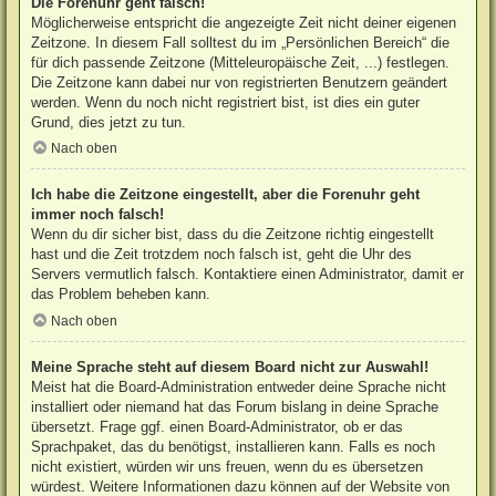
Die Forenuhr geht falsch!
Möglicherweise entspricht die angezeigte Zeit nicht deiner eigenen
Zeitzone. In diesem Fall solltest du im „Persönlichen Bereich“ die
für dich passende Zeitzone (Mitteleuropäische Zeit, ...) festlegen.
Die Zeitzone kann dabei nur von registrierten Benutzern geändert
werden. Wenn du noch nicht registriert bist, ist dies ein guter
Grund, dies jetzt zu tun.
Nach oben
Ich habe die Zeitzone eingestellt, aber die Forenuhr geht
immer noch falsch!
Wenn du dir sicher bist, dass du die Zeitzone richtig eingestellt
hast und die Zeit trotzdem noch falsch ist, geht die Uhr des
Servers vermutlich falsch. Kontaktiere einen Administrator, damit er
das Problem beheben kann.
Nach oben
Meine Sprache steht auf diesem Board nicht zur Auswahl!
Meist hat die Board-Administration entweder deine Sprache nicht
installiert oder niemand hat das Forum bislang in deine Sprache
übersetzt. Frage ggf. einen Board-Administrator, ob er das
Sprachpaket, das du benötigst, installieren kann. Falls es noch
nicht existiert, würden wir uns freuen, wenn du es übersetzen
würdest. Weitere Informationen dazu können auf der Website von