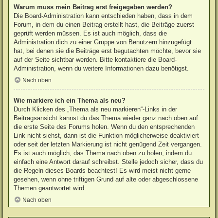
Warum muss mein Beitrag erst freigegeben werden?
Die Board-Administration kann entschieden haben, dass in dem
Forum, in dem du einen Beitrag erstellt hast, die Beiträge zuerst
geprüft werden müssen. Es ist auch möglich, dass die
Administration dich zu einer Gruppe von Benutzern hinzugefügt
hat, bei denen sie die Beiträge erst begutachten möchte, bevor sie
auf der Seite sichtbar werden. Bitte kontaktiere die Board-
Administration, wenn du weitere Informationen dazu benötigst.
Nach oben
Wie markiere ich ein Thema als neu?
Durch Klicken des „Thema als neu markieren“-Links in der
Beitragsansicht kannst du das Thema wieder ganz nach oben auf
die erste Seite des Forums holen. Wenn du den entsprechenden
Link nicht siehst, dann ist die Funktion möglicherweise deaktiviert
oder seit der letzten Markierung ist nicht genügend Zeit vergangen.
Es ist auch möglich, das Thema nach oben zu holen, indem du
einfach eine Antwort darauf schreibst. Stelle jedoch sicher, dass du
die Regeln dieses Boards beachtest! Es wird meist nicht gerne
gesehen, wenn ohne triftigen Grund auf alte oder abgeschlossene
Themen geantwortet wird.
Nach oben