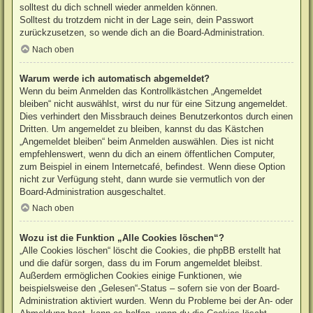
solltest du dich schnell wieder anmelden können.
Solltest du trotzdem nicht in der Lage sein, dein Passwort
zurückzusetzen, so wende dich an die Board-Administration.
Nach oben
Warum werde ich automatisch abgemeldet?
Wenn du beim Anmelden das Kontrollkästchen „Angemeldet
bleiben“ nicht auswählst, wirst du nur für eine Sitzung angemeldet.
Dies verhindert den Missbrauch deines Benutzerkontos durch einen
Dritten. Um angemeldet zu bleiben, kannst du das Kästchen
„Angemeldet bleiben“ beim Anmelden auswählen. Dies ist nicht
empfehlenswert, wenn du dich an einem öffentlichen Computer,
zum Beispiel in einem Internetcafé, befindest. Wenn diese Option
nicht zur Verfügung steht, dann wurde sie vermutlich von der
Board-Administration ausgeschaltet.
Nach oben
Wozu ist die Funktion „Alle Cookies löschen“?
„Alle Cookies löschen“ löscht die Cookies, die phpBB erstellt hat
und die dafür sorgen, dass du im Forum angemeldet bleibst.
Außerdem ermöglichen Cookies einige Funktionen, wie
beispielsweise den „Gelesen“-Status – sofern sie von der Board-
Administration aktiviert wurden. Wenn du Probleme bei der An- oder