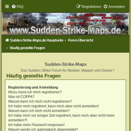
FAQ
Registrieren
Anmelden
Sudden-Strike-Maps.de Hauptseite
Foren-Übersicht
Häufig gestellte Fragen
Sudden-Strike-Maps
Das Sudden Strike Forum für Modder, Mapper und Gamer !
Häufig gestellte Fragen
Registrierung und Anmeldung
Wozu muss ich mich registrieren?
Was ist COPPA?
Warum kann ich mich nicht registrieren?
Ich habe mich registriert, kann mich aber nicht anmelden!
Warum kann ich mich nicht anmelden?
Ich habe mich vor einiger Zeit registriert, kann mich aber nicht mehr
anmelden?!
Ich habe mein Passwort vergessen!
Warum werde ich automatisch abgemeldet?