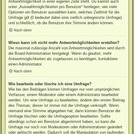
Antwortmöglichkeit in einer eigenen Zeile steht. Du kannst auch
unter „Auswahlmöglichkeiten pro Benutzer“ festlegen, wie viele
Optionen ein Benutzer auswählen kann, welches Zeitlimit für die
Umfrage gilt (0 bedeutet dabei eine zeitlich unbegrenzte Umfrage)
und schließlich, ob die Benutzer ihre Stimme ändern können.
Nach oben
Wieso kann ich nicht mehr Antwortmöglichkeiten erstellen?
Die maximal zulässige Anzahl von Antwortmöglichkeiten wird durch
die Board-Administration festgelegt. Wenn du glaubst, mehr
Antwortmöglichkeiten als zugelassen zu benötigen, kontaktiere
einen Administrator.
Nach oben
Wie bearbeite oder lösche ich eine Umfrage?
Wie bei den Beiträgen können Umfragen nur vom ursprünglichen
Verfasser, einem Moderator oder einem Administrator bearbeitet
werden. Um eine Umfrage zu bearbeiten, ändere den ersten Beitrag
des Themas; dieser ist immer mit der Umfrage verknüpft. Wenn
niemand eine Stimme abgegeben hat, dann können Benutzer die
Umfrage löschen oder die Umfrageoption bearbeiten. Sollte
allerdings schon ein Benutzer abgestimmt haben, so kann die
Umfrage nur noch von Moderatoren oder Administratoren geändert
oder gelöscht werden. Dadurch soll die Manipulation von laufenden