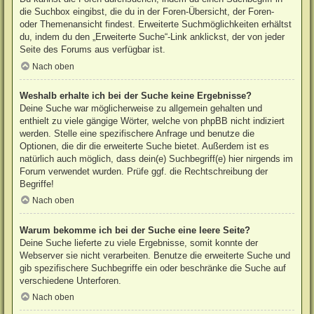
die Suchbox eingibst, die du in der Foren-Übersicht, der Foren-
oder Themenansicht findest. Erweiterte Suchmöglichkeiten erhältst
du, indem du den „Erweiterte Suche“-Link anklickst, der von jeder
Seite des Forums aus verfügbar ist.
Nach oben
Weshalb erhalte ich bei der Suche keine Ergebnisse?
Deine Suche war möglicherweise zu allgemein gehalten und
enthielt zu viele gängige Wörter, welche von phpBB nicht indiziert
werden. Stelle eine spezifischere Anfrage und benutze die
Optionen, die dir die erweiterte Suche bietet. Außerdem ist es
natürlich auch möglich, dass dein(e) Suchbegriff(e) hier nirgends im
Forum verwendet wurden. Prüfe ggf. die Rechtschreibung der
Begriffe!
Nach oben
Warum bekomme ich bei der Suche eine leere Seite?
Deine Suche lieferte zu viele Ergebnisse, somit konnte der
Webserver sie nicht verarbeiten. Benutze die erweiterte Suche und
gib spezifischere Suchbegriffe ein oder beschränke die Suche auf
verschiedene Unterforen.
Nach oben