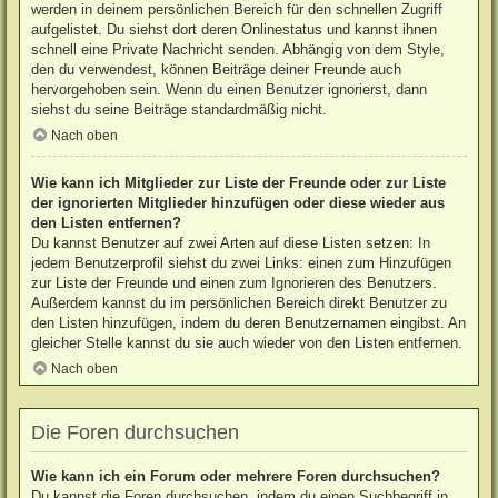
werden in deinem persönlichen Bereich für den schnellen Zugriff
aufgelistet. Du siehst dort deren Onlinestatus und kannst ihnen
schnell eine Private Nachricht senden. Abhängig von dem Style,
den du verwendest, können Beiträge deiner Freunde auch
hervorgehoben sein. Wenn du einen Benutzer ignorierst, dann
siehst du seine Beiträge standardmäßig nicht.
Nach oben
Wie kann ich Mitglieder zur Liste der Freunde oder zur Liste
der ignorierten Mitglieder hinzufügen oder diese wieder aus
den Listen entfernen?
Du kannst Benutzer auf zwei Arten auf diese Listen setzen: In
jedem Benutzerprofil siehst du zwei Links: einen zum Hinzufügen
zur Liste der Freunde und einen zum Ignorieren des Benutzers.
Außerdem kannst du im persönlichen Bereich direkt Benutzer zu
den Listen hinzufügen, indem du deren Benutzernamen eingibst. An
gleicher Stelle kannst du sie auch wieder von den Listen entfernen.
Nach oben
Die Foren durchsuchen
Wie kann ich ein Forum oder mehrere Foren durchsuchen?
Du kannst die Foren durchsuchen, indem du einen Suchbegriff in