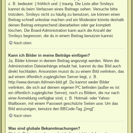
z. B. bedeutet :) fröhlich und :( traurig. Die Liste aller Smileys
kannst du beim Verfassen eines Beitrags sehen. Versuche bitte
trotzdem, Smileys nicht zu häufig zu benutzen, sie können einen
Beitrag schnell unlesbar machen und ein Moderator könnte deshalb
deinen Beitrag entsprechend überarbeiten oder gar komplett
löschen. Die Board-Administration kann auch die Anzahl der
Smileys begrenzen, die du in einem Beitrag benutzen kannst.
Nach oben
Kann ich Bilder in meine Beiträge einfügen?
Ja, Bilder können in deinem Beitrag angezeigt werden. Wenn die
Administration Dateianhänge erlaubt hat, kannst du das Bild auch
direkt hochladen. Ansonsten musst du zu einem Bild verlinken, das
auf einem öffentlich zugänglichen Server liegt, z. B.
http://www.domain.tld/mein-bild.gif. Du kannst weder Bilder
verlinken, die sich auf deinem eigenen PC befinden (außer es ist
ein öffentlich zugänglicher Server), noch zu Bildern, die nur nach
einer Anmeldung verfügbar sind, z. B. Hotmail- oder Yahoo-
Mailboxen, mit einem Passwort geschützte Seiten usw. Um das
Bild anzuzeigen, benutze den BBCode-Tag „[img]“.
Nach oben
Was sind globale Bekanntmachungen?