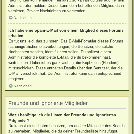
Nachrichten von jemandem erhältst, so kannst du dies auch einem
Administrator melden. Dieser kann dem betreffenden Mitglied dann
verbieten, Private Nachrichten zu versenden.
Nach oben
Ich habe eine Spam-E-Mail von einem Mitglied dieses Forums
erhalten!
Es tut uns leid, das zu hören. Das E-Mail-Formular dieses Forums
hat einige Sicherheitsvorkehrungen, die Benutzer, die solche
Nachrichten senden, identifizieren sollen. Du solltest einem
Administrator die komplette E-Mail, die du bekommen hast,
weiterleiten. Dabei ist es ganz wichtig, die Kopfzeilen (Headers)
mitzuschicken. Diese enthalten Details über den Benutzer, der die
E-Mail verschickt hat. Der Administrator kann dann entsprechend
reagieren.
Nach oben
Freunde und ignorierte Mitglieder
Wozu benötige ich die Listen der Freunde und ignorierten
Mitglieder?
Du kannst diese Listen benutzen, um andere Mitglieder des Boards
zu verwalten. Mitglieder, die du deiner Freundesliste hinzufügst,