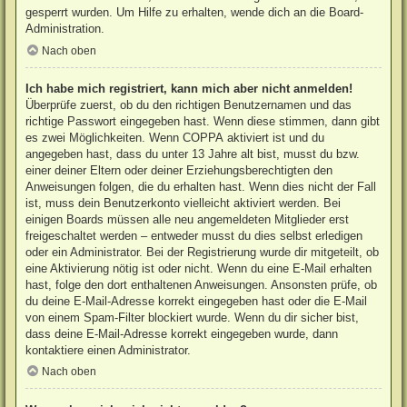
gesperrt wurden. Um Hilfe zu erhalten, wende dich an die Board-
Administration.
Nach oben
Ich habe mich registriert, kann mich aber nicht anmelden!
Überprüfe zuerst, ob du den richtigen Benutzernamen und das
richtige Passwort eingegeben hast. Wenn diese stimmen, dann gibt
es zwei Möglichkeiten. Wenn
COPPA
aktiviert ist und du
angegeben hast, dass du unter 13 Jahre alt bist, musst du bzw.
einer deiner Eltern oder deiner Erziehungsberechtigten den
Anweisungen folgen, die du erhalten hast. Wenn dies nicht der Fall
ist, muss dein Benutzerkonto vielleicht aktiviert werden. Bei
einigen Boards müssen alle neu angemeldeten Mitglieder erst
freigeschaltet werden – entweder musst du dies selbst erledigen
oder ein Administrator. Bei der Registrierung wurde dir mitgeteilt, ob
eine Aktivierung nötig ist oder nicht. Wenn du eine E-Mail erhalten
hast, folge den dort enthaltenen Anweisungen. Ansonsten prüfe, ob
du deine E-Mail-Adresse korrekt eingegeben hast oder die E-Mail
von einem Spam-Filter blockiert wurde. Wenn du dir sicher bist,
dass deine E-Mail-Adresse korrekt eingegeben wurde, dann
kontaktiere einen Administrator.
Nach oben