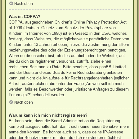
Nach oben
Was ist COPPA?
COPPA, ausgeschrieben Children’s Online Privacy Protection Act
of 1998 (deutsch: Gesetz zum Schutz der Privatsphäre von
Kindern im Internet von 1998) ist ein Gesetz in den USA, welches
festlegt, dass Websites, die möglicherweise persönliche Daten von
Kindern unter 13 Jahren erheben, hierzu die Zustimmung der Eltern
beziehungsweise des oder der Erziehungsberechtigten benötigen.
Wenn du dir unsicher bist, ob dies auf dich oder die Website, auf
der du dich zu registrieren versuchst, zutrifft, ziehe einen
rechtlichen Beistand zu Rate. Bitte beachte, dass phpBB Limited
und der Besitzer dieses Boards keine Rechtsberatung anbieten
kann und nicht die Anlaufstelle für Rechtsangelegenheiten jeglicher
Art ist; außer solchen, die unter der Frage „An wen soll ich mich
wenden, falls es Beschwerden oder juristische Anfragen zu diesem
Forum gibt?“ behandelt werden.
Nach oben
Warum kann ich mich nicht registrieren?
Es kann sein, dass die Board-Administration die Registrierung
komplett ausgeschaltet hat, damit sich keine neuen Benutzer mehr
anmelden können. Es könnte auch sein, dass deine IP-Adresse
oder der Benutzername, mit dem du dich registrieren möchtest,