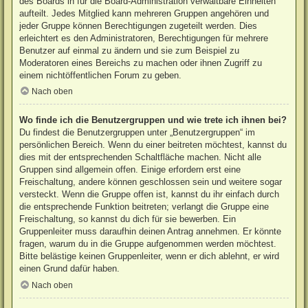
des Boards in für die Board-Administration verwaltbare Einheiten
aufteilt. Jedes Mitglied kann mehreren Gruppen angehören und
jeder Gruppe können Berechtigungen zugeteilt werden. Dies
erleichtert es den Administratoren, Berechtigungen für mehrere
Benutzer auf einmal zu ändern und sie zum Beispiel zu
Moderatoren eines Bereichs zu machen oder ihnen Zugriff zu
einem nichtöffentlichen Forum zu geben.
Nach oben
Wo finde ich die Benutzergruppen und wie trete ich ihnen bei?
Du findest die Benutzergruppen unter „Benutzergruppen“ im
persönlichen Bereich. Wenn du einer beitreten möchtest, kannst du
dies mit der entsprechenden Schaltfläche machen. Nicht alle
Gruppen sind allgemein offen. Einige erfordern erst eine
Freischaltung, andere können geschlossen sein und weitere sogar
versteckt. Wenn die Gruppe offen ist, kannst du ihr einfach durch
die entsprechende Funktion beitreten; verlangt die Gruppe eine
Freischaltung, so kannst du dich für sie bewerben. Ein
Gruppenleiter muss daraufhin deinen Antrag annehmen. Er könnte
fragen, warum du in die Gruppe aufgenommen werden möchtest.
Bitte belästige keinen Gruppenleiter, wenn er dich ablehnt, er wird
einen Grund dafür haben.
Nach oben