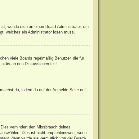
 ist, wende dich an einen Board-Administrator, um
egt, welches ein Administrator lösen muss.
chen viele Boards regelmäßig Benutzer, die für
 aktiv an den Diskussionen teil!
s machst du, indem du auf der Anmelde-Seite auf
 Dies verhindert den Missbrauch deines
auswählen. Dies ist nicht empfehlenswert, wenn
steht, dann wurde sie vermutlich von der Board-