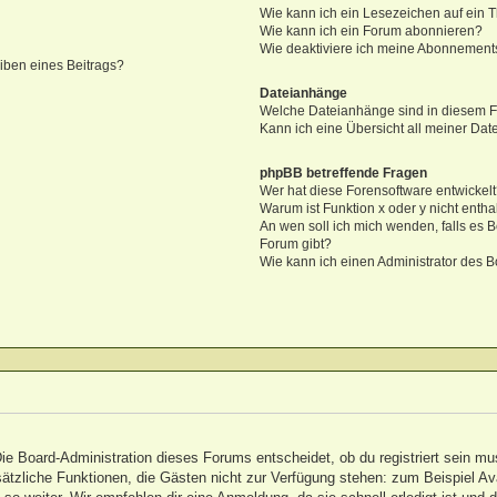
Wie kann ich ein Lesezeichen auf ein
Wie kann ich ein Forum abonnieren?
Wie deaktiviere ich meine Abonnement
iben eines Beitrags?
Dateianhänge
Welche Dateianhänge sind in diesem 
Kann ich eine Übersicht all meiner Da
phpBB betreffende Fragen
Wer hat diese Forensoftware entwickel
Warum ist Funktion x oder y nicht entha
An wen soll ich mich wenden, falls es 
Forum gibt?
Wie kann ich einen Administrator des B
Die Board-Administration dieses Forums entscheidet, ob du registriert sein mu
 zusätzliche Funktionen, die Gästen nicht zur Verfügung stehen: zum Beispiel A