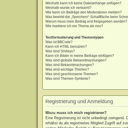
Weshalb kann ich keine Dateianhänge anfügen?
Weshalb wurde ich verwarnt?
Wie kann ich Beiträge den Moderatoren melden?
Was bewirkt die „Speichern“-Schaltfläche beim Schre
Warum muss mein Beitrag erst freigegeben werden?
Wie markiere ich ein Thema als neu?
Textformatierung und Thementypen
Was ist BBCode?
Kann ich HTML benutzen?
Was sind Smileys?
Kann ich Bilder in meine Beiträge einfügen?
Was sind globale Bekanntmachungen?
Was sind Bekanntmachungen?
Was sind wichtige Themen?
Was sind geschlossene Themen?
Was sind Themen-Symbole?
Registrierung und Anmeldung
Wozu muss ich mich registrieren?
Eine Registrierung ist nicht unbedingt zwingend. 
erhältst du als registriertes Mitglied Zugriff auf