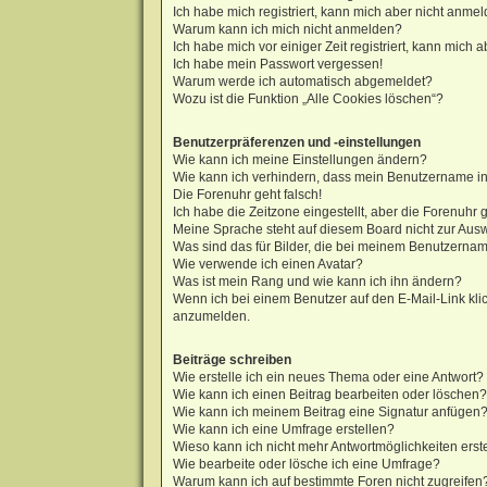
Ich habe mich registriert, kann mich aber nicht anmel
Warum kann ich mich nicht anmelden?
Ich habe mich vor einiger Zeit registriert, kann mich
Ich habe mein Passwort vergessen!
Warum werde ich automatisch abgemeldet?
Wozu ist die Funktion „Alle Cookies löschen“?
Benutzerpräferenzen und -einstellungen
Wie kann ich meine Einstellungen ändern?
Wie kann ich verhindern, dass mein Benutzername in 
Die Forenuhr geht falsch!
Ich habe die Zeitzone eingestellt, aber die Forenuhr 
Meine Sprache steht auf diesem Board nicht zur Aus
Was sind das für Bilder, die bei meinem Benutzern
Wie verwende ich einen Avatar?
Was ist mein Rang und wie kann ich ihn ändern?
Wenn ich bei einem Benutzer auf den E-Mail-Link klic
anzumelden.
Beiträge schreiben
Wie erstelle ich ein neues Thema oder eine Antwort?
Wie kann ich einen Beitrag bearbeiten oder löschen?
Wie kann ich meinem Beitrag eine Signatur anfügen
Wie kann ich eine Umfrage erstellen?
Wieso kann ich nicht mehr Antwortmöglichkeiten erst
Wie bearbeite oder lösche ich eine Umfrage?
Warum kann ich auf bestimmte Foren nicht zugreifen