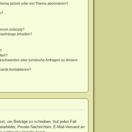
 Thema setzen oder ein Thema abonnieren?
s?
Forum zulässig?
teianhänge erhalten?
t?
lten?
Beschwerden oder juristische Anfragen zu diesem
oards kontaktieren?
sst, um Beiträge zu schreiben. Auf jeden Fall
vatarbilder, Private Nachrichten, E-Mail-Versand an