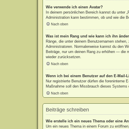
Wie verwende ich einen Avatar?
In deinem persönlichen Bereich kannst du unter „P
Administration kann bestimmen, ob und wie die Be
Nach oben
Was ist mein Rang und wie kann ich ihn ände
Ränge, die unter deinem Benutzernamen stehen, ze
Administratoren. Normalerweise kannst du den Wort
Beiträge, nur um deinen Rang zu erhöhen — die m
wieder zurücksetzen.
Nach oben
Wenn ich bei einem Benutzer auf den E-Mail-Li
Nur registrierte Benutzer dürfen die foreninterne 
Maßnahme soll den Missbrauch dieses Systems d
Nach oben
Beiträge schreiben
Wie erstelle ich ein neues Thema oder eine An
Um ein neues Thema in einem Forum zu eröffnen, 