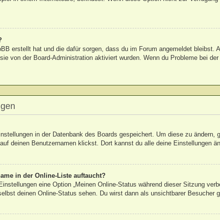
?
hpBB erstellt hat und die dafür sorgen, dass du im Forum angemeldet bleibst
 sie von der Board-Administration aktiviert wurden. Wenn du Probleme bei de
ngen
Einstellungen in der Datenbank des Boards gespeichert. Um diese zu ändern, g
auf deinen Benutzernamen klickst. Dort kannst du alle deine Einstellungen ä
ame in der Online-Liste auftaucht?
 Einstellungen eine Option „Meinen Online-Status während dieser Sitzung verb
elbst deinen Online-Status sehen. Du wirst dann als unsichtbarer Besucher g