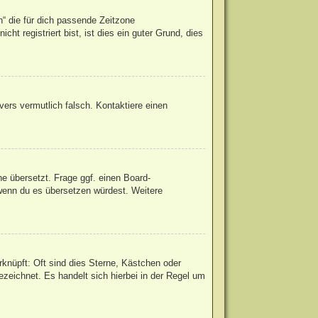
h“ die für dich passende Zeitzone
ht registriert bist, ist dies ein guter Grund, dies
rvers vermutlich falsch. Kontaktiere einen
he übersetzt. Frage ggf. einen Board-
, wenn du es übersetzen würdest. Weitere
knüpft: Oft sind dies Sterne, Kästchen oder
zeichnet. Es handelt sich hierbei in der Regel um