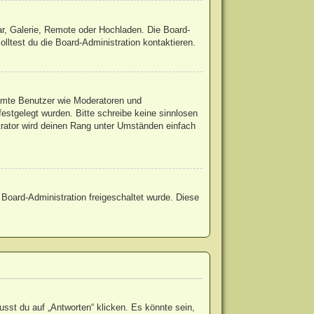
ar, Galerie, Remote oder Hochladen. Die Board-
ltest du die Board-Administration kontaktieren.
timmte Benutzer wie Moderatoren und
estgelegt wurden. Bitte schreibe keine sinnlosen
trator wird deinen Rang unter Umständen einfach
r Board-Administration freigeschaltet wurde. Diese
st du auf „Antworten“ klicken. Es könnte sein,