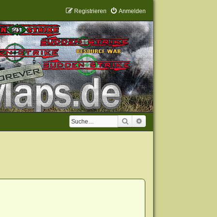
Registrieren
Anmelden
Suche
Erweiterte Suche