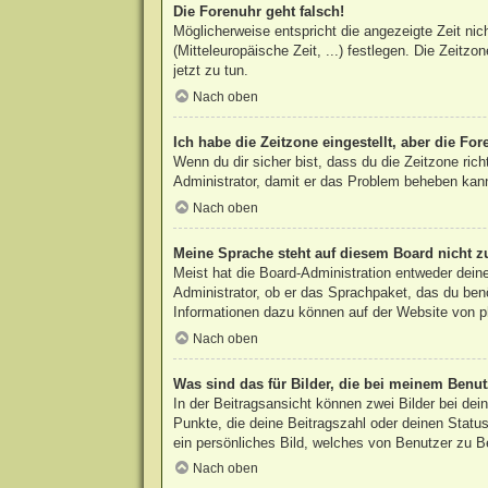
Die Forenuhr geht falsch!
Möglicherweise entspricht die angezeigte Zeit nic
(Mitteleuropäische Zeit, ...) festlegen. Die Zeitzo
jetzt zu tun.
Nach oben
Ich habe die Zeitzone eingestellt, aber die Fo
Wenn du dir sicher bist, dass du die Zeitzone rich
Administrator, damit er das Problem beheben kan
Nach oben
Meine Sprache steht auf diesem Board nicht z
Meist hat die Board-Administration entweder deine
Administrator, ob er das Sprachpaket, das du benö
Informationen dazu können auf der Website von
p
Nach oben
Was sind das für Bilder, die bei meinem Ben
In der Beitragsansicht können zwei Bilder bei de
Punkte, die deine Beitragszahl oder deinen Status
ein persönliches Bild, welches von Benutzer zu Be
Nach oben