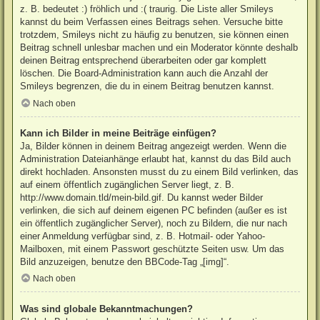
z. B. bedeutet :) fröhlich und :( traurig. Die Liste aller Smileys
kannst du beim Verfassen eines Beitrags sehen. Versuche bitte
trotzdem, Smileys nicht zu häufig zu benutzen, sie können einen
Beitrag schnell unlesbar machen und ein Moderator könnte deshalb
deinen Beitrag entsprechend überarbeiten oder gar komplett
löschen. Die Board-Administration kann auch die Anzahl der
Smileys begrenzen, die du in einem Beitrag benutzen kannst.
Nach oben
Kann ich Bilder in meine Beiträge einfügen?
Ja, Bilder können in deinem Beitrag angezeigt werden. Wenn die
Administration Dateianhänge erlaubt hat, kannst du das Bild auch
direkt hochladen. Ansonsten musst du zu einem Bild verlinken, das
auf einem öffentlich zugänglichen Server liegt, z. B.
http://www.domain.tld/mein-bild.gif. Du kannst weder Bilder
verlinken, die sich auf deinem eigenen PC befinden (außer es ist
ein öffentlich zugänglicher Server), noch zu Bildern, die nur nach
einer Anmeldung verfügbar sind, z. B. Hotmail- oder Yahoo-
Mailboxen, mit einem Passwort geschützte Seiten usw. Um das
Bild anzuzeigen, benutze den BBCode-Tag „[img]“.
Nach oben
Was sind globale Bekanntmachungen?