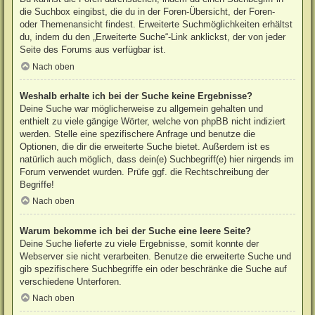
die Suchbox eingibst, die du in der Foren-Übersicht, der Foren-
oder Themenansicht findest. Erweiterte Suchmöglichkeiten erhältst
du, indem du den „Erweiterte Suche“-Link anklickst, der von jeder
Seite des Forums aus verfügbar ist.
Nach oben
Weshalb erhalte ich bei der Suche keine Ergebnisse?
Deine Suche war möglicherweise zu allgemein gehalten und
enthielt zu viele gängige Wörter, welche von phpBB nicht indiziert
werden. Stelle eine spezifischere Anfrage und benutze die
Optionen, die dir die erweiterte Suche bietet. Außerdem ist es
natürlich auch möglich, dass dein(e) Suchbegriff(e) hier nirgends im
Forum verwendet wurden. Prüfe ggf. die Rechtschreibung der
Begriffe!
Nach oben
Warum bekomme ich bei der Suche eine leere Seite?
Deine Suche lieferte zu viele Ergebnisse, somit konnte der
Webserver sie nicht verarbeiten. Benutze die erweiterte Suche und
gib spezifischere Suchbegriffe ein oder beschränke die Suche auf
verschiedene Unterforen.
Nach oben