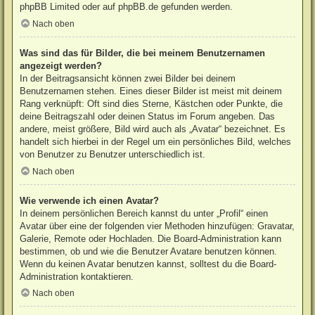
phpBB Limited
oder auf
phpBB.de
gefunden werden.
Nach oben
Was sind das für Bilder, die bei meinem Benutzernamen
angezeigt werden?
In der Beitragsansicht können zwei Bilder bei deinem
Benutzernamen stehen. Eines dieser Bilder ist meist mit deinem
Rang verknüpft: Oft sind dies Sterne, Kästchen oder Punkte, die
deine Beitragszahl oder deinen Status im Forum angeben. Das
andere, meist größere, Bild wird auch als „Avatar“ bezeichnet. Es
handelt sich hierbei in der Regel um ein persönliches Bild, welches
von Benutzer zu Benutzer unterschiedlich ist.
Nach oben
Wie verwende ich einen Avatar?
In deinem persönlichen Bereich kannst du unter „Profil“ einen
Avatar über eine der folgenden vier Methoden hinzufügen: Gravatar,
Galerie, Remote oder Hochladen. Die Board-Administration kann
bestimmen, ob und wie die Benutzer Avatare benutzen können.
Wenn du keinen Avatar benutzen kannst, solltest du die Board-
Administration kontaktieren.
Nach oben