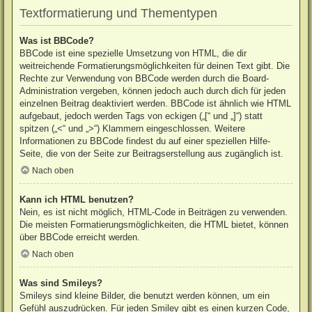
Textformatierung und Thementypen
Was ist BBCode?
BBCode ist eine spezielle Umsetzung von HTML, die dir
weitreichende Formatierungsmöglichkeiten für deinen Text gibt. Die
Rechte zur Verwendung von BBCode werden durch die Board-
Administration vergeben, können jedoch auch durch dich für jeden
einzelnen Beitrag deaktiviert werden. BBCode ist ähnlich wie HTML
aufgebaut, jedoch werden Tags von eckigen („[“ und „]“) statt
spitzen („<“ und „>“) Klammern eingeschlossen. Weitere
Informationen zu BBCode findest du auf einer speziellen Hilfe-
Seite, die von der Seite zur Beitragserstellung aus zugänglich ist.
Nach oben
Kann ich HTML benutzen?
Nein, es ist nicht möglich, HTML-Code in Beiträgen zu verwenden.
Die meisten Formatierungsmöglichkeiten, die HTML bietet, können
über BBCode erreicht werden.
Nach oben
Was sind Smileys?
Smileys sind kleine Bilder, die benutzt werden können, um ein
Gefühl auszudrücken. Für jeden Smiley gibt es einen kurzen Code,