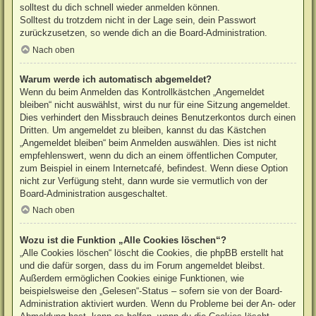
solltest du dich schnell wieder anmelden können.
Solltest du trotzdem nicht in der Lage sein, dein Passwort
zurückzusetzen, so wende dich an die Board-Administration.
Nach oben
Warum werde ich automatisch abgemeldet?
Wenn du beim Anmelden das Kontrollkästchen „Angemeldet
bleiben“ nicht auswählst, wirst du nur für eine Sitzung angemeldet.
Dies verhindert den Missbrauch deines Benutzerkontos durch einen
Dritten. Um angemeldet zu bleiben, kannst du das Kästchen
„Angemeldet bleiben“ beim Anmelden auswählen. Dies ist nicht
empfehlenswert, wenn du dich an einem öffentlichen Computer,
zum Beispiel in einem Internetcafé, befindest. Wenn diese Option
nicht zur Verfügung steht, dann wurde sie vermutlich von der
Board-Administration ausgeschaltet.
Nach oben
Wozu ist die Funktion „Alle Cookies löschen“?
„Alle Cookies löschen“ löscht die Cookies, die phpBB erstellt hat
und die dafür sorgen, dass du im Forum angemeldet bleibst.
Außerdem ermöglichen Cookies einige Funktionen, wie
beispielsweise den „Gelesen“-Status – sofern sie von der Board-
Administration aktiviert wurden. Wenn du Probleme bei der An- oder