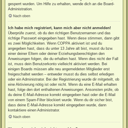
gesperrt wurden. Um Hilfe zu erhalten, wende dich an die Board-
Administration.
Nach oben
Ich habe mich registriert, kann mich aber nicht anmelden!
Überprüfe zuerst, ob du den richtigen Benutzernamen und das
richtige Passwort eingegeben hast. Wenn diese stimmen, dann gibt
es zwei Möglichkeiten. Wenn
COPPA
aktiviert ist und du
angegeben hast, dass du unter 13 Jahre alt bist, musst du bzw.
einer deiner Eltern oder deiner Erziehungsberechtigten den
Anweisungen folgen, die du erhalten hast. Wenn dies nicht der Fall
ist, muss dein Benutzerkonto vielleicht aktiviert werden. Bei
einigen Boards müssen alle neu angemeldeten Mitglieder erst
freigeschaltet werden – entweder musst du dies selbst erledigen
oder ein Administrator. Bei der Registrierung wurde dir mitgeteilt, ob
eine Aktivierung nötig ist oder nicht. Wenn du eine E-Mail erhalten
hast, folge den dort enthaltenen Anweisungen. Ansonsten prüfe, ob
du deine E-Mail-Adresse korrekt eingegeben hast oder die E-Mail
von einem Spam-Filter blockiert wurde. Wenn du dir sicher bist,
dass deine E-Mail-Adresse korrekt eingegeben wurde, dann
kontaktiere einen Administrator.
Nach oben