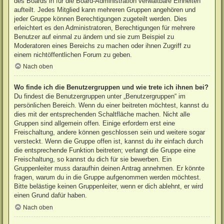
des Boards in für die Board-Administration verwaltbare Einheiten
aufteilt. Jedes Mitglied kann mehreren Gruppen angehören und
jeder Gruppe können Berechtigungen zugeteilt werden. Dies
erleichtert es den Administratoren, Berechtigungen für mehrere
Benutzer auf einmal zu ändern und sie zum Beispiel zu
Moderatoren eines Bereichs zu machen oder ihnen Zugriff zu
einem nichtöffentlichen Forum zu geben.
Nach oben
Wo finde ich die Benutzergruppen und wie trete ich ihnen bei?
Du findest die Benutzergruppen unter „Benutzergruppen“ im
persönlichen Bereich. Wenn du einer beitreten möchtest, kannst du
dies mit der entsprechenden Schaltfläche machen. Nicht alle
Gruppen sind allgemein offen. Einige erfordern erst eine
Freischaltung, andere können geschlossen sein und weitere sogar
versteckt. Wenn die Gruppe offen ist, kannst du ihr einfach durch
die entsprechende Funktion beitreten; verlangt die Gruppe eine
Freischaltung, so kannst du dich für sie bewerben. Ein
Gruppenleiter muss daraufhin deinen Antrag annehmen. Er könnte
fragen, warum du in die Gruppe aufgenommen werden möchtest.
Bitte belästige keinen Gruppenleiter, wenn er dich ablehnt, er wird
einen Grund dafür haben.
Nach oben