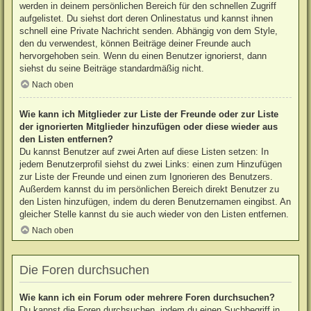
werden in deinem persönlichen Bereich für den schnellen Zugriff
aufgelistet. Du siehst dort deren Onlinestatus und kannst ihnen
schnell eine Private Nachricht senden. Abhängig von dem Style,
den du verwendest, können Beiträge deiner Freunde auch
hervorgehoben sein. Wenn du einen Benutzer ignorierst, dann
siehst du seine Beiträge standardmäßig nicht.
Nach oben
Wie kann ich Mitglieder zur Liste der Freunde oder zur Liste
der ignorierten Mitglieder hinzufügen oder diese wieder aus
den Listen entfernen?
Du kannst Benutzer auf zwei Arten auf diese Listen setzen: In
jedem Benutzerprofil siehst du zwei Links: einen zum Hinzufügen
zur Liste der Freunde und einen zum Ignorieren des Benutzers.
Außerdem kannst du im persönlichen Bereich direkt Benutzer zu
den Listen hinzufügen, indem du deren Benutzernamen eingibst. An
gleicher Stelle kannst du sie auch wieder von den Listen entfernen.
Nach oben
Die Foren durchsuchen
Wie kann ich ein Forum oder mehrere Foren durchsuchen?
Du kannst die Foren durchsuchen, indem du einen Suchbegriff in