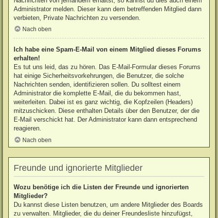
Nachrichten von jemandem erhältst, so kannst du dies auch einem
Administrator melden. Dieser kann dem betreffenden Mitglied dann
verbieten, Private Nachrichten zu versenden.
Nach oben
Ich habe eine Spam-E-Mail von einem Mitglied dieses Forums
erhalten!
Es tut uns leid, das zu hören. Das E-Mail-Formular dieses Forums
hat einige Sicherheitsvorkehrungen, die Benutzer, die solche
Nachrichten senden, identifizieren sollen. Du solltest einem
Administrator die komplette E-Mail, die du bekommen hast,
weiterleiten. Dabei ist es ganz wichtig, die Kopfzeilen (Headers)
mitzuschicken. Diese enthalten Details über den Benutzer, der die
E-Mail verschickt hat. Der Administrator kann dann entsprechend
reagieren.
Nach oben
Freunde und ignorierte Mitglieder
Wozu benötige ich die Listen der Freunde und ignorierten
Mitglieder?
Du kannst diese Listen benutzen, um andere Mitglieder des Boards
zu verwalten. Mitglieder, die du deiner Freundesliste hinzufügst,