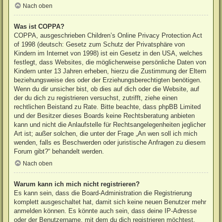
Nach oben
Was ist COPPA?
COPPA, ausgeschrieben Children’s Online Privacy Protection Act
of 1998 (deutsch: Gesetz zum Schutz der Privatsphäre von
Kindern im Internet von 1998) ist ein Gesetz in den USA, welches
festlegt, dass Websites, die möglicherweise persönliche Daten von
Kindern unter 13 Jahren erheben, hierzu die Zustimmung der Eltern
beziehungsweise des oder der Erziehungsberechtigten benötigen.
Wenn du dir unsicher bist, ob dies auf dich oder die Website, auf
der du dich zu registrieren versuchst, zutrifft, ziehe einen
rechtlichen Beistand zu Rate. Bitte beachte, dass phpBB Limited
und der Besitzer dieses Boards keine Rechtsberatung anbieten
kann und nicht die Anlaufstelle für Rechtsangelegenheiten jeglicher
Art ist; außer solchen, die unter der Frage „An wen soll ich mich
wenden, falls es Beschwerden oder juristische Anfragen zu diesem
Forum gibt?“ behandelt werden.
Nach oben
Warum kann ich mich nicht registrieren?
Es kann sein, dass die Board-Administration die Registrierung
komplett ausgeschaltet hat, damit sich keine neuen Benutzer mehr
anmelden können. Es könnte auch sein, dass deine IP-Adresse
oder der Benutzername, mit dem du dich registrieren möchtest,