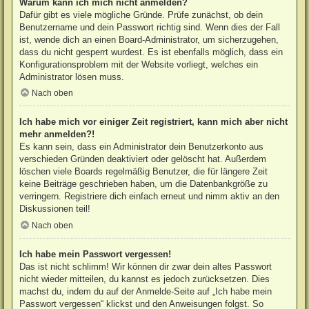
Warum kann ich mich nicht anmelden?
Dafür gibt es viele mögliche Gründe. Prüfe zunächst, ob dein
Benutzername und dein Passwort richtig sind. Wenn dies der Fall
ist, wende dich an einen Board-Administrator, um sicherzugehen,
dass du nicht gesperrt wurdest. Es ist ebenfalls möglich, dass ein
Konfigurationsproblem mit der Website vorliegt, welches ein
Administrator lösen muss.
Nach oben
Ich habe mich vor einiger Zeit registriert, kann mich aber nicht
mehr anmelden?!
Es kann sein, dass ein Administrator dein Benutzerkonto aus
verschieden Gründen deaktiviert oder gelöscht hat. Außerdem
löschen viele Boards regelmäßig Benutzer, die für längere Zeit
keine Beiträge geschrieben haben, um die Datenbankgröße zu
verringern. Registriere dich einfach erneut und nimm aktiv an den
Diskussionen teil!
Nach oben
Ich habe mein Passwort vergessen!
Das ist nicht schlimm! Wir können dir zwar dein altes Passwort
nicht wieder mitteilen, du kannst es jedoch zurücksetzen. Dies
machst du, indem du auf der Anmelde-Seite auf „Ich habe mein
Passwort vergessen“ klickst und den Anweisungen folgst. So