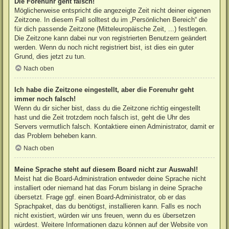
Die Forenuhr geht falsch!
Möglicherweise entspricht die angezeigte Zeit nicht deiner eigenen
Zeitzone. In diesem Fall solltest du im „Persönlichen Bereich“ die
für dich passende Zeitzone (Mitteleuropäische Zeit, ...) festlegen.
Die Zeitzone kann dabei nur von registrierten Benutzern geändert
werden. Wenn du noch nicht registriert bist, ist dies ein guter
Grund, dies jetzt zu tun.
Nach oben
Ich habe die Zeitzone eingestellt, aber die Forenuhr geht
immer noch falsch!
Wenn du dir sicher bist, dass du die Zeitzone richtig eingestellt
hast und die Zeit trotzdem noch falsch ist, geht die Uhr des
Servers vermutlich falsch. Kontaktiere einen Administrator, damit er
das Problem beheben kann.
Nach oben
Meine Sprache steht auf diesem Board nicht zur Auswahl!
Meist hat die Board-Administration entweder deine Sprache nicht
installiert oder niemand hat das Forum bislang in deine Sprache
übersetzt. Frage ggf. einen Board-Administrator, ob er das
Sprachpaket, das du benötigst, installieren kann. Falls es noch
nicht existiert, würden wir uns freuen, wenn du es übersetzen
würdest. Weitere Informationen dazu können auf der Website von