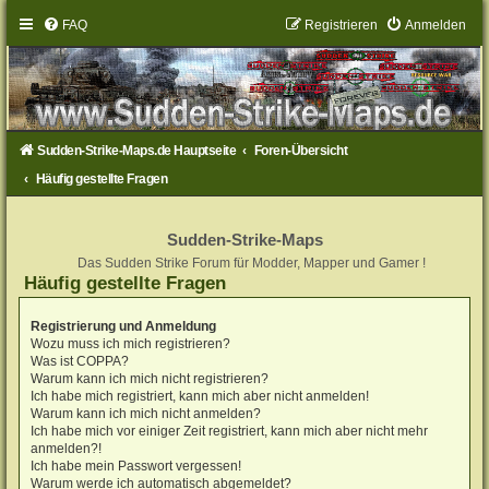
FAQ
Registrieren
Anmelden
Sudden-Strike-Maps.de Hauptseite
Foren-Übersicht
Häufig gestellte Fragen
Sudden-Strike-Maps
Das Sudden Strike Forum für Modder, Mapper und Gamer !
Häufig gestellte Fragen
Registrierung und Anmeldung
Wozu muss ich mich registrieren?
Was ist COPPA?
Warum kann ich mich nicht registrieren?
Ich habe mich registriert, kann mich aber nicht anmelden!
Warum kann ich mich nicht anmelden?
Ich habe mich vor einiger Zeit registriert, kann mich aber nicht mehr
anmelden?!
Ich habe mein Passwort vergessen!
Warum werde ich automatisch abgemeldet?