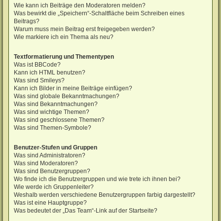
Wie kann ich Beiträge den Moderatoren melden?
Was bewirkt die „Speichern“-Schaltfläche beim Schreiben eines
Beitrags?
Warum muss mein Beitrag erst freigegeben werden?
Wie markiere ich ein Thema als neu?
Textformatierung und Thementypen
Was ist BBCode?
Kann ich HTML benutzen?
Was sind Smileys?
Kann ich Bilder in meine Beiträge einfügen?
Was sind globale Bekanntmachungen?
Was sind Bekanntmachungen?
Was sind wichtige Themen?
Was sind geschlossene Themen?
Was sind Themen-Symbole?
Benutzer-Stufen und Gruppen
Was sind Administratoren?
Was sind Moderatoren?
Was sind Benutzergruppen?
Wo finde ich die Benutzergruppen und wie trete ich ihnen bei?
Wie werde ich Gruppenleiter?
Weshalb werden verschiedene Benutzergruppen farbig dargestellt?
Was ist eine Hauptgruppe?
Was bedeutet der „Das Team“-Link auf der Startseite?