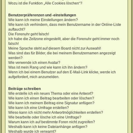
Wozu ist die Funktion „Alle Cookies löschen“?
Benutzerpräferenzen und -einstellungen
Wie kann ich meine Einstellungen ändern?
Wie kann ich verhindern, dass mein Benutzername in der Online-Liste
auftaucht?
Die Forenuhr geht falsch!
Ich habe die Zeitzone eingestellt, aber die Forenuhr geht immer noch
falsch!
Meine Sprache steht auf diesem Board nicht zur Auswahl!
Was sind das für Bilder, die bei meinem Benutzernamen angezeigt
werden?
Wie verwende ich einen Avatar?
Was ist mein Rang und wie kann ich ihn ändern?
Wenn ich bei einem Benutzer auf den E-Mail-Link klicke, werde ich
aufgefordert, mich anzumelden.
Beiträge schreiben
Wie erstelle ich ein neues Thema oder eine Antwort?
Wie kann ich einen Beitrag bearbeiten oder löschen?
Wie kann ich meinem Beitrag eine Signatur anfügen?
Wie kann ich eine Umfrage erstellen?
Wieso kann ich nicht mehr Antwortmöglichkeiten erstellen?
Wie bearbeite oder lösche ich eine Umfrage?
Warum kann ich auf bestimmte Foren nicht zugreifen?
Weshalb kann ich keine Dateianhänge anfügen?
Weshalb wurde ich verwarnt?