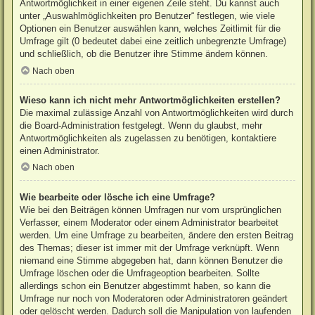
Antwortmöglichkeit in einer eigenen Zeile steht. Du kannst auch
unter „Auswahlmöglichkeiten pro Benutzer“ festlegen, wie viele
Optionen ein Benutzer auswählen kann, welches Zeitlimit für die
Umfrage gilt (0 bedeutet dabei eine zeitlich unbegrenzte Umfrage)
und schließlich, ob die Benutzer ihre Stimme ändern können.
Nach oben
Wieso kann ich nicht mehr Antwortmöglichkeiten erstellen?
Die maximal zulässige Anzahl von Antwortmöglichkeiten wird durch
die Board-Administration festgelegt. Wenn du glaubst, mehr
Antwortmöglichkeiten als zugelassen zu benötigen, kontaktiere
einen Administrator.
Nach oben
Wie bearbeite oder lösche ich eine Umfrage?
Wie bei den Beiträgen können Umfragen nur vom ursprünglichen
Verfasser, einem Moderator oder einem Administrator bearbeitet
werden. Um eine Umfrage zu bearbeiten, ändere den ersten Beitrag
des Themas; dieser ist immer mit der Umfrage verknüpft. Wenn
niemand eine Stimme abgegeben hat, dann können Benutzer die
Umfrage löschen oder die Umfrageoption bearbeiten. Sollte
allerdings schon ein Benutzer abgestimmt haben, so kann die
Umfrage nur noch von Moderatoren oder Administratoren geändert
oder gelöscht werden. Dadurch soll die Manipulation von laufenden