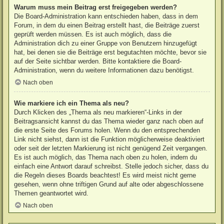
Warum muss mein Beitrag erst freigegeben werden?
Die Board-Administration kann entschieden haben, dass in dem
Forum, in dem du einen Beitrag erstellt hast, die Beiträge zuerst
geprüft werden müssen. Es ist auch möglich, dass die
Administration dich zu einer Gruppe von Benutzern hinzugefügt
hat, bei denen sie die Beiträge erst begutachten möchte, bevor sie
auf der Seite sichtbar werden. Bitte kontaktiere die Board-
Administration, wenn du weitere Informationen dazu benötigst.
Nach oben
Wie markiere ich ein Thema als neu?
Durch Klicken des „Thema als neu markieren“-Links in der
Beitragsansicht kannst du das Thema wieder ganz nach oben auf
die erste Seite des Forums holen. Wenn du den entsprechenden
Link nicht siehst, dann ist die Funktion möglicherweise deaktiviert
oder seit der letzten Markierung ist nicht genügend Zeit vergangen.
Es ist auch möglich, das Thema nach oben zu holen, indem du
einfach eine Antwort darauf schreibst. Stelle jedoch sicher, dass du
die Regeln dieses Boards beachtest! Es wird meist nicht gerne
gesehen, wenn ohne triftigen Grund auf alte oder abgeschlossene
Themen geantwortet wird.
Nach oben