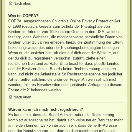
Nach oben
Was ist COPPA?
COPPA, ausgeschrieben Children’s Online Privacy Protection Act
of 1998 (deutsch: Gesetz zum Schutz der Privatsphäre von
Kindern im Internet von 1998) ist ein Gesetz in den USA, welches
festlegt, dass Websites, die möglicherweise persönliche Daten von
Kindern unter 13 Jahren erheben, hierzu die Zustimmung der Eltern
beziehungsweise des oder der Erziehungsberechtigten benötigen.
Wenn du dir unsicher bist, ob dies auf dich oder die Website, auf
der du dich zu registrieren versuchst, zutrifft, ziehe einen
rechtlichen Beistand zu Rate. Bitte beachte, dass phpBB Limited
und der Besitzer dieses Boards keine Rechtsberatung anbieten
kann und nicht die Anlaufstelle für Rechtsangelegenheiten jeglicher
Art ist; außer solchen, die unter der Frage „An wen soll ich mich
wenden, falls es Beschwerden oder juristische Anfragen zu diesem
Forum gibt?“ behandelt werden.
Nach oben
Warum kann ich mich nicht registrieren?
Es kann sein, dass die Board-Administration die Registrierung
komplett ausgeschaltet hat, damit sich keine neuen Benutzer mehr
anmelden können. Es könnte auch sein, dass deine IP-Adresse
oder der Benutzername, mit dem du dich registrieren möchtest,