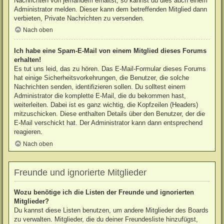
Nachrichten von jemandem erhältst, so kannst du dies auch einem
Administrator melden. Dieser kann dem betreffenden Mitglied dann
verbieten, Private Nachrichten zu versenden.
Nach oben
Ich habe eine Spam-E-Mail von einem Mitglied dieses Forums
erhalten!
Es tut uns leid, das zu hören. Das E-Mail-Formular dieses Forums
hat einige Sicherheitsvorkehrungen, die Benutzer, die solche
Nachrichten senden, identifizieren sollen. Du solltest einem
Administrator die komplette E-Mail, die du bekommen hast,
weiterleiten. Dabei ist es ganz wichtig, die Kopfzeilen (Headers)
mitzuschicken. Diese enthalten Details über den Benutzer, der die
E-Mail verschickt hat. Der Administrator kann dann entsprechend
reagieren.
Nach oben
Freunde und ignorierte Mitglieder
Wozu benötige ich die Listen der Freunde und ignorierten
Mitglieder?
Du kannst diese Listen benutzen, um andere Mitglieder des Boards
zu verwalten. Mitglieder, die du deiner Freundesliste hinzufügst,