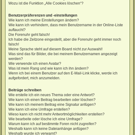
Wozu ist die Funktion „Alle Cookies löschen“?
Benutzerpräferenzen und -einstellungen
Wie kann ich meine Einstellungen ändern?
Wie kann ich verhindern, dass mein Benutzername in der Online-Liste
auftaucht?
Die Forenuhr geht falsch!
Ich habe die Zeitzone eingestellt, aber die Forenuhr geht immer noch
falsch!
Meine Sprache steht auf diesem Board nicht zur Auswahl!
Was sind das für Bilder, die bei meinem Benutzernamen angezeigt
werden?
Wie verwende ich einen Avatar?
Was ist mein Rang und wie kann ich ihn ändern?
Wenn ich bei einem Benutzer auf den E-Mail-Link klicke, werde ich
aufgefordert, mich anzumelden.
Beiträge schreiben
Wie erstelle ich ein neues Thema oder eine Antwort?
Wie kann ich einen Beitrag bearbeiten oder löschen?
Wie kann ich meinem Beitrag eine Signatur anfügen?
Wie kann ich eine Umfrage erstellen?
Wieso kann ich nicht mehr Antwortmöglichkeiten erstellen?
Wie bearbeite oder lösche ich eine Umfrage?
Warum kann ich auf bestimmte Foren nicht zugreifen?
Weshalb kann ich keine Dateianhänge anfügen?
Weshalb wurde ich verwarnt?