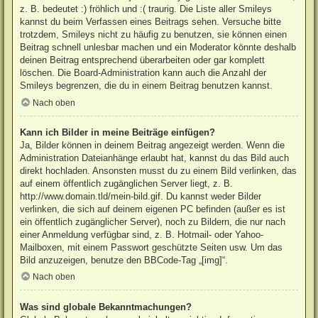
z. B. bedeutet :) fröhlich und :( traurig. Die Liste aller Smileys
kannst du beim Verfassen eines Beitrags sehen. Versuche bitte
trotzdem, Smileys nicht zu häufig zu benutzen, sie können einen
Beitrag schnell unlesbar machen und ein Moderator könnte deshalb
deinen Beitrag entsprechend überarbeiten oder gar komplett
löschen. Die Board-Administration kann auch die Anzahl der
Smileys begrenzen, die du in einem Beitrag benutzen kannst.
Nach oben
Kann ich Bilder in meine Beiträge einfügen?
Ja, Bilder können in deinem Beitrag angezeigt werden. Wenn die
Administration Dateianhänge erlaubt hat, kannst du das Bild auch
direkt hochladen. Ansonsten musst du zu einem Bild verlinken, das
auf einem öffentlich zugänglichen Server liegt, z. B.
http://www.domain.tld/mein-bild.gif. Du kannst weder Bilder
verlinken, die sich auf deinem eigenen PC befinden (außer es ist
ein öffentlich zugänglicher Server), noch zu Bildern, die nur nach
einer Anmeldung verfügbar sind, z. B. Hotmail- oder Yahoo-
Mailboxen, mit einem Passwort geschützte Seiten usw. Um das
Bild anzuzeigen, benutze den BBCode-Tag „[img]“.
Nach oben
Was sind globale Bekanntmachungen?