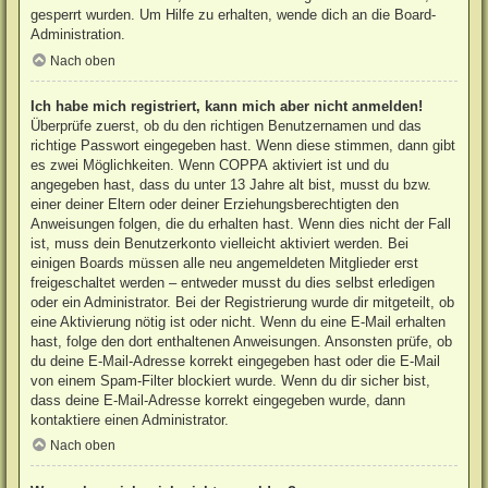
gesperrt wurden. Um Hilfe zu erhalten, wende dich an die Board-
Administration.
Nach oben
Ich habe mich registriert, kann mich aber nicht anmelden!
Überprüfe zuerst, ob du den richtigen Benutzernamen und das
richtige Passwort eingegeben hast. Wenn diese stimmen, dann gibt
es zwei Möglichkeiten. Wenn
COPPA
aktiviert ist und du
angegeben hast, dass du unter 13 Jahre alt bist, musst du bzw.
einer deiner Eltern oder deiner Erziehungsberechtigten den
Anweisungen folgen, die du erhalten hast. Wenn dies nicht der Fall
ist, muss dein Benutzerkonto vielleicht aktiviert werden. Bei
einigen Boards müssen alle neu angemeldeten Mitglieder erst
freigeschaltet werden – entweder musst du dies selbst erledigen
oder ein Administrator. Bei der Registrierung wurde dir mitgeteilt, ob
eine Aktivierung nötig ist oder nicht. Wenn du eine E-Mail erhalten
hast, folge den dort enthaltenen Anweisungen. Ansonsten prüfe, ob
du deine E-Mail-Adresse korrekt eingegeben hast oder die E-Mail
von einem Spam-Filter blockiert wurde. Wenn du dir sicher bist,
dass deine E-Mail-Adresse korrekt eingegeben wurde, dann
kontaktiere einen Administrator.
Nach oben