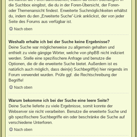
die Suchbox eingibst, die du in der Foren-Übersicht, der Foren-
oder Themenansicht findest. Erweiterte Suchmöglichkeiten erhältst
du, indem du den „Erweiterte Suche“-Link anklickst, der von jeder
Seite des Forums aus verfügbar ist.
Nach oben
Weshalb erhalte ich bei der Suche keine Ergebnisse?
Deine Suche war möglicherweise zu allgemein gehalten und
enthielt zu viele gängige Wörter, welche von phpBB nicht indiziert
werden. Stelle eine spezifischere Anfrage und benutze die
Optionen, die dir die erweiterte Suche bietet. Außerdem ist es
natürlich auch möglich, dass dein(e) Suchbegriff(e) hier nirgends im
Forum verwendet wurden. Prüfe ggf. die Rechtschreibung der
Begriffe!
Nach oben
Warum bekomme ich bei der Suche eine leere Seite?
Deine Suche lieferte zu viele Ergebnisse, somit konnte der
Webserver sie nicht verarbeiten. Benutze die erweiterte Suche und
gib spezifischere Suchbegriffe ein oder beschränke die Suche auf
verschiedene Unterforen.
Nach oben