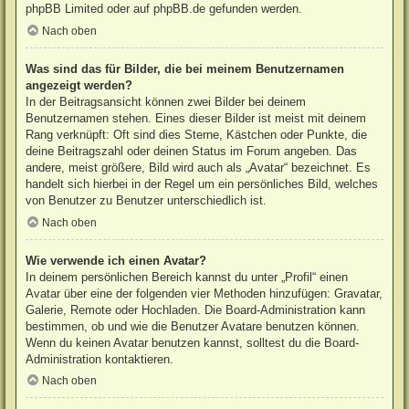
phpBB Limited
oder auf
phpBB.de
gefunden werden.
Nach oben
Was sind das für Bilder, die bei meinem Benutzernamen
angezeigt werden?
In der Beitragsansicht können zwei Bilder bei deinem
Benutzernamen stehen. Eines dieser Bilder ist meist mit deinem
Rang verknüpft: Oft sind dies Sterne, Kästchen oder Punkte, die
deine Beitragszahl oder deinen Status im Forum angeben. Das
andere, meist größere, Bild wird auch als „Avatar“ bezeichnet. Es
handelt sich hierbei in der Regel um ein persönliches Bild, welches
von Benutzer zu Benutzer unterschiedlich ist.
Nach oben
Wie verwende ich einen Avatar?
In deinem persönlichen Bereich kannst du unter „Profil“ einen
Avatar über eine der folgenden vier Methoden hinzufügen: Gravatar,
Galerie, Remote oder Hochladen. Die Board-Administration kann
bestimmen, ob und wie die Benutzer Avatare benutzen können.
Wenn du keinen Avatar benutzen kannst, solltest du die Board-
Administration kontaktieren.
Nach oben