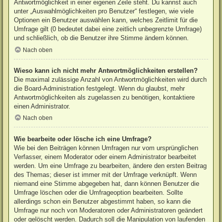
Antwortmöglichkeit in einer eigenen Zeile steht. Du kannst auch
unter „Auswahlmöglichkeiten pro Benutzer“ festlegen, wie viele
Optionen ein Benutzer auswählen kann, welches Zeitlimit für die
Umfrage gilt (0 bedeutet dabei eine zeitlich unbegrenzte Umfrage)
und schließlich, ob die Benutzer ihre Stimme ändern können.
Nach oben
Wieso kann ich nicht mehr Antwortmöglichkeiten erstellen?
Die maximal zulässige Anzahl von Antwortmöglichkeiten wird durch
die Board-Administration festgelegt. Wenn du glaubst, mehr
Antwortmöglichkeiten als zugelassen zu benötigen, kontaktiere
einen Administrator.
Nach oben
Wie bearbeite oder lösche ich eine Umfrage?
Wie bei den Beiträgen können Umfragen nur vom ursprünglichen
Verfasser, einem Moderator oder einem Administrator bearbeitet
werden. Um eine Umfrage zu bearbeiten, ändere den ersten Beitrag
des Themas; dieser ist immer mit der Umfrage verknüpft. Wenn
niemand eine Stimme abgegeben hat, dann können Benutzer die
Umfrage löschen oder die Umfrageoption bearbeiten. Sollte
allerdings schon ein Benutzer abgestimmt haben, so kann die
Umfrage nur noch von Moderatoren oder Administratoren geändert
oder gelöscht werden. Dadurch soll die Manipulation von laufenden