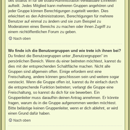
des Boards in für die Board-Administration verwaltbare Einheiten
aufteilt. Jedes Mitglied kann mehreren Gruppen angehören und
jeder Gruppe können Berechtigungen zugeteilt werden. Dies
erleichtert es den Administratoren, Berechtigungen für mehrere
Benutzer auf einmal zu ändern und sie zum Beispiel zu
Moderatoren eines Bereichs zu machen oder ihnen Zugriff zu
einem nichtöffentlichen Forum zu geben.
Nach oben
Wo finde ich die Benutzergruppen und wie trete ich ihnen bei?
Du findest die Benutzergruppen unter „Benutzergruppen“ im
persönlichen Bereich. Wenn du einer beitreten möchtest, kannst du
dies mit der entsprechenden Schaltfläche machen. Nicht alle
Gruppen sind allgemein offen. Einige erfordern erst eine
Freischaltung, andere können geschlossen sein und weitere sogar
versteckt. Wenn die Gruppe offen ist, kannst du ihr einfach durch
die entsprechende Funktion beitreten; verlangt die Gruppe eine
Freischaltung, so kannst du dich für sie bewerben. Ein
Gruppenleiter muss daraufhin deinen Antrag annehmen. Er könnte
fragen, warum du in die Gruppe aufgenommen werden möchtest.
Bitte belästige keinen Gruppenleiter, wenn er dich ablehnt, er wird
einen Grund dafür haben.
Nach oben