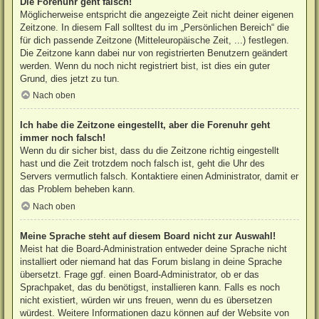
Die Forenuhr geht falsch!
Möglicherweise entspricht die angezeigte Zeit nicht deiner eigenen
Zeitzone. In diesem Fall solltest du im „Persönlichen Bereich“ die
für dich passende Zeitzone (Mitteleuropäische Zeit, ...) festlegen.
Die Zeitzone kann dabei nur von registrierten Benutzern geändert
werden. Wenn du noch nicht registriert bist, ist dies ein guter
Grund, dies jetzt zu tun.
Nach oben
Ich habe die Zeitzone eingestellt, aber die Forenuhr geht
immer noch falsch!
Wenn du dir sicher bist, dass du die Zeitzone richtig eingestellt
hast und die Zeit trotzdem noch falsch ist, geht die Uhr des
Servers vermutlich falsch. Kontaktiere einen Administrator, damit er
das Problem beheben kann.
Nach oben
Meine Sprache steht auf diesem Board nicht zur Auswahl!
Meist hat die Board-Administration entweder deine Sprache nicht
installiert oder niemand hat das Forum bislang in deine Sprache
übersetzt. Frage ggf. einen Board-Administrator, ob er das
Sprachpaket, das du benötigst, installieren kann. Falls es noch
nicht existiert, würden wir uns freuen, wenn du es übersetzen
würdest. Weitere Informationen dazu können auf der Website von