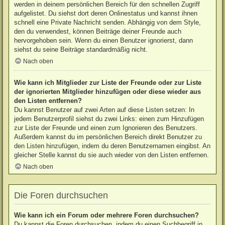
werden in deinem persönlichen Bereich für den schnellen Zugriff
aufgelistet. Du siehst dort deren Onlinestatus und kannst ihnen
schnell eine Private Nachricht senden. Abhängig von dem Style,
den du verwendest, können Beiträge deiner Freunde auch
hervorgehoben sein. Wenn du einen Benutzer ignorierst, dann
siehst du seine Beiträge standardmäßig nicht.
Nach oben
Wie kann ich Mitglieder zur Liste der Freunde oder zur Liste
der ignorierten Mitglieder hinzufügen oder diese wieder aus
den Listen entfernen?
Du kannst Benutzer auf zwei Arten auf diese Listen setzen: In
jedem Benutzerprofil siehst du zwei Links: einen zum Hinzufügen
zur Liste der Freunde und einen zum Ignorieren des Benutzers.
Außerdem kannst du im persönlichen Bereich direkt Benutzer zu
den Listen hinzufügen, indem du deren Benutzernamen eingibst. An
gleicher Stelle kannst du sie auch wieder von den Listen entfernen.
Nach oben
Die Foren durchsuchen
Wie kann ich ein Forum oder mehrere Foren durchsuchen?
Du kannst die Foren durchsuchen, indem du einen Suchbegriff in