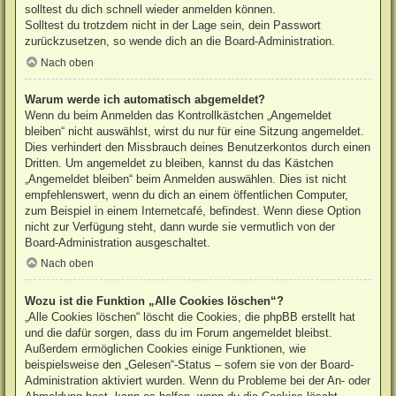
solltest du dich schnell wieder anmelden können.
Solltest du trotzdem nicht in der Lage sein, dein Passwort
zurückzusetzen, so wende dich an die Board-Administration.
Nach oben
Warum werde ich automatisch abgemeldet?
Wenn du beim Anmelden das Kontrollkästchen „Angemeldet
bleiben“ nicht auswählst, wirst du nur für eine Sitzung angemeldet.
Dies verhindert den Missbrauch deines Benutzerkontos durch einen
Dritten. Um angemeldet zu bleiben, kannst du das Kästchen
„Angemeldet bleiben“ beim Anmelden auswählen. Dies ist nicht
empfehlenswert, wenn du dich an einem öffentlichen Computer,
zum Beispiel in einem Internetcafé, befindest. Wenn diese Option
nicht zur Verfügung steht, dann wurde sie vermutlich von der
Board-Administration ausgeschaltet.
Nach oben
Wozu ist die Funktion „Alle Cookies löschen“?
„Alle Cookies löschen“ löscht die Cookies, die phpBB erstellt hat
und die dafür sorgen, dass du im Forum angemeldet bleibst.
Außerdem ermöglichen Cookies einige Funktionen, wie
beispielsweise den „Gelesen“-Status – sofern sie von der Board-
Administration aktiviert wurden. Wenn du Probleme bei der An- oder