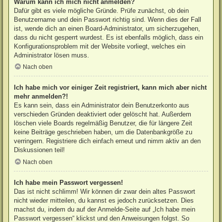
Warum kann ich mich nicht anmelden?
Dafür gibt es viele mögliche Gründe. Prüfe zunächst, ob dein
Benutzername und dein Passwort richtig sind. Wenn dies der Fall
ist, wende dich an einen Board-Administrator, um sicherzugehen,
dass du nicht gesperrt wurdest. Es ist ebenfalls möglich, dass ein
Konfigurationsproblem mit der Website vorliegt, welches ein
Administrator lösen muss.
Nach oben
Ich habe mich vor einiger Zeit registriert, kann mich aber nicht
mehr anmelden?!
Es kann sein, dass ein Administrator dein Benutzerkonto aus
verschieden Gründen deaktiviert oder gelöscht hat. Außerdem
löschen viele Boards regelmäßig Benutzer, die für längere Zeit
keine Beiträge geschrieben haben, um die Datenbankgröße zu
verringern. Registriere dich einfach erneut und nimm aktiv an den
Diskussionen teil!
Nach oben
Ich habe mein Passwort vergessen!
Das ist nicht schlimm! Wir können dir zwar dein altes Passwort
nicht wieder mitteilen, du kannst es jedoch zurücksetzen. Dies
machst du, indem du auf der Anmelde-Seite auf „Ich habe mein
Passwort vergessen“ klickst und den Anweisungen folgst. So