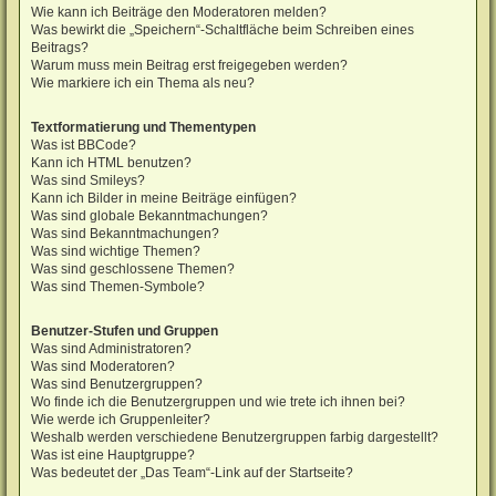
Wie kann ich Beiträge den Moderatoren melden?
Was bewirkt die „Speichern“-Schaltfläche beim Schreiben eines
Beitrags?
Warum muss mein Beitrag erst freigegeben werden?
Wie markiere ich ein Thema als neu?
Textformatierung und Thementypen
Was ist BBCode?
Kann ich HTML benutzen?
Was sind Smileys?
Kann ich Bilder in meine Beiträge einfügen?
Was sind globale Bekanntmachungen?
Was sind Bekanntmachungen?
Was sind wichtige Themen?
Was sind geschlossene Themen?
Was sind Themen-Symbole?
Benutzer-Stufen und Gruppen
Was sind Administratoren?
Was sind Moderatoren?
Was sind Benutzergruppen?
Wo finde ich die Benutzergruppen und wie trete ich ihnen bei?
Wie werde ich Gruppenleiter?
Weshalb werden verschiedene Benutzergruppen farbig dargestellt?
Was ist eine Hauptgruppe?
Was bedeutet der „Das Team“-Link auf der Startseite?