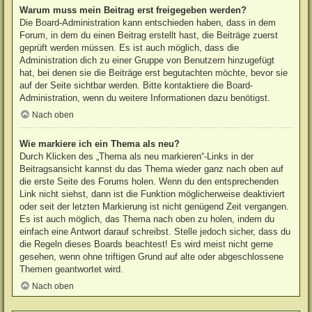
Warum muss mein Beitrag erst freigegeben werden?
Die Board-Administration kann entschieden haben, dass in dem
Forum, in dem du einen Beitrag erstellt hast, die Beiträge zuerst
geprüft werden müssen. Es ist auch möglich, dass die
Administration dich zu einer Gruppe von Benutzern hinzugefügt
hat, bei denen sie die Beiträge erst begutachten möchte, bevor sie
auf der Seite sichtbar werden. Bitte kontaktiere die Board-
Administration, wenn du weitere Informationen dazu benötigst.
Nach oben
Wie markiere ich ein Thema als neu?
Durch Klicken des „Thema als neu markieren“-Links in der
Beitragsansicht kannst du das Thema wieder ganz nach oben auf
die erste Seite des Forums holen. Wenn du den entsprechenden
Link nicht siehst, dann ist die Funktion möglicherweise deaktiviert
oder seit der letzten Markierung ist nicht genügend Zeit vergangen.
Es ist auch möglich, das Thema nach oben zu holen, indem du
einfach eine Antwort darauf schreibst. Stelle jedoch sicher, dass du
die Regeln dieses Boards beachtest! Es wird meist nicht gerne
gesehen, wenn ohne triftigen Grund auf alte oder abgeschlossene
Themen geantwortet wird.
Nach oben