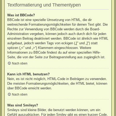
Textformatierung und Thementypen
Was ist BBCode?
BBCode ist eine spezielle Umsetzung von HTML, die dir
weitreichende Formatierungsmöglichkeiten für deinen Text gibt. Die
Rechte zur Verwendung von BBCode werden durch die Board-
Administration vergeben, können jedoch auch durch dich für jeden
einzelnen Beitrag deaktiviert werden. BBCode ist ähnlich wie HTML
aufgebaut, jedoch werden Tags von eckigen („[“ und „]“) statt
spitzen („<“ und „>“) Klammern eingeschlossen. Weitere
Informationen zu BBCode findest du auf einer speziellen Hilfe-
Seite, die von der Seite zur Beitragserstellung aus zugänglich ist.
Nach oben
Kann ich HTML benutzen?
Nein, es ist nicht möglich, HTML-Code in Beiträgen zu verwenden.
Die meisten Formatierungsmöglichkeiten, die HTML bietet, können
über BBCode erreicht werden.
Nach oben
Was sind Smileys?
Smileys sind kleine Bilder, die benutzt werden können, um ein
Gefühl auszudrücken. Für jeden Smiley gibt es einen kurzen Code,