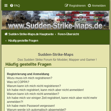
FAQ
Registrieren
Anmelden
Sudden-Strike-Maps.de Hauptseite
Foren-Übersicht
Häufig gestellte Fragen
Sudden-Strike-Maps
Das Sudden Strike Forum für Modder, Mapper und Gamer !
Häufig gestellte Fragen
Registrierung und Anmeldung
Wozu muss ich mich registrieren?
Was ist COPPA?
Warum kann ich mich nicht registrieren?
Ich habe mich registriert, kann mich aber nicht anmelden!
Warum kann ich mich nicht anmelden?
Ich habe mich vor einiger Zeit registriert, kann mich aber nicht mehr
anmelden?!
Ich habe mein Passwort vergessen!
Warum werde ich automatisch abgemeldet?