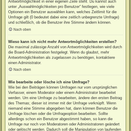
Antwortmöglichkeit in einer eigenen Zeile steht. Du kannst auch
unter „Auswahlmöglichkeiten pro Benutzer“ festlegen, wie viele
Optionen ein Benutzer auswählen kann, welches Zeitlimit für die
Umfrage gilt (0 bedeutet dabei eine zeitlich unbegrenzte Umfrage)
und schließlich, ob die Benutzer ihre Stimme ändern können.
Nach oben
Wieso kann ich nicht mehr Antwortmöglichkeiten erstellen?
Die maximal zulässige Anzahl von Antwortmöglichkeiten wird durch
die Board-Administration festgelegt. Wenn du glaubst, mehr
Antwortmöglichkeiten als zugelassen zu benötigen, kontaktiere
einen Administrator.
Nach oben
Wie bearbeite oder lösche ich eine Umfrage?
Wie bei den Beiträgen können Umfragen nur vom ursprünglichen
Verfasser, einem Moderator oder einem Administrator bearbeitet
werden. Um eine Umfrage zu bearbeiten, ändere den ersten Beitrag
des Themas; dieser ist immer mit der Umfrage verknüpft. Wenn
niemand eine Stimme abgegeben hat, dann können Benutzer die
Umfrage löschen oder die Umfrageoption bearbeiten. Sollte
allerdings schon ein Benutzer abgestimmt haben, so kann die
Umfrage nur noch von Moderatoren oder Administratoren geändert
oder gelöscht werden. Dadurch soll die Manipulation von laufenden