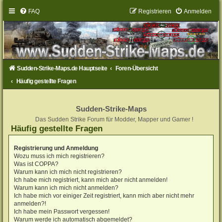
FAQ
Registrieren
Anmelden
Sudden-Strike-Maps.de Hauptseite
Foren-Übersicht
Häufig gestellte Fragen
Sudden-Strike-Maps
Das Sudden Strike Forum für Modder, Mapper und Gamer !
Häufig gestellte Fragen
Registrierung und Anmeldung
Wozu muss ich mich registrieren?
Was ist COPPA?
Warum kann ich mich nicht registrieren?
Ich habe mich registriert, kann mich aber nicht anmelden!
Warum kann ich mich nicht anmelden?
Ich habe mich vor einiger Zeit registriert, kann mich aber nicht mehr
anmelden?!
Ich habe mein Passwort vergessen!
Warum werde ich automatisch abgemeldet?