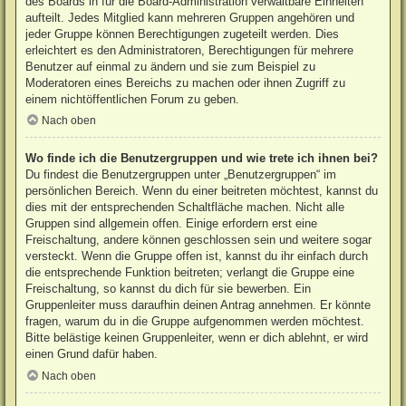
des Boards in für die Board-Administration verwaltbare Einheiten
aufteilt. Jedes Mitglied kann mehreren Gruppen angehören und
jeder Gruppe können Berechtigungen zugeteilt werden. Dies
erleichtert es den Administratoren, Berechtigungen für mehrere
Benutzer auf einmal zu ändern und sie zum Beispiel zu
Moderatoren eines Bereichs zu machen oder ihnen Zugriff zu
einem nichtöffentlichen Forum zu geben.
Nach oben
Wo finde ich die Benutzergruppen und wie trete ich ihnen bei?
Du findest die Benutzergruppen unter „Benutzergruppen“ im
persönlichen Bereich. Wenn du einer beitreten möchtest, kannst du
dies mit der entsprechenden Schaltfläche machen. Nicht alle
Gruppen sind allgemein offen. Einige erfordern erst eine
Freischaltung, andere können geschlossen sein und weitere sogar
versteckt. Wenn die Gruppe offen ist, kannst du ihr einfach durch
die entsprechende Funktion beitreten; verlangt die Gruppe eine
Freischaltung, so kannst du dich für sie bewerben. Ein
Gruppenleiter muss daraufhin deinen Antrag annehmen. Er könnte
fragen, warum du in die Gruppe aufgenommen werden möchtest.
Bitte belästige keinen Gruppenleiter, wenn er dich ablehnt, er wird
einen Grund dafür haben.
Nach oben