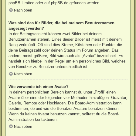
phpBB Limited
oder auf
phpBB.de
gefunden werden.
Nach oben
Was sind das für Bilder, die bei meinem Benutzernamen
angezeigt werden?
In der Beitragsansicht können zwei Bilder bei deinem
Benutzernamen stehen. Eines dieser Bilder ist meist mit deinem
Rang verknüpft: Oft sind dies Sterne, Kästchen oder Punkte, die
deine Beitragszahl oder deinen Status im Forum angeben. Das
andere, meist größere, Bild wird auch als „Avatar“ bezeichnet. Es
handelt sich hierbei in der Regel um ein persönliches Bild, welches
von Benutzer zu Benutzer unterschiedlich ist.
Nach oben
Wie verwende ich einen Avatar?
In deinem persönlichen Bereich kannst du unter „Profil“ einen
Avatar über eine der folgenden vier Methoden hinzufügen: Gravatar,
Galerie, Remote oder Hochladen. Die Board-Administration kann
bestimmen, ob und wie die Benutzer Avatare benutzen können.
Wenn du keinen Avatar benutzen kannst, solltest du die Board-
Administration kontaktieren.
Nach oben