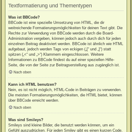
Textformatierung und Thementypen
Was ist BBCode?
BBCode ist eine spezielle Umsetzung von HTML, die dir
weitreichende Formatierungsmöglichkeiten für deinen Text gibt. Die
Rechte zur Verwendung von BBCode werden durch die Board-
Administration vergeben, können jedoch auch durch dich für jeden
einzelnen Beitrag deaktiviert werden. BBCode ist ähnlich wie HTML
aufgebaut, jedoch werden Tags von eckigen („[“ und „]“) statt
spitzen („<“ und „>“) Klammern eingeschlossen. Weitere
Informationen zu BBCode findest du auf einer speziellen Hilfe-
Seite, die von der Seite zur Beitragserstellung aus zugänglich ist.
Nach oben
Kann ich HTML benutzen?
Nein, es ist nicht möglich, HTML-Code in Beiträgen zu verwenden.
Die meisten Formatierungsmöglichkeiten, die HTML bietet, können
über BBCode erreicht werden.
Nach oben
Was sind Smileys?
Smileys sind kleine Bilder, die benutzt werden können, um ein
Gefühl auszudrücken. Für jeden Smiley gibt es einen kurzen Code,