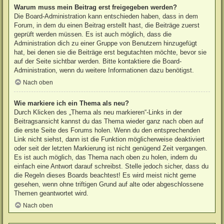
Warum muss mein Beitrag erst freigegeben werden?
Die Board-Administration kann entschieden haben, dass in dem
Forum, in dem du einen Beitrag erstellt hast, die Beiträge zuerst
geprüft werden müssen. Es ist auch möglich, dass die
Administration dich zu einer Gruppe von Benutzern hinzugefügt
hat, bei denen sie die Beiträge erst begutachten möchte, bevor sie
auf der Seite sichtbar werden. Bitte kontaktiere die Board-
Administration, wenn du weitere Informationen dazu benötigst.
Nach oben
Wie markiere ich ein Thema als neu?
Durch Klicken des „Thema als neu markieren“-Links in der
Beitragsansicht kannst du das Thema wieder ganz nach oben auf
die erste Seite des Forums holen. Wenn du den entsprechenden
Link nicht siehst, dann ist die Funktion möglicherweise deaktiviert
oder seit der letzten Markierung ist nicht genügend Zeit vergangen.
Es ist auch möglich, das Thema nach oben zu holen, indem du
einfach eine Antwort darauf schreibst. Stelle jedoch sicher, dass du
die Regeln dieses Boards beachtest! Es wird meist nicht gerne
gesehen, wenn ohne triftigen Grund auf alte oder abgeschlossene
Themen geantwortet wird.
Nach oben