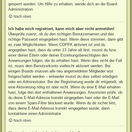
gesperrt wurden. Um Hilfe zu erhalten, wende dich an die Board-
Administration.
Nach oben
Ich habe mich registriert, kann mich aber nicht anmelden!
Überprüfe zuerst, ob du den richtigen Benutzernamen und das
richtige Passwort eingegeben hast. Wenn diese stimmen, dann gibt
es zwei Möglichkeiten. Wenn
COPPA
aktiviert ist und du
angegeben hast, dass du unter 13 Jahre alt bist, musst du bzw.
einer deiner Eltern oder deiner Erziehungsberechtigten den
Anweisungen folgen, die du erhalten hast. Wenn dies nicht der Fall
ist, muss dein Benutzerkonto vielleicht aktiviert werden. Bei
einigen Boards müssen alle neu angemeldeten Mitglieder erst
freigeschaltet werden – entweder musst du dies selbst erledigen
oder ein Administrator. Bei der Registrierung wurde dir mitgeteilt, ob
eine Aktivierung nötig ist oder nicht. Wenn du eine E-Mail erhalten
hast, folge den dort enthaltenen Anweisungen. Ansonsten prüfe, ob
du deine E-Mail-Adresse korrekt eingegeben hast oder die E-Mail
von einem Spam-Filter blockiert wurde. Wenn du dir sicher bist,
dass deine E-Mail-Adresse korrekt eingegeben wurde, dann
kontaktiere einen Administrator.
Nach oben