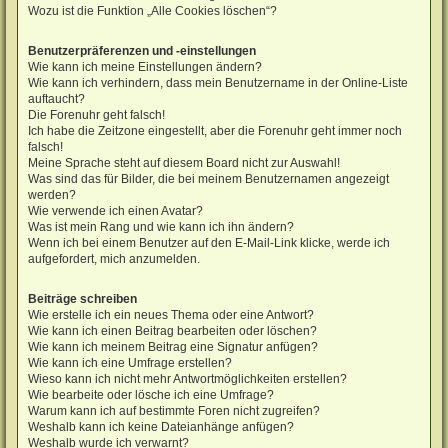
Wozu ist die Funktion „Alle Cookies löschen“?
Benutzerpräferenzen und -einstellungen
Wie kann ich meine Einstellungen ändern?
Wie kann ich verhindern, dass mein Benutzername in der Online-Liste
auftaucht?
Die Forenuhr geht falsch!
Ich habe die Zeitzone eingestellt, aber die Forenuhr geht immer noch
falsch!
Meine Sprache steht auf diesem Board nicht zur Auswahl!
Was sind das für Bilder, die bei meinem Benutzernamen angezeigt
werden?
Wie verwende ich einen Avatar?
Was ist mein Rang und wie kann ich ihn ändern?
Wenn ich bei einem Benutzer auf den E-Mail-Link klicke, werde ich
aufgefordert, mich anzumelden.
Beiträge schreiben
Wie erstelle ich ein neues Thema oder eine Antwort?
Wie kann ich einen Beitrag bearbeiten oder löschen?
Wie kann ich meinem Beitrag eine Signatur anfügen?
Wie kann ich eine Umfrage erstellen?
Wieso kann ich nicht mehr Antwortmöglichkeiten erstellen?
Wie bearbeite oder lösche ich eine Umfrage?
Warum kann ich auf bestimmte Foren nicht zugreifen?
Weshalb kann ich keine Dateianhänge anfügen?
Weshalb wurde ich verwarnt?