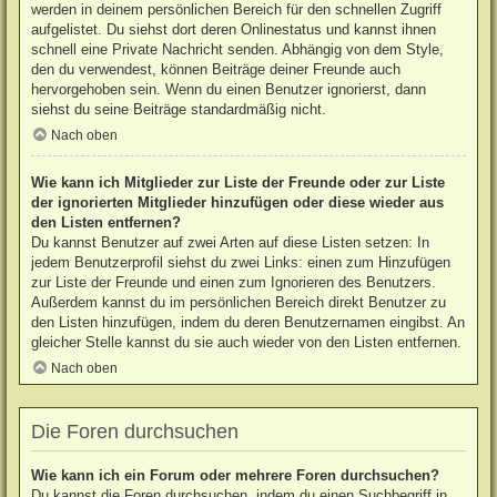
werden in deinem persönlichen Bereich für den schnellen Zugriff
aufgelistet. Du siehst dort deren Onlinestatus und kannst ihnen
schnell eine Private Nachricht senden. Abhängig von dem Style,
den du verwendest, können Beiträge deiner Freunde auch
hervorgehoben sein. Wenn du einen Benutzer ignorierst, dann
siehst du seine Beiträge standardmäßig nicht.
Nach oben
Wie kann ich Mitglieder zur Liste der Freunde oder zur Liste
der ignorierten Mitglieder hinzufügen oder diese wieder aus
den Listen entfernen?
Du kannst Benutzer auf zwei Arten auf diese Listen setzen: In
jedem Benutzerprofil siehst du zwei Links: einen zum Hinzufügen
zur Liste der Freunde und einen zum Ignorieren des Benutzers.
Außerdem kannst du im persönlichen Bereich direkt Benutzer zu
den Listen hinzufügen, indem du deren Benutzernamen eingibst. An
gleicher Stelle kannst du sie auch wieder von den Listen entfernen.
Nach oben
Die Foren durchsuchen
Wie kann ich ein Forum oder mehrere Foren durchsuchen?
Du kannst die Foren durchsuchen, indem du einen Suchbegriff in