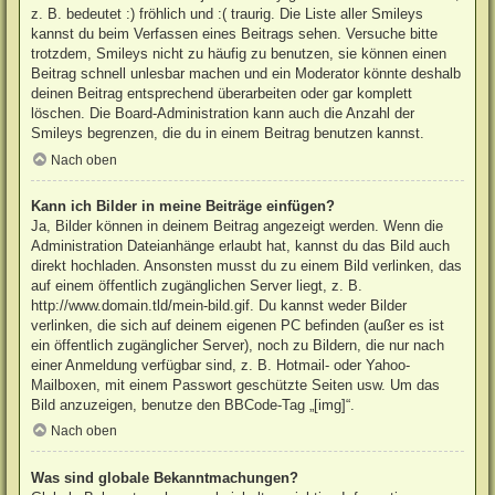
z. B. bedeutet :) fröhlich und :( traurig. Die Liste aller Smileys
kannst du beim Verfassen eines Beitrags sehen. Versuche bitte
trotzdem, Smileys nicht zu häufig zu benutzen, sie können einen
Beitrag schnell unlesbar machen und ein Moderator könnte deshalb
deinen Beitrag entsprechend überarbeiten oder gar komplett
löschen. Die Board-Administration kann auch die Anzahl der
Smileys begrenzen, die du in einem Beitrag benutzen kannst.
Nach oben
Kann ich Bilder in meine Beiträge einfügen?
Ja, Bilder können in deinem Beitrag angezeigt werden. Wenn die
Administration Dateianhänge erlaubt hat, kannst du das Bild auch
direkt hochladen. Ansonsten musst du zu einem Bild verlinken, das
auf einem öffentlich zugänglichen Server liegt, z. B.
http://www.domain.tld/mein-bild.gif. Du kannst weder Bilder
verlinken, die sich auf deinem eigenen PC befinden (außer es ist
ein öffentlich zugänglicher Server), noch zu Bildern, die nur nach
einer Anmeldung verfügbar sind, z. B. Hotmail- oder Yahoo-
Mailboxen, mit einem Passwort geschützte Seiten usw. Um das
Bild anzuzeigen, benutze den BBCode-Tag „[img]“.
Nach oben
Was sind globale Bekanntmachungen?