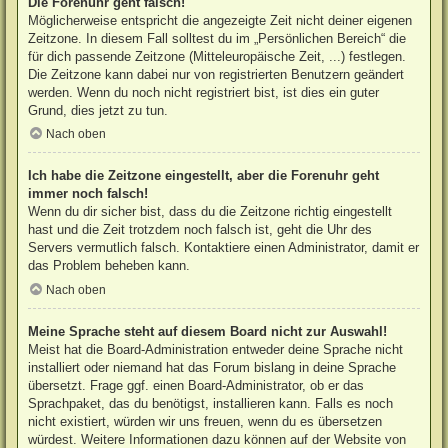
Die Forenuhr geht falsch!
Möglicherweise entspricht die angezeigte Zeit nicht deiner eigenen
Zeitzone. In diesem Fall solltest du im „Persönlichen Bereich“ die
für dich passende Zeitzone (Mitteleuropäische Zeit, ...) festlegen.
Die Zeitzone kann dabei nur von registrierten Benutzern geändert
werden. Wenn du noch nicht registriert bist, ist dies ein guter
Grund, dies jetzt zu tun.
Nach oben
Ich habe die Zeitzone eingestellt, aber die Forenuhr geht
immer noch falsch!
Wenn du dir sicher bist, dass du die Zeitzone richtig eingestellt
hast und die Zeit trotzdem noch falsch ist, geht die Uhr des
Servers vermutlich falsch. Kontaktiere einen Administrator, damit er
das Problem beheben kann.
Nach oben
Meine Sprache steht auf diesem Board nicht zur Auswahl!
Meist hat die Board-Administration entweder deine Sprache nicht
installiert oder niemand hat das Forum bislang in deine Sprache
übersetzt. Frage ggf. einen Board-Administrator, ob er das
Sprachpaket, das du benötigst, installieren kann. Falls es noch
nicht existiert, würden wir uns freuen, wenn du es übersetzen
würdest. Weitere Informationen dazu können auf der Website von