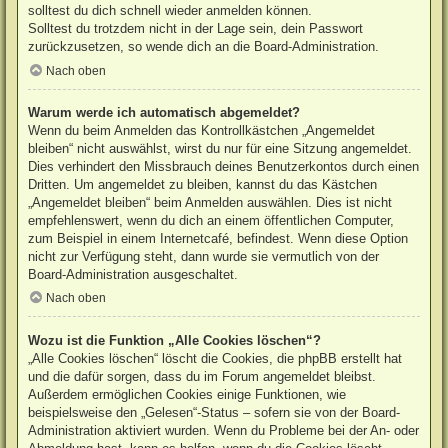
solltest du dich schnell wieder anmelden können.
Solltest du trotzdem nicht in der Lage sein, dein Passwort
zurückzusetzen, so wende dich an die Board-Administration.
Nach oben
Warum werde ich automatisch abgemeldet?
Wenn du beim Anmelden das Kontrollkästchen „Angemeldet
bleiben“ nicht auswählst, wirst du nur für eine Sitzung angemeldet.
Dies verhindert den Missbrauch deines Benutzerkontos durch einen
Dritten. Um angemeldet zu bleiben, kannst du das Kästchen
„Angemeldet bleiben“ beim Anmelden auswählen. Dies ist nicht
empfehlenswert, wenn du dich an einem öffentlichen Computer,
zum Beispiel in einem Internetcafé, befindest. Wenn diese Option
nicht zur Verfügung steht, dann wurde sie vermutlich von der
Board-Administration ausgeschaltet.
Nach oben
Wozu ist die Funktion „Alle Cookies löschen“?
„Alle Cookies löschen“ löscht die Cookies, die phpBB erstellt hat
und die dafür sorgen, dass du im Forum angemeldet bleibst.
Außerdem ermöglichen Cookies einige Funktionen, wie
beispielsweise den „Gelesen“-Status – sofern sie von der Board-
Administration aktiviert wurden. Wenn du Probleme bei der An- oder