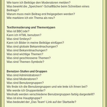
Wie kann ich Beiträge den Moderatoren melden?
Was bewirkt die „Speichern“-Schaltfläche beim Schreiben eines
Beitrags?
Warum muss mein Beitrag erst freigegeben werden?
Wie markiere ich ein Thema als neu?
Textformatierung und Thementypen
Was ist BBCode?
Kann ich HTML benutzen?
Was sind Smileys?
Kann ich Bilder in meine Beiträge einfügen?
Was sind globale Bekanntmachungen?
Was sind Bekanntmachungen?
Was sind wichtige Themen?
Was sind geschlossene Themen?
Was sind Themen-Symbole?
Benutzer-Stufen und Gruppen
Was sind Administratoren?
Was sind Moderatoren?
Was sind Benutzergruppen?
Wo finde ich die Benutzergruppen und wie trete ich ihnen bei?
Wie werde ich Gruppenleiter?
Weshalb werden verschiedene Benutzergruppen farbig dargestellt?
Was ist eine Hauptgruppe?
Was bedeutet der „Das Team“-Link auf der Startseite?