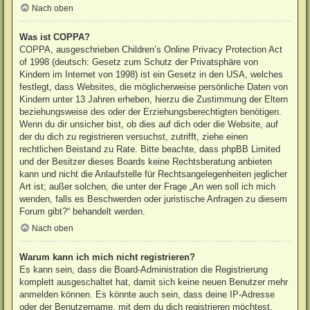
Nach oben
Was ist COPPA?
COPPA, ausgeschrieben Children’s Online Privacy Protection Act
of 1998 (deutsch: Gesetz zum Schutz der Privatsphäre von
Kindern im Internet von 1998) ist ein Gesetz in den USA, welches
festlegt, dass Websites, die möglicherweise persönliche Daten von
Kindern unter 13 Jahren erheben, hierzu die Zustimmung der Eltern
beziehungsweise des oder der Erziehungsberechtigten benötigen.
Wenn du dir unsicher bist, ob dies auf dich oder die Website, auf
der du dich zu registrieren versuchst, zutrifft, ziehe einen
rechtlichen Beistand zu Rate. Bitte beachte, dass phpBB Limited
und der Besitzer dieses Boards keine Rechtsberatung anbieten
kann und nicht die Anlaufstelle für Rechtsangelegenheiten jeglicher
Art ist; außer solchen, die unter der Frage „An wen soll ich mich
wenden, falls es Beschwerden oder juristische Anfragen zu diesem
Forum gibt?“ behandelt werden.
Nach oben
Warum kann ich mich nicht registrieren?
Es kann sein, dass die Board-Administration die Registrierung
komplett ausgeschaltet hat, damit sich keine neuen Benutzer mehr
anmelden können. Es könnte auch sein, dass deine IP-Adresse
oder der Benutzername, mit dem du dich registrieren möchtest,