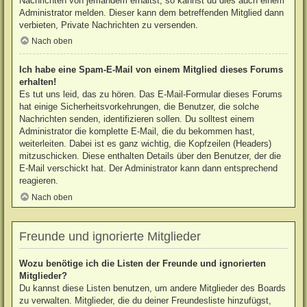
Nachrichten von jemandem erhältst, so kannst du dies auch einem
Administrator melden. Dieser kann dem betreffenden Mitglied dann
verbieten, Private Nachrichten zu versenden.
Nach oben
Ich habe eine Spam-E-Mail von einem Mitglied dieses Forums
erhalten!
Es tut uns leid, das zu hören. Das E-Mail-Formular dieses Forums
hat einige Sicherheitsvorkehrungen, die Benutzer, die solche
Nachrichten senden, identifizieren sollen. Du solltest einem
Administrator die komplette E-Mail, die du bekommen hast,
weiterleiten. Dabei ist es ganz wichtig, die Kopfzeilen (Headers)
mitzuschicken. Diese enthalten Details über den Benutzer, der die
E-Mail verschickt hat. Der Administrator kann dann entsprechend
reagieren.
Nach oben
Freunde und ignorierte Mitglieder
Wozu benötige ich die Listen der Freunde und ignorierten
Mitglieder?
Du kannst diese Listen benutzen, um andere Mitglieder des Boards
zu verwalten. Mitglieder, die du deiner Freundesliste hinzufügst,