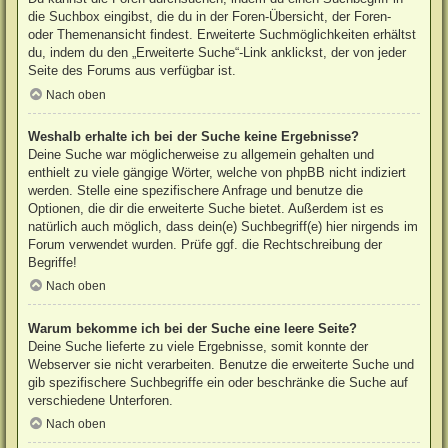
die Suchbox eingibst, die du in der Foren-Übersicht, der Foren-
oder Themenansicht findest. Erweiterte Suchmöglichkeiten erhältst
du, indem du den „Erweiterte Suche“-Link anklickst, der von jeder
Seite des Forums aus verfügbar ist.
Nach oben
Weshalb erhalte ich bei der Suche keine Ergebnisse?
Deine Suche war möglicherweise zu allgemein gehalten und
enthielt zu viele gängige Wörter, welche von phpBB nicht indiziert
werden. Stelle eine spezifischere Anfrage und benutze die
Optionen, die dir die erweiterte Suche bietet. Außerdem ist es
natürlich auch möglich, dass dein(e) Suchbegriff(e) hier nirgends im
Forum verwendet wurden. Prüfe ggf. die Rechtschreibung der
Begriffe!
Nach oben
Warum bekomme ich bei der Suche eine leere Seite?
Deine Suche lieferte zu viele Ergebnisse, somit konnte der
Webserver sie nicht verarbeiten. Benutze die erweiterte Suche und
gib spezifischere Suchbegriffe ein oder beschränke die Suche auf
verschiedene Unterforen.
Nach oben