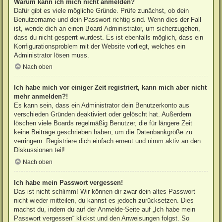
Warum kann ich mich nicht anmelden?
Dafür gibt es viele mögliche Gründe. Prüfe zunächst, ob dein
Benutzername und dein Passwort richtig sind. Wenn dies der Fall
ist, wende dich an einen Board-Administrator, um sicherzugehen,
dass du nicht gesperrt wurdest. Es ist ebenfalls möglich, dass ein
Konfigurationsproblem mit der Website vorliegt, welches ein
Administrator lösen muss.
Nach oben
Ich habe mich vor einiger Zeit registriert, kann mich aber nicht
mehr anmelden?!
Es kann sein, dass ein Administrator dein Benutzerkonto aus
verschieden Gründen deaktiviert oder gelöscht hat. Außerdem
löschen viele Boards regelmäßig Benutzer, die für längere Zeit
keine Beiträge geschrieben haben, um die Datenbankgröße zu
verringern. Registriere dich einfach erneut und nimm aktiv an den
Diskussionen teil!
Nach oben
Ich habe mein Passwort vergessen!
Das ist nicht schlimm! Wir können dir zwar dein altes Passwort
nicht wieder mitteilen, du kannst es jedoch zurücksetzen. Dies
machst du, indem du auf der Anmelde-Seite auf „Ich habe mein
Passwort vergessen“ klickst und den Anweisungen folgst. So