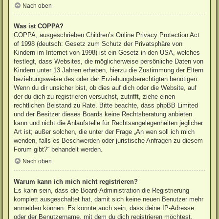
Nach oben
Was ist COPPA?
COPPA, ausgeschrieben Children’s Online Privacy Protection Act
of 1998 (deutsch: Gesetz zum Schutz der Privatsphäre von
Kindern im Internet von 1998) ist ein Gesetz in den USA, welches
festlegt, dass Websites, die möglicherweise persönliche Daten von
Kindern unter 13 Jahren erheben, hierzu die Zustimmung der Eltern
beziehungsweise des oder der Erziehungsberechtigten benötigen.
Wenn du dir unsicher bist, ob dies auf dich oder die Website, auf
der du dich zu registrieren versuchst, zutrifft, ziehe einen
rechtlichen Beistand zu Rate. Bitte beachte, dass phpBB Limited
und der Besitzer dieses Boards keine Rechtsberatung anbieten
kann und nicht die Anlaufstelle für Rechtsangelegenheiten jeglicher
Art ist; außer solchen, die unter der Frage „An wen soll ich mich
wenden, falls es Beschwerden oder juristische Anfragen zu diesem
Forum gibt?“ behandelt werden.
Nach oben
Warum kann ich mich nicht registrieren?
Es kann sein, dass die Board-Administration die Registrierung
komplett ausgeschaltet hat, damit sich keine neuen Benutzer mehr
anmelden können. Es könnte auch sein, dass deine IP-Adresse
oder der Benutzername, mit dem du dich registrieren möchtest,