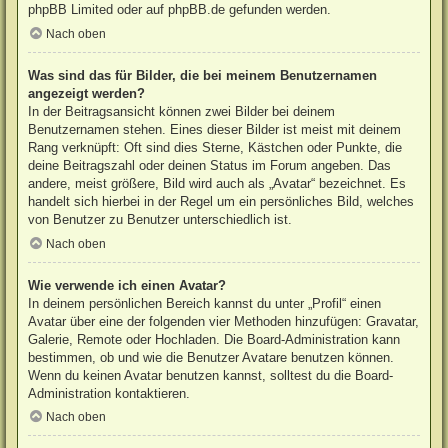
phpBB Limited
oder auf
phpBB.de
gefunden werden.
Nach oben
Was sind das für Bilder, die bei meinem Benutzernamen
angezeigt werden?
In der Beitragsansicht können zwei Bilder bei deinem
Benutzernamen stehen. Eines dieser Bilder ist meist mit deinem
Rang verknüpft: Oft sind dies Sterne, Kästchen oder Punkte, die
deine Beitragszahl oder deinen Status im Forum angeben. Das
andere, meist größere, Bild wird auch als „Avatar“ bezeichnet. Es
handelt sich hierbei in der Regel um ein persönliches Bild, welches
von Benutzer zu Benutzer unterschiedlich ist.
Nach oben
Wie verwende ich einen Avatar?
In deinem persönlichen Bereich kannst du unter „Profil“ einen
Avatar über eine der folgenden vier Methoden hinzufügen: Gravatar,
Galerie, Remote oder Hochladen. Die Board-Administration kann
bestimmen, ob und wie die Benutzer Avatare benutzen können.
Wenn du keinen Avatar benutzen kannst, solltest du die Board-
Administration kontaktieren.
Nach oben