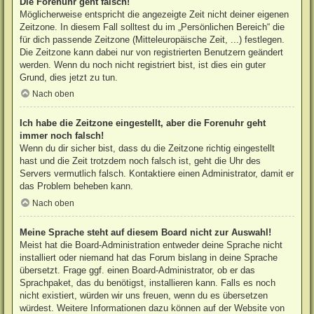
Die Forenuhr geht falsch!
Möglicherweise entspricht die angezeigte Zeit nicht deiner eigenen
Zeitzone. In diesem Fall solltest du im „Persönlichen Bereich“ die
für dich passende Zeitzone (Mitteleuropäische Zeit, ...) festlegen.
Die Zeitzone kann dabei nur von registrierten Benutzern geändert
werden. Wenn du noch nicht registriert bist, ist dies ein guter
Grund, dies jetzt zu tun.
Nach oben
Ich habe die Zeitzone eingestellt, aber die Forenuhr geht
immer noch falsch!
Wenn du dir sicher bist, dass du die Zeitzone richtig eingestellt
hast und die Zeit trotzdem noch falsch ist, geht die Uhr des
Servers vermutlich falsch. Kontaktiere einen Administrator, damit er
das Problem beheben kann.
Nach oben
Meine Sprache steht auf diesem Board nicht zur Auswahl!
Meist hat die Board-Administration entweder deine Sprache nicht
installiert oder niemand hat das Forum bislang in deine Sprache
übersetzt. Frage ggf. einen Board-Administrator, ob er das
Sprachpaket, das du benötigst, installieren kann. Falls es noch
nicht existiert, würden wir uns freuen, wenn du es übersetzen
würdest. Weitere Informationen dazu können auf der Website von