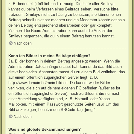
z. B. bedeutet :) fröhlich und :( traurig. Die Liste aller Smileys
kannst du beim Verfassen eines Beitrags sehen. Versuche bitte
trotzdem, Smileys nicht zu häufig zu benutzen, sie können einen
Beitrag schnell unlesbar machen und ein Moderator könnte deshalb
deinen Beitrag entsprechend überarbeiten oder gar komplett
löschen. Die Board-Administration kann auch die Anzahl der
Smileys begrenzen, die du in einem Beitrag benutzen kannst.
Nach oben
Kann ich Bilder in meine Beiträge einfügen?
Ja, Bilder können in deinem Beitrag angezeigt werden. Wenn die
Administration Dateianhänge erlaubt hat, kannst du das Bild auch
direkt hochladen. Ansonsten musst du zu einem Bild verlinken, das
auf einem öffentlich zugänglichen Server liegt, z. B.
http://www.domain.tld/mein-bild.gif. Du kannst weder Bilder
verlinken, die sich auf deinem eigenen PC befinden (außer es ist
ein öffentlich zugänglicher Server), noch zu Bildern, die nur nach
einer Anmeldung verfügbar sind, z. B. Hotmail- oder Yahoo-
Mailboxen, mit einem Passwort geschützte Seiten usw. Um das
Bild anzuzeigen, benutze den BBCode-Tag „[img]“.
Nach oben
Was sind globale Bekanntmachungen?