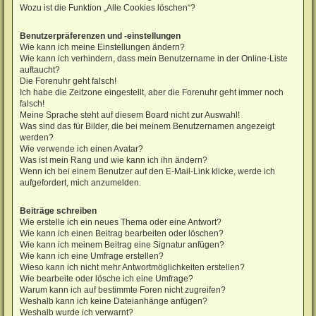
Wozu ist die Funktion „Alle Cookies löschen“?
Benutzerpräferenzen und -einstellungen
Wie kann ich meine Einstellungen ändern?
Wie kann ich verhindern, dass mein Benutzername in der Online-Liste
auftaucht?
Die Forenuhr geht falsch!
Ich habe die Zeitzone eingestellt, aber die Forenuhr geht immer noch
falsch!
Meine Sprache steht auf diesem Board nicht zur Auswahl!
Was sind das für Bilder, die bei meinem Benutzernamen angezeigt
werden?
Wie verwende ich einen Avatar?
Was ist mein Rang und wie kann ich ihn ändern?
Wenn ich bei einem Benutzer auf den E-Mail-Link klicke, werde ich
aufgefordert, mich anzumelden.
Beiträge schreiben
Wie erstelle ich ein neues Thema oder eine Antwort?
Wie kann ich einen Beitrag bearbeiten oder löschen?
Wie kann ich meinem Beitrag eine Signatur anfügen?
Wie kann ich eine Umfrage erstellen?
Wieso kann ich nicht mehr Antwortmöglichkeiten erstellen?
Wie bearbeite oder lösche ich eine Umfrage?
Warum kann ich auf bestimmte Foren nicht zugreifen?
Weshalb kann ich keine Dateianhänge anfügen?
Weshalb wurde ich verwarnt?