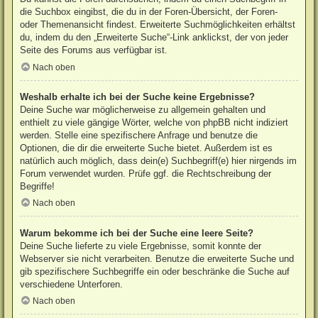
die Suchbox eingibst, die du in der Foren-Übersicht, der Foren-
oder Themenansicht findest. Erweiterte Suchmöglichkeiten erhältst
du, indem du den „Erweiterte Suche“-Link anklickst, der von jeder
Seite des Forums aus verfügbar ist.
Nach oben
Weshalb erhalte ich bei der Suche keine Ergebnisse?
Deine Suche war möglicherweise zu allgemein gehalten und
enthielt zu viele gängige Wörter, welche von phpBB nicht indiziert
werden. Stelle eine spezifischere Anfrage und benutze die
Optionen, die dir die erweiterte Suche bietet. Außerdem ist es
natürlich auch möglich, dass dein(e) Suchbegriff(e) hier nirgends im
Forum verwendet wurden. Prüfe ggf. die Rechtschreibung der
Begriffe!
Nach oben
Warum bekomme ich bei der Suche eine leere Seite?
Deine Suche lieferte zu viele Ergebnisse, somit konnte der
Webserver sie nicht verarbeiten. Benutze die erweiterte Suche und
gib spezifischere Suchbegriffe ein oder beschränke die Suche auf
verschiedene Unterforen.
Nach oben