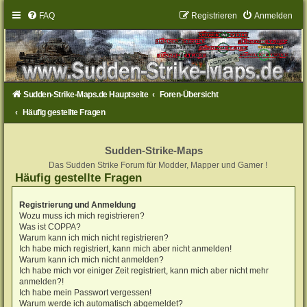
FAQ
Registrieren
Anmelden
Sudden-Strike-Maps.de Hauptseite
Foren-Übersicht
Häufig gestellte Fragen
Sudden-Strike-Maps
Das Sudden Strike Forum für Modder, Mapper und Gamer !
Häufig gestellte Fragen
Registrierung und Anmeldung
Wozu muss ich mich registrieren?
Was ist COPPA?
Warum kann ich mich nicht registrieren?
Ich habe mich registriert, kann mich aber nicht anmelden!
Warum kann ich mich nicht anmelden?
Ich habe mich vor einiger Zeit registriert, kann mich aber nicht mehr
anmelden?!
Ich habe mein Passwort vergessen!
Warum werde ich automatisch abgemeldet?