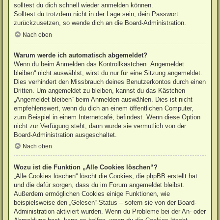
solltest du dich schnell wieder anmelden können.
Solltest du trotzdem nicht in der Lage sein, dein Passwort
zurückzusetzen, so wende dich an die Board-Administration.
Nach oben
Warum werde ich automatisch abgemeldet?
Wenn du beim Anmelden das Kontrollkästchen „Angemeldet
bleiben“ nicht auswählst, wirst du nur für eine Sitzung angemeldet.
Dies verhindert den Missbrauch deines Benutzerkontos durch einen
Dritten. Um angemeldet zu bleiben, kannst du das Kästchen
„Angemeldet bleiben“ beim Anmelden auswählen. Dies ist nicht
empfehlenswert, wenn du dich an einem öffentlichen Computer,
zum Beispiel in einem Internetcafé, befindest. Wenn diese Option
nicht zur Verfügung steht, dann wurde sie vermutlich von der
Board-Administration ausgeschaltet.
Nach oben
Wozu ist die Funktion „Alle Cookies löschen“?
„Alle Cookies löschen“ löscht die Cookies, die phpBB erstellt hat
und die dafür sorgen, dass du im Forum angemeldet bleibst.
Außerdem ermöglichen Cookies einige Funktionen, wie
beispielsweise den „Gelesen“-Status – sofern sie von der Board-
Administration aktiviert wurden. Wenn du Probleme bei der An- oder