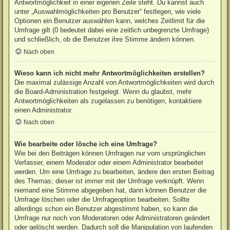
Antwortmöglichkeit in einer eigenen Zeile steht. Du kannst auch
unter „Auswahlmöglichkeiten pro Benutzer“ festlegen, wie viele
Optionen ein Benutzer auswählen kann, welches Zeitlimit für die
Umfrage gilt (0 bedeutet dabei eine zeitlich unbegrenzte Umfrage)
und schließlich, ob die Benutzer ihre Stimme ändern können.
Nach oben
Wieso kann ich nicht mehr Antwortmöglichkeiten erstellen?
Die maximal zulässige Anzahl von Antwortmöglichkeiten wird durch
die Board-Administration festgelegt. Wenn du glaubst, mehr
Antwortmöglichkeiten als zugelassen zu benötigen, kontaktiere
einen Administrator.
Nach oben
Wie bearbeite oder lösche ich eine Umfrage?
Wie bei den Beiträgen können Umfragen nur vom ursprünglichen
Verfasser, einem Moderator oder einem Administrator bearbeitet
werden. Um eine Umfrage zu bearbeiten, ändere den ersten Beitrag
des Themas; dieser ist immer mit der Umfrage verknüpft. Wenn
niemand eine Stimme abgegeben hat, dann können Benutzer die
Umfrage löschen oder die Umfrageoption bearbeiten. Sollte
allerdings schon ein Benutzer abgestimmt haben, so kann die
Umfrage nur noch von Moderatoren oder Administratoren geändert
oder gelöscht werden. Dadurch soll die Manipulation von laufenden