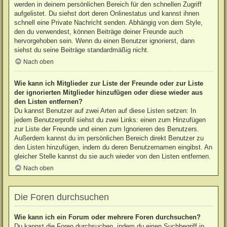
werden in deinem persönlichen Bereich für den schnellen Zugriff
aufgelistet. Du siehst dort deren Onlinestatus und kannst ihnen
schnell eine Private Nachricht senden. Abhängig von dem Style,
den du verwendest, können Beiträge deiner Freunde auch
hervorgehoben sein. Wenn du einen Benutzer ignorierst, dann
siehst du seine Beiträge standardmäßig nicht.
Nach oben
Wie kann ich Mitglieder zur Liste der Freunde oder zur Liste
der ignorierten Mitglieder hinzufügen oder diese wieder aus
den Listen entfernen?
Du kannst Benutzer auf zwei Arten auf diese Listen setzen: In
jedem Benutzerprofil siehst du zwei Links: einen zum Hinzufügen
zur Liste der Freunde und einen zum Ignorieren des Benutzers.
Außerdem kannst du im persönlichen Bereich direkt Benutzer zu
den Listen hinzufügen, indem du deren Benutzernamen eingibst. An
gleicher Stelle kannst du sie auch wieder von den Listen entfernen.
Nach oben
Die Foren durchsuchen
Wie kann ich ein Forum oder mehrere Foren durchsuchen?
Du kannst die Foren durchsuchen, indem du einen Suchbegriff in