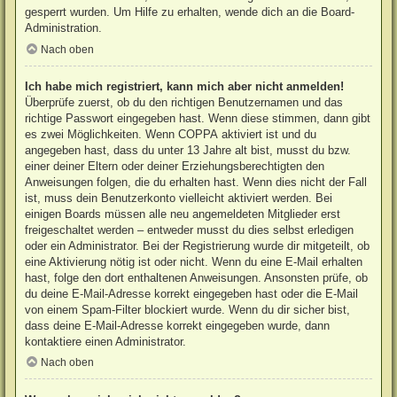
gesperrt wurden. Um Hilfe zu erhalten, wende dich an die Board-
Administration.
Nach oben
Ich habe mich registriert, kann mich aber nicht anmelden!
Überprüfe zuerst, ob du den richtigen Benutzernamen und das
richtige Passwort eingegeben hast. Wenn diese stimmen, dann gibt
es zwei Möglichkeiten. Wenn
COPPA
aktiviert ist und du
angegeben hast, dass du unter 13 Jahre alt bist, musst du bzw.
einer deiner Eltern oder deiner Erziehungsberechtigten den
Anweisungen folgen, die du erhalten hast. Wenn dies nicht der Fall
ist, muss dein Benutzerkonto vielleicht aktiviert werden. Bei
einigen Boards müssen alle neu angemeldeten Mitglieder erst
freigeschaltet werden – entweder musst du dies selbst erledigen
oder ein Administrator. Bei der Registrierung wurde dir mitgeteilt, ob
eine Aktivierung nötig ist oder nicht. Wenn du eine E-Mail erhalten
hast, folge den dort enthaltenen Anweisungen. Ansonsten prüfe, ob
du deine E-Mail-Adresse korrekt eingegeben hast oder die E-Mail
von einem Spam-Filter blockiert wurde. Wenn du dir sicher bist,
dass deine E-Mail-Adresse korrekt eingegeben wurde, dann
kontaktiere einen Administrator.
Nach oben