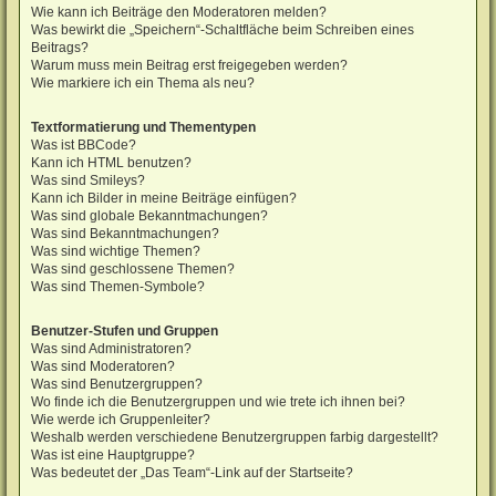
Wie kann ich Beiträge den Moderatoren melden?
Was bewirkt die „Speichern“-Schaltfläche beim Schreiben eines
Beitrags?
Warum muss mein Beitrag erst freigegeben werden?
Wie markiere ich ein Thema als neu?
Textformatierung und Thementypen
Was ist BBCode?
Kann ich HTML benutzen?
Was sind Smileys?
Kann ich Bilder in meine Beiträge einfügen?
Was sind globale Bekanntmachungen?
Was sind Bekanntmachungen?
Was sind wichtige Themen?
Was sind geschlossene Themen?
Was sind Themen-Symbole?
Benutzer-Stufen und Gruppen
Was sind Administratoren?
Was sind Moderatoren?
Was sind Benutzergruppen?
Wo finde ich die Benutzergruppen und wie trete ich ihnen bei?
Wie werde ich Gruppenleiter?
Weshalb werden verschiedene Benutzergruppen farbig dargestellt?
Was ist eine Hauptgruppe?
Was bedeutet der „Das Team“-Link auf der Startseite?