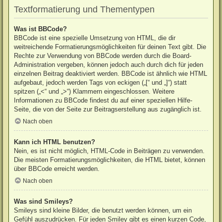
Textformatierung und Thementypen
Was ist BBCode?
BBCode ist eine spezielle Umsetzung von HTML, die dir
weitreichende Formatierungsmöglichkeiten für deinen Text gibt. Die
Rechte zur Verwendung von BBCode werden durch die Board-
Administration vergeben, können jedoch auch durch dich für jeden
einzelnen Beitrag deaktiviert werden. BBCode ist ähnlich wie HTML
aufgebaut, jedoch werden Tags von eckigen („[“ und „]“) statt
spitzen („<“ und „>“) Klammern eingeschlossen. Weitere
Informationen zu BBCode findest du auf einer speziellen Hilfe-
Seite, die von der Seite zur Beitragserstellung aus zugänglich ist.
Nach oben
Kann ich HTML benutzen?
Nein, es ist nicht möglich, HTML-Code in Beiträgen zu verwenden.
Die meisten Formatierungsmöglichkeiten, die HTML bietet, können
über BBCode erreicht werden.
Nach oben
Was sind Smileys?
Smileys sind kleine Bilder, die benutzt werden können, um ein
Gefühl auszudrücken. Für jeden Smiley gibt es einen kurzen Code,