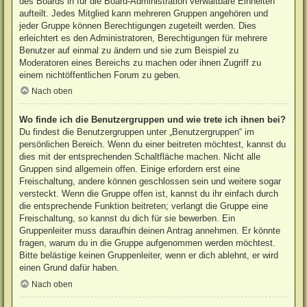
des Boards in für die Board-Administration verwaltbare Einheiten
aufteilt. Jedes Mitglied kann mehreren Gruppen angehören und
jeder Gruppe können Berechtigungen zugeteilt werden. Dies
erleichtert es den Administratoren, Berechtigungen für mehrere
Benutzer auf einmal zu ändern und sie zum Beispiel zu
Moderatoren eines Bereichs zu machen oder ihnen Zugriff zu
einem nichtöffentlichen Forum zu geben.
Nach oben
Wo finde ich die Benutzergruppen und wie trete ich ihnen bei?
Du findest die Benutzergruppen unter „Benutzergruppen“ im
persönlichen Bereich. Wenn du einer beitreten möchtest, kannst du
dies mit der entsprechenden Schaltfläche machen. Nicht alle
Gruppen sind allgemein offen. Einige erfordern erst eine
Freischaltung, andere können geschlossen sein und weitere sogar
versteckt. Wenn die Gruppe offen ist, kannst du ihr einfach durch
die entsprechende Funktion beitreten; verlangt die Gruppe eine
Freischaltung, so kannst du dich für sie bewerben. Ein
Gruppenleiter muss daraufhin deinen Antrag annehmen. Er könnte
fragen, warum du in die Gruppe aufgenommen werden möchtest.
Bitte belästige keinen Gruppenleiter, wenn er dich ablehnt, er wird
einen Grund dafür haben.
Nach oben