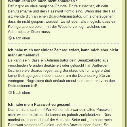
Warum kann ich mich nicht anmelden?
Dafür gibt es viele mögliche Gründe. Prüfe zunächst, ob dein
Benutzername und dein Passwort richtig sind. Wenn dies der Fall
ist, wende dich an einen Board-Administrator, um sicherzugehen,
dass du nicht gesperrt wurdest. Es ist ebenfalls möglich, dass ein
Konfigurationsproblem mit der Website vorliegt, welches ein
Administrator lösen muss.
Nach oben
Ich habe mich vor einiger Zeit registriert, kann mich aber nicht
mehr anmelden?!
Es kann sein, dass ein Administrator dein Benutzerkonto aus
verschieden Gründen deaktiviert oder gelöscht hat. Außerdem
löschen viele Boards regelmäßig Benutzer, die für längere Zeit
keine Beiträge geschrieben haben, um die Datenbankgröße zu
verringern. Registriere dich einfach erneut und nimm aktiv an den
Diskussionen teil!
Nach oben
Ich habe mein Passwort vergessen!
Das ist nicht schlimm! Wir können dir zwar dein altes Passwort
nicht wieder mitteilen, du kannst es jedoch zurücksetzen. Dies
machst du, indem du auf der Anmelde-Seite auf „Ich habe mein
Passwort vergessen“ klickst und den Anweisungen folgst. So