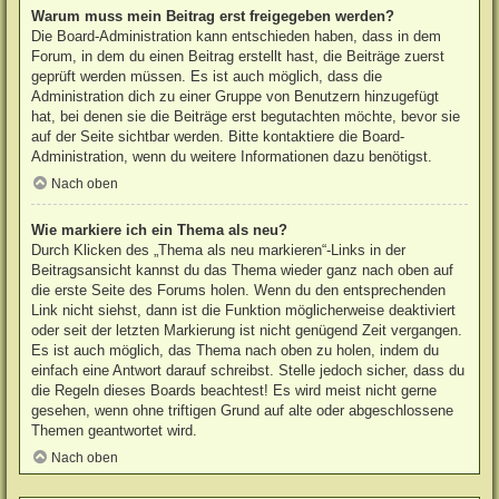
Warum muss mein Beitrag erst freigegeben werden?
Die Board-Administration kann entschieden haben, dass in dem
Forum, in dem du einen Beitrag erstellt hast, die Beiträge zuerst
geprüft werden müssen. Es ist auch möglich, dass die
Administration dich zu einer Gruppe von Benutzern hinzugefügt
hat, bei denen sie die Beiträge erst begutachten möchte, bevor sie
auf der Seite sichtbar werden. Bitte kontaktiere die Board-
Administration, wenn du weitere Informationen dazu benötigst.
Nach oben
Wie markiere ich ein Thema als neu?
Durch Klicken des „Thema als neu markieren“-Links in der
Beitragsansicht kannst du das Thema wieder ganz nach oben auf
die erste Seite des Forums holen. Wenn du den entsprechenden
Link nicht siehst, dann ist die Funktion möglicherweise deaktiviert
oder seit der letzten Markierung ist nicht genügend Zeit vergangen.
Es ist auch möglich, das Thema nach oben zu holen, indem du
einfach eine Antwort darauf schreibst. Stelle jedoch sicher, dass du
die Regeln dieses Boards beachtest! Es wird meist nicht gerne
gesehen, wenn ohne triftigen Grund auf alte oder abgeschlossene
Themen geantwortet wird.
Nach oben