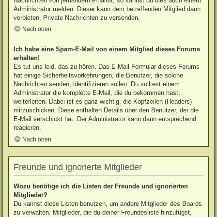
Nachrichten von jemandem erhältst, so kannst du dies auch einem
Administrator melden. Dieser kann dem betreffenden Mitglied dann
verbieten, Private Nachrichten zu versenden.
Nach oben
Ich habe eine Spam-E-Mail von einem Mitglied dieses Forums
erhalten!
Es tut uns leid, das zu hören. Das E-Mail-Formular dieses Forums
hat einige Sicherheitsvorkehrungen, die Benutzer, die solche
Nachrichten senden, identifizieren sollen. Du solltest einem
Administrator die komplette E-Mail, die du bekommen hast,
weiterleiten. Dabei ist es ganz wichtig, die Kopfzeilen (Headers)
mitzuschicken. Diese enthalten Details über den Benutzer, der die
E-Mail verschickt hat. Der Administrator kann dann entsprechend
reagieren.
Nach oben
Freunde und ignorierte Mitglieder
Wozu benötige ich die Listen der Freunde und ignorierten
Mitglieder?
Du kannst diese Listen benutzen, um andere Mitglieder des Boards
zu verwalten. Mitglieder, die du deiner Freundesliste hinzufügst,