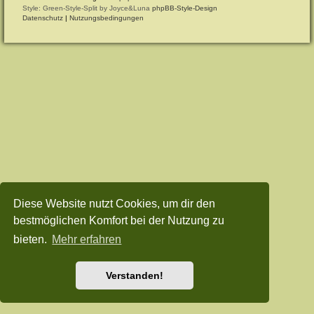
Style: Green-Style-Split by Joyce&Luna
phpBB-Style-Design
Datenschutz
|
Nutzungsbedingungen
Diese Website nutzt Cookies, um dir den
bestmöglichen Komfort bei der Nutzung zu
bieten.
Mehr erfahren
Verstanden!