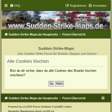
FAQ
Registrieren
Anmelden
Sudden-Strike-Maps.de Hauptseite
Foren-Übersicht
Sudden-Strike-Maps
Das Sudden Strike Forum für Modder, Mapper und Gamer !
Alle Cookies löschen
Bist du dir sicher, dass du alle Cookies des Boards löschen
möchtest?
Sudden-Strike-Maps.de Hauptseite
Foren-Übersicht
Powered by
phpBB
® Forum Software © phpBB Limited
Deutsche Übersetzung durch
phpBB.de