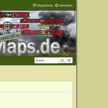
Registrieren
Anmelden
Suche
Erweiterte Suche