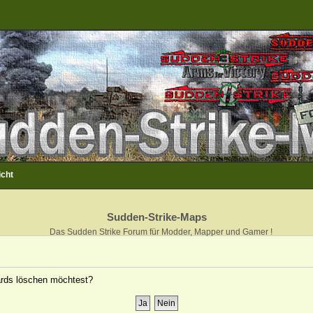
icht
Sudden-Strike-Maps
Das Sudden Strike Forum für Modder, Mapper und Gamer !
oards löschen möchtest?