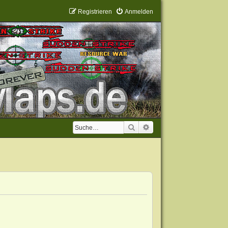
Registrieren
Anmelden
Suche
Erweiterte Suche