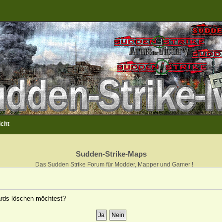
icht
Sudden-Strike-Maps
Das Sudden Strike Forum für Modder, Mapper und Gamer !
oards löschen möchtest?