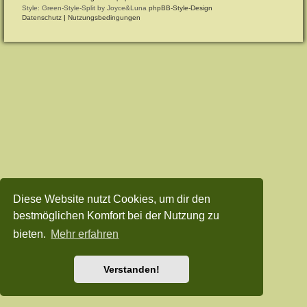
Style: Green-Style-Split by Joyce&Luna
phpBB-Style-Design
Datenschutz
|
Nutzungsbedingungen
Diese Website nutzt Cookies, um dir den
bestmöglichen Komfort bei der Nutzung zu
bieten.
Mehr erfahren
Verstanden!