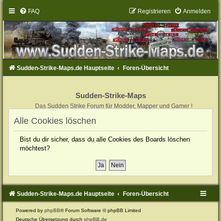
FAQ
Registrieren
Anmelden
Sudden-Strike-Maps.de Hauptseite
Foren-Übersicht
Sudden-Strike-Maps
Das Sudden Strike Forum für Modder, Mapper und Gamer !
Alle Cookies löschen
Bist du dir sicher, dass du alle Cookies des Boards löschen
möchtest?
Sudden-Strike-Maps.de Hauptseite
Foren-Übersicht
Powered by
phpBB
® Forum Software © phpBB Limited
Deutsche Übersetzung durch
phpBB.de