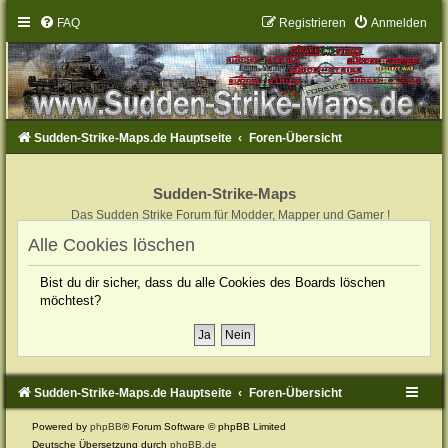
FAQ
Registrieren
Anmelden
Sudden-Strike-Maps.de Hauptseite
Foren-Übersicht
Sudden-Strike-Maps
Das Sudden Strike Forum für Modder, Mapper und Gamer !
Alle Cookies löschen
Bist du dir sicher, dass du alle Cookies des Boards löschen
möchtest?
Sudden-Strike-Maps.de Hauptseite
Foren-Übersicht
Powered by
phpBB
® Forum Software © phpBB Limited
Deutsche Übersetzung durch
phpBB.de