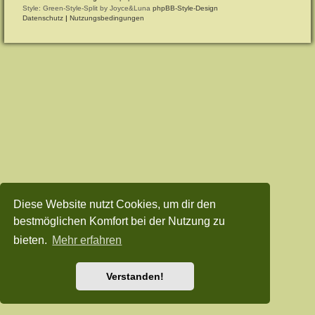
Style: Green-Style-Split by Joyce&Luna
phpBB-Style-Design
Datenschutz
|
Nutzungsbedingungen
Diese Website nutzt Cookies, um dir den
bestmöglichen Komfort bei der Nutzung zu
bieten.
Mehr erfahren
Verstanden!