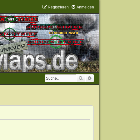
Registrieren
Anmelden
Suche
Erweiterte Suche