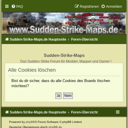
FAQ
Registrieren
Anmelden
Sudden-Strike-Maps.de Hauptseite
Foren-Übersicht
Sudden-Strike-Maps
Das Sudden Strike Forum für Modder, Mapper und Gamer !
Alle Cookies löschen
Bist du dir sicher, dass du alle Cookies des Boards löschen
möchtest?
Sudden-Strike-Maps.de Hauptseite
Foren-Übersicht
Powered by
phpBB
® Forum Software © phpBB Limited
Deutsche Übersetzung durch
phpBB.de