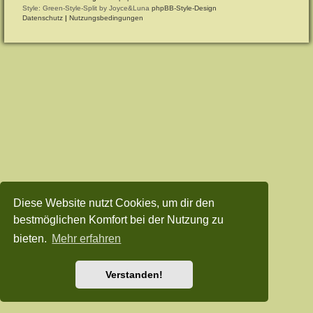
Style: Green-Style-Split by Joyce&Luna
phpBB-Style-Design
Datenschutz
|
Nutzungsbedingungen
Diese Website nutzt Cookies, um dir den
bestmöglichen Komfort bei der Nutzung zu
bieten.
Mehr erfahren
Verstanden!