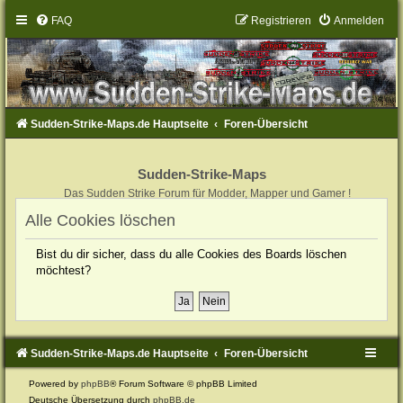
FAQ
Registrieren
Anmelden
Sudden-Strike-Maps.de Hauptseite
Foren-Übersicht
Sudden-Strike-Maps
Das Sudden Strike Forum für Modder, Mapper und Gamer !
Alle Cookies löschen
Bist du dir sicher, dass du alle Cookies des Boards löschen
möchtest?
Sudden-Strike-Maps.de Hauptseite
Foren-Übersicht
Powered by
phpBB
® Forum Software © phpBB Limited
Deutsche Übersetzung durch
phpBB.de