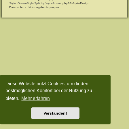
Style: Green-Style-Split by Joyce&Luna
phpBB-Style-Design
Datenschutz
|
Nutzungsbedingungen
Diese Website nutzt Cookies, um dir den
bestmöglichen Komfort bei der Nutzung zu
bieten.
Mehr erfahren
Verstanden!