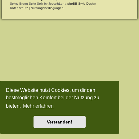
Style: Green-Style-Split by Joyce&Luna
phpBB-Style-Design
Datenschutz
|
Nutzungsbedingungen
Diese Website nutzt Cookies, um dir den
bestmöglichen Komfort bei der Nutzung zu
bieten.
Mehr erfahren
Verstanden!