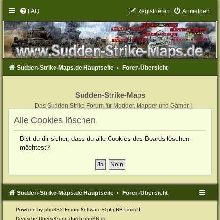
FAQ
Registrieren
Anmelden
Sudden-Strike-Maps.de Hauptseite
Foren-Übersicht
Sudden-Strike-Maps
Das Sudden Strike Forum für Modder, Mapper und Gamer !
Alle Cookies löschen
Bist du dir sicher, dass du alle Cookies des Boards löschen
möchtest?
Sudden-Strike-Maps.de Hauptseite
Foren-Übersicht
Powered by
phpBB
® Forum Software © phpBB Limited
Deutsche Übersetzung durch
phpBB.de