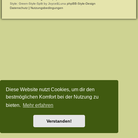
Style: Green-Style-Split by Joyce&Luna
phpBB-Style-Design
Datenschutz
|
Nutzungsbedingungen
Diese Website nutzt Cookies, um dir den
bestmöglichen Komfort bei der Nutzung zu
bieten.
Mehr erfahren
Verstanden!