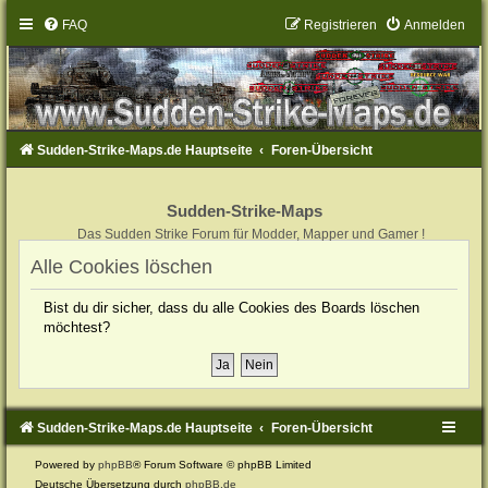
FAQ
Registrieren
Anmelden
Sudden-Strike-Maps.de Hauptseite
Foren-Übersicht
Sudden-Strike-Maps
Das Sudden Strike Forum für Modder, Mapper und Gamer !
Alle Cookies löschen
Bist du dir sicher, dass du alle Cookies des Boards löschen
möchtest?
Sudden-Strike-Maps.de Hauptseite
Foren-Übersicht
Powered by
phpBB
® Forum Software © phpBB Limited
Deutsche Übersetzung durch
phpBB.de