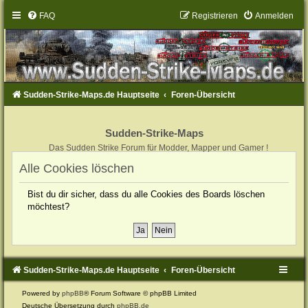
FAQ
Registrieren
Anmelden
Sudden-Strike-Maps.de Hauptseite
Foren-Übersicht
Sudden-Strike-Maps
Das Sudden Strike Forum für Modder, Mapper und Gamer !
Alle Cookies löschen
Bist du dir sicher, dass du alle Cookies des Boards löschen
möchtest?
Sudden-Strike-Maps.de Hauptseite
Foren-Übersicht
Powered by
phpBB
® Forum Software © phpBB Limited
Deutsche Übersetzung durch
phpBB.de