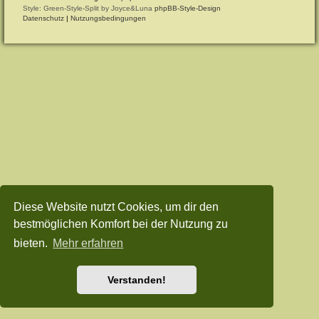
Style: Green-Style-Split by Joyce&Luna
phpBB-Style-Design
Datenschutz
|
Nutzungsbedingungen
Diese Website nutzt Cookies, um dir den
bestmöglichen Komfort bei der Nutzung zu
bieten.
Mehr erfahren
Verstanden!