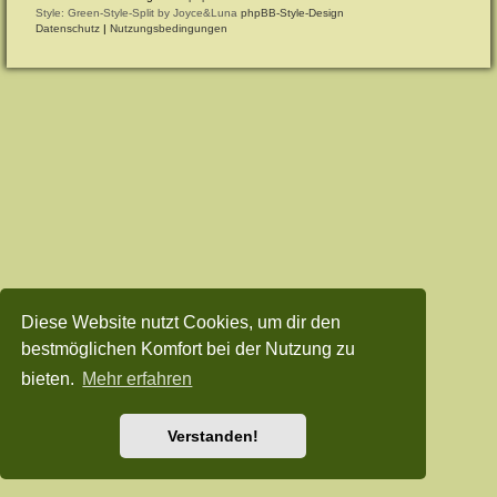
Style: Green-Style-Split by Joyce&Luna
phpBB-Style-Design
Datenschutz
|
Nutzungsbedingungen
Diese Website nutzt Cookies, um dir den
bestmöglichen Komfort bei der Nutzung zu
bieten.
Mehr erfahren
Verstanden!