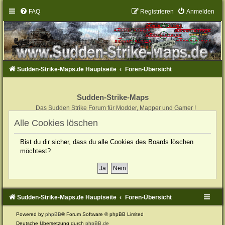
FAQ
Registrieren
Anmelden
Sudden-Strike-Maps.de Hauptseite
Foren-Übersicht
Sudden-Strike-Maps
Das Sudden Strike Forum für Modder, Mapper und Gamer !
Alle Cookies löschen
Bist du dir sicher, dass du alle Cookies des Boards löschen
möchtest?
Sudden-Strike-Maps.de Hauptseite
Foren-Übersicht
Powered by
phpBB
® Forum Software © phpBB Limited
Deutsche Übersetzung durch
phpBB.de