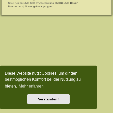
Style: Green-Style-Split by Joyce&Luna
phpBB-Style-Design
Datenschutz
|
Nutzungsbedingungen
Diese Website nutzt Cookies, um dir den
bestmöglichen Komfort bei der Nutzung zu
bieten.
Mehr erfahren
Verstanden!