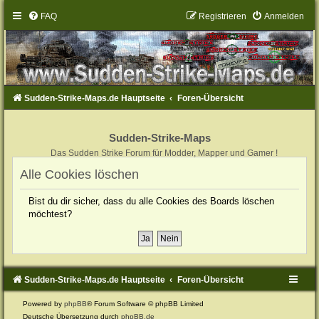
FAQ
Registrieren
Anmelden
Sudden-Strike-Maps.de Hauptseite
Foren-Übersicht
Sudden-Strike-Maps
Das Sudden Strike Forum für Modder, Mapper und Gamer !
Alle Cookies löschen
Bist du dir sicher, dass du alle Cookies des Boards löschen
möchtest?
Sudden-Strike-Maps.de Hauptseite
Foren-Übersicht
Powered by
phpBB
® Forum Software © phpBB Limited
Deutsche Übersetzung durch
phpBB.de