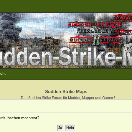
icht
Sudden-Strike-Maps
Das Sudden Strike Forum für Modder, Mapper und Gamer !
oards löschen möchtest?