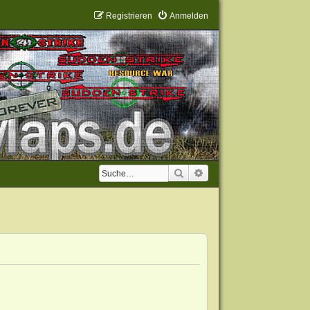
Registrieren
Anmelden
Suche
Erweiterte Suche