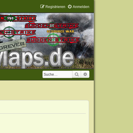
Registrieren
Anmelden
Suche
Erweiterte Suche