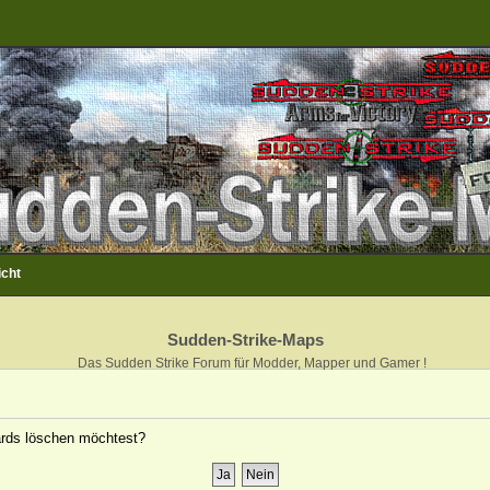
icht
Sudden-Strike-Maps
Das Sudden Strike Forum für Modder, Mapper und Gamer !
oards löschen möchtest?