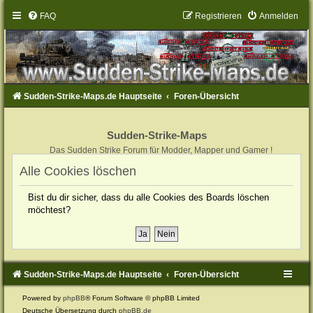
FAQ
Registrieren
Anmelden
Sudden-Strike-Maps.de Hauptseite
Foren-Übersicht
Sudden-Strike-Maps
Das Sudden Strike Forum für Modder, Mapper und Gamer !
Alle Cookies löschen
Bist du dir sicher, dass du alle Cookies des Boards löschen
möchtest?
Sudden-Strike-Maps.de Hauptseite
Foren-Übersicht
Powered by
phpBB
® Forum Software © phpBB Limited
Deutsche Übersetzung durch
phpBB.de