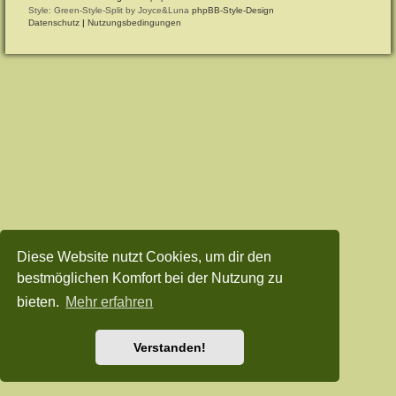
Style: Green-Style-Split by Joyce&Luna
phpBB-Style-Design
Datenschutz
|
Nutzungsbedingungen
Diese Website nutzt Cookies, um dir den
bestmöglichen Komfort bei der Nutzung zu
bieten.
Mehr erfahren
Verstanden!