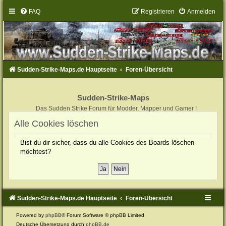
FAQ
Registrieren
Anmelden
Sudden-Strike-Maps.de Hauptseite
Foren-Übersicht
Sudden-Strike-Maps
Das Sudden Strike Forum für Modder, Mapper und Gamer !
Alle Cookies löschen
Bist du dir sicher, dass du alle Cookies des Boards löschen
möchtest?
Sudden-Strike-Maps.de Hauptseite
Foren-Übersicht
Powered by
phpBB
® Forum Software © phpBB Limited
Deutsche Übersetzung durch
phpBB.de