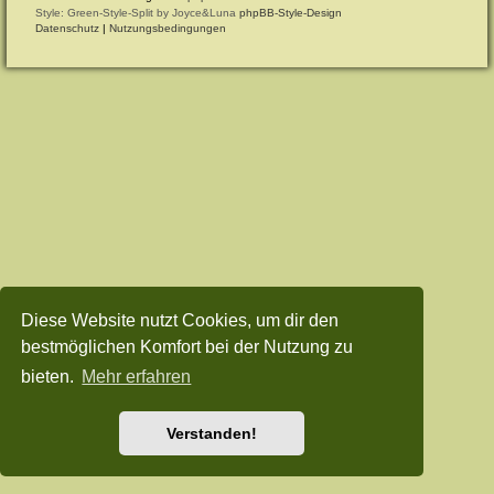
Style: Green-Style-Split by Joyce&Luna
phpBB-Style-Design
Datenschutz
|
Nutzungsbedingungen
Diese Website nutzt Cookies, um dir den
bestmöglichen Komfort bei der Nutzung zu
bieten.
Mehr erfahren
Verstanden!