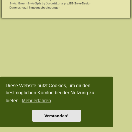
Style: Green-Style-Split by Joyce&Luna
phpBB-Style-Design
Datenschutz
|
Nutzungsbedingungen
Diese Website nutzt Cookies, um dir den
bestmöglichen Komfort bei der Nutzung zu
bieten.
Mehr erfahren
Verstanden!