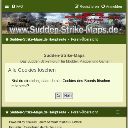
FAQ
Registrieren
Anmelden
Sudden-Strike-Maps.de Hauptseite
Foren-Übersicht
Sudden-Strike-Maps
Das Sudden Strike Forum für Modder, Mapper und Gamer !
Alle Cookies löschen
Bist du dir sicher, dass du alle Cookies des Boards löschen
möchtest?
Sudden-Strike-Maps.de Hauptseite
Foren-Übersicht
Powered by
phpBB
® Forum Software © phpBB Limited
Deutsche Übersetzung durch
phpBB.de