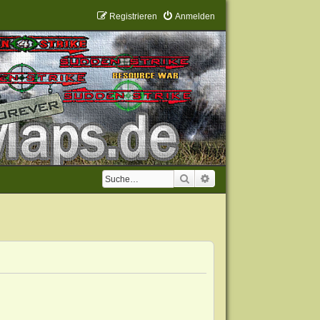
Registrieren
Anmelden
Suche
Erweiterte Suche