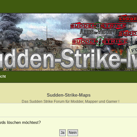
icht
Sudden-Strike-Maps
Das Sudden Strike Forum für Modder, Mapper und Gamer !
oards löschen möchtest?