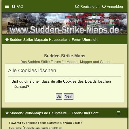
FAQ
Registrieren
Anmelden
Sudden-Strike-Maps.de Hauptseite
Foren-Übersicht
Sudden-Strike-Maps
Das Sudden Strike Forum für Modder, Mapper und Gamer !
Alle Cookies löschen
Bist du dir sicher, dass du alle Cookies des Boards löschen
möchtest?
Sudden-Strike-Maps.de Hauptseite
Foren-Übersicht
Powered by
phpBB
® Forum Software © phpBB Limited
Deutsche Übersetzung durch
phpBB.de