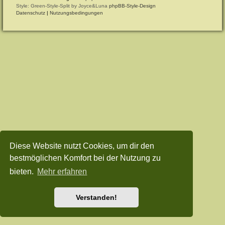
Style: Green-Style-Split by Joyce&Luna
phpBB-Style-Design
Datenschutz
|
Nutzungsbedingungen
Diese Website nutzt Cookies, um dir den
bestmöglichen Komfort bei der Nutzung zu
bieten.
Mehr erfahren
Verstanden!