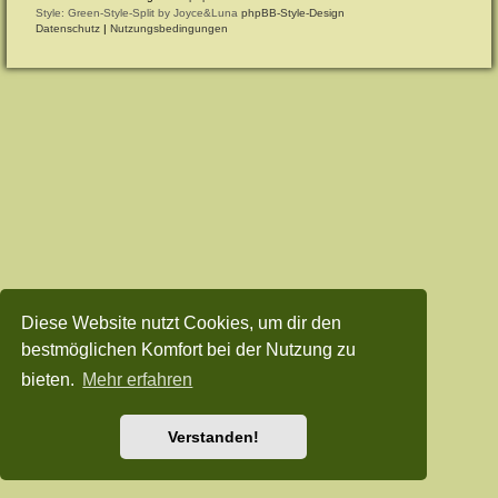
Style: Green-Style-Split by Joyce&Luna
phpBB-Style-Design
Datenschutz
|
Nutzungsbedingungen
Diese Website nutzt Cookies, um dir den
bestmöglichen Komfort bei der Nutzung zu
bieten.
Mehr erfahren
Verstanden!