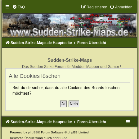
FAQ
Registrieren
Anmelden
Sudden-Strike-Maps.de Hauptseite
Foren-Übersicht
Sudden-Strike-Maps
Das Sudden Strike Forum für Modder, Mapper und Gamer !
Alle Cookies löschen
Bist du dir sicher, dass du alle Cookies des Boards löschen
möchtest?
Sudden-Strike-Maps.de Hauptseite
Foren-Übersicht
Powered by
phpBB
® Forum Software © phpBB Limited
Deutsche Übersetzung durch
phpBB.de