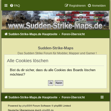
FAQ
Registrieren
Anmelden
Sudden-Strike-Maps.de Hauptseite
Foren-Übersicht
Sudden-Strike-Maps
Das Sudden Strike Forum für Modder, Mapper und Gamer !
Alle Cookies löschen
Bist du dir sicher, dass du alle Cookies des Boards löschen
möchtest?
Sudden-Strike-Maps.de Hauptseite
Foren-Übersicht
Powered by
phpBB
® Forum Software © phpBB Limited
Deutsche Übersetzung durch
phpBB.de