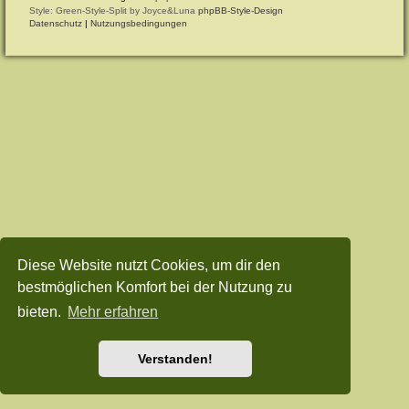
Style: Green-Style-Split by Joyce&Luna
phpBB-Style-Design
Datenschutz
|
Nutzungsbedingungen
Diese Website nutzt Cookies, um dir den
bestmöglichen Komfort bei der Nutzung zu
bieten.
Mehr erfahren
Verstanden!