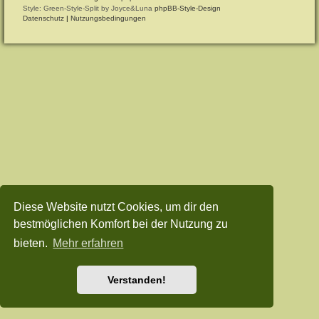
Style: Green-Style-Split by Joyce&Luna
phpBB-Style-Design
Datenschutz
|
Nutzungsbedingungen
Diese Website nutzt Cookies, um dir den
bestmöglichen Komfort bei der Nutzung zu
bieten.
Mehr erfahren
Verstanden!