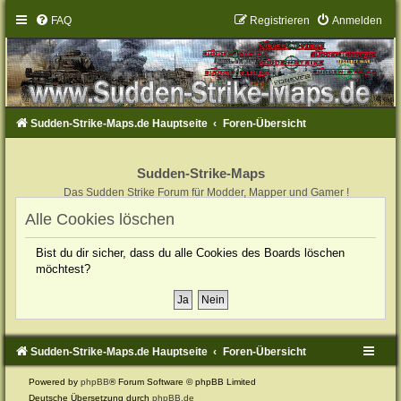
FAQ
Registrieren
Anmelden
Sudden-Strike-Maps.de Hauptseite
Foren-Übersicht
Sudden-Strike-Maps
Das Sudden Strike Forum für Modder, Mapper und Gamer !
Alle Cookies löschen
Bist du dir sicher, dass du alle Cookies des Boards löschen
möchtest?
Sudden-Strike-Maps.de Hauptseite
Foren-Übersicht
Powered by
phpBB
® Forum Software © phpBB Limited
Deutsche Übersetzung durch
phpBB.de