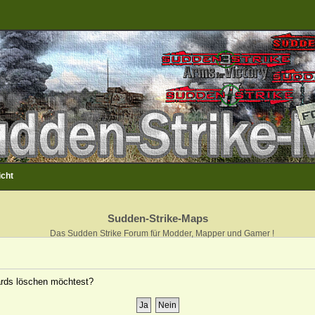
icht
Sudden-Strike-Maps
Das Sudden Strike Forum für Modder, Mapper und Gamer !
oards löschen möchtest?