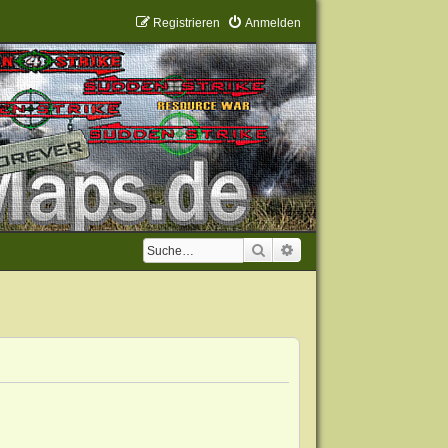
Registrieren
Anmelden
Suche
Erweiterte Suche