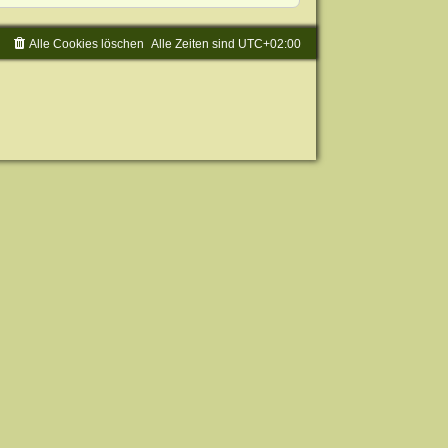
Alle Cookies löschen
Alle Zeiten sind
UTC+02:00