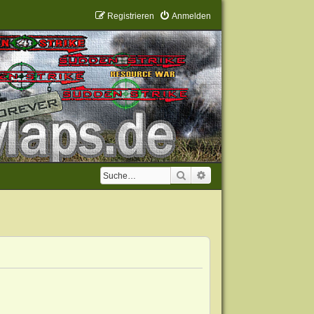
Registrieren
Anmelden
Suche
Erweiterte Suche