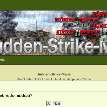
icht
Sudden-Strike-Maps
Das Sudden Strike Forum für Modder, Mapper und Gamer !
oards löschen möchtest?