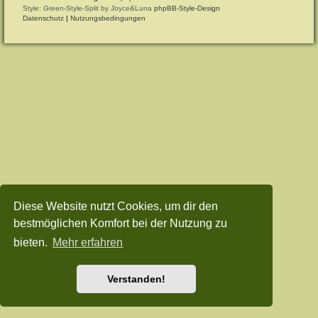
Style: Green-Style-Split by Joyce&Luna
phpBB-Style-Design
Datenschutz
|
Nutzungsbedingungen
Diese Website nutzt Cookies, um dir den
bestmöglichen Komfort bei der Nutzung zu
bieten.
Mehr erfahren
Verstanden!