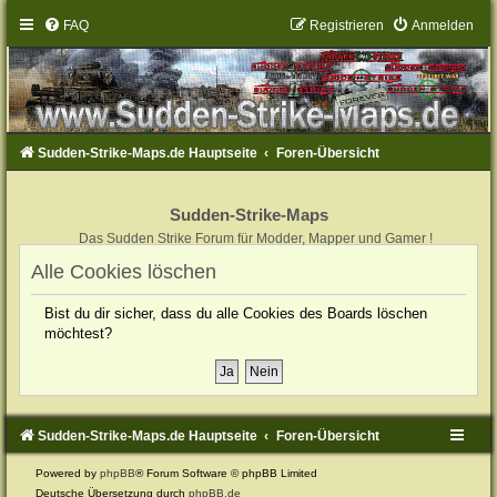
FAQ
Registrieren
Anmelden
Sudden-Strike-Maps.de Hauptseite
Foren-Übersicht
Sudden-Strike-Maps
Das Sudden Strike Forum für Modder, Mapper und Gamer !
Alle Cookies löschen
Bist du dir sicher, dass du alle Cookies des Boards löschen
möchtest?
Sudden-Strike-Maps.de Hauptseite
Foren-Übersicht
Powered by
phpBB
® Forum Software © phpBB Limited
Deutsche Übersetzung durch
phpBB.de