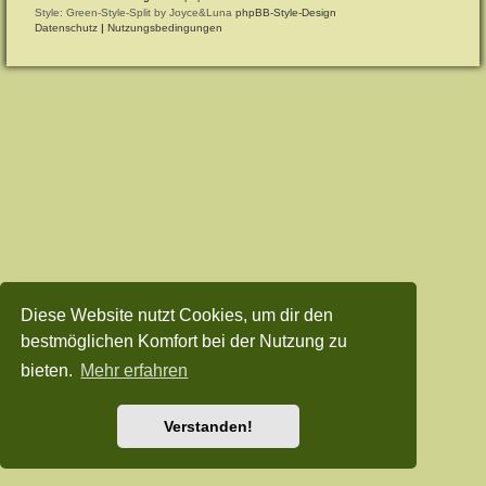
Style: Green-Style-Split by Joyce&Luna
phpBB-Style-Design
Datenschutz
|
Nutzungsbedingungen
Diese Website nutzt Cookies, um dir den
bestmöglichen Komfort bei der Nutzung zu
bieten.
Mehr erfahren
Verstanden!