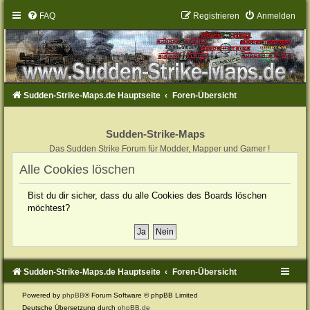
FAQ
Registrieren
Anmelden
Sudden-Strike-Maps.de Hauptseite
Foren-Übersicht
Sudden-Strike-Maps
Das Sudden Strike Forum für Modder, Mapper und Gamer !
Alle Cookies löschen
Bist du dir sicher, dass du alle Cookies des Boards löschen
möchtest?
Sudden-Strike-Maps.de Hauptseite
Foren-Übersicht
Powered by
phpBB
® Forum Software © phpBB Limited
Deutsche Übersetzung durch
phpBB.de