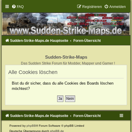
FAQ
Registrieren
Anmelden
Sudden-Strike-Maps.de Hauptseite
Foren-Übersicht
Sudden-Strike-Maps
Das Sudden Strike Forum für Modder, Mapper und Gamer !
Alle Cookies löschen
Bist du dir sicher, dass du alle Cookies des Boards löschen
möchtest?
Sudden-Strike-Maps.de Hauptseite
Foren-Übersicht
Powered by
phpBB
® Forum Software © phpBB Limited
Deutsche Übersetzung durch
phpBB.de