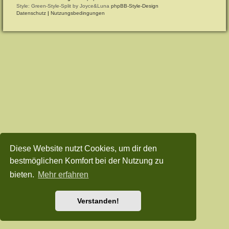
Style: Green-Style-Split by Joyce&Luna
phpBB-Style-Design
Datenschutz
|
Nutzungsbedingungen
Diese Website nutzt Cookies, um dir den
bestmöglichen Komfort bei der Nutzung zu
bieten.
Mehr erfahren
Verstanden!