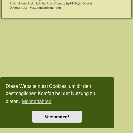
Style: Green-Style-Split by Joyce&Luna
phpBB-Style-Design
Datenschutz
|
Nutzungsbedingungen
Diese Website nutzt Cookies, um dir den
bestmöglichen Komfort bei der Nutzung zu
bieten.
Mehr erfahren
Verstanden!