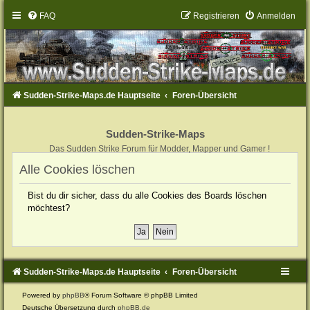
FAQ
Registrieren
Anmelden
Sudden-Strike-Maps.de Hauptseite
Foren-Übersicht
Sudden-Strike-Maps
Das Sudden Strike Forum für Modder, Mapper und Gamer !
Alle Cookies löschen
Bist du dir sicher, dass du alle Cookies des Boards löschen
möchtest?
Sudden-Strike-Maps.de Hauptseite
Foren-Übersicht
Powered by
phpBB
® Forum Software © phpBB Limited
Deutsche Übersetzung durch
phpBB.de