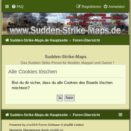
FAQ
Registrieren
Anmelden
Sudden-Strike-Maps.de Hauptseite
Foren-Übersicht
Sudden-Strike-Maps
Das Sudden Strike Forum für Modder, Mapper und Gamer !
Alle Cookies löschen
Bist du dir sicher, dass du alle Cookies des Boards löschen
möchtest?
Sudden-Strike-Maps.de Hauptseite
Foren-Übersicht
Powered by
phpBB
® Forum Software © phpBB Limited
Deutsche Übersetzung durch
phpBB.de