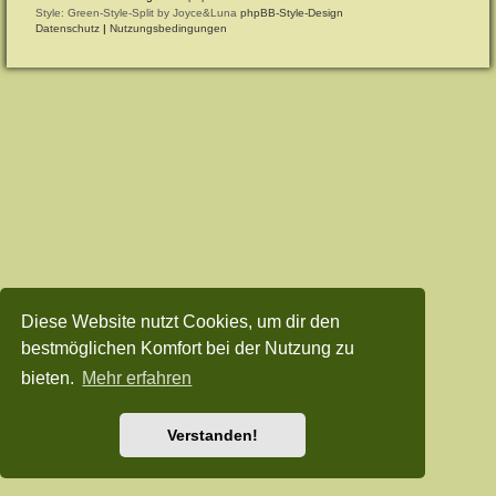
Style: Green-Style-Split by Joyce&Luna
phpBB-Style-Design
Datenschutz
|
Nutzungsbedingungen
Diese Website nutzt Cookies, um dir den
bestmöglichen Komfort bei der Nutzung zu
bieten.
Mehr erfahren
Verstanden!