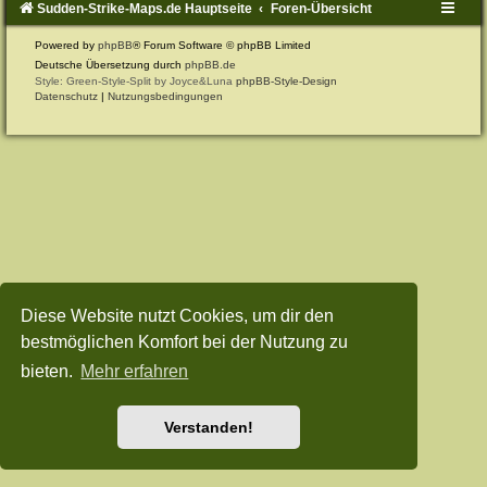
Sudden-Strike-Maps.de Hauptseite
Foren-Übersicht
Powered by
phpBB
® Forum Software © phpBB Limited
Deutsche Übersetzung durch
phpBB.de
Style: Green-Style-Split by Joyce&Luna
phpBB-Style-Design
Datenschutz
|
Nutzungsbedingungen
Diese Website nutzt Cookies, um dir den
bestmöglichen Komfort bei der Nutzung zu
bieten.
Mehr erfahren
Verstanden!